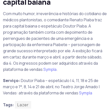
capital baiana
Com muito humor, irreverência e histórias do cotidiano de
médicos plantonistas, o comediante Renato Piaba traz
para capital baiana o espetáculo Doutor Piaba. A
programação também conta com depoimento de
perrengues de pacientes de uma emergência e a
participação da enfermeira Piabete – personagem de
grande sucesso interpretado por ele. A exibição ficará
em cartaz durante março e abril, a partir deste sábado,
dia 4. Os ingressos podem ser adquiridos através da
plataforma de vendas
Sympla
.
Serviço:
Doutor Piaba – espetáculo | 4, 11, 18 e 25 de
março e 1°, 8, 14 e 21 de abril, no Teatro Jorge Amado |
Vendas: através da plataforma de vendas
Sympla
Tags:
Lazer