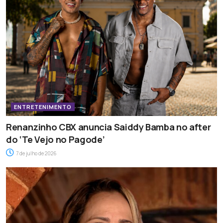
ENTRETENIMENTO
Renanzinho CBX anuncia Saiddy Bamba no after
do ‘Te Vejo no Pagode’
7 de julho de 2026