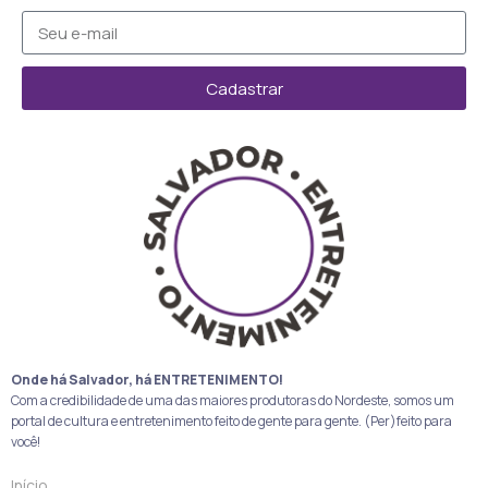
Cadastrar
Onde há Salvador, há ENTRETENIMENTO!
Com a credibilidade de uma das maiores produtoras do Nordeste, somos um
portal de cultura e entretenimento feito de gente para gente. (Per)feito para
você!
Início