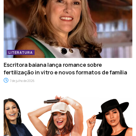
LITERATURA
Escritora baiana lança romance sobre
fertilização in vitro e novos formatos de família
7 de julho de 2026