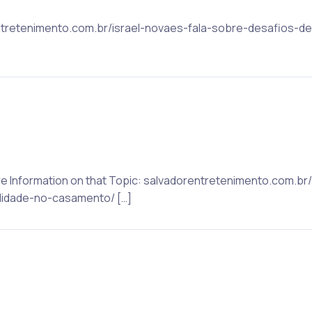
rentretenimento.com.br/israel-novaes-fala-sobre-desafios-d
re Information on that Topic: salvadorentretenimento.com.br/
lidade-no-casamento/ […]