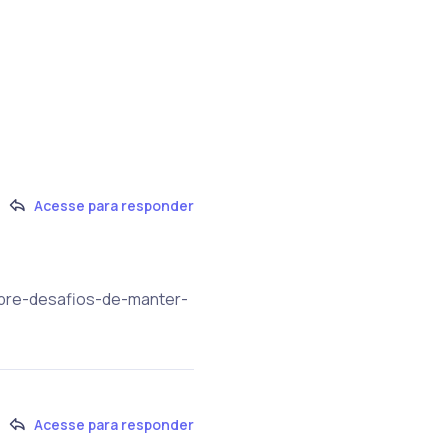
Acesse para responder
sobre-desafios-de-manter-
Acesse para responder