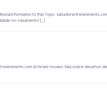
itional Information to that Topic: salvadorentretenimento.co
lidade-no-casamento/ […]
rentretenimento.com.br/israel-novaes-fala-sobre-desafios-d