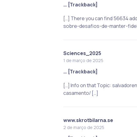
… [Trackback]
[…] There you can find 56634 add
sobre-desafios-de-manter-fide
Sciences_2025
1 de março de 2025
… [Trackback]
[…] Info on that Topic: salvado
casamento/ […]
www.skrotbilarna.se
2 de março de 2025