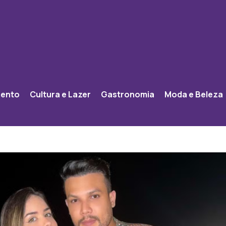
mento
Cultura e Lazer
Gastronomia
Moda e Beleza