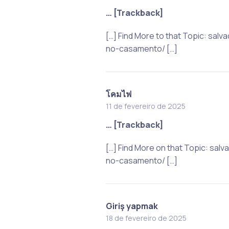
… [Trackback]
[…] Find More to that Topic: sa
no-casamento/ […]
โคมไฟ
11 de fevereiro de 2025
… [Trackback]
[…] Find More on that Topic: sa
no-casamento/ […]
Giriş yapmak
18 de fevereiro de 2025