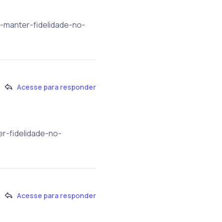
e-manter-fidelidade-no-
Acesse para responder
r-fidelidade-no-
Acesse para responder