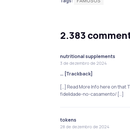
Tags:
FAMOSOS
2.383 commen
nutritional supplements
3 de dezembro de 2024
… [Trackback]
[…] Read More Info here on that
fidelidade-no-casamento/ […]
tokens
28 de dezembro de 2024