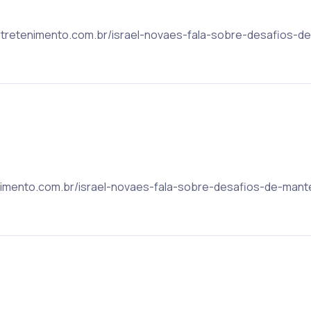
rentretenimento.com.br/israel-novaes-fala-sobre-desafios-d
nimento.com.br/israel-novaes-fala-sobre-desafios-de-mante