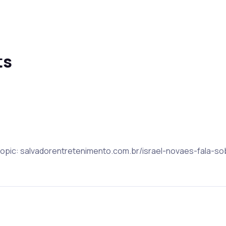
ts
 Topic: salvadorentretenimento.com.br/israel-novaes-fala-