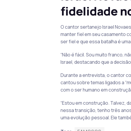
fidelidade 
O cantor sertanejo Israel Novaes
manter fiel em seu casamento com
ser fiel e que essa batalha é uma
“Não é fácil. Sou muito franco, nã
Israel, destacando que a decisão
Durante a entrevista, o cantor c
cantou sobre temas ligados a “mu
com o ser humano em construçã
“Estou em construção. Talvez, da
nessa transição, tenho três anos
uma evolução pessoal. Ele tamb