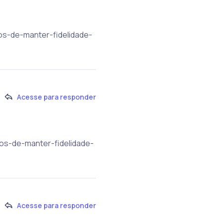
ios-de-manter-fidelidade-
Acesse para responder
ios-de-manter-fidelidade-
Acesse para responder