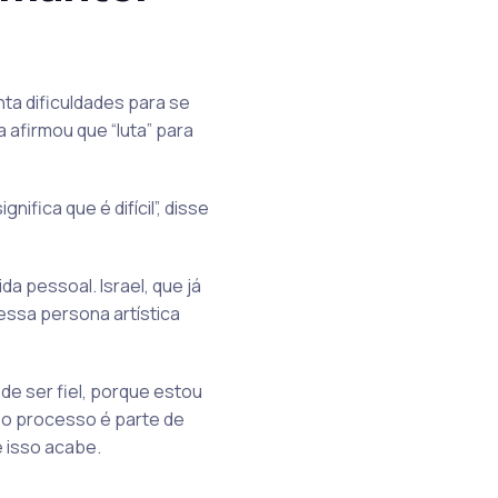
nta dificuldades para se
 afirmou que “luta” para
ifica que é difícil”, disse
a pessoal. Israel, que já
essa persona artística
de ser fiel, porque estou
e o processo é parte de
 isso acabe.