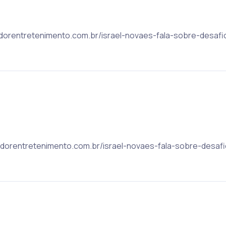
lvadorentretenimento.com.br/israel-novaes-fala-sobre-desaf
lvadorentretenimento.com.br/israel-novaes-fala-sobre-desaf