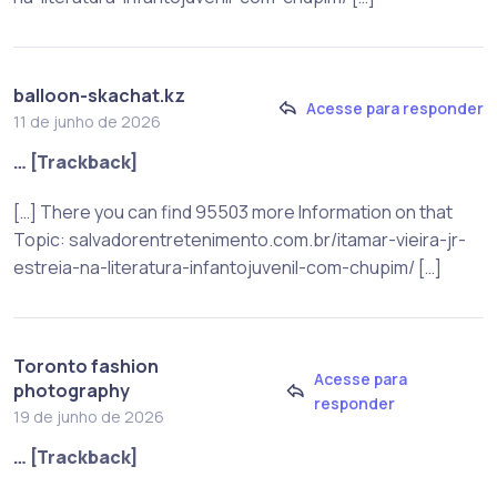
balloon-skachat.kz
Acesse para responder
11 de junho de 2026
… [Trackback]
[…] There you can find 95503 more Information on that
Topic: salvadorentretenimento.com.br/itamar-vieira-jr-
estreia-na-literatura-infantojuvenil-com-chupim/ […]
Toronto fashion
Acesse para
photography
responder
19 de junho de 2026
… [Trackback]