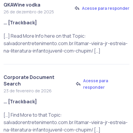
QKAWine vodka
Acesse para responder
26 de dezembro de 2025
… [Trackback]
[…] Read More Info here on that Topic:
salvadorentretenimento.com.br/itamar-vieira-jr-estreia-
na-literatura-infantojuvenil-com-chupim/ […]
Corporate Document
Acesse para
Search
responder
23 de fevereiro de 2026
… [Trackback]
[…] Find More to that Topic:
salvadorentretenimento.com.br/itamar-vieira-jr-estreia-
na-literatura-infantojuvenil-com-chupim/ […]