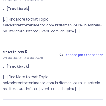
… [Trackback]
[…] Find More to that Topic:
salvadorentretenimento.com.br/itamar-vieira-jr-estreia-
na-literatura-infantojuvenil-com-chupim/ […]
บาคาร่าเกาหลี
Acesse para responder
24 de dezembro de 2025
… [Trackback]
[…] Find More to that Topic:
salvadorentretenimento.com.br/itamar-vieira-jr-estreia-
na-literatura-infantojuvenil-com-chupim/ […]