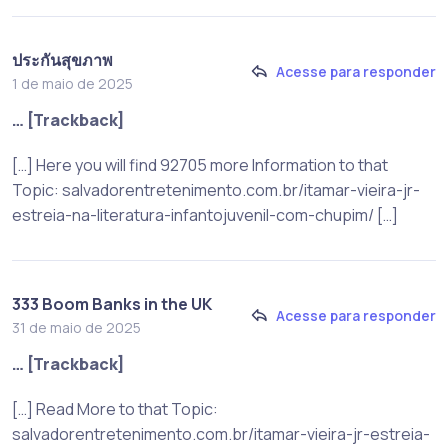
ประกันสุขภาพ
Acesse para responder
1 de maio de 2025
… [Trackback]
[…] Here you will find 92705 more Information to that
Topic: salvadorentretenimento.com.br/itamar-vieira-jr-
estreia-na-literatura-infantojuvenil-com-chupim/ […]
333 Boom Banks in the UK
Acesse para responder
31 de maio de 2025
… [Trackback]
[…] Read More to that Topic:
salvadorentretenimento.com.br/itamar-vieira-jr-estreia-