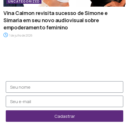
UNCATEGORIZED
Vina Calmon revisita sucesso de Simone e
Simaria em seu novo audiovisual sobre
empoderamento feminino
1 de julho de 2026
Cadastrar