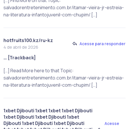
[…] Find More on that Topic:
salvadorentretenimento.com.br/itamar-vieira-jr-estreia-
na-literatura-infantojuvenil-com-chupim/ […]
hotfruits100.kz/ru-kz
Acesse para responder
4 de abril de 2026
… [Trackback]
[…] Read More here to that Topic:
salvadorentretenimento.com.br/itamar-vieira-jr-estreia-
na-literatura-infantojuvenil-com-chupim/ […]
1xbet Djibouti 1xbet 1xbet 1xbet Djibouti
1xbet Djibouti 1xbet Djibouti 1xbet
Djibouti 1xbet Djibouti 1xbet Djibouti
Acesse