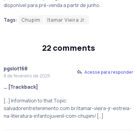
disponível para pré-venda a partir de junho.
Tags:
Chupim
Itamar Vieira Jr.
22 comments
pgslot168
Acesse para responder
8 de fevereiro de 2025
… [Trackback]
[…] Information to that Topic:
salvadorentretenimento.com.br/itamar-vieira-jr-estreia-
na-literatura-infantojuvenil-com-chupim/ […]