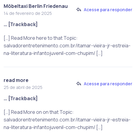
Möbeltaxi Berlin Friedenau
Acesse para responder
14 de fevereiro de 2025
… [Trackback]
[…] Read More here to that Topic:
salvadorentretenimento.com.br/itamar-vieira-jr-estreia-
na-literatura-infantojuvenil-com-chupim/ […]
read more
Acesse para responder
25 de abril de 2025
… [Trackback]
[…] Read More on on that Topic:
salvadorentretenimento.com.br/itamar-vieira-jr-estreia-
na-literatura-infantojuvenil-com-chupim/ […]