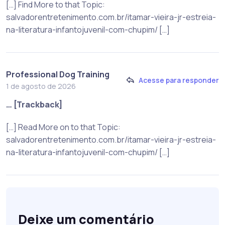
[…] Find More to that Topic:
salvadorentretenimento.com.br/itamar-vieira-jr-estreia-
na-literatura-infantojuvenil-com-chupim/ […]
Professional Dog Training
Acesse para responder
1 de agosto de 2026
… [Trackback]
[…] Read More on to that Topic:
salvadorentretenimento.com.br/itamar-vieira-jr-estreia-
na-literatura-infantojuvenil-com-chupim/ […]
Deixe um comentário