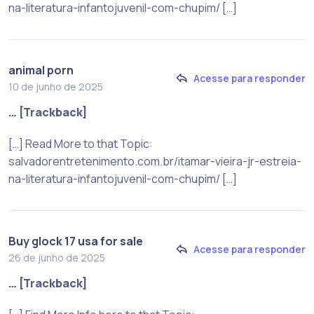
na-literatura-infantojuvenil-com-chupim/ […]
animal porn
Acesse para responder
10 de junho de 2025
… [Trackback]
[…] Read More to that Topic:
salvadorentretenimento.com.br/itamar-vieira-jr-estreia-
na-literatura-infantojuvenil-com-chupim/ […]
Buy glock 17 usa for sale
Acesse para responder
26 de junho de 2025
… [Trackback]