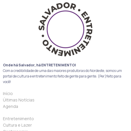
Onde há Salvador, há ENTRETENIMENTO!
Com a credibilidade de uma das maiores produtoras do Nordeste, somos um
portal de cultura e entretenimento feito de gente para gente. (Per)feito para
você!
Início
Últimas Notícias
Agenda
Entretenimento
Cultura e Lazer