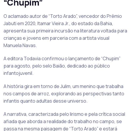
“Chupim”
O aclamado autor de “Torto Arado”, vencedor do Prêmio
Jabuti em 2020, Itamar Vieira Jr., do estado da Bahia,
apresenta sua primeira incursão na literatura voltada para
crianças e jovens em parceria com a artista visual
Manuela Navas.
A editora Todavia confirmou o lançamento de “Chupim”
para agosto, pelo selo Baião, dedicado ao público
infantojuvenil.
A história gira em torno de Julim, um menino que trabalha
nos campos de arroz, explorando as perspectivas tanto
infantis quanto adultas desse universo.
A narrativa, caracterizada pelo lirismo e pela crítica social
afiada que aborda a realidade do trabalho no campo, se
passa na mesma paisagem de “Torto Arado” e estará