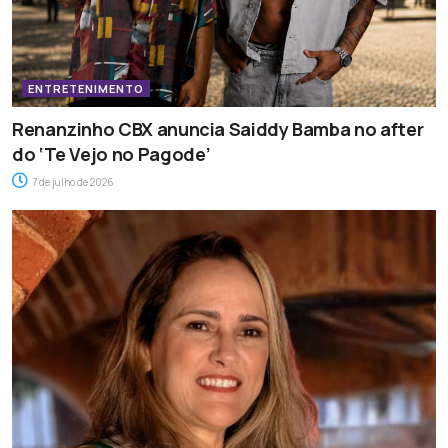
ENTRETENIMENTO
Renanzinho CBX anuncia Saiddy Bamba no after
do ‘Te Vejo no Pagode’
7 de julho de 2026