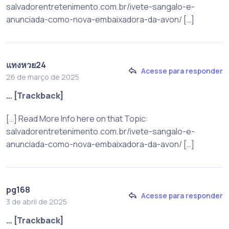
salvadorentretenimento.com.br/ivete-sangalo-e-
anunciada-como-nova-embaixadora-da-avon/ […]
แทงหวย24
Acesse para responder
26 de março de 2025
… [Trackback]
[…] Read More Info here on that Topic:
salvadorentretenimento.com.br/ivete-sangalo-e-
anunciada-como-nova-embaixadora-da-avon/ […]
pg168
Acesse para responder
3 de abril de 2025
… [Trackback]