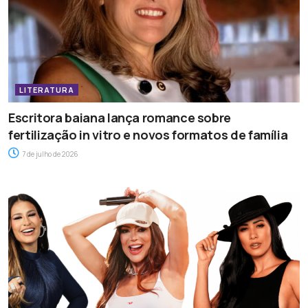
LITERATURA
Escritora baiana lança romance sobre
fertilização in vitro e novos formatos de família
7 de julho de 2026