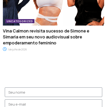
UNCATEGORIZED
Vina Calmon revisita sucesso de Simone e
Simaria em seu novo audiovisual sobre
empoderamento feminino
1 de julho de 2026