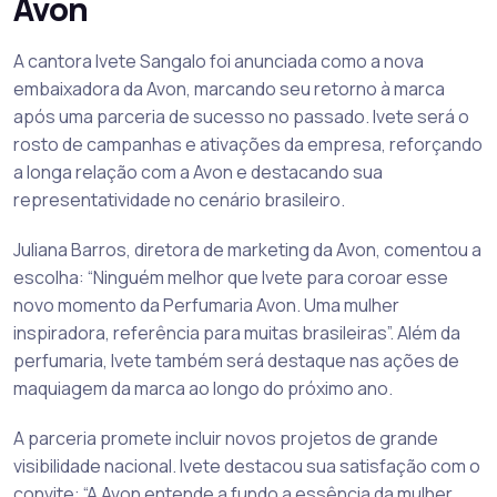
Avon
A cantora Ivete Sangalo foi anunciada como a nova
embaixadora da Avon, marcando seu retorno à marca
após uma parceria de sucesso no passado. Ivete será o
rosto de campanhas e ativações da empresa, reforçando
a longa relação com a Avon e destacando sua
representatividade no cenário brasileiro.
Juliana Barros, diretora de marketing da Avon, comentou a
escolha: “Ninguém melhor que Ivete para coroar esse
novo momento da Perfumaria Avon. Uma mulher
inspiradora, referência para muitas brasileiras”. Além da
perfumaria, Ivete também será destaque nas ações de
maquiagem da marca ao longo do próximo ano.
A parceria promete incluir novos projetos de grande
visibilidade nacional. Ivete destacou sua satisfação com o
convite: “A Avon entende a fundo a essência da mulher