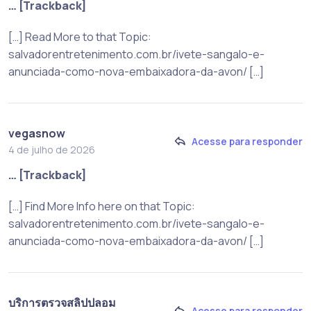
… [Trackback]
[…] Read More to that Topic:
salvadorentretenimento.com.br/ivete-sangalo-e-
anunciada-como-nova-embaixadora-da-avon/ […]
vegasnow
Acesse para responder
4 de julho de 2026
… [Trackback]
[…] Find More Info here on that Topic:
salvadorentretenimento.com.br/ivete-sangalo-e-
anunciada-como-nova-embaixadora-da-avon/ […]
บริการตรวจสลิปปลอม
Acesse para responder