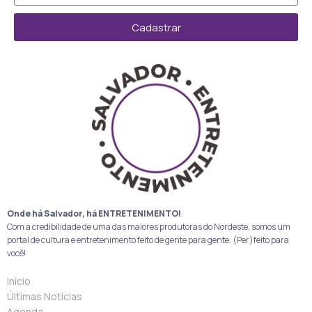
Cadastrar
Onde há Salvador, há ENTRETENIMENTO!
Com a credibilidade de uma das maiores produtoras do Nordeste, somos um
portal de cultura e entretenimento feito de gente para gente. (Per)feito para
você!
Início
Últimas Notícias
Agenda