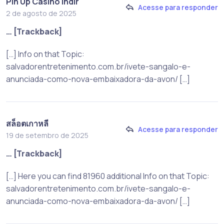
Pin Up Casino indir
Acesse para responder
2 de agosto de 2025
… [Trackback]
[…] Info on that Topic:
salvadorentretenimento.com.br/ivete-sangalo-e-
anunciada-como-nova-embaixadora-da-avon/ […]
สล็อตเกาหลี
Acesse para responder
19 de setembro de 2025
… [Trackback]
[…] Here you can find 81960 additional Info on that Topic:
salvadorentretenimento.com.br/ivete-sangalo-e-
anunciada-como-nova-embaixadora-da-avon/ […]