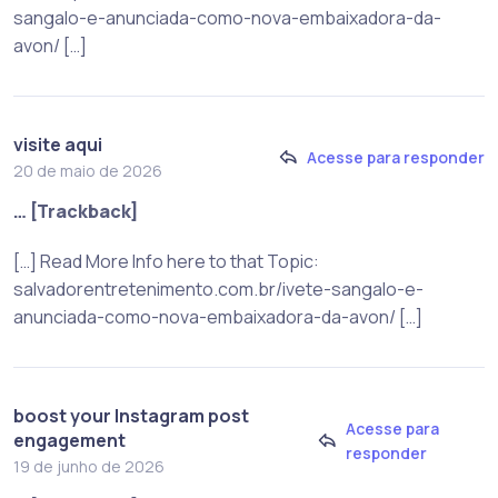
sangalo-e-anunciada-como-nova-embaixadora-da-
avon/ […]
visite aqui
Acesse para responder
20 de maio de 2026
… [Trackback]
[…] Read More Info here to that Topic:
salvadorentretenimento.com.br/ivete-sangalo-e-
anunciada-como-nova-embaixadora-da-avon/ […]
boost your Instagram post
Acesse para
engagement
responder
19 de junho de 2026