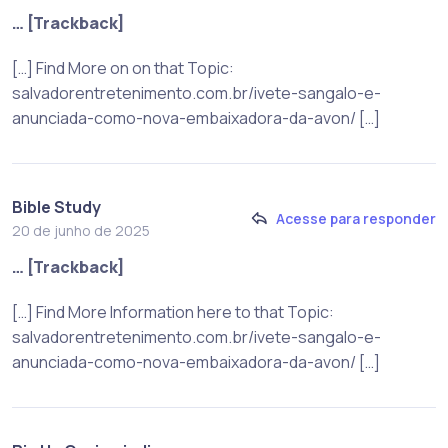
… [Trackback]
[…] Find More on on that Topic:
salvadorentretenimento.com.br/ivete-sangalo-e-
anunciada-como-nova-embaixadora-da-avon/ […]
Bible Study
Acesse para responder
20 de junho de 2025
… [Trackback]
[…] Find More Information here to that Topic:
salvadorentretenimento.com.br/ivete-sangalo-e-
anunciada-como-nova-embaixadora-da-avon/ […]