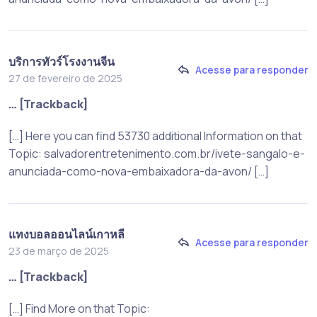
บริการทัวร์โรงงานจีน
Acesse para responder
27 de fevereiro de 2025
… [Trackback]
[…] Here you can find 53730 additional Information on that
Topic: salvadorentretenimento.com.br/ivete-sangalo-e-
anunciada-como-nova-embaixadora-da-avon/ […]
แทงบอลออนไลน์เกาหลี
Acesse para responder
23 de março de 2025
… [Trackback]
[…] Find More on that Topic: