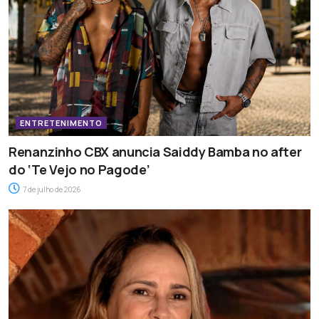
ENTRETENIMENTO
Renanzinho CBX anuncia Saiddy Bamba no after
do ‘Te Vejo no Pagode’
7 de julho de 2026