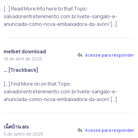
[…] Read More Info here to that Topic:
salvadorentretenimento.com.br/ivete-sangalo-e-
anunciada-como-nova-embaixadora-da-avon/ […]
melbet download
Acesse para responder
18 de abril de 2025
… [Trackback]
[…] Find More on on that Topic:
salvadorentretenimento.com.br/ivete-sangalo-e-
anunciada-como-nova-embaixadora-da-avon/ […]
เน็ตบ้าน ais
Acesse para responder
5 de junho de 2025