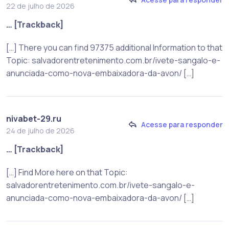
22 de julho de 2026
… [Trackback]
[…] There you can find 97375 additional Information to that
Topic: salvadorentretenimento.com.br/ivete-sangalo-e-
anunciada-como-nova-embaixadora-da-avon/ […]
nivabet-29.ru
Acesse para responder
24 de julho de 2026
… [Trackback]
[…] Find More here on that Topic:
salvadorentretenimento.com.br/ivete-sangalo-e-
anunciada-como-nova-embaixadora-da-avon/ […]