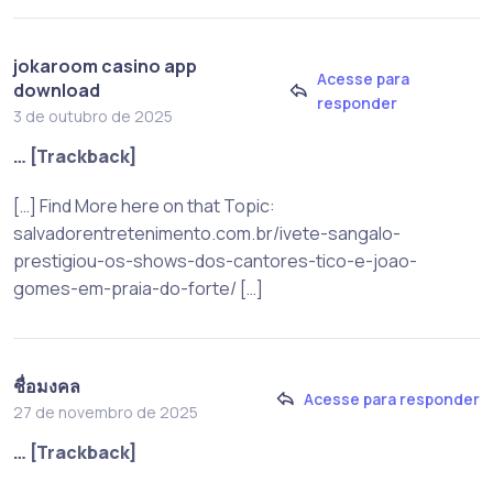
jokaroom casino app
Acesse para
download
responder
3 de outubro de 2025
… [Trackback]
[…] Find More here on that Topic:
salvadorentretenimento.com.br/ivete-sangalo-
prestigiou-os-shows-dos-cantores-tico-e-joao-
gomes-em-praia-do-forte/ […]
ชื่อมงคล
Acesse para responder
27 de novembro de 2025
… [Trackback]