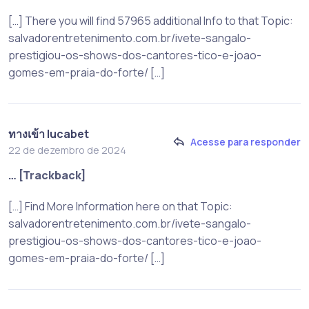
[…] There you will find 57965 additional Info to that Topic:
salvadorentretenimento.com.br/ivete-sangalo-
prestigiou-os-shows-dos-cantores-tico-e-joao-
gomes-em-praia-do-forte/ […]
ทางเข้า lucabet
Acesse para responder
22 de dezembro de 2024
… [Trackback]
[…] Find More Information here on that Topic:
salvadorentretenimento.com.br/ivete-sangalo-
prestigiou-os-shows-dos-cantores-tico-e-joao-
gomes-em-praia-do-forte/ […]