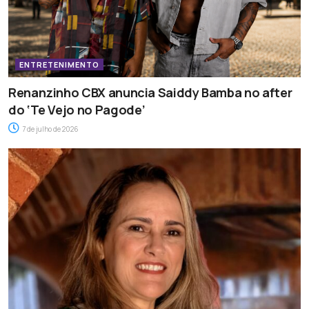
ENTRETENIMENTO
Renanzinho CBX anuncia Saiddy Bamba no after
do ‘Te Vejo no Pagode’
7 de julho de 2026