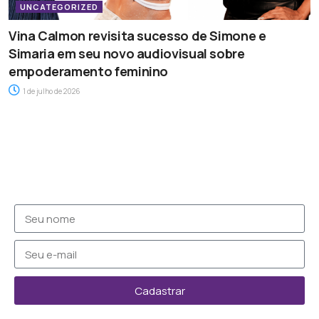
UNCATEGORIZED
Vina Calmon revisita sucesso de Simone e
Simaria em seu novo audiovisual sobre
empoderamento feminino
1 de julho de 2026
Cadastrar