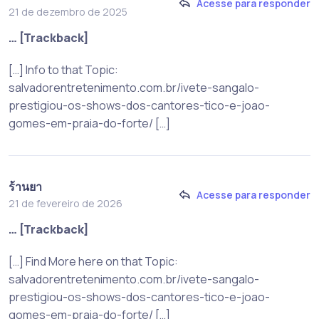
Acesse para responder
21 de dezembro de 2025
… [Trackback]
[…] Info to that Topic:
salvadorentretenimento.com.br/ivete-sangalo-
prestigiou-os-shows-dos-cantores-tico-e-joao-
gomes-em-praia-do-forte/ […]
ร้านยา
Acesse para responder
21 de fevereiro de 2026
… [Trackback]
[…] Find More here on that Topic:
salvadorentretenimento.com.br/ivete-sangalo-
prestigiou-os-shows-dos-cantores-tico-e-joao-
gomes-em-praia-do-forte/ […]