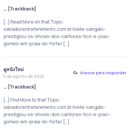
… [Trackback]
[…] Read More on that Topic:
salvadorentretenimento.com.br/ivete-sangalo-
prestigiou-os-shows-dos-cantores-tico-e-joao-
gomes-em-praia-do-forte/ […]
ดูหนังใหม่
Acesse para responder
5 de agosto de 2025
… [Trackback]
[…] Find More to that Topic:
salvadorentretenimento.com.br/ivete-sangalo-
prestigiou-os-shows-dos-cantores-tico-e-joao-
gomes-em-praia-do-forte/ […]