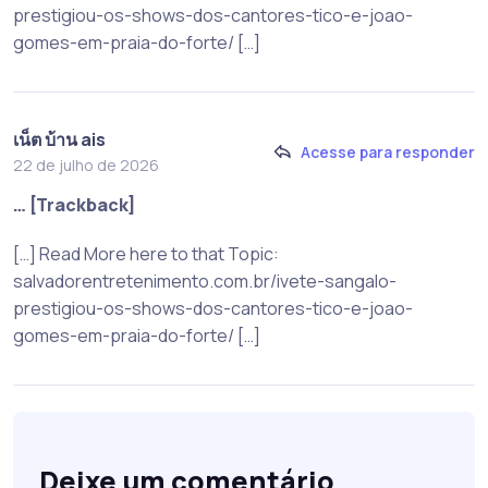
prestigiou-os-shows-dos-cantores-tico-e-joao-
gomes-em-praia-do-forte/ […]
เน็ต บ้าน ais
Acesse para responder
22 de julho de 2026
… [Trackback]
[…] Read More here to that Topic:
salvadorentretenimento.com.br/ivete-sangalo-
prestigiou-os-shows-dos-cantores-tico-e-joao-
gomes-em-praia-do-forte/ […]
Deixe um comentário