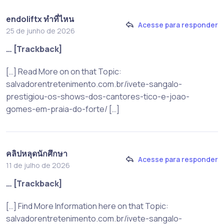
endoliftx ทำที่ไหน
Acesse para responder
25 de junho de 2026
… [Trackback]
[…] Read More on on that Topic:
salvadorentretenimento.com.br/ivete-sangalo-
prestigiou-os-shows-dos-cantores-tico-e-joao-
gomes-em-praia-do-forte/ […]
คลิปหลุดนักศึกษา
Acesse para responder
11 de julho de 2026
… [Trackback]
[…] Find More Information here on that Topic:
salvadorentretenimento.com.br/ivete-sangalo-