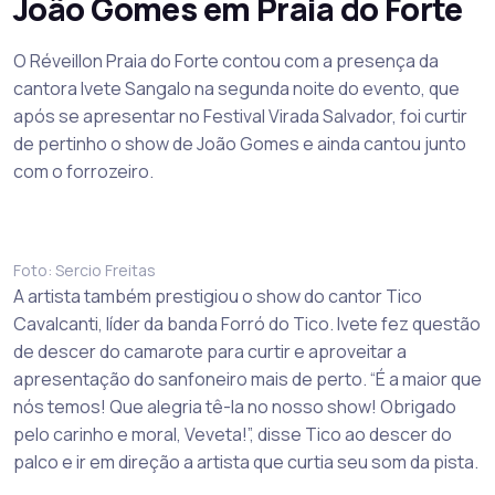
João Gomes em Praia do Forte
O Réveillon Praia do Forte contou com a presença da
cantora Ivete Sangalo na segunda noite do evento, que
após se apresentar no Festival Virada Salvador, foi curtir
de pertinho o show de João Gomes e ainda cantou junto
com o forrozeiro.
Foto: Sercio Freitas
A artista também prestigiou o show do cantor Tico
Cavalcanti, líder da banda Forró do Tico. Ivete fez questão
de descer do camarote para curtir e aproveitar a
apresentação do sanfoneiro mais de perto. “É a maior que
nós temos! Que alegria tê-la no nosso show! Obrigado
pelo carinho e moral, Veveta!”, disse Tico ao descer do
palco e ir em direção a artista que curtia seu som da pista.