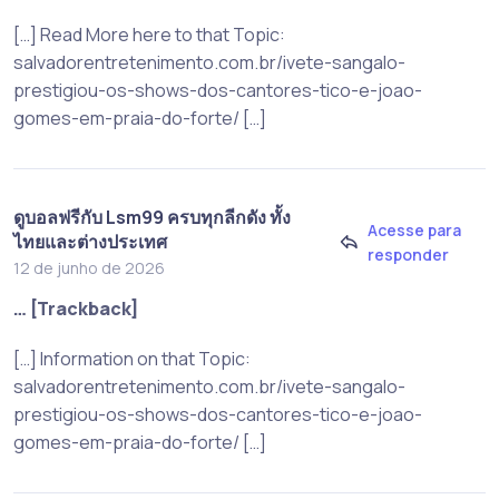
[…] Read More here to that Topic:
salvadorentretenimento.com.br/ivete-sangalo-
prestigiou-os-shows-dos-cantores-tico-e-joao-
gomes-em-praia-do-forte/ […]
ดูบอลฟรีกับ Lsm99 ครบทุกลีกดัง ทั้ง
Acesse para
ไทยและต่างประเทศ
responder
12 de junho de 2026
… [Trackback]
[…] Information on that Topic:
salvadorentretenimento.com.br/ivete-sangalo-
prestigiou-os-shows-dos-cantores-tico-e-joao-
gomes-em-praia-do-forte/ […]