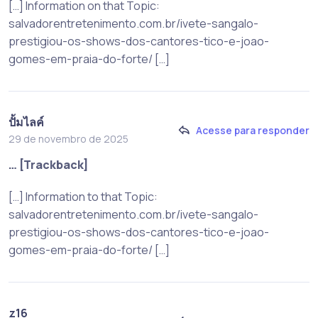
[…] Information on that Topic:
salvadorentretenimento.com.br/ivete-sangalo-
prestigiou-os-shows-dos-cantores-tico-e-joao-
gomes-em-praia-do-forte/ […]
ปั้มไลค์
Acesse para responder
29 de novembro de 2025
… [Trackback]
[…] Information to that Topic:
salvadorentretenimento.com.br/ivete-sangalo-
prestigiou-os-shows-dos-cantores-tico-e-joao-
gomes-em-praia-do-forte/ […]
z16