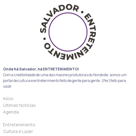
Onde há Salvador, há ENTRETENIMENTO!
Com a credibilidade de uma das maiores produtoras do Nordeste, somos um
portal de cultura e entretenimento feito de gente para gente. (Per)feito para
você!
Início
Últimas Notícias
Agenda
Entretenimento
Cultura e Lazer