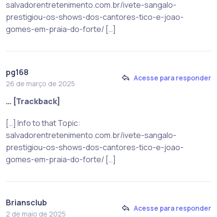
salvadorentretenimento.com.br/ivete-sangalo-
prestigiou-os-shows-dos-cantores-tico-e-joao-
gomes-em-praia-do-forte/ […]
pg168
Acesse para responder
26 de março de 2025
… [Trackback]
[…] Info to that Topic:
salvadorentretenimento.com.br/ivete-sangalo-
prestigiou-os-shows-dos-cantores-tico-e-joao-
gomes-em-praia-do-forte/ […]
Briansclub
Acesse para responder
2 de maio de 2025