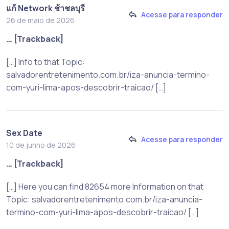
แก้ Network ช้าชลบุรี
Acesse para responder
26 de maio de 2026
… [Trackback]
[…] Info to that Topic:
salvadorentretenimento.com.br/iza-anuncia-termino-
com-yuri-lima-apos-descobrir-traicao/ […]
Sex Date
Acesse para responder
10 de junho de 2026
… [Trackback]
[…] Here you can find 82654 more Information on that
Topic: salvadorentretenimento.com.br/iza-anuncia-
termino-com-yuri-lima-apos-descobrir-traicao/ […]