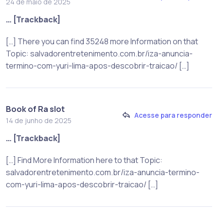
24 de maio de 2025
… [Trackback]
[…] There you can find 35248 more Information on that
Topic: salvadorentretenimento.com.br/iza-anuncia-
termino-com-yuri-lima-apos-descobrir-traicao/ […]
Book of Ra slot
Acesse para responder
14 de junho de 2025
… [Trackback]
[…] Find More Information here to that Topic:
salvadorentretenimento.com.br/iza-anuncia-termino-
com-yuri-lima-apos-descobrir-traicao/ […]