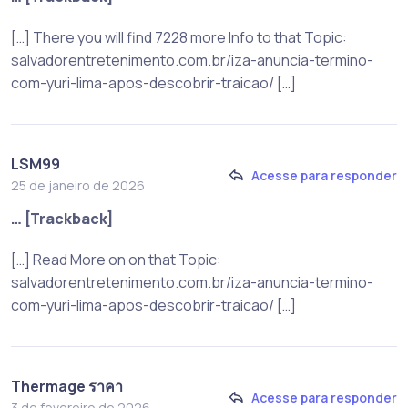
[…] There you will find 7228 more Info to that Topic:
salvadorentretenimento.com.br/iza-anuncia-termino-
com-yuri-lima-apos-descobrir-traicao/ […]
LSM99
Acesse para responder
25 de janeiro de 2026
… [Trackback]
[…] Read More on on that Topic:
salvadorentretenimento.com.br/iza-anuncia-termino-
com-yuri-lima-apos-descobrir-traicao/ […]
Thermage ราคา
Acesse para responder
3 de fevereiro de 2026