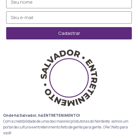
Cadastrar
Onde há Salvador, há ENTRETENIMENTO!
Com a credibilidade de uma das maiores produtoras do Nordeste, somos um
portal de cultura e entretenimento feito de gente para gente. (Per)feito para
você!