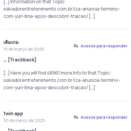
[…] Information on that Topic:
salvadorentretenimento.com.br/iza-anuncia-termino-
com-yuri-lima-apos-descobrir-traicao/ […]
เติมเกม
Acesse para responder
15 de março de 2025
… [Trackback]
[…] Here you will find 48961 more Info to that Topic:
salvadorentretenimento.com.br/iza-anuncia-termino-
com-yuri-lima-apos-descobrir-traicao/ […]
1win app
Acesse para responder
30 de março de 2025