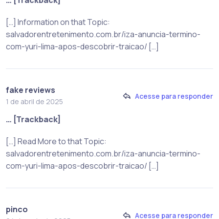
… [Trackback]
[…] Information on that Topic:
salvadorentretenimento.com.br/iza-anuncia-termino-
com-yuri-lima-apos-descobrir-traicao/ […]
fake reviews
Acesse para responder
1 de abril de 2025
… [Trackback]
[…] Read More to that Topic:
salvadorentretenimento.com.br/iza-anuncia-termino-
com-yuri-lima-apos-descobrir-traicao/ […]
pinco
Acesse para responder