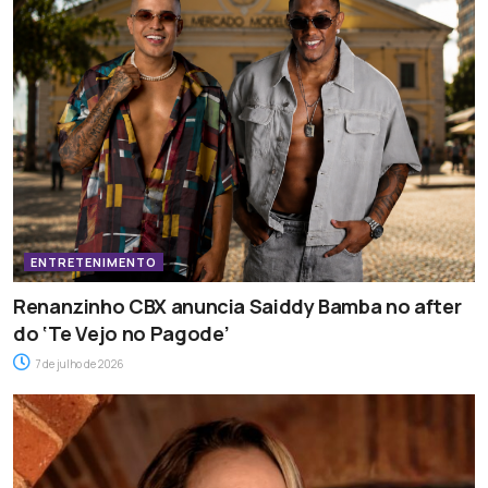
ENTRETENIMENTO
Renanzinho CBX anuncia Saiddy Bamba no after
do ‘Te Vejo no Pagode’
7 de julho de 2026