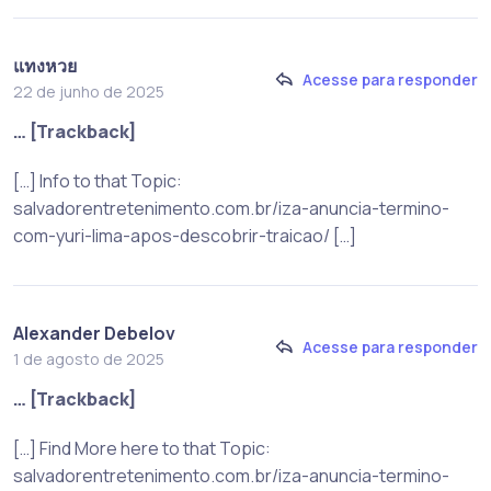
แทงหวย
Acesse para responder
22 de junho de 2025
… [Trackback]
[…] Info to that Topic:
salvadorentretenimento.com.br/iza-anuncia-termino-
com-yuri-lima-apos-descobrir-traicao/ […]
Alexander Debelov
Acesse para responder
1 de agosto de 2025
… [Trackback]
[…] Find More here to that Topic:
salvadorentretenimento.com.br/iza-anuncia-termino-