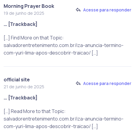
Morning Prayer Book
Acesse para responder
19 de junho de 2025
… [Trackback]
[…] Find More on that Topic:
salvadorentretenimento.com.br/iza-anuncia-termino-
com-yuri-lima-apos-descobrir-traicao/ […]
official site
Acesse para responder
21 de junho de 2025
… [Trackback]
[…] Read More to that Topic:
salvadorentretenimento.com.br/iza-anuncia-termino-
com-yuri-lima-apos-descobrir-traicao/ […]