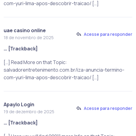
com-yuri-lima-apos-descobrir-traicao/ […]
uae casino online
Acesse para responder
18 de novembro de 2025
… [Trackback]
[…] Read More on that Topic:
salvadorentretenimento.com.br/iza-anuncia-termino-
com-yuri-lima-apos-descobrir-traicao/ […]
Apaylo Login
Acesse para responder
19 de dezembro de 2025
… [Trackback]