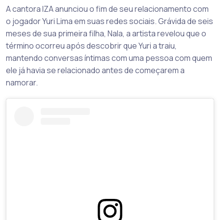
A cantora IZA anunciou o fim de seu relacionamento com
o jogador Yuri Lima em suas redes sociais. Grávida de seis
meses de sua primeira filha, Nala, a artista revelou que o
término ocorreu após descobrir que Yuri a traiu,
mantendo conversas íntimas com uma pessoa com quem
ele já havia se relacionado antes de começarem a
namorar.