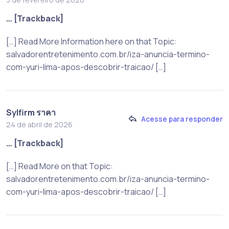
… [Trackback]
[…] Read More Information here on that Topic:
salvadorentretenimento.com.br/iza-anuncia-termino-
com-yuri-lima-apos-descobrir-traicao/ […]
Sylfirm ราคา
Acesse para responder
24 de abril de 2026
… [Trackback]
[…] Read More on that Topic:
salvadorentretenimento.com.br/iza-anuncia-termino-
com-yuri-lima-apos-descobrir-traicao/ […]