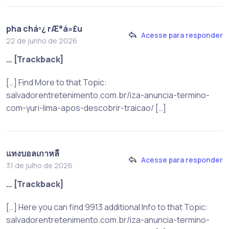
pha cháº¿ rÆ°á»£u
Acesse para responder
22 de junho de 2026
… [Trackback]
[…] Find More to that Topic:
salvadorentretenimento.com.br/iza-anuncia-termino-
com-yuri-lima-apos-descobrir-traicao/ […]
แทงบอลเกาหลี
Acesse para responder
31 de julho de 2026
… [Trackback]
[…] Here you can find 9913 additional Info to that Topic:
salvadorentretenimento.com.br/iza-anuncia-termino-