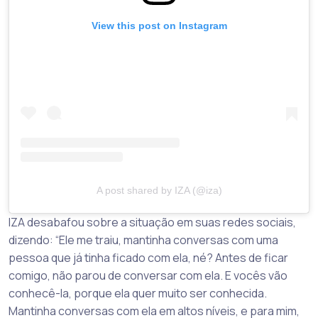
View this post on Instagram
A post shared by IZA (@iza)
IZA desabafou sobre a situação em suas redes sociais,
dizendo: “Ele me traiu, mantinha conversas com uma
pessoa que já tinha ficado com ela, né? Antes de ficar
comigo, não parou de conversar com ela. E vocês vão
conhecê-la, porque ela quer muito ser conhecida.
Mantinha conversas com ela em altos níveis, e para mim,