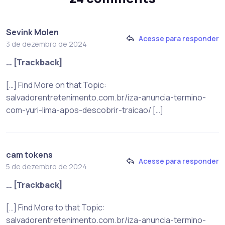
Sevink Molen
Acesse para responder
3 de dezembro de 2024
… [Trackback]
[…] Find More on that Topic:
salvadorentretenimento.com.br/iza-anuncia-termino-
com-yuri-lima-apos-descobrir-traicao/ […]
cam tokens
Acesse para responder
5 de dezembro de 2024
… [Trackback]
[…] Find More to that Topic:
salvadorentretenimento.com.br/iza-anuncia-termino-