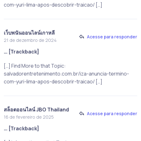
com-yuri-lima-apos-descobrir-traicao/ […]
เว็บพนันออนไลน์เกาหลี
Acesse para responder
21 de dezembro de 2024
… [Trackback]
[…] Find More to that Topic:
salvadorentretenimento.com.br/iza-anuncia-termino-
com-yuri-lima-apos-descobrir-traicao/ […]
สล็อตออนไลน์ JBO Thailand
Acesse para responder
16 de fevereiro de 2025
… [Trackback]