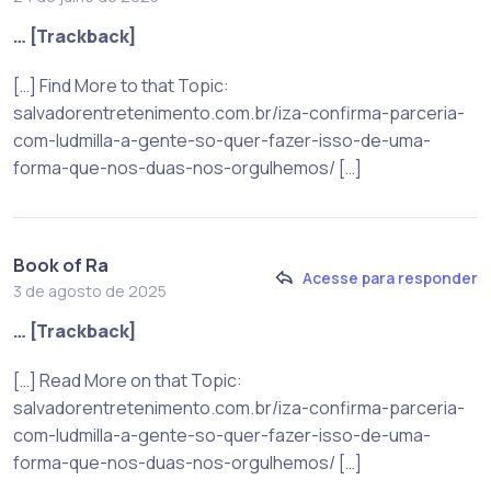
… [Trackback]
[…] Find More to that Topic:
salvadorentretenimento.com.br/iza-confirma-parceria-
com-ludmilla-a-gente-so-quer-fazer-isso-de-uma-
forma-que-nos-duas-nos-orgulhemos/ […]
Book of Ra
Acesse para responder
3 de agosto de 2025
… [Trackback]
[…] Read More on that Topic:
salvadorentretenimento.com.br/iza-confirma-parceria-
com-ludmilla-a-gente-so-quer-fazer-isso-de-uma-
forma-que-nos-duas-nos-orgulhemos/ […]