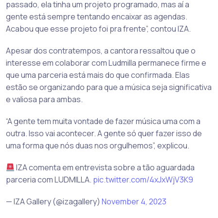
passado, ela tinha um projeto programado, mas aí a
gente está sempre tentando encaixar as agendas.
Acabou que esse projeto foi pra frente”, contou IZA.
Apesar dos contratempos, a cantora ressaltou que o
interesse em colaborar com Ludmilla permanece firme e
que uma parceria está mais do que confirmada. Elas
estão se organizando para que a música seja significativa
e valiosa para ambas.
“A gente tem muita vontade de fazer música uma com a
outra. Isso vai acontecer. A gente só quer fazer isso de
uma forma que nós duas nos orgulhemos”, explicou.
IZA comenta em entrevista sobre a tão aguardada
parceria com LUDMILLA.
pic.twitter.com/4xJxWjV3K9
— IZA Gallery (@izagallery)
November 4, 2023