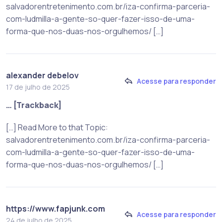
salvadorentretenimento.com.br/iza-confirma-parceria-
com-ludmilla-a-gente-so-quer-fazer-isso-de-uma-
forma-que-nos-duas-nos-orgulhemos/ […]
alexander debelov
Acesse para responder
17 de julho de 2025
… [Trackback]
[…] Read More to that Topic:
salvadorentretenimento.com.br/iza-confirma-parceria-
com-ludmilla-a-gente-so-quer-fazer-isso-de-uma-
forma-que-nos-duas-nos-orgulhemos/ […]
https://www.fapjunk.com
Acesse para responder
24 de julho de 2025