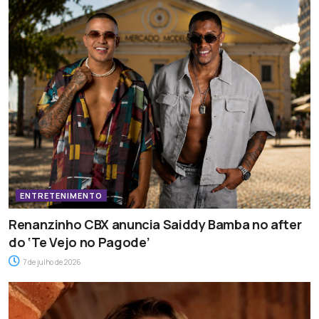
ENTRETENIMENTO
Renanzinho CBX anuncia Saiddy Bamba no after
do ‘Te Vejo no Pagode’
7 de julho de 2026