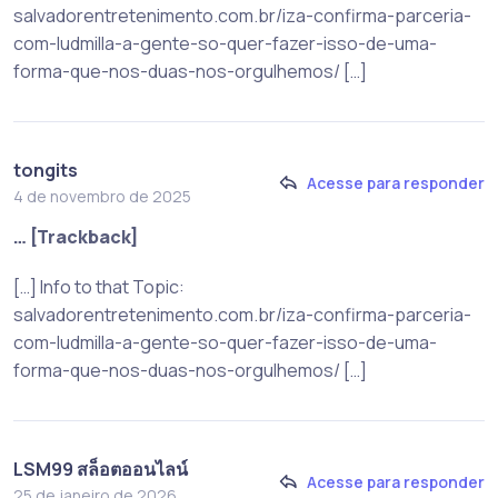
salvadorentretenimento.com.br/iza-confirma-parceria-
com-ludmilla-a-gente-so-quer-fazer-isso-de-uma-
forma-que-nos-duas-nos-orgulhemos/ […]
tongits
Acesse para responder
4 de novembro de 2025
… [Trackback]
[…] Info to that Topic:
salvadorentretenimento.com.br/iza-confirma-parceria-
com-ludmilla-a-gente-so-quer-fazer-isso-de-uma-
forma-que-nos-duas-nos-orgulhemos/ […]
LSM99 สล็อตออนไลน์
Acesse para responder
25 de janeiro de 2026