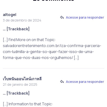
altogel
Acesse para responder
3 de dezembro de 2024
… [Trackback]
[…] Find More on on that Topic:
salvadorentretenimento.com.br/iza-confirma-parceria-
com-ludmilla-a-gente-so-quer-fazer-isso-de-uma-
forma-que-nos-duas-nos-orgulhemos/ […]
เว็บพนันออนไลน์เกาหลี
Acesse para responder
21 de janeiro de 2025
… [Trackback]
[…] Information to that Topic: