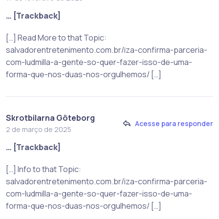
… [Trackback]
[…] Read More to that Topic:
salvadorentretenimento.com.br/iza-confirma-parceria-
com-ludmilla-a-gente-so-quer-fazer-isso-de-uma-
forma-que-nos-duas-nos-orgulhemos/ […]
Skrotbilarna Göteborg
Acesse para responder
2 de março de 2025
… [Trackback]
[…] Info to that Topic:
salvadorentretenimento.com.br/iza-confirma-parceria-
com-ludmilla-a-gente-so-quer-fazer-isso-de-uma-
forma-que-nos-duas-nos-orgulhemos/ […]