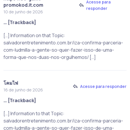
Acesse para
promokod.it.com
responder
10 de junho de 2026
… [Trackback]
[…] Information on that Topic:
salvadorentretenimento.com.br/iza-confirma-parceria-
com-ludmilla-a-gente-so-quer-fazer-isso-de-uma-
forma-que-nos-duas-nos-orgulhemos/ […]
โคมไฟ
Acesse para responder
16 de junho de 2026
… [Trackback]
[…] Information to that Topic:
salvadorentretenimento.com.br/iza-confirma-parceria-
com-ludmilla-a-gente-so-quer-fazer-isso-de-uma-