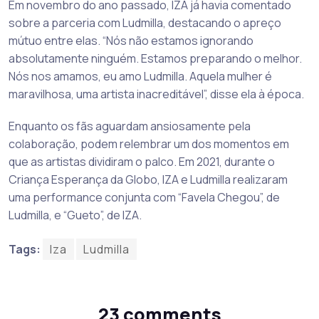
Em novembro do ano passado, IZA já havia comentado
sobre a parceria com Ludmilla, destacando o apreço
mútuo entre elas. “Nós não estamos ignorando
absolutamente ninguém. Estamos preparando o melhor.
Nós nos amamos, eu amo Ludmilla. Aquela mulher é
maravilhosa, uma artista inacreditável”, disse ela à época.
Enquanto os fãs aguardam ansiosamente pela
colaboração, podem relembrar um dos momentos em
que as artistas dividiram o palco. Em 2021, durante o
Criança Esperança da Globo, IZA e Ludmilla realizaram
uma performance conjunta com “Favela Chegou”, de
Ludmilla, e “Gueto”, de IZA.
Tags:
Iza
Ludmilla
23 comments