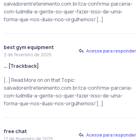
salvadorentretenimento.com.br/iza-confirma-parceria-
com-ludmilla-a-gente-so-quer-fazer-isso-de-uma-
forma-que-nos-duas-nos-orgulhemos/ […]
best gym equipment
Acesse para responder
2 de fevereiro de 2025
… [Trackback]
[…] Read More on on that Topic:
salvadorentretenimento.com.br/iza-confirma-parceria-
com-ludmilla-a-gente-so-quer-fazer-isso-de-uma-
forma-que-nos-duas-nos-orgulhemos/ […]
free chat
Acesse para responder
17 de fevereiro de 2025