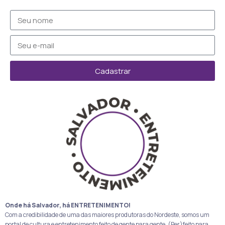
Cadastrar
Onde há Salvador, há ENTRETENIMENTO!
Com a credibilidade de uma das maiores produtoras do Nordeste, somos um
portal de cultura e entretenimento feito de gente para gente. (Per)feito para