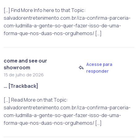
[…] Find More Info here to that Topic:
salvadorentretenimento.com.br/iza-confirma-parceria-
com-ludmilla-a-gente-so-quer-fazer-isso-de-uma-
forma-que-nos-duas-nos-orgulhemos/ […]
come and see our
Acesse para
showroom
responder
15 de julho de 2026
… [Trackback]
[…] Read More on that Topic:
salvadorentretenimento.com.br/iza-confirma-parceria-
com-ludmilla-a-gente-so-quer-fazer-isso-de-uma-
forma-que-nos-duas-nos-orgulhemos/ […]