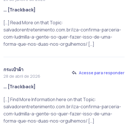
… [Trackback]
[…] Read More on that Topic:
salvadorentretenimento.com.br/iza-confirma-parceria-
com-ludmilla-a-gente-so-quer-fazer-isso-de-uma-
forma-que-nos-duas-nos-orgulhemos/ […]
กระเป๋าผ้า
Acesse para responder
28 de abril de 2026
… [Trackback]
[…] Find More Information here on that Topic:
salvadorentretenimento.com.br/iza-confirma-parceria-
com-ludmilla-a-gente-so-quer-fazer-isso-de-uma-
forma-que-nos-duas-nos-orgulhemos/ […]