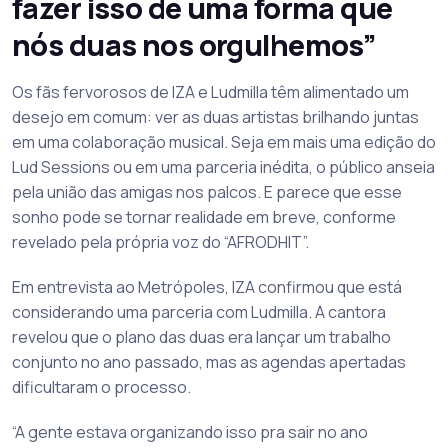
fazer isso de uma forma que
nós duas nos orgulhemos”
Os fãs fervorosos de IZA e Ludmilla têm alimentado um
desejo em comum: ver as duas artistas brilhando juntas
em uma colaboração musical. Seja em mais uma edição do
Lud Sessions ou em uma parceria inédita, o público anseia
pela união das amigas nos palcos. E parece que esse
sonho pode se tornar realidade em breve, conforme
revelado pela própria voz do “AFRODHIT”.
Em entrevista ao Metrópoles, IZA confirmou que está
considerando uma parceria com Ludmilla. A cantora
revelou que o plano das duas era lançar um trabalho
conjunto no ano passado, mas as agendas apertadas
dificultaram o processo.
“A gente estava organizando isso pra sair no ano