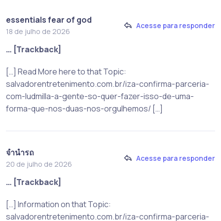
essentials fear of god
Acesse para responder
18 de julho de 2026
… [Trackback]
[…] Read More here to that Topic:
salvadorentretenimento.com.br/iza-confirma-parceria-
com-ludmilla-a-gente-so-quer-fazer-isso-de-uma-
forma-que-nos-duas-nos-orgulhemos/ […]
จำนำรถ
Acesse para responder
20 de julho de 2026
… [Trackback]
[…] Information on that Topic:
salvadorentretenimento.com.br/iza-confirma-parceria-