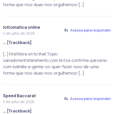
forma-que-nos-duas-nos-orgulhemos/ […]
lottomatica online
Acesse para responder
4 de julho de 2026
… [Trackback]
[…] Find More on to that Topic:
salvadorentretenimento.com.br/iza-confirma-parceria-
com-ludmilla-a-gente-so-quer-fazer-isso-de-uma-
forma-que-nos-duas-nos-orgulhemos/ […]
Speed Baccarat
Acesse para responder
5 de julho de 2026
… [Trackback]