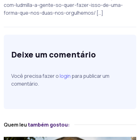
com-ludmilla-a-gente-so-quer-fazer-isso-de-uma-
forma-que-nos-duas-nos-orgulhemos/ […]
Deixe um comentário
Você precisa fazer o
login
para publicar um
comentário.
Quem leu
também gostou: