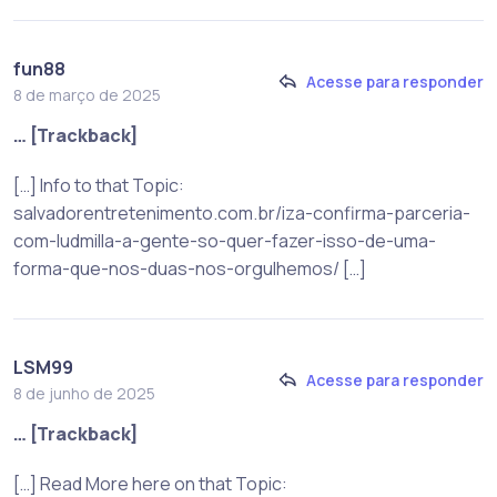
fun88
Acesse para responder
8 de março de 2025
… [Trackback]
[…] Info to that Topic:
salvadorentretenimento.com.br/iza-confirma-parceria-
com-ludmilla-a-gente-so-quer-fazer-isso-de-uma-
forma-que-nos-duas-nos-orgulhemos/ […]
LSM99
Acesse para responder
8 de junho de 2025
… [Trackback]
[…] Read More here on that Topic: