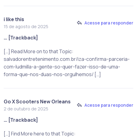
i like this
Acesse para responder
15 de agosto de 2025
… [Trackback]
[…] Read More on to that Topic:
salvadorentretenimento.com.br/iza-confirma-parceria-
com-ludmilla-a-gente-so-quer-fazer-isso-de-uma-
forma-que-nos-duas-nos-orgulhemos/ […]
Go X Scooters New Orleans
Acesse para responder
2 de outubro de 2025
… [Trackback]
[…] Find More here to that Topic: