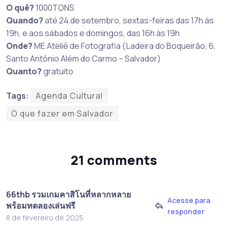
O quê?
1000TONS
Quando?
até 24 de setembro, sextas-feiras das 17h às
19h, e aos sábados e domingos, das 16h às 19h
Onde?
ME Ateliê de Fotografia ( Ladeira do Boqueirão, 6,
Santo Antônio Além do Carmo – Salvador)
Quanto?
gratuito
Tags:
Agenda Cultural
O que fazer em Salvador
21 comments
66thb รวมเกมคาสิโนที่หลากหลาย
Acesse para
พร้อมทดลองเล่นฟรี
responder
8 de fevereiro de 2025