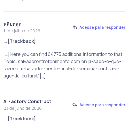
คลิปหลุด
Acesse para responder
11 de julho de 2026
… [Trackback]
[…] Here you can find 64773 additional Information to that
Topic: salvadorentretenimento.com.br/ja-sabe-o-que-
fazer-em-salvador-neste-final-de-semana-confira-a-
agenda-cultural/ […]
AI Factory Construct
Acesse para responder
23 de julho de 2026
… [Trackback]