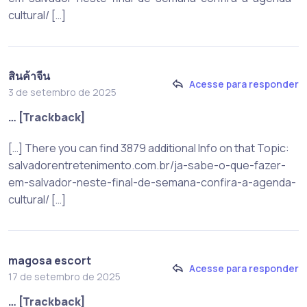
cultural/ […]
สินค้าจีน
Acesse para responder
3 de setembro de 2025
… [Trackback]
[…] There you can find 3879 additional Info on that Topic:
salvadorentretenimento.com.br/ja-sabe-o-que-fazer-
em-salvador-neste-final-de-semana-confira-a-agenda-
cultural/ […]
magosa escort
Acesse para responder
17 de setembro de 2025
… [Trackback]