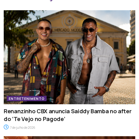
ENTRETENIMENTO
Renanzinho CBX anuncia Saiddy Bamba no after
do ‘Te Vejo no Pagode’
7 de julho de 2026