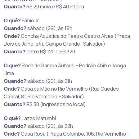
Quanto?
R$ 20 meia e R$ 40 inteira
O quê?
Fábio Jr
Quando?
sábado (29), às 19h
Onde?
Concha Acústica do Teatro Castro Alves (Praça
Dois de Julho, s/n, Campo Grande -Salvador)
Quanto?
entre R$ 120 e R$ 320
O que?
Roda de Samba Autoral – Pedrão Abib e Jonga
Lima
Quando?
sábado (29), às 21h
Onde?
Casa da Mãe no Rio Vermelho (Rua Guedes
Cabral, 81, Rio Vermelho – Salvador)
Quanto?
R$ 30 (ingressos no local)
O quê?
Lazzo Matumbi
Quando?
sábado (29), às 22h
Onde?
Casa Rosa (Praça Colombo, 106, Rio Vermelho –