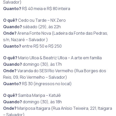
Salvador)
Quanto?
R$ 40 meia e R$ 80 inteira
O quê?
Cedo ou Tarde – NX Zero
Quando?
sábado (29), às 22h
Onde?
Arena Fonte Nova (Ladeira da Fonte das Pedras,
s/n, Nazaré – Salvador )
Quanto?
entre R$ 50 e R$ 250
O quê?
Mario Ulloa & Beatriz Ulloa – A arte em família
Quando?
domingo (30), às 17h
Onde?
Varanda do SESI Rio Vermelho (Rua Borges dos
Reis, 09, Rio Vermelho – Salvador)
Quanto?
R$ 30 (ingressos no local)
O quê?
Samba Maripa – Katulê
Quando?
domingo (30), às 18h
Onde?
Mariposa Itaigara (Rua Anísio Teixeira, 221, Itaigara
– Salvador)