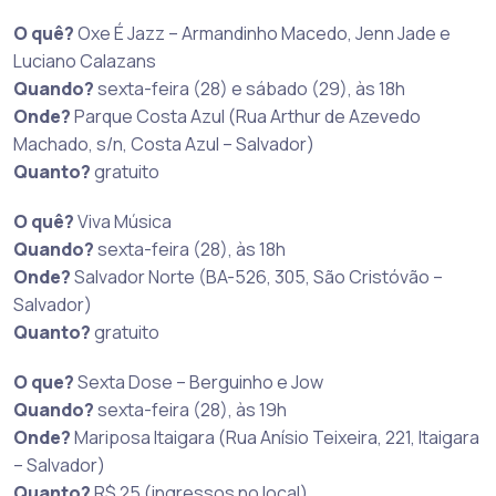
O quê?
Oxe É Jazz – Armandinho Macedo, Jenn Jade e
Luciano Calazans
Quando?
sexta-feira (28) e sábado (29), às 18h
Onde?
Parque Costa Azul (Rua Arthur de Azevedo
Machado, s/n, Costa Azul – Salvador)
Quanto?
gratuito
O quê?
Viva Música
Quando?
sexta-feira (28), às 18h
Onde?
Salvador Norte (BA-526, 305, São Cristóvão –
Salvador)
Quanto?
gratuito
O que?
Sexta Dose – Berguinho e Jow
Quando?
sexta-feira (28), às 19h
Onde?
Mariposa Itaigara (Rua Anísio Teixeira, 221, Itaigara
– Salvador)
Quanto?
R$ 25 (ingressos no local)