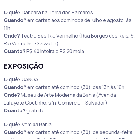
O quê?
Dandara na Terra dos Palmares
Quando?
em cartaz aos domingos de julho e agosto, às
11h
Onde?
Teatro Sesi Rio Vermelho (Rua Borges dos Reis, 9,
Rio Vermelho -Salvador)
Quanto?
R$ 40 inteira e R$ 20 meia
EXPOSIÇÃO
O quê?
UANGA
Quando?
em cartaz até domingo (30), das 13h às 18h
Onde?
Museu de Arte Moderna da Bahia (Avenida
Lafayete Coutinho, s/n, Comércio – Salvador)
Quanto?
gratuito
O quê?
Vem da Bahia
Quando?
em cartaz até domingo (30), de segunda-feira