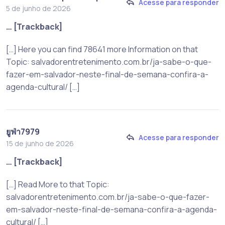
Acesse para responder
5 de junho de 2026
… [Trackback]
[…] Here you can find 78641 more Information on that
Topic: salvadorentretenimento.com.br/ja-sabe-o-que-
fazer-em-salvador-neste-final-de-semana-confira-a-
agenda-cultural/ […]
ยูฟ่า7979
Acesse para responder
15 de junho de 2026
… [Trackback]
[…] Read More to that Topic:
salvadorentretenimento.com.br/ja-sabe-o-que-fazer-
em-salvador-neste-final-de-semana-confira-a-agenda-
cultural/ […]