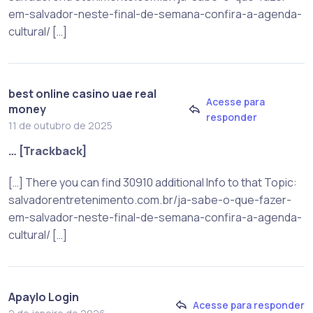
em-salvador-neste-final-de-semana-confira-a-agenda-
cultural/ […]
best online casino uae real
Acesse para
money
responder
11 de outubro de 2025
… [Trackback]
[…] There you can find 30910 additional Info to that Topic:
salvadorentretenimento.com.br/ja-sabe-o-que-fazer-
em-salvador-neste-final-de-semana-confira-a-agenda-
cultural/ […]
Apaylo Login
Acesse para responder