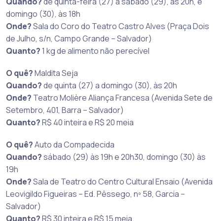
Quando?
de quinta-feira (27) a sábado (29), às 20h, e
domingo (30), às 18h
Onde?
Sala do Coro do Teatro Castro Alves (Praça Dois
de Julho, s/n, Campo Grande – Salvador)
Quanto?
1 kg de alimento não perecível
O quê?
Maldita Seja
Quando?
de quinta (27) a domingo (30), às 20h
Onde?
Teatro Molière Aliança Francesa (Avenida Sete de
Setembro, 401, Barra – Salvador)
Quanto?
R$ 40 inteira e R$ 20 meia
O quê?
Auto da Compadecida
Quando?
sábado (29) às 19h e 20h30, domingo (30) às
19h
Onde?
Sala de Teatro do Centro Cultural Ensaio (Avenida
Leovigildo Figueiras – Ed. Pêssego, nº 58, Garcia –
Salvador)
Quanto?
R$ 30 inteira e R$ 15 meia