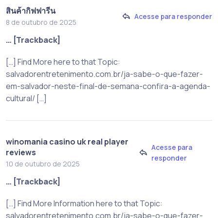
สินค้ากิฟฟารีน
Acesse para responder
8 de outubro de 2025
… [Trackback]
[…] Find More here to that Topic:
salvadorentretenimento.com.br/ja-sabe-o-que-fazer-
em-salvador-neste-final-de-semana-confira-a-agenda-
cultural/ […]
winomania casino uk real player
Acesse para
reviews
responder
10 de outubro de 2025
… [Trackback]
[…] Find More Information here to that Topic:
salvadorentretenimento.com.br/ja-sabe-o-que-fazer-