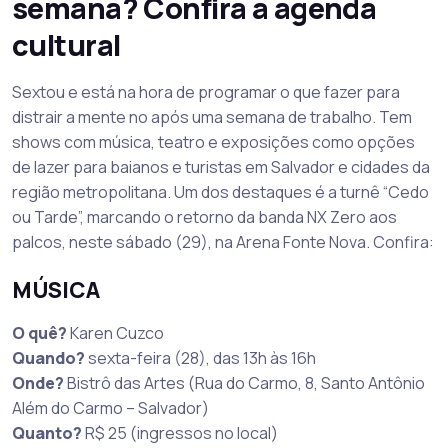
semana? Confira a agenda
cultural
Sextou e está na hora de programar o que fazer para
distrair a mente no após uma semana de trabalho. Tem
shows com música, teatro e exposições como opções
de lazer para baianos e turistas em Salvador e cidades da
região metropolitana.
Um dos destaques é a
turnê “Cedo
ou Tarde”, marcando o retorno da banda NX Zero aos
palcos, neste sábado (29), na Arena Fonte Nova.
Confira:
MÚSICA
O quê?
Karen Cuzco
Quando?
sexta-feira (28), das 13h às 16h
Onde?
Bistrô das Artes (Rua do Carmo, 8, Santo Antônio
Além do Carmo – Salvador)
Quanto?
R$ 25 (ingressos no local)