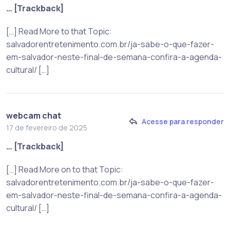
… [Trackback]
[…] Read More to that Topic:
salvadorentretenimento.com.br/ja-sabe-o-que-fazer-
em-salvador-neste-final-de-semana-confira-a-agenda-
cultural/ […]
webcam chat
Acesse para responder
17 de fevereiro de 2025
… [Trackback]
[…] Read More on to that Topic:
salvadorentretenimento.com.br/ja-sabe-o-que-fazer-
em-salvador-neste-final-de-semana-confira-a-agenda-
cultural/ […]