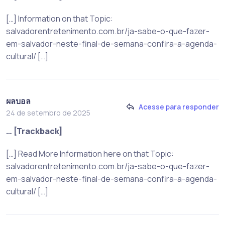
[…] Information on that Topic:
salvadorentretenimento.com.br/ja-sabe-o-que-fazer-
em-salvador-neste-final-de-semana-confira-a-agenda-
cultural/ […]
ผลบอล
Acesse para responder
24 de setembro de 2025
… [Trackback]
[…] Read More Information here on that Topic:
salvadorentretenimento.com.br/ja-sabe-o-que-fazer-
em-salvador-neste-final-de-semana-confira-a-agenda-
cultural/ […]