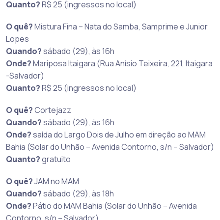
Quanto?
R$ 25 (ingressos no local)
O quê?
Mistura Fina – Nata do Samba, Samprime e Junior
Lopes
Quando?
sábado (29), às 16h
Onde?
Mariposa Itaigara (Rua Anísio Teixeira, 221, Itaigara
-Salvador)
Quanto?
R$ 25 (ingressos no local)
O quê?
Cortejazz
Quando?
sábado (29), às 16h
Onde?
saída do Largo Dois de Julho em direção ao MAM
Bahia (Solar do Unhão – Avenida Contorno, s/n – Salvador)
Quanto?
gratuito
O quê?
JAM no MAM
Quando?
sábado (29), às 18h
Onde?
Pátio do MAM Bahia (Solar do Unhão – Avenida
Contorno, s/n – Salvador)