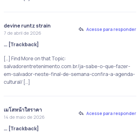
devine runtz strain
Acesse para responder
7 de abril de 2026
… [Trackback]
[…] Find More on that Topic:
salvadorentretenimento.com.br/ja-sabe-o-que-fazer-
em-salvador-neste-final-de-semana-confira-a-agenda-
cultural/ […]
เมโสหน้าใสราคา
Acesse para responder
14 de maio de 2026
… [Trackback]