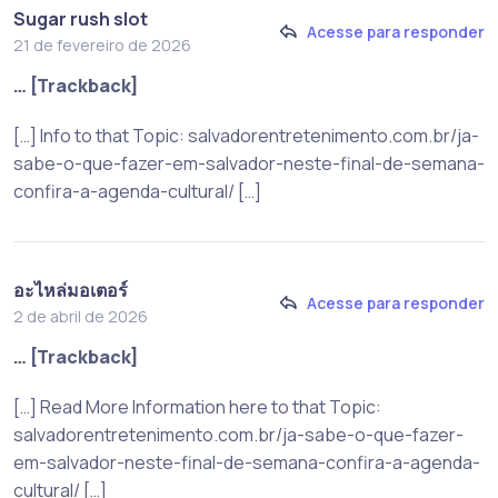
Sugar rush slot
Acesse para responder
21 de fevereiro de 2026
… [Trackback]
[…] Info to that Topic: salvadorentretenimento.com.br/ja-
sabe-o-que-fazer-em-salvador-neste-final-de-semana-
confira-a-agenda-cultural/ […]
อะไหล่มอเตอร์
Acesse para responder
2 de abril de 2026
… [Trackback]
[…] Read More Information here to that Topic:
salvadorentretenimento.com.br/ja-sabe-o-que-fazer-
em-salvador-neste-final-de-semana-confira-a-agenda-
cultural/ […]