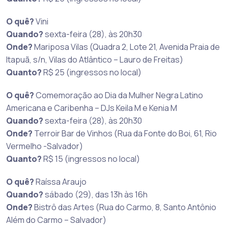
O quê?
Vini
Quando?
sexta-feira (28), às 20h30
Onde?
Mariposa Vilas (Quadra 2, Lote 21, Avenida Praia de
Itapuã, s/n, Vilas do Atlântico – Lauro de Freitas)
Quanto?
R$ 25 (ingressos no local)
O quê?
Comemoração ao Dia da Mulher Negra Latino
Americana e Caribenha – DJs Keila M e Kenia M
Quando?
sexta-feira (28), às 20h30
Onde?
Terroir Bar de Vinhos (Rua da Fonte do Boi, 61, Rio
Vermelho -Salvador)
Quanto?
R$ 15 (ingressos no local)
O quê?
Raíssa Araujo
Quando?
sábado (29), das 13h às 16h
Onde?
Bistrô das Artes (Rua do Carmo, 8, Santo Antônio
Além do Carmo – Salvador)