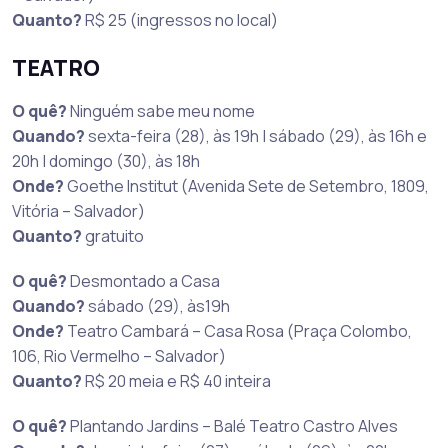
Quanto?
R$ 25 (ingressos no local)
TEATRO
O quê?
Ninguém sabe meu nome
Quando?
sexta-feira (28), às 19h | sábado (29), às 16h e
20h | domingo (30), às 18h
Onde?
Goethe Institut (Avenida Sete de Setembro, 1809,
Vitória – Salvador)
Quanto?
gratuito
O quê?
Desmontado a Casa
Quando?
sábado (29), às19h
Onde?
Teatro Cambará – Casa Rosa (Praça Colombo,
106, Rio Vermelho – Salvador)
Quanto?
R$ 20 meia e R$ 40 inteira
O quê?
Plantando Jardins – Balé Teatro Castro Alves