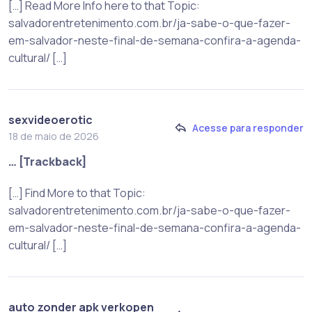
[…] Read More Info here to that Topic:
salvadorentretenimento.com.br/ja-sabe-o-que-fazer-
em-salvador-neste-final-de-semana-confira-a-agenda-
cultural/ […]
sexvideoerotic
Acesse para responder
18 de maio de 2026
… [Trackback]
[…] Find More to that Topic:
salvadorentretenimento.com.br/ja-sabe-o-que-fazer-
em-salvador-neste-final-de-semana-confira-a-agenda-
cultural/ […]
auto zonder apk verkopen