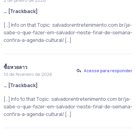
2 de janeiro de 2026
… [Trackback]
[…] Info on that Topic: salvadorentretenimento.com.br/ja-
sabe-o-que-fazer-em-salvador-neste-final-de-semana-
confira-a-agenda-cultural/ […]
ซื้อหวยลาว
Acesse para responder
10 de fevereiro de 2026
… [Trackback]
[…] Info to that Topic: salvadorentretenimento.com.br/ja-
sabe-o-que-fazer-em-salvador-neste-final-de-semana-
confira-a-agenda-cultural/ […]