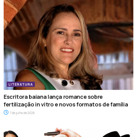
LITERATURA
Escritora baiana lança romance sobre
fertilização in vitro e novos formatos de família
7 de julho de 2026