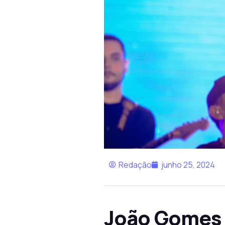
Redação
junho 25, 2024
João Gomes 