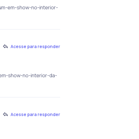
bum-em-show-no-interior-
Acesse para responder
-em-show-no-interior-da-
Acesse para responder