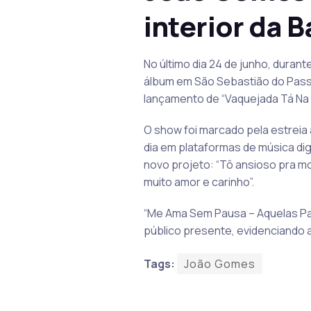
interior da B
No último dia 24 de junho, dura
álbum em São Sebastião do Passé
lançamento de “Vaquejada Tá Na 
O show foi marcado pela estreia
dia em plataformas de música dig
novo projeto: “Tô ansioso pra mo
muito amor e carinho”.
“Me Ama Sem Pausa – Aquelas Par
público presente, evidenciando a
Tags:
João Gomes