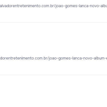
: salvadorentretenimento.com.br/joao-gomes-lanca-novo-al
alvadorentretenimento.com.br/joao-gomes-lanca-novo-album