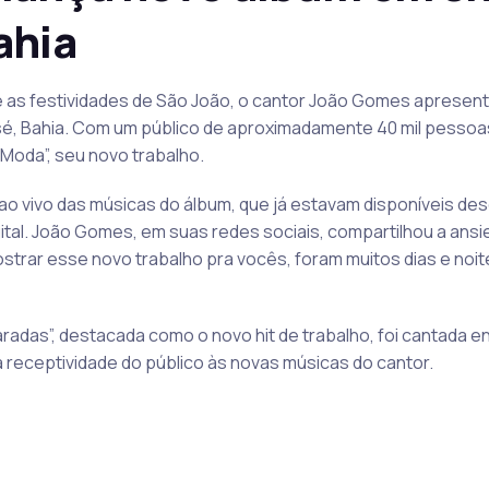
ahia
nte as festividades de São João, o cantor João Gomes apresen
, Bahia. Com um público de aproximadamente 40 mil pessoas,
Moda”, seu novo trabalho.
 ao vivo das músicas do álbum, que já estavam disponíveis d
ital. João Gomes, em suas redes sociais, compartilhou a ansi
strar esse novo trabalho pra vocês, foram muitos dias e noit
adas”, destacada como o novo hit de trabalho, foi cantada e
 receptividade do público às novas músicas do cantor.