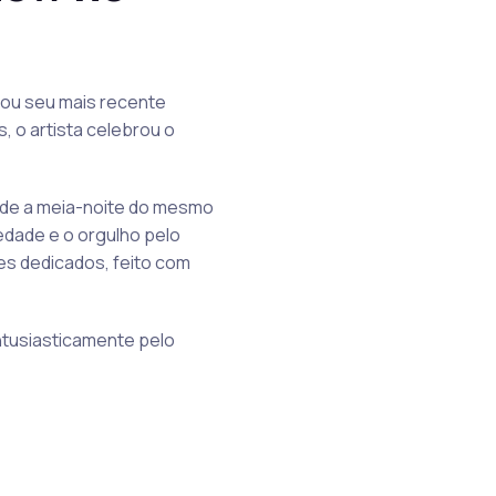
tou seu mais recente
 o artista celebrou o
esde a meia-noite do mesmo
edade e o orgulho pelo
es dedicados, feito com
ntusiasticamente pelo