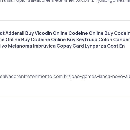
dt Adderall Buy Vicodin Online Codeine Online Buy Codei
ne Online Buy Codeine Online Buy Keytruda Colon Cance
ivo Melanoma Imbruvica Copay Card Lynparza Cost En
ic: salvadorentretenimento.com.br/joao-gomes-lanca-novo