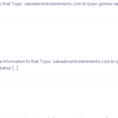
 to that Topic: salvadorentretenimento.com.br/joao-gomes-
re Information to that Topic: salvadorentretenimento.com.b
ahia/ […]