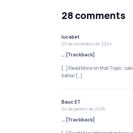
28 comments
lucabet
23 de novembro de 2024
… [Trackback]
[…] Read More on that Topic: s
bahia/ […]
Bauc ET
24 de janeiro de 2025
… [Trackback]
[…] Read More Information here