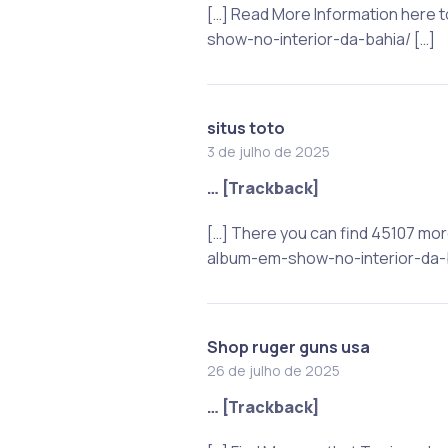
[…] Read More Information here
show-no-interior-da-bahia/ […]
situs toto
3 de julho de 2025
… [Trackback]
[…] There you can find 45107 mo
album-em-show-no-interior-da-b
Shop ruger guns usa
26 de julho de 2025
… [Trackback]