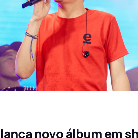
lança novo álbum em s