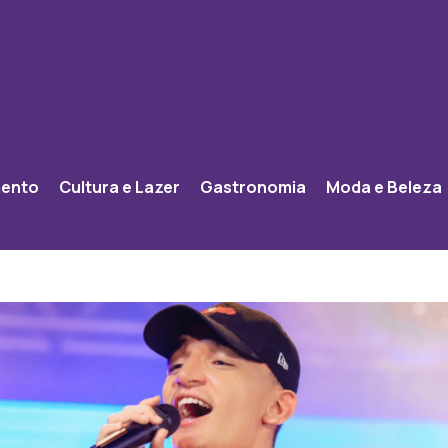
mento
Cultura e Lazer
Gastronomia
Moda e Beleza