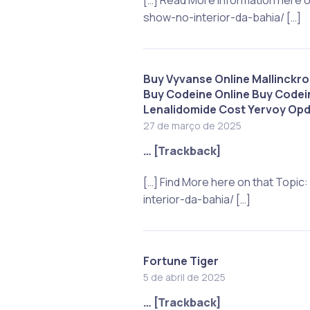
show-no-interior-da-bahia/ […]
Buy Vyvanse Online Mallinckro
Buy Codeine Online Buy Codei
Lenalidomide Cost Yervoy Opd
27 de março de 2025
… [Trackback]
[…] Find More here on that Top
interior-da-bahia/ […]
Fortune Tiger
5 de abril de 2025
… [Trackback]