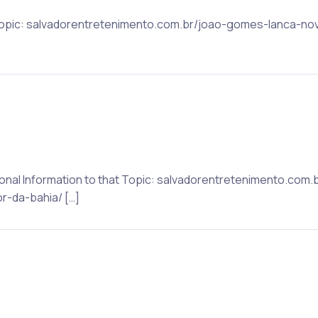
t Topic: salvadorentretenimento.com.br/joao-gomes-lanca-
tional Information to that Topic: salvadorentretenimento.co
-da-bahia/ […]