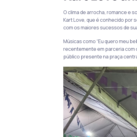
O clima de arrocha, romance e sof
Kart Love, que é conhecido por 
com os maiores sucessos de sua 
Músicas como “Eu quero meu bebê d
recentemente em parceria com o 
público presente na praça centra