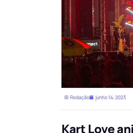
Redação
junho 14, 2023
Kart Love an