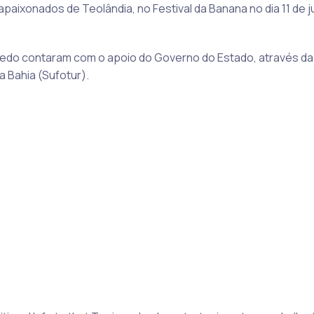
aixonados de Teolândia, no Festival da Banana no dia 11 de j
zedo contaram com o apoio do Governo do Estado, através da
 Bahia (Sufotur).