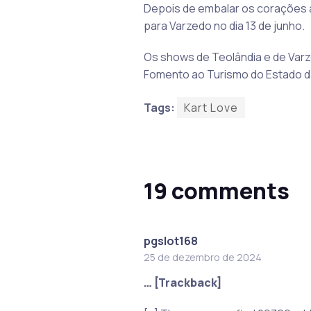
Depois de embalar os corações ap
para Varzedo no dia 13 de junho.
Os shows de Teolândia e de Var
Fomento ao Turismo do Estado da
Tags:
Kart Love
19 comments
pgslot168
25 de dezembro de 2024
… [Trackback]