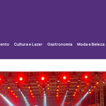
mento
Cultura e Lazer
Gastronomia
Moda e Beleza