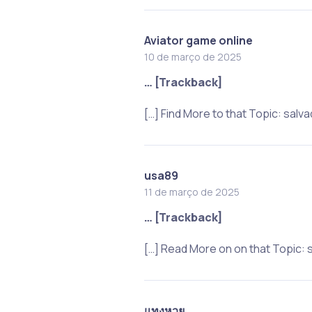
Aviator game online
10 de março de 2025
… [Trackback]
[…] Find More to that Topic: sa
usa89
11 de março de 2025
… [Trackback]
[…] Read More on on that Topic:
แทงหวย