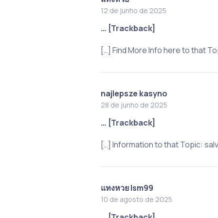
12 de junho de 2025
… [Trackback]
[…] Find More Info here to that
najlepsze kasyno
28 de junho de 2025
… [Trackback]
[…] Information to that Topic: 
แทงหวย lsm99
10 de agosto de 2025
… [Trackback]