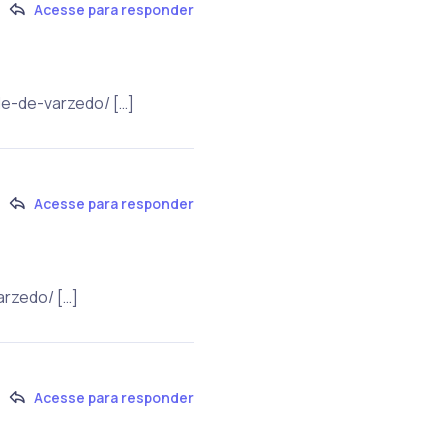
Acesse para responder
de-de-varzedo/ […]
Acesse para responder
arzedo/ […]
Acesse para responder