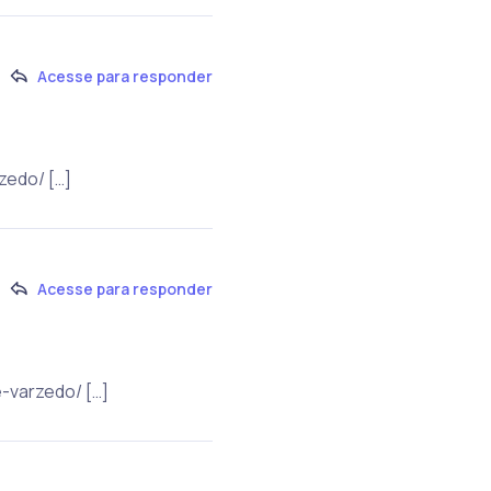
Acesse para responder
zedo/ […]
Acesse para responder
-varzedo/ […]