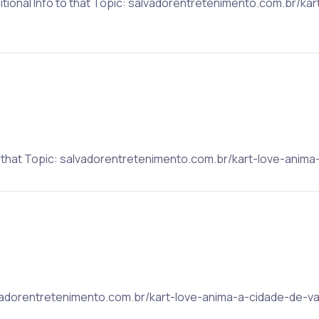
itional Info to that Topic: salvadorentretenimento.com.br/ka
to that Topic: salvadorentretenimento.com.br/kart-love-anim
lvadorentretenimento.com.br/kart-love-anima-a-cidade-de-va