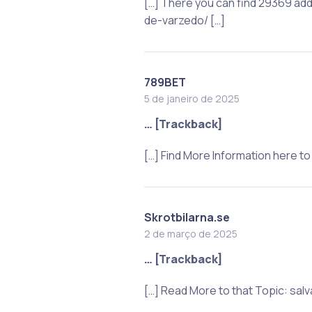
[…] There you can find 29369 add
de-varzedo/ […]
789BET
5 de janeiro de 2025
… [Trackback]
[…] Find More Information here 
Skrotbilarna.se
2 de março de 2025
… [Trackback]
[…] Read More to that Topic: sa