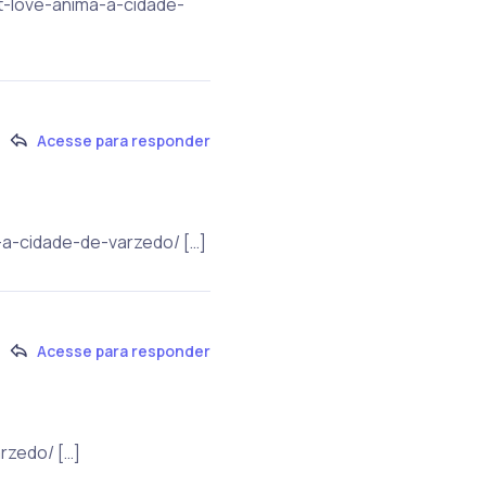
rt-love-anima-a-cidade-
Acesse para responder
a-a-cidade-de-varzedo/ […]
Acesse para responder
rzedo/ […]