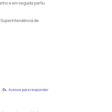
unho e em seguida partiu
 Superintendência de
Acesse para responder