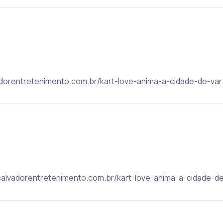
lvadorentretenimento.com.br/kart-love-anima-a-cidade-de-var
 salvadorentretenimento.com.br/kart-love-anima-a-cidade-de