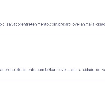
 Topic: salvadorentretenimento.com.br/kart-love-anima-a-cida
salvadorentretenimento.com.br/kart-love-anima-a-cidade-de-v