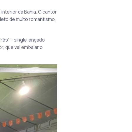
interior da Bahia. O cantor
leto de muito romantismo,
rês” – single lançado
r, que vai embalar o