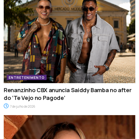
ENTRETENIMENTO
Renanzinho CBX anuncia Saiddy Bamba no after
do ‘Te Vejo no Pagode’
7 de julho de 2026