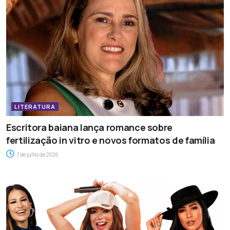
LITERATURA
Escritora baiana lança romance sobre
fertilização in vitro e novos formatos de família
7 de julho de 2026