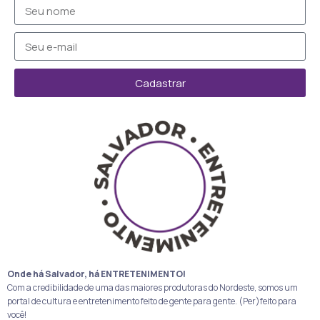
Cadastrar
Onde há Salvador, há ENTRETENIMENTO!
Com a credibilidade de uma das maiores produtoras do Nordeste, somos um
portal de cultura e entretenimento feito de gente para gente. (Per)feito para
você!