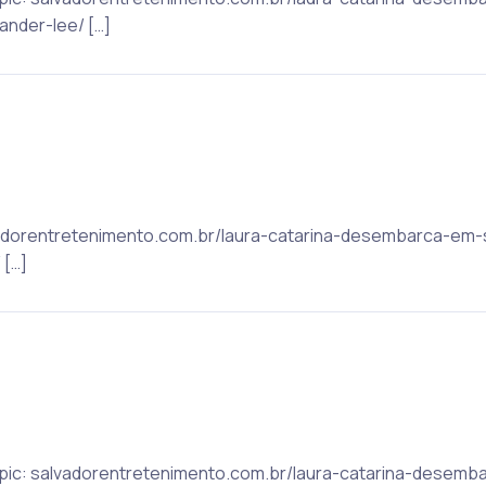
der-lee/ […]
alvadorentretenimento.com.br/laura-catarina-desembarca-e
[…]
 Topic: salvadorentretenimento.com.br/laura-catarina-dese