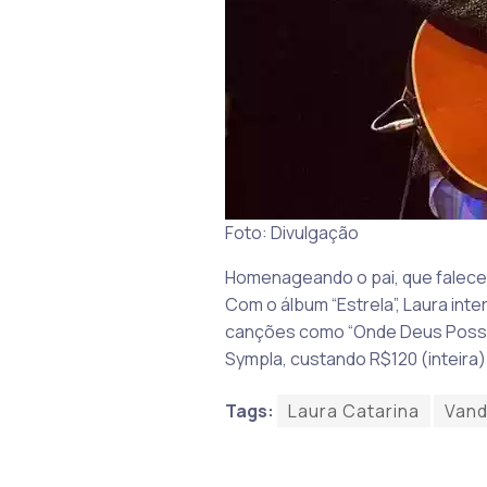
Foto: Divulgação
Homenageando o pai, que faleceu
Com o álbum “Estrela”, Laura inte
canções como “Onde Deus Possa M
Sympla, custando R$120 (inteira)
Tags:
Laura Catarina
Vand