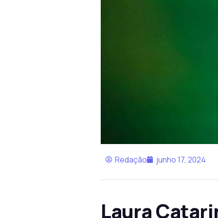
Redação
junho 17, 2024
Laura Catar