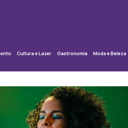
mento
Cultura e Lazer
Gastronomia
Moda e Beleza