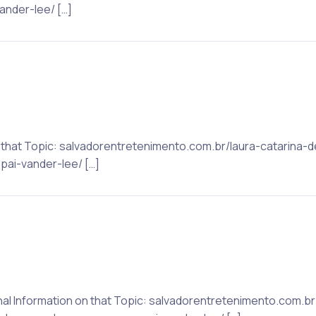
der-lee/ […]
to that Topic: salvadorentretenimento.com.br/laura-catarin
i-vander-lee/ […]
ional Information on that Topic: salvadorentretenimento.com.br