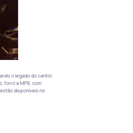
ando o legado do cantor.
op, forró e MPB, com
estão disponíveis no