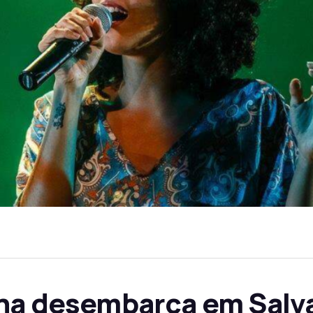
ina desembarca em Sal