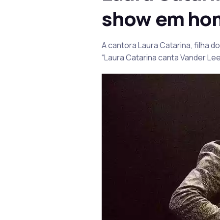
show em hom
A cantora Laura Catarina, filha 
“Laura Catarina canta Vander Lee