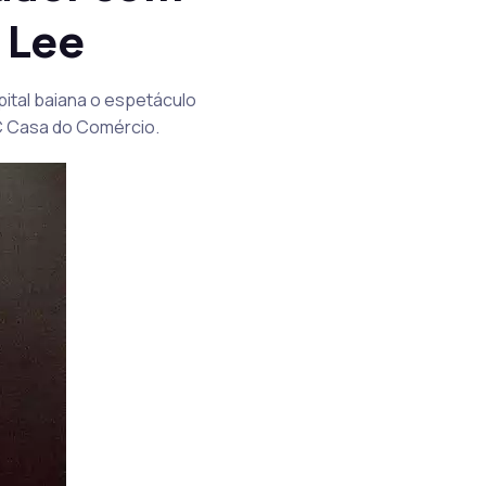
 Lee
pital baiana o espetáculo
SC Casa do Comércio.