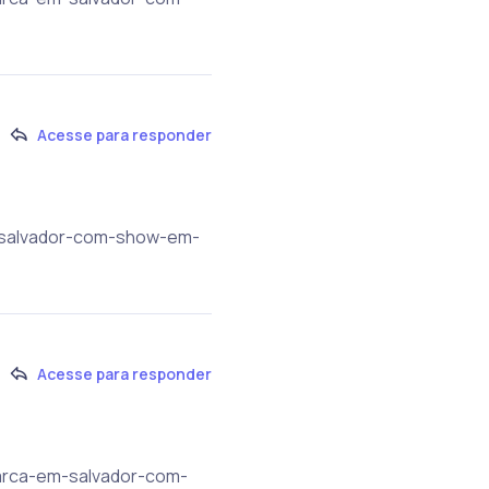
Acesse para responder
m-salvador-com-show-em-
Acesse para responder
mbarca-em-salvador-com-