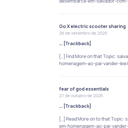
desembarca-em-salvador-com-
Go X electric scooter sharing
26 de setembro de 2025
… [Trackback]
[…] Find More on that Topic: s
homenagem-ao-pai-vander-lee/ 
fear of god essentials
27 de outubro de 2025
… [Trackback]
[…] Read More on to that Topic
em-homenagem-ao-pai-vander-l