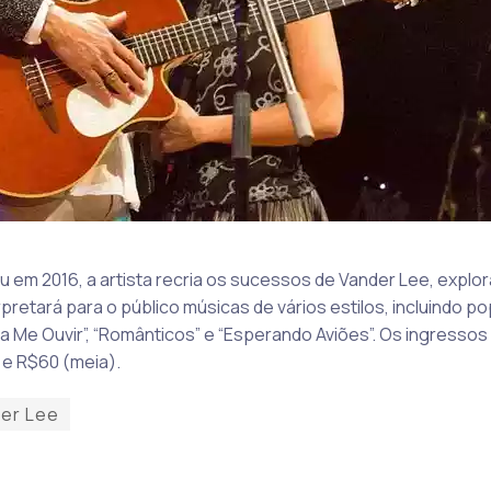
 em 2016, a artista recria os sucessos de Vander Lee, explor
rpretará para o público músicas de vários estilos, incluindo p
e Ouvir”, “Românticos” e “Esperando Aviões”. Os ingressos 
 e R$60 (meia).
er Lee