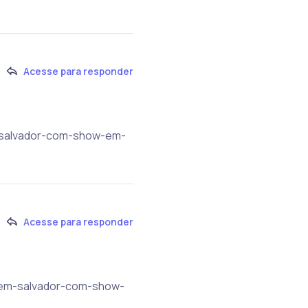
Acesse para responder
m-salvador-com-show-em-
Acesse para responder
a-em-salvador-com-show-