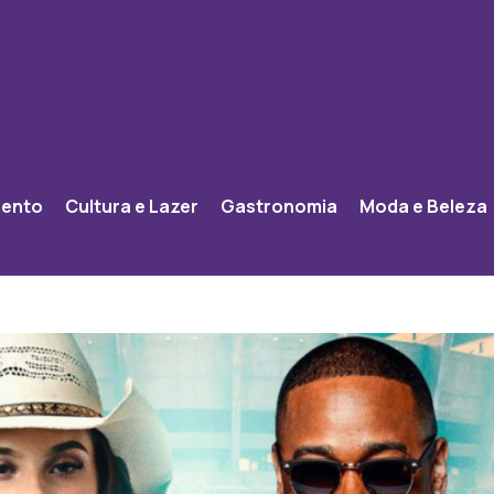
mento
Cultura e Lazer
Gastronomia
Moda e Beleza