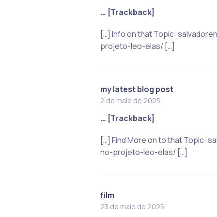
… [Trackback]
[…] Info on that Topic: salvad
projeto-leo-elas/ […]
my latest blog post
2 de maio de 2025
… [Trackback]
[…] Find More on to that Topic
no-projeto-leo-elas/ […]
film
23 de maio de 2025