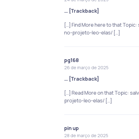
… [Trackback]
[…] Find More here to that Top
no-projeto-leo-elas/ […]
pg168
26 de março de 2025
… [Trackback]
[…] Read More on that Topic: s
projeto-leo-elas/ […]
pin up
28 de março de 2025