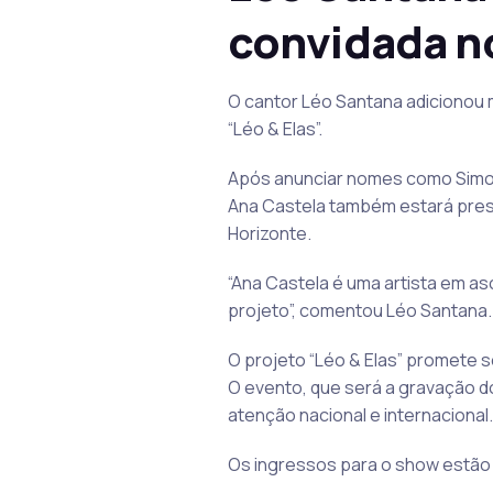
convidada no
O cantor Léo Santana adicionou 
“Léo & Elas”.
Após anunciar nomes como Simone
Ana Castela também estará prese
Horizonte.
“Ana Castela é uma artista em a
projeto”, comentou Léo Santana.
O projeto “Léo & Elas” promete s
O evento, que será a gravação d
atenção nacional e internacional.
Os ingressos para o show estão d