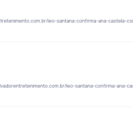
orentretenimento.com.br/leo-santana-confirma-ana-castela-
: salvadorentretenimento.com.br/leo-santana-confirma-ana-c