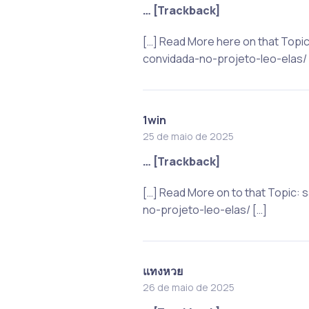
… [Trackback]
[…] Read More here on that Top
convidada-no-projeto-leo-elas/ 
1win
25 de maio de 2025
… [Trackback]
[…] Read More on to that Topic
no-projeto-leo-elas/ […]
แทงหวย
26 de maio de 2025