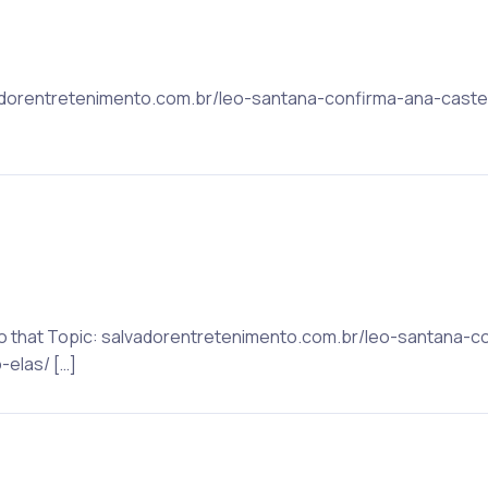
alvadorentretenimento.com.br/leo-santana-confirma-ana-cas
to that Topic: salvadorentretenimento.com.br/leo-santana-c
elas/ […]