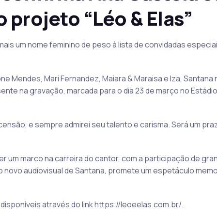
 projeto “Léo & Elas”
mais um nome feminino de peso à lista de convidadas especia
 Mendes, Mari Fernandez, Maiara & Maraisa e Iza, Santana r
nte na gravação, marcada para o dia 23 de março no Estádio
scensão, e sempre admirei seu talento e carisma. Será um pra
er um marco na carreira do cantor, com a participação de gr
o novo audiovisual de Santana, promete um espetáculo memo
isponíveis através do link https://leoeelas.com.br/.