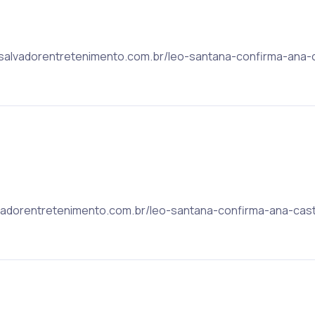
ic: salvadorentretenimento.com.br/leo-santana-confirma-ana
alvadorentretenimento.com.br/leo-santana-confirma-ana-ca