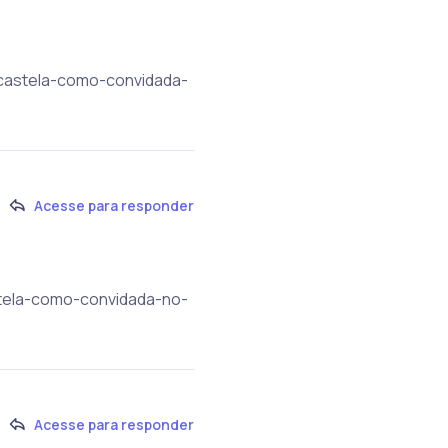
-castela-como-convidada-
Acesse para responder
stela-como-convidada-no-
Acesse para responder