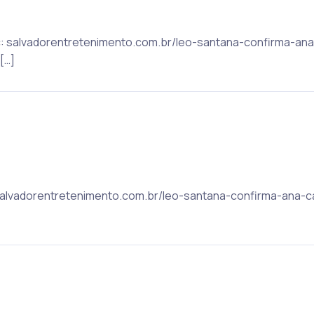
ic: salvadorentretenimento.com.br/leo-santana-confirma-an
[…]
: salvadorentretenimento.com.br/leo-santana-confirma-ana-