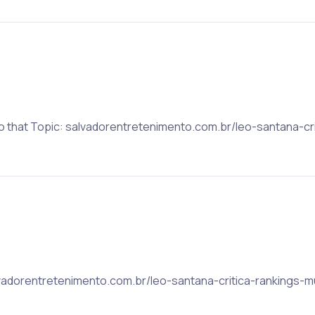
to that Topic: salvadorentretenimento.com.br/leo-santana-cr
alvadorentretenimento.com.br/leo-santana-critica-rankings-m