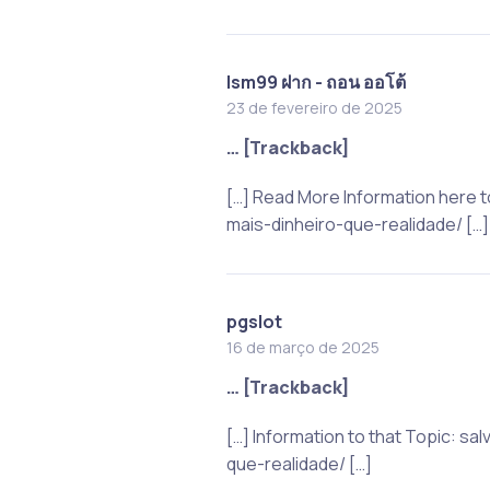
lsm99 ฝาก - ถอน ออโต้
23 de fevereiro de 2025
… [Trackback]
[…] Read More Information here 
mais-dinheiro-que-realidade/ […]
pgslot
16 de março de 2025
… [Trackback]
[…] Information to that Topic: s
que-realidade/ […]