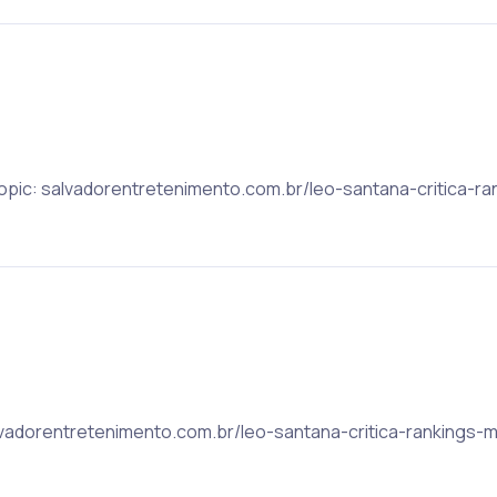
 Topic: salvadorentretenimento.com.br/leo-santana-critica-r
salvadorentretenimento.com.br/leo-santana-critica-rankings-m