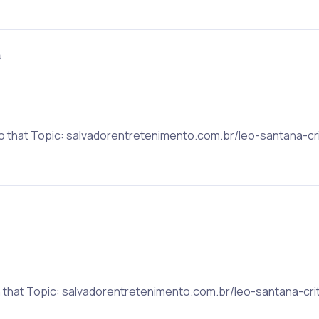
ี
to that Topic: salvadorentretenimento.com.br/leo-santana-cr
n that Topic: salvadorentretenimento.com.br/leo-santana-cri