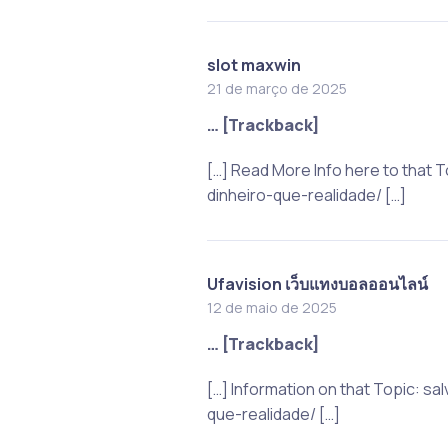
slot maxwin
21 de março de 2025
… [Trackback]
[…] Read More Info here to that
dinheiro-que-realidade/ […]
Ufavision เว็บแทงบอลออนไลน์
12 de maio de 2025
… [Trackback]
[…] Information on that Topic: 
que-realidade/ […]