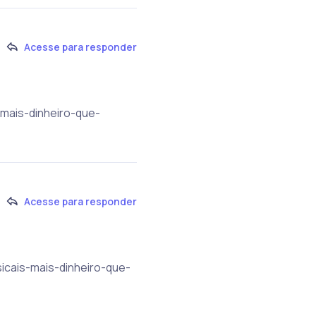
Acesse para responder
-mais-dinheiro-que-
Acesse para responder
sicais-mais-dinheiro-que-