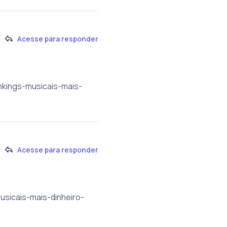
Acesse para responder
ankings-musicais-mais-
Acesse para responder
usicais-mais-dinheiro-