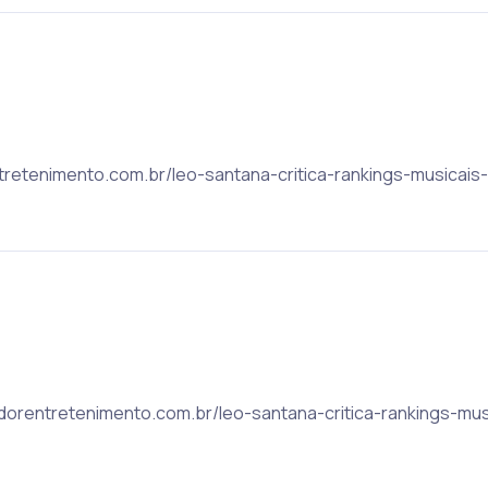
rentretenimento.com.br/leo-santana-critica-rankings-musicais
lvadorentretenimento.com.br/leo-santana-critica-rankings-mu