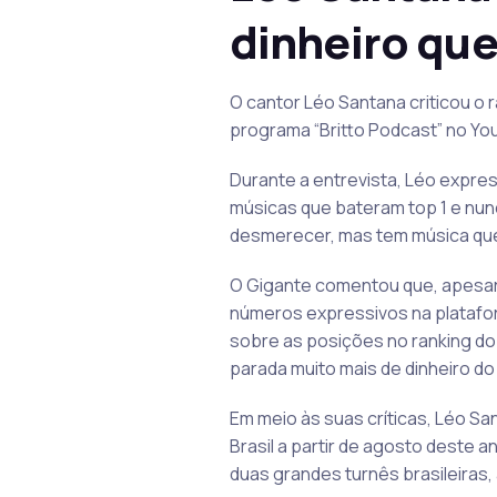
dinheiro que
O cantor Léo Santana criticou o r
programa “Britto Podcast” no You
Durante a entrevista, Léo expre
músicas que bateram top 1 e nunc
desmerecer, mas tem música que 
O Gigante comentou que, apesar
números expressivos na platafor
sobre as posições no ranking do 
parada muito mais de dinheiro do
Em meio às suas críticas, Léo Sa
Brasil a partir de agosto deste
duas grandes turnês brasileiras, 