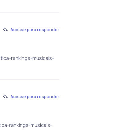
Acesse para responder
itica-rankings-musicais-
Acesse para responder
tica-rankings-musicais-