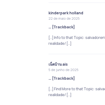
kinderpark holland
22 de maio de 2025
… [Trackback]
[…] Info to that Topic: salvado
realidade/ […]
เน็ตบ้าน ais
5 de junho de 2025
… [Trackback]
[…] Find More to that Topic: sa
realidade/ […]