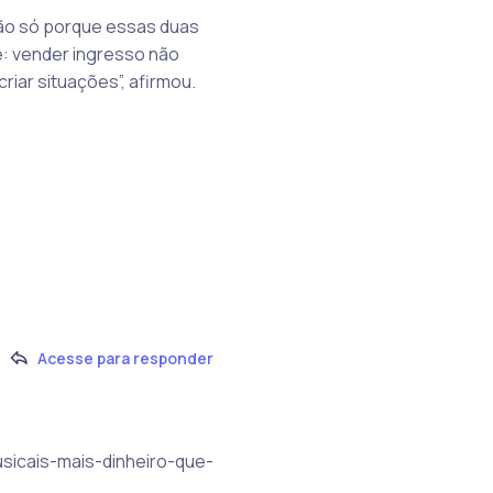
ão só porque essas duas
: vender ingresso não
criar situações”, afirmou.
Acesse para responder
usicais-mais-dinheiro-que-