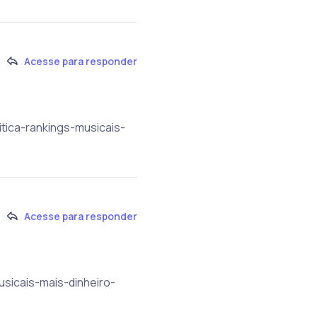
Acesse para responder
itica-rankings-musicais-
Acesse para responder
usicais-mais-dinheiro-