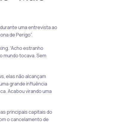
, durante uma entrevista ao
ona de Perigo”.
ing. “Acho estranho
odo mundo tocava. Sem
s, elas não alcançam
uma grande influência
sica. Acabou virando uma
s principais capitais do
 com o cancelamento de