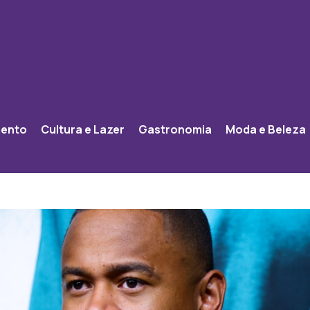
mento
Cultura e Lazer
Gastronomia
Moda e Beleza