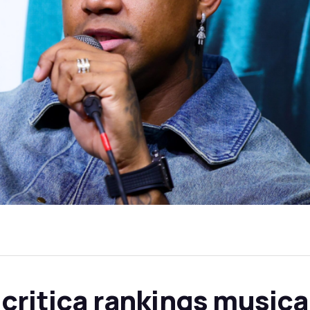
critica rankings musicai