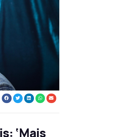
s: ‘Mais