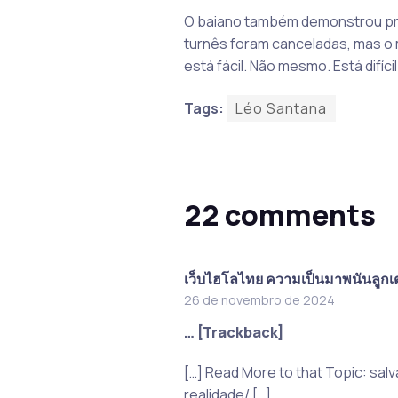
O baiano também demonstrou pre
turnês foram canceladas, mas o
está fácil. Não mesmo. Está difíci
Tags:
Léo Santana
22 comments
เว็บไฮโลไทย ความเป็นมาพนันลูกเต
26 de novembro de 2024
… [Trackback]
[…] Read More to that Topic: sa
realidade/ […]