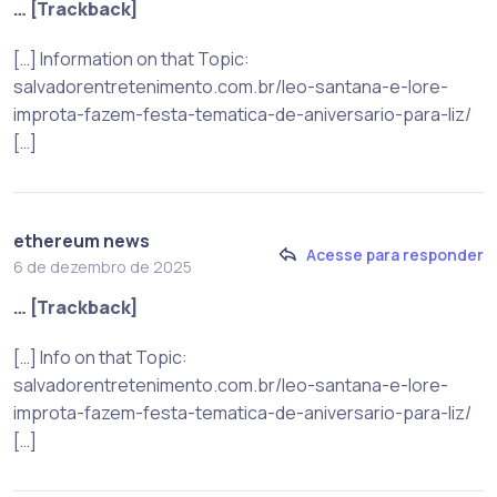
… [Trackback]
[…] Information on that Topic:
salvadorentretenimento.com.br/leo-santana-e-lore-
improta-fazem-festa-tematica-de-aniversario-para-liz/
[…]
ethereum news
Acesse para responder
6 de dezembro de 2025
… [Trackback]
[…] Info on that Topic:
salvadorentretenimento.com.br/leo-santana-e-lore-
improta-fazem-festa-tematica-de-aniversario-para-liz/
[…]