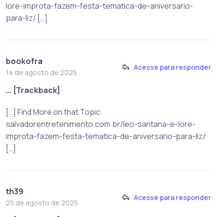
lore-improta-fazem-festa-tematica-de-aniversario-
para-liz/ […]
bookofra
Acesse para responder
14 de agosto de 2025
… [Trackback]
[…] Find More on that Topic:
salvadorentretenimento.com.br/leo-santana-e-lore-
improta-fazem-festa-tematica-de-aniversario-para-liz/
[…]
th39
Acesse para responder
25 de agosto de 2025