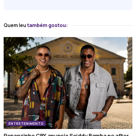
Quem leu
também gostou:
ENTRETENIMENTO
Renanzinho CBX anuncia Saiddy Bamba no after