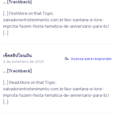
… [Trackback]
[…] Find More on that Topic:
salvadorentretenimento.com.br/leo-santana-e-lore-
improta-fazem-festa-tematica-de-aniversario-para-liz/
[…]
เช็คสลิปโอนเงิน
Acesse para responder
2 de setembro de 2025
… [Trackback]
[…] Read More on that Topic:
salvadorentretenimento.com.br/leo-santana-e-lore-
improta-fazem-festa-tematica-de-aniversario-para-liz/
[…]