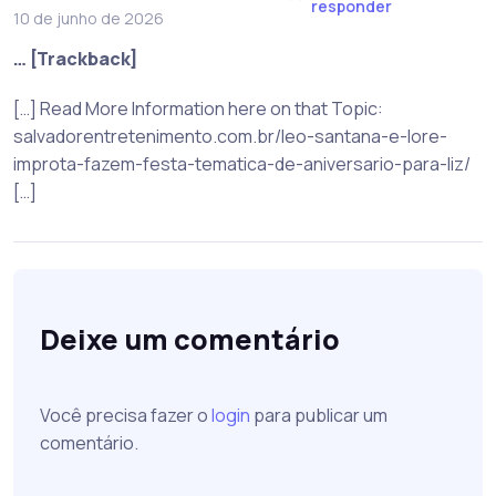
responder
10 de junho de 2026
… [Trackback]
[…] Read More Information here on that Topic:
salvadorentretenimento.com.br/leo-santana-e-lore-
improta-fazem-festa-tematica-de-aniversario-para-liz/
[…]
Deixe um comentário
Você precisa fazer o
login
para publicar um
comentário.