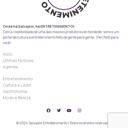
Onde há Salvador, há ENTRETENIMENTO!
Com a credibilidade de uma das maiores produtoras do Nordeste, somos um
portal de cultura e entretenimento feito de gente para gente. (Per)feito para
você!
Início
Últimas Notícias
Agenda
Entretenimento
Cultura e Lazer
Gastronomia
Moda e Beleza
© 2024 Salvador Entretenimento | Todos os direitos reservados