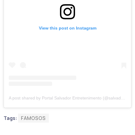
View this post on Instagram
A post shared by Portal Salvador Entretenimento (@salvadorentretenimento)
Tags:
FAMOSOS