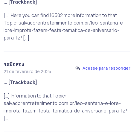
… [Trackback]
[…] Here you can find 16502 more Information to that
Topic: salvadorentretenimento.com.br/leo-santana-e-
lore-improta-fazem-festa-tematica-de-aniversario-
para-liz/ […]
รถมือสอง
Acesse para responder
21 de fevereiro de 2025
… [Trackback]
[…] Information to that Topic:
salvadorentretenimento.com.br/leo-santana-e-lore-
improta-fazem-festa-tematica-de-aniversario-para-liz/
[…]