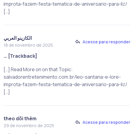
improta-fazem-festa-tematica-de-aniversario-para-liz/
[…]
الكازينو العربي
Acesse para responder
18 de novembro de 2025
… [Trackback]
[…] Read More on on that Topic:
salvadorentretenimento.com.br/leo-santana-e-lore-
improta-fazem-festa-tematica-de-aniversario-para-liz/
[…]
theo dõi thêm
Acesse para responder
29 de novembro de 2025