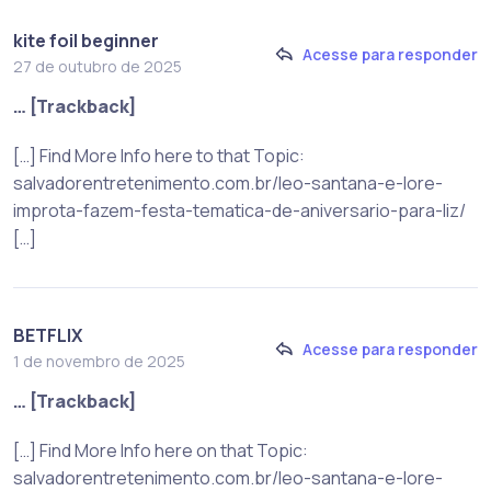
kite foil beginner
Acesse para responder
27 de outubro de 2025
… [Trackback]
[…] Find More Info here to that Topic:
salvadorentretenimento.com.br/leo-santana-e-lore-
improta-fazem-festa-tematica-de-aniversario-para-liz/
[…]
BETFLIX
Acesse para responder
1 de novembro de 2025
… [Trackback]
[…] Find More Info here on that Topic:
salvadorentretenimento.com.br/leo-santana-e-lore-