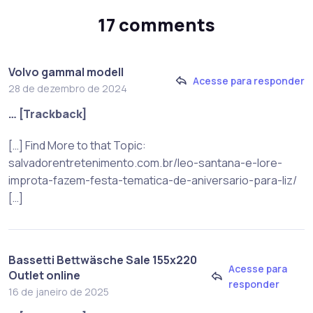
17 comments
Volvo gammal modell
Acesse para responder
28 de dezembro de 2024
… [Trackback]
[…] Find More to that Topic:
salvadorentretenimento.com.br/leo-santana-e-lore-
improta-fazem-festa-tematica-de-aniversario-para-liz/
[…]
Bassetti Bettwäsche Sale 155x220
Acesse para
Outlet online
responder
16 de janeiro de 2025