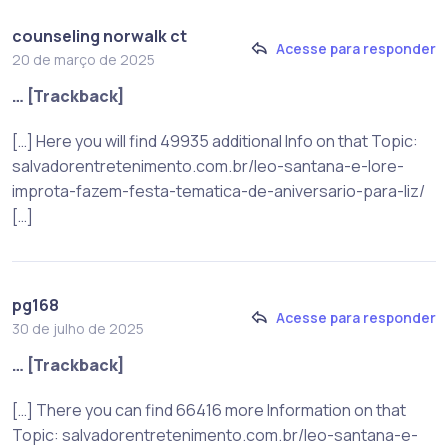
counseling norwalk ct
Acesse para responder
20 de março de 2025
… [Trackback]
[…] Here you will find 49935 additional Info on that Topic:
salvadorentretenimento.com.br/leo-santana-e-lore-
improta-fazem-festa-tematica-de-aniversario-para-liz/
[…]
pg168
Acesse para responder
30 de julho de 2025
… [Trackback]
[…] There you can find 66416 more Information on that
Topic: salvadorentretenimento.com.br/leo-santana-e-