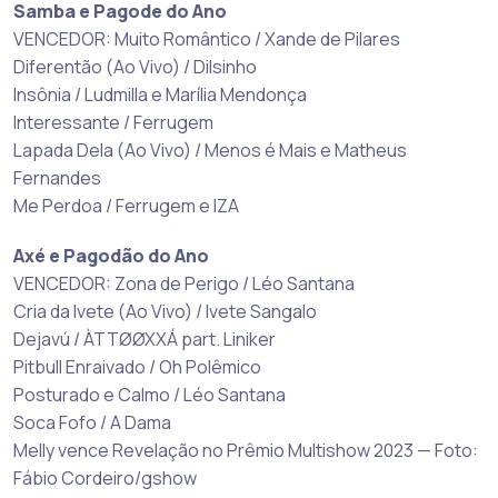
Samba e Pagode do Ano
VENCEDOR: Muito Romântico / Xande de Pilares
Diferentão (Ao Vivo) / Dilsinho
Insônia / Ludmilla e Marília Mendonça
Interessante / Ferrugem
Lapada Dela (Ao Vivo) / Menos é Mais e Matheus
Fernandes
Me Perdoa / Ferrugem e IZA
Axé e Pagodão do Ano
VENCEDOR: Zona de Perigo / Léo Santana
Cria da Ivete (Ao Vivo) / Ivete Sangalo
Dejavú / ÀTTØØXXÁ part. Liniker
Pitbull Enraivado / Oh Polêmico
Posturado e Calmo / Léo Santana
Soca Fofo / A Dama
Melly vence Revelação no Prêmio Multishow 2023 — Foto:
Fábio Cordeiro/gshow