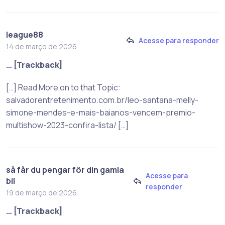
league88
Acesse para responder
14 de março de 2026
… [Trackback]
[…] Read More on to that Topic:
salvadorentretenimento.com.br/leo-santana-melly-
simone-mendes-e-mais-baianos-vencem-premio-
multishow-2023-confira-lista/ […]
så får du pengar för din gamla
Acesse para
bil
responder
19 de março de 2026
… [Trackback]