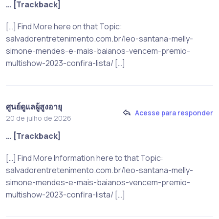
… [Trackback]
[…] Find More here on that Topic:
salvadorentretenimento.com.br/leo-santana-melly-
simone-mendes-e-mais-baianos-vencem-premio-
multishow-2023-confira-lista/ […]
ศูนย์ดูแลผู้สูงอายุ
Acesse para responder
20 de julho de 2026
… [Trackback]
[…] Find More Information here to that Topic:
salvadorentretenimento.com.br/leo-santana-melly-
simone-mendes-e-mais-baianos-vencem-premio-
multishow-2023-confira-lista/ […]