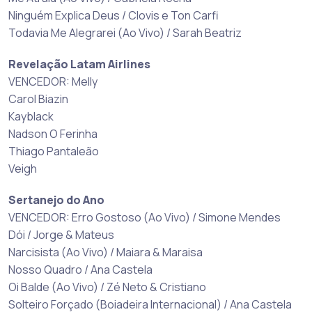
Ninguém Explica Deus / Clovis e Ton Carfi
Todavia Me Alegrarei (Ao Vivo) / Sarah Beatriz
Revelação Latam Airlines
VENCEDOR: Melly
Carol Biazin
Kayblack
Nadson O Ferinha
Thiago Pantaleão
Veigh
Sertanejo do Ano
VENCEDOR: Erro Gostoso (Ao Vivo) / Simone Mendes
Dói / Jorge & Mateus
Narcisista (Ao Vivo) / Maiara & Maraisa
Nosso Quadro / Ana Castela
Oi Balde (Ao Vivo) / Zé Neto & Cristiano
Solteiro Forçado (Boiadeira Internacional) / Ana Castela