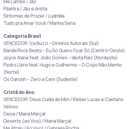
Me Lambe / Jão
Pilantra / Jão e Anitta
Sintomas de Prazer / Ludmilla
Tudo pra Amar Você / Marina Sena
Categoria Brasil
VENCEDOR: Iza Buzzi – Direitos Autorais (Sul)
Banda Rock Beats – Eu Só Quero Ficar Só (Centro-Oeste)
Joyce Alane feat. João Gomes – Idiota Raiz (Nordeste)
Pedro Libre feat. Hugo e Guilherme – O Copo Não Mente
(Norte)
Os Garotin – Zero a Cem (Sudeste)
Cristã do Ano
VENCEDOR: Deus Cuida de Mim / Kleber Lucas e Caetano
Veloso
Deixa / Maria Marçal
Deserto (ao Vivo) / Maria Marçal
Me Atraiu (Ao Vivo) / Gabriela Rocha