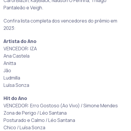
Carol Biazin, KayBlack, Nadson O Ferinha, Thiago
Pantaleão e Veigh.
Confira lista completa dos vencedores do prêmio em
2023:
Artista do Ano
VENCEDOR: IZA
Ana Castela
Anitta
Jão
Ludmilla
Luísa Sonza
Hit do Ano
VENCEDOR: Erro Gostoso (Ao Vivo) / Simone Mendes
Zona de Perigo / Léo Santana
Posturado e Calmo / Léo Santana
Chico / Luísa Sonza