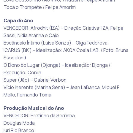
Toca o Trompete / Felipe Amorim
Capa do Ano
VENCEDOR: Afrodhit (IZA) – Direção Criativa: IZA, Felipe
Sassi, Nídia Aranha e Caio
Escândalo Íntimo (Luísa Sonza) – Olga Fedorova
ICARUS (BK’) – Idealização: AKQA Coala.LAB. / Foto: Bruna
Sussekind
O Dono do Lugar (Djonga) – Idealização: Djonga /
Execução: Coniin
Super (Jão) – Gabriel Vorbon
Vício Inerente (Marina Sena) – Jean LaBanca, Miguel F
Mello, Fernando Toma
Produção Musical do Ano
VENCEDOR: Pretinho da Serrinha
Douglas Moda
Iuri Rio Branco