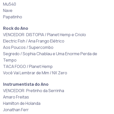
Mu540
Nave
Papatinho
Rock do Ano
VENCEDOR: ​DISTOPIA / Planet Hemp e Criolo
Electric Fish / Ana Frango Elétrico
Aos Poucos / Supercombo
Segredo / Sophia Chablau e Uma Enorme Perda de
Tempo
TACA FOGO / Planet Hemp
Você Vai Lembrar de Mim / NX Zero
Instrumentista do Ano
VENCEDOR: Pretinho da Serrinha
Amaro Freitas
Hamilton de Holanda
Jonathan Ferr