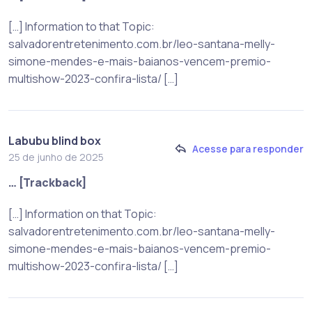
[…] Information to that Topic:
salvadorentretenimento.com.br/leo-santana-melly-
simone-mendes-e-mais-baianos-vencem-premio-
multishow-2023-confira-lista/ […]
Labubu blind box
Acesse para responder
25 de junho de 2025
… [Trackback]
[…] Information on that Topic:
salvadorentretenimento.com.br/leo-santana-melly-
simone-mendes-e-mais-baianos-vencem-premio-
multishow-2023-confira-lista/ […]