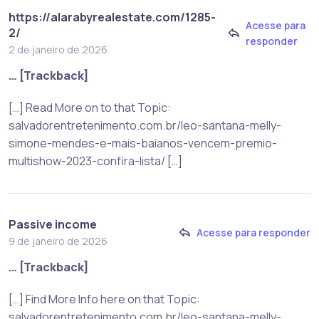
https://alarabyrealestate.com/1285-
Acesse para
2/
responder
2 de janeiro de 2026
… [Trackback]
[…] Read More on to that Topic:
salvadorentretenimento.com.br/leo-santana-melly-
simone-mendes-e-mais-baianos-vencem-premio-
multishow-2023-confira-lista/ […]
Passive income
Acesse para responder
9 de janeiro de 2026
… [Trackback]
[…] Find More Info here on that Topic:
salvadorentretenimento.com.br/leo-santana-melly-