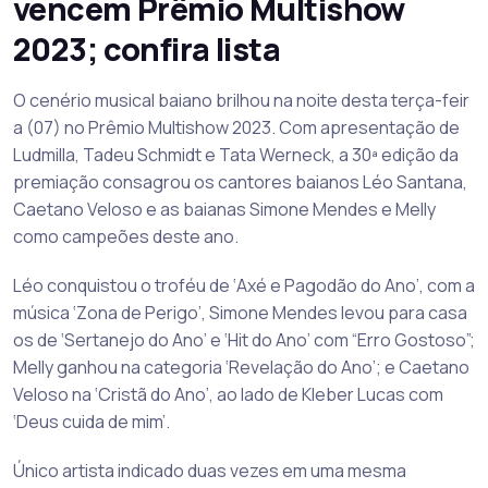
vencem Prêmio Multishow
2023; confira lista
O cenério musical baiano brilhou na noite desta terça-feir
a (07) no Prêmio Multishow 2023. Com apresentação de
Ludmilla, Tadeu Schmidt e Tata Werneck, a 30ª edição da
premiação consagrou os cantores baianos Léo Santana,
Caetano Veloso e as baianas Simone Mendes e Melly
como campeões deste ano.
Léo conquistou o troféu de ‘Axé e Pagodão do Ano’, com a
música ‘Zona de Perigo’, Simone Mendes levou para casa
os de ‘Sertanejo do Ano’ e ‘Hit do Ano’ com “Erro Gostoso”;
Melly ganhou na categoria ‘Revelação do Ano’; e Caetano
Veloso na ‘Cristã do Ano’, ao lado de Kleber Lucas com
‘Deus cuida de mim’.
Único artista indicado duas vezes em uma mesma