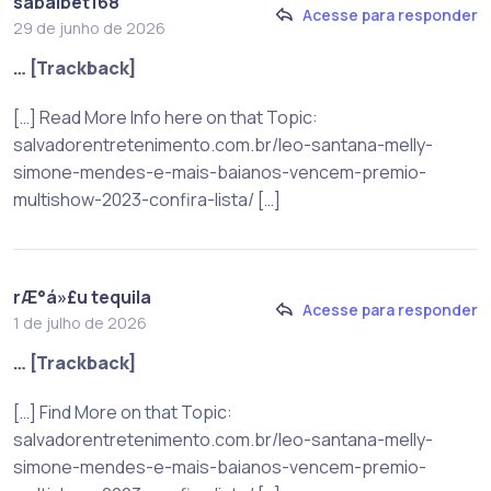
sabaibet168
Acesse para responder
29 de junho de 2026
… [Trackback]
[…] Read More Info here on that Topic:
salvadorentretenimento.com.br/leo-santana-melly-
simone-mendes-e-mais-baianos-vencem-premio-
multishow-2023-confira-lista/ […]
rÆ°á»£u tequila
Acesse para responder
1 de julho de 2026
… [Trackback]
[…] Find More on that Topic:
salvadorentretenimento.com.br/leo-santana-melly-
simone-mendes-e-mais-baianos-vencem-premio-