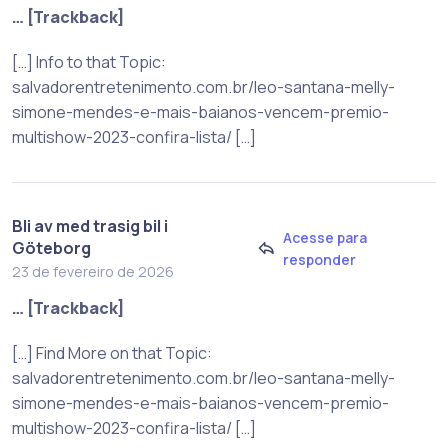
… [Trackback]
[…] Info to that Topic:
salvadorentretenimento.com.br/leo-santana-melly-
simone-mendes-e-mais-baianos-vencem-premio-
multishow-2023-confira-lista/ […]
Bli av med trasig bil i
Acesse para
Göteborg
responder
23 de fevereiro de 2026
… [Trackback]
[…] Find More on that Topic:
salvadorentretenimento.com.br/leo-santana-melly-
simone-mendes-e-mais-baianos-vencem-premio-
multishow-2023-confira-lista/ […]