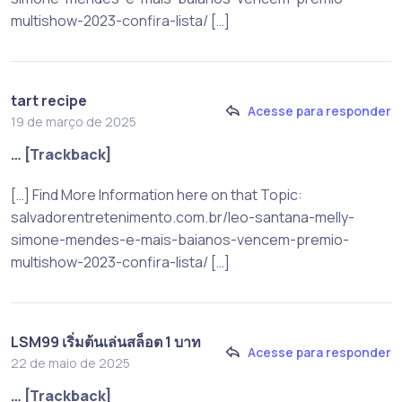
multishow-2023-confira-lista/ […]
tart recipe
Acesse para responder
19 de março de 2025
… [Trackback]
[…] Find More Information here on that Topic:
salvadorentretenimento.com.br/leo-santana-melly-
simone-mendes-e-mais-baianos-vencem-premio-
multishow-2023-confira-lista/ […]
LSM99 เริ่มต้นเล่นสล็อต 1 บาท
Acesse para responder
22 de maio de 2025
… [Trackback]