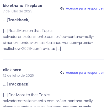
bio ethanol fireplace
Acesse para responder
7 de julho de 2025
… [Trackback]
[…] Read More on that Topic:
salvadorentretenimento.com.br/leo-santana-melly-
simone-mendes-e-mais-baianos-vencem-premio-
multishow-2023-confira-lista/ […]
click here
Acesse para responder
12 de julho de 2025
… [Trackback]
[…] Find More to that Topic:
salvadorentretenimento.com.br/leo-santana-melly-
simone-mendes-e-mais-baianos-vencem-premio-