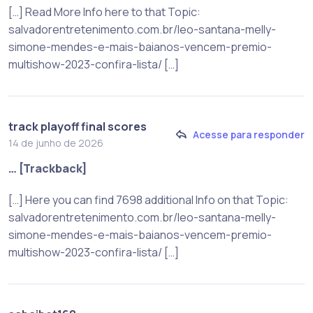
[…] Read More Info here to that Topic:
salvadorentretenimento.com.br/leo-santana-melly-
simone-mendes-e-mais-baianos-vencem-premio-
multishow-2023-confira-lista/ […]
track playoff final scores
Acesse para responder
14 de junho de 2026
… [Trackback]
[…] Here you can find 7698 additional Info on that Topic:
salvadorentretenimento.com.br/leo-santana-melly-
simone-mendes-e-mais-baianos-vencem-premio-
multishow-2023-confira-lista/ […]