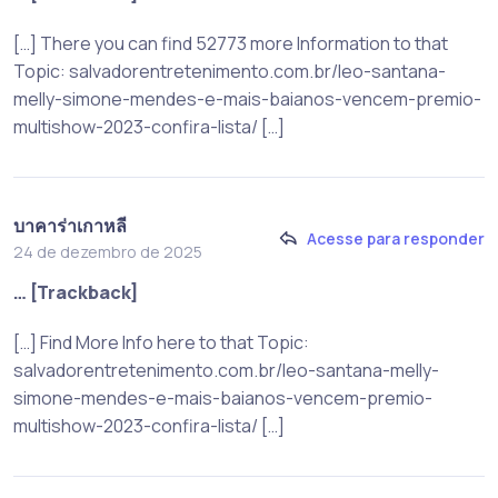
[…] There you can find 52773 more Information to that
Topic: salvadorentretenimento.com.br/leo-santana-
melly-simone-mendes-e-mais-baianos-vencem-premio-
multishow-2023-confira-lista/ […]
บาคาร่าเกาหลี
Acesse para responder
24 de dezembro de 2025
… [Trackback]
[…] Find More Info here to that Topic:
salvadorentretenimento.com.br/leo-santana-melly-
simone-mendes-e-mais-baianos-vencem-premio-
multishow-2023-confira-lista/ […]