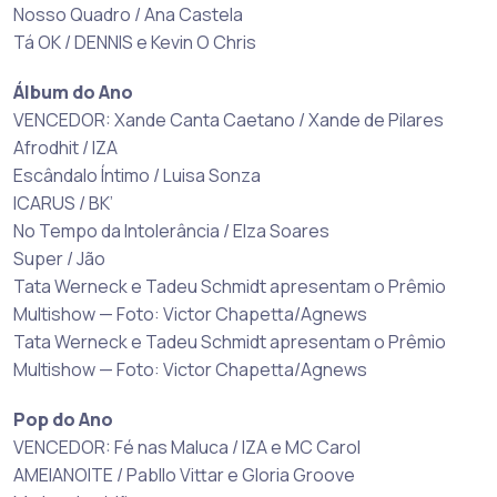
Nosso Quadro / Ana Castela
Tá OK / DENNIS e Kevin O Chris
Álbum do Ano
VENCEDOR: Xande Canta Caetano / Xande de Pilares
Afrodhit / IZA
Escândalo Íntimo / Luisa Sonza
ICARUS / BK’
No Tempo da Intolerância / Elza Soares
Super / Jão
Tata Werneck e Tadeu Schmidt apresentam o Prêmio
Multishow — Foto: Victor Chapetta/Agnews
Tata Werneck e Tadeu Schmidt apresentam o Prêmio
Multishow — Foto: Victor Chapetta/Agnews
Pop do Ano
VENCEDOR: Fé nas Maluca / IZA e MC Carol
AMEIANOITE / Pabllo Vittar e Gloria Groove