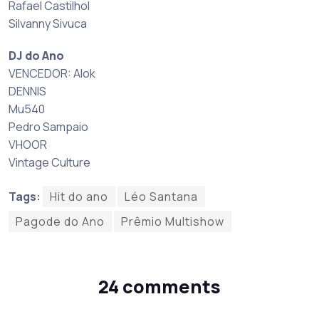
Rafael Castilhol
Silvanny Sivuca
DJ do Ano
VENCEDOR: Alok
DENNIS
Mu540
Pedro Sampaio
VHOOR
Vintage Culture
Tags:
Hit do ano
Léo Santana
Pagode do Ano
Prêmio Multishow
24 comments