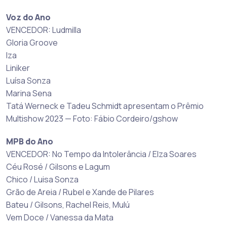
Voz do Ano
VENCEDOR: Ludmilla
Gloria Groove
Iza
Liniker
Luísa Sonza
Marina Sena
Tatá Werneck e Tadeu Schmidt apresentam o Prêmio
Multishow 2023 — Foto: Fábio Cordeiro/gshow
MPB do Ano
VENCEDOR: No Tempo da Intolerância / Elza Soares
Céu Rosé / Gilsons e Lagum
Chico / Luisa Sonza
Grão de Areia / Rubel e Xande de Pilares
Bateu / Gilsons, Rachel Reis, Mulú
Vem Doce / Vanessa da Mata