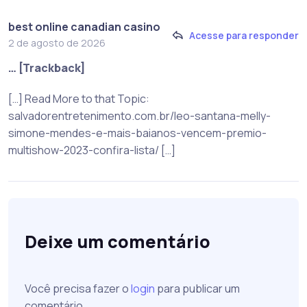
best online canadian casino
Acesse para responder
2 de agosto de 2026
… [Trackback]
[…] Read More to that Topic:
salvadorentretenimento.com.br/leo-santana-melly-
simone-mendes-e-mais-baianos-vencem-premio-
multishow-2023-confira-lista/ […]
Deixe um comentário
Você precisa fazer o
login
para publicar um
comentário.