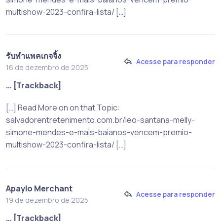
multishow-2023-confira-lista/ […]
รับทำแพคเกจจิ้ง
Acesse para responder
16 de dezembro de 2025
… [Trackback]
[…] Read More on on that Topic:
salvadorentretenimento.com.br/leo-santana-melly-
simone-mendes-e-mais-baianos-vencem-premio-
multishow-2023-confira-lista/ […]
Apaylo Merchant
Acesse para responder
19 de dezembro de 2025
… [Trackback]