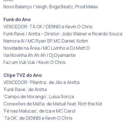
Novo Balanço / Veigh, Bvga Beatz, Prod Malax
Funk do Ano
VENCEDOR: TÁ OK / DENNIS e Kevin O Chris
Funk Rave / Anitta – Diretor: João Wainer e Ricardo Souza
Namora Aí / MC Ryan SP, MC Daniel, Kotim
Novidade na Área / MC Livinho e DJ Matt D
Vai Novinha Ah Ah Ah / Dj Dyamante
Faz um Vuk Vuk / Kevin O Chris
Clipe TVZ do Ano
VENCEDOR: ‘Pilantra’, de Jão e Anitta
‘Funk Rave’, de Anitta
‘Campo de Morango’, Luísa Sonza
Conexões de Máfia, de Matuê feat. Rich the Kid
‘Fé nas Malucas’, de Iza e MC Carol
‘Tá OK’, de DENNIS e Kevin O Chris