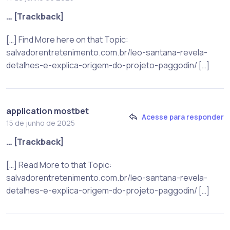
… [Trackback]
[…] Find More here on that Topic:
salvadorentretenimento.com.br/leo-santana-revela-
detalhes-e-explica-origem-do-projeto-paggodin/ […]
application mostbet
Acesse para responder
15 de junho de 2025
… [Trackback]
[…] Read More to that Topic:
salvadorentretenimento.com.br/leo-santana-revela-
detalhes-e-explica-origem-do-projeto-paggodin/ […]