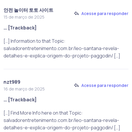
안전 놀이터 토토 사이트
Acesse para responder
15 de março de 2025
… [Trackback]
[…] Information to that Topic:
salvadorentretenimento.com.br/leo-santana-revela-
detalhes-e-explica-origem-do-projeto-paggodin/ […]
nzt989
Acesse para responder
16 de março de 2025
… [Trackback]
[…] Find More Info here on that Topic:
salvadorentretenimento.com.br/leo-santana-revela-
detalhes-e-explica-origem-do-projeto-paggodin/ […]