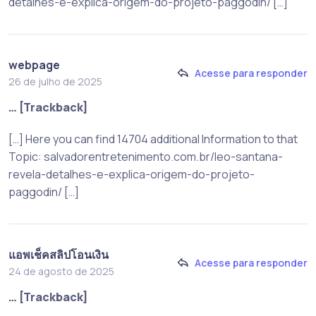
detalhes-e-explica-origem-do-projeto-paggodin/ […]
webpage
Acesse para responder
26 de julho de 2025
… [Trackback]
[…] Here you can find 14704 additional Information to that
Topic: salvadorentretenimento.com.br/leo-santana-
revela-detalhes-e-explica-origem-do-projeto-
paggodin/ […]
แอพเช็คสลิปโอนเงิน
Acesse para responder
24 de agosto de 2025
… [Trackback]