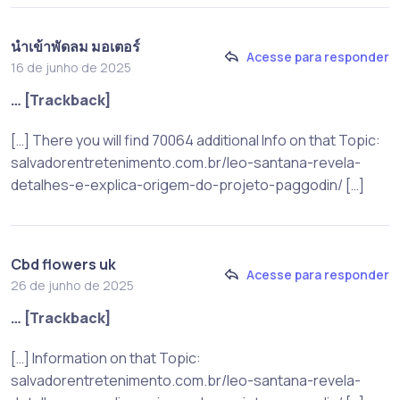
นำเข้าพัดลม มอเตอร์
Acesse para responder
16 de junho de 2025
… [Trackback]
[…] There you will find 70064 additional Info on that Topic:
salvadorentretenimento.com.br/leo-santana-revela-
detalhes-e-explica-origem-do-projeto-paggodin/ […]
Cbd flowers uk
Acesse para responder
26 de junho de 2025
… [Trackback]
[…] Information on that Topic:
salvadorentretenimento.com.br/leo-santana-revela-