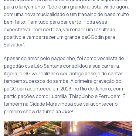
para o lançamento. “Léo é um grande artista, vindo agora
com uma nova musicalidade e um trabalho de base muito
bem feito. Tem tudo para dar certo. Toda essa
expectativa, com certeza, vai render um resultado
positivo e vamos trazer um grande paGGodin para
Salvador”.
Apesar do amor pelo pagodinho, foi como vocalista de
pagodão que Léo Santana consolidou a sua carreira.
Agora, o GG vai realizar o seu antigo desejo de cantar
também sucessos do samba. A primeira gravação do
paGGodin aconteceu em 2023, no Rio de Janeiro, com
participações como Ludmilla, Thiaguinho e Ferrugem. É
também na Cidade Maravilhosa que vai acontecer o
primeiro show da turnê da
label
.