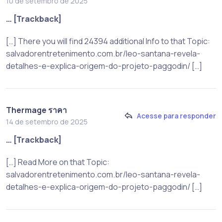
10 de setembro de 2025
… [Trackback]
[…] There you will find 24394 additional Info to that Topic:
salvadorentretenimento.com.br/leo-santana-revela-
detalhes-e-explica-origem-do-projeto-paggodin/ […]
Thermage ราคา
Acesse para responder
14 de setembro de 2025
… [Trackback]
[…] Read More on that Topic:
salvadorentretenimento.com.br/leo-santana-revela-
detalhes-e-explica-origem-do-projeto-paggodin/ […]