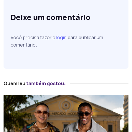
Deixe um comentário
Você precisa fazer o
login
para publicar um
comentário.
Quem leu
também gostou: