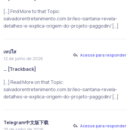
[…] Find More to that Topic:
salvadorentretenimento.com.br/leo-santana-revela-
detalhes-e-explica-origem-do-projeto-paggodin/ […]
เทปใส
Acesse para responder
12 de junho de 2026
… [Trackback]
[…] Read More on that Topic:
salvadorentretenimento.com.br/leo-santana-revela-
detalhes-e-explica-origem-do-projeto-paggodin/ […]
Telegram中文版下载
Acesse para responder
25 de junho de 2026