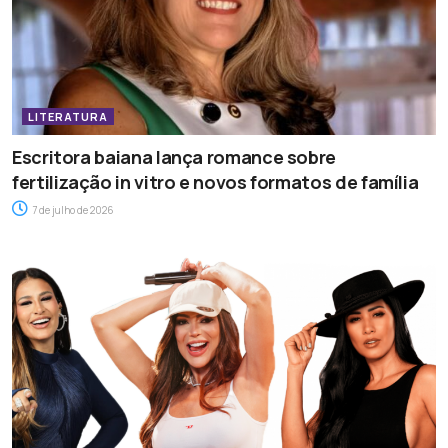
LITERATURA
Escritora baiana lança romance sobre
fertilização in vitro e novos formatos de família
7 de julho de 2026