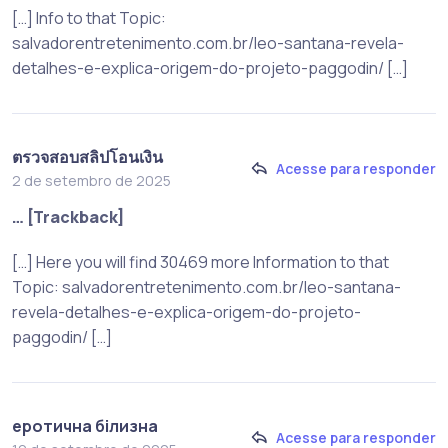
[…] Info to that Topic:
salvadorentretenimento.com.br/leo-santana-revela-
detalhes-e-explica-origem-do-projeto-paggodin/ […]
ตรวจสอบสลิปโอนเงิน
Acesse para responder
2 de setembro de 2025
… [Trackback]
[…] Here you will find 30469 more Information to that
Topic: salvadorentretenimento.com.br/leo-santana-
revela-detalhes-e-explica-origem-do-projeto-
paggodin/ […]
еротична білизна
Acesse para responder