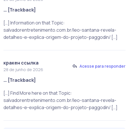
… [Trackback]
[…] Information on that Topic:
salvadorentretenimento.com.br/leo-santana-revela-
detalhes-e-explica-origem-do-projeto-paggodin/ […]
кракен ссылка
Acesse para responder
28 de junho de 2026
… [Trackback]
[…] Find More here on that Topic:
salvadorentretenimento.com.br/leo-santana-revela-
detalhes-e-explica-origem-do-projeto-paggodin/ […]