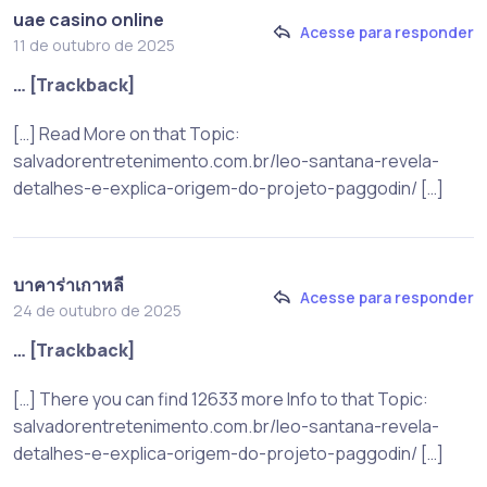
uae casino online
Acesse para responder
11 de outubro de 2025
… [Trackback]
[…] Read More on that Topic:
salvadorentretenimento.com.br/leo-santana-revela-
detalhes-e-explica-origem-do-projeto-paggodin/ […]
บาคาร่าเกาหลี
Acesse para responder
24 de outubro de 2025
… [Trackback]
[…] There you can find 12633 more Info to that Topic:
salvadorentretenimento.com.br/leo-santana-revela-
detalhes-e-explica-origem-do-projeto-paggodin/ […]