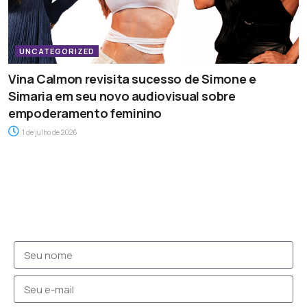
UNCATEGORIZED
Vina Calmon revisita sucesso de Simone e
Simaria em seu novo audiovisual sobre
empoderamento feminino
1 de julho de 2026