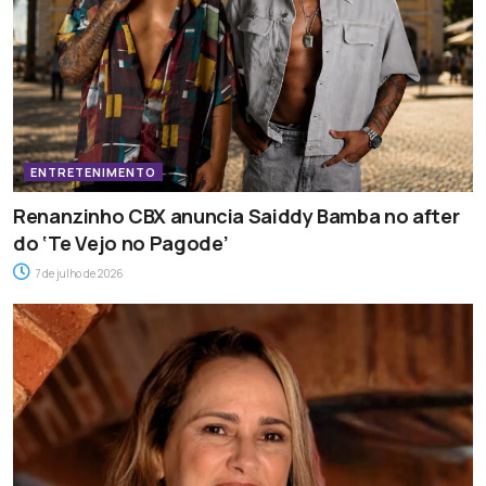
ENTRETENIMENTO
Renanzinho CBX anuncia Saiddy Bamba no after
do ‘Te Vejo no Pagode’
7 de julho de 2026