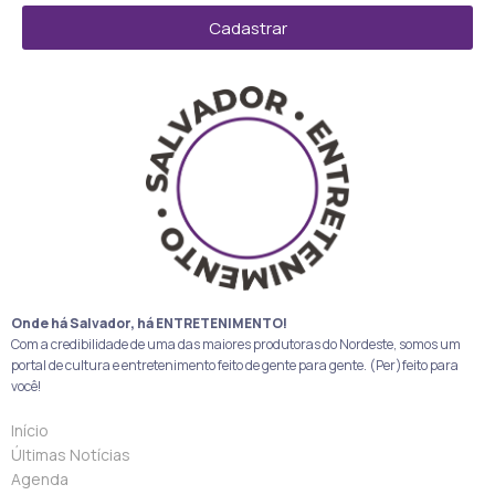
Cadastrar
Onde há Salvador, há ENTRETENIMENTO!
Com a credibilidade de uma das maiores produtoras do Nordeste, somos um
portal de cultura e entretenimento feito de gente para gente. (Per)feito para
você!
Início
Últimas Notícias
Agenda