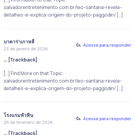
salvadorentretenimento.com.br/leo-santana-revela-
detalhes-e-explica-origem-do-projeto-paggodin/ […]
บาคาร่าเกาหลี
Acesse para responder
23 de janeiro de 2026
… [Trackback]
[…] Find More on that Topic:
salvadorentretenimento.com.br/leo-santana-revela-
detalhes-e-explica-origem-do-projeto-paggodin/ […]
โรงแรมหัวหิน
Acesse para responder
26 de fevereiro de 2026
… [Trackback]