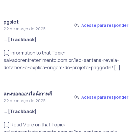
pgslot
Acesse para responder
22 de março de 2025
… [Trackback]
[…] Information to that Topic:
salvadorentretenimento.com.br/leo-santana-revela-
detalhes-e-explica-origem-do-projeto-paggodin/ […]
แทงบอลออนไลน์เกาหลี
Acesse para responder
22 de março de 2025
… [Trackback]
[…] Read More on that Topic:
salvadorentretenimento.com.br/leo-santana-revela-