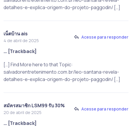
detalhes-e-explica-origem-do-projeto-paggodin/ […]
เน็ตบ้าน ais
Acesse para responder
4 de abril de 2025
… [Trackback]
[…] Find More here to that Topic:
salvadorentretenimento.com.br/leo-santana-revela-
detalhes-e-explica-origem-do-projeto-paggodin/ […]
สมัครสมาชิก LSM99 รับ 30%
Acesse para responder
20 de abril de 2025
… [Trackback]