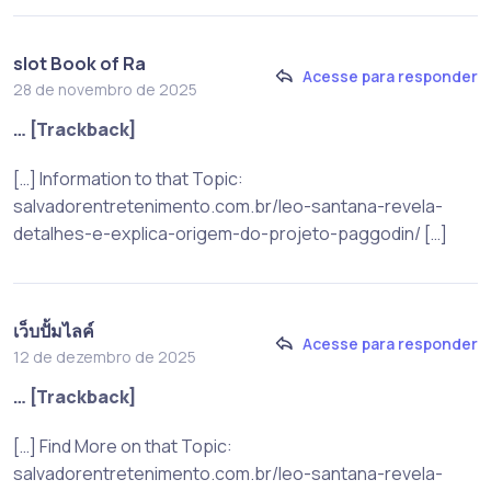
slot Book of Ra
Acesse para responder
28 de novembro de 2025
… [Trackback]
[…] Information to that Topic:
salvadorentretenimento.com.br/leo-santana-revela-
detalhes-e-explica-origem-do-projeto-paggodin/ […]
เว็บปั้มไลค์
Acesse para responder
12 de dezembro de 2025
… [Trackback]
[…] Find More on that Topic:
salvadorentretenimento.com.br/leo-santana-revela-