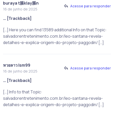
buraya t脹klay脹n
Acesse para responder
16 de junho de 2025
… [Trackback]
[…] Here you can find 13589 additional Info on that Topic:
salvadorentretenimento.com.br/leo-santana-revela-
detalhes-e-explica-origem-do-projeto-paggodin/ […]
หวยลาว lsm99
Acesse para responder
16 de junho de 2025
… [Trackback]
[…] Info to that Topic:
salvadorentretenimento.com.br/leo-santana-revela-
detalhes-e-explica-origem-do-projeto-paggodin/ […]