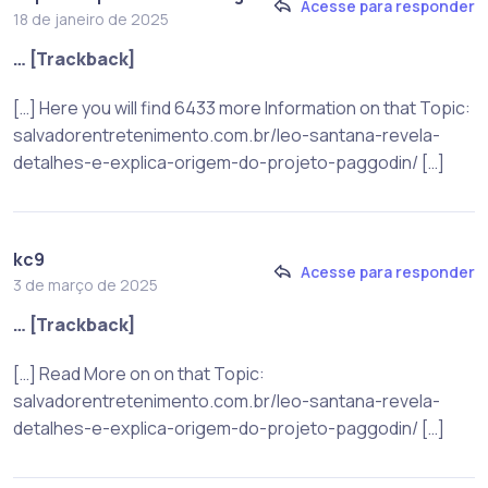
Acesse para responder
18 de janeiro de 2025
… [Trackback]
[…] Here you will find 6433 more Information on that Topic:
salvadorentretenimento.com.br/leo-santana-revela-
detalhes-e-explica-origem-do-projeto-paggodin/ […]
kc9
Acesse para responder
3 de março de 2025
… [Trackback]
[…] Read More on on that Topic:
salvadorentretenimento.com.br/leo-santana-revela-
detalhes-e-explica-origem-do-projeto-paggodin/ […]