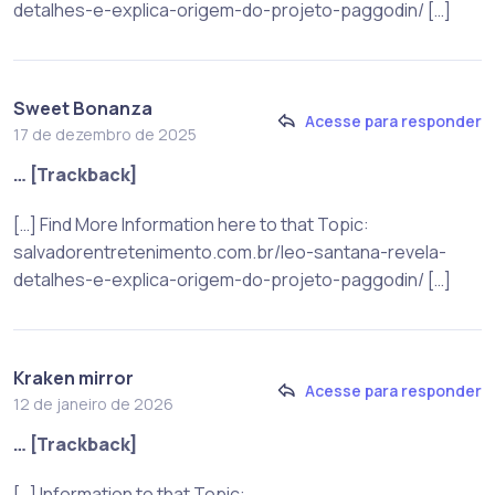
detalhes-e-explica-origem-do-projeto-paggodin/ […]
Sweet Bonanza
Acesse para responder
17 de dezembro de 2025
… [Trackback]
[…] Find More Information here to that Topic:
salvadorentretenimento.com.br/leo-santana-revela-
detalhes-e-explica-origem-do-projeto-paggodin/ […]
Kraken mirror
Acesse para responder
12 de janeiro de 2026
… [Trackback]
[…] Information to that Topic: