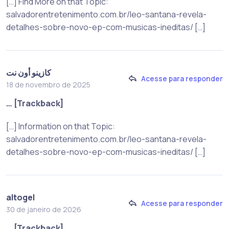
[…] Find More on that Topic:
salvadorentretenimento.com.br/leo-santana-revela-
detalhes-sobre-novo-ep-com-musicas-ineditas/ […]
كازينو أون نت
Acesse para responder
18 de novembro de 2025
… [Trackback]
[…] Information on that Topic:
salvadorentretenimento.com.br/leo-santana-revela-
detalhes-sobre-novo-ep-com-musicas-ineditas/ […]
altogel
Acesse para responder
30 de janeiro de 2026
… [Trackback]