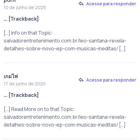
Acesse para responder
10 de junho de 2025
… [Trackback]
[…] Info on that Topic:
salvadorentretenimento.com.br/leo-santana-revela-
detalhes-sobre-novo-ep-com-musicas-ineditas/ […]
เกมไพ่
Acesse para responder
17 de junho de 2025
… [Trackback]
[…] Read More on to that Topic:
salvadorentretenimento.com.br/leo-santana-revela-
detalhes-sobre-novo-ep-com-musicas-ineditas/ […]