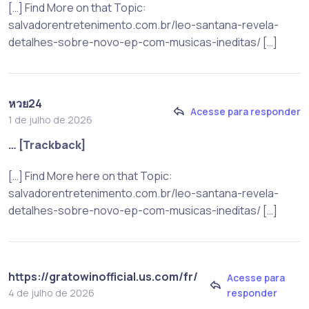
[…] Find More on that Topic:
salvadorentretenimento.com.br/leo-santana-revela-
detalhes-sobre-novo-ep-com-musicas-ineditas/ […]
หวย24
Acesse para responder
1 de julho de 2026
… [Trackback]
[…] Find More here on that Topic:
salvadorentretenimento.com.br/leo-santana-revela-
detalhes-sobre-novo-ep-com-musicas-ineditas/ […]
https://gratowinofficial.us.com/fr/
Acesse para
responder
4 de julho de 2026