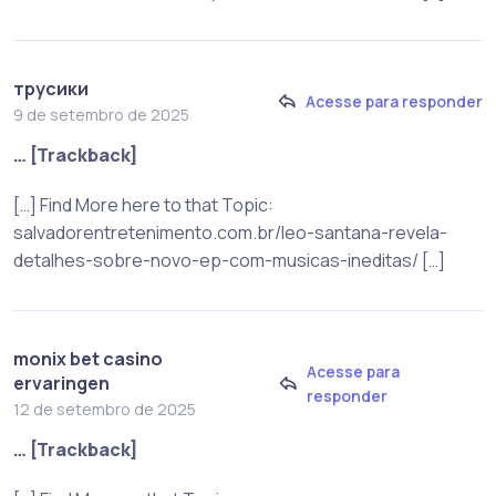
трусики
Acesse para responder
9 de setembro de 2025
… [Trackback]
[…] Find More here to that Topic:
salvadorentretenimento.com.br/leo-santana-revela-
detalhes-sobre-novo-ep-com-musicas-ineditas/ […]
monix bet casino
Acesse para
ervaringen
responder
12 de setembro de 2025
… [Trackback]