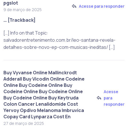
pgslot
Acesse para responder
9 de março de 2025
… [Trackback]
[…] Info on that Topic:
salvadorentretenimento.com.br/leo-santana-revela-
detalhes-sobre-novo-ep-com-musicas-ineditas/ […]
Buy Vyvanse Online Mallinckrodt
Adderall Buy Vicodin Online Codeine
Online Buy Codeine Online Buy
Codeine Online Buy Codeine Online
Acesse
Buy Codeine Online Buy Keytruda
para
Colon Cancer Lenalidomide Cost
responder
Yervoy Opdivo Melanoma Imbruvica
Copay Card Lynparza Cost En
27 de março de 2025