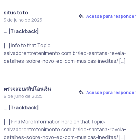
situs toto
Acesse para responder
3 de julho de 2025
… [Trackback]
[…] Info to that Topic:
salvadorentretenimento.com.br/leo-santana-revela-
detalhes-sobre-novo-ep-com-musicas-ineditas/ […]
ตรวจสอบสลิปโอนเงิน
Acesse para responder
9 de julho de 2025
… [Trackback]
[…] Find More Information here on that Topic:
salvadorentretenimento.com.br/leo-santana-revela-
detalhes-sobre-novo-ep-com-musicas-ineditas/ […]