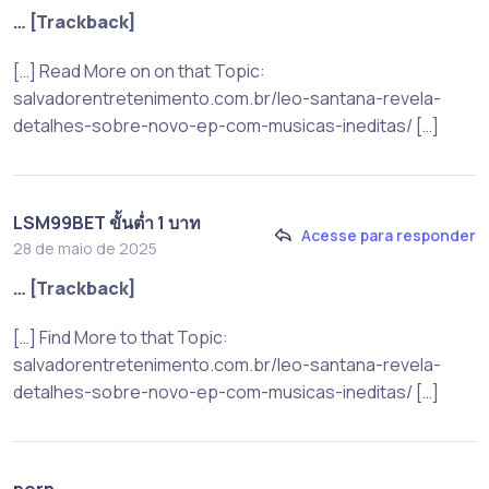
… [Trackback]
[…] Read More on on that Topic:
salvadorentretenimento.com.br/leo-santana-revela-
detalhes-sobre-novo-ep-com-musicas-ineditas/ […]
LSM99BET ขั้นต่ำ 1 บาท
Acesse para responder
28 de maio de 2025
… [Trackback]
[…] Find More to that Topic:
salvadorentretenimento.com.br/leo-santana-revela-
detalhes-sobre-novo-ep-com-musicas-ineditas/ […]
porn