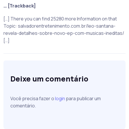
… [Trackback]
[…] There you can find 25280 more Information on that
Topic: salvadorentretenimento.com.br/leo-santana-
revela-detalhes-sobre-novo-ep-com-musicas-ineditas/
[…]
Deixe um comentário
Você precisa fazer o
login
para publicar um
comentário.