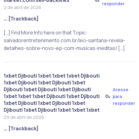
responder
2 de abril de 2026
… [Trackback]
[…] Find More Info here on that Topic:
salvadorentretenimento.com.br/leo-santana-revela-
detalhes-sobre-novo-ep-com-musicas-ineditas/ […]
1xbet Djibouti 1xbet 1xbet 1xbet Djibouti
1xbet Djibouti 1xbet Djibouti 1xbet
Djibouti 1xbet Djibouti 1xbet Djibouti
Acesse
1xbet 1xbet 1xbet Djibouti 1xbet Djibouti
para
1xbet Djibouti 1xbet Djibouti 1xbet
responder
Djibouti 1xbet Djibouti 1xbet 1xbet 1xbet
29 de abril de 2026
… [Trackback]