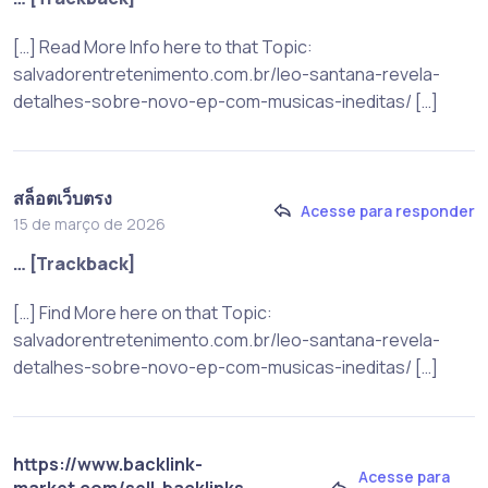
[…] Read More Info here to that Topic:
salvadorentretenimento.com.br/leo-santana-revela-
detalhes-sobre-novo-ep-com-musicas-ineditas/ […]
สล็อตเว็บตรง
Acesse para responder
15 de março de 2026
… [Trackback]
[…] Find More here on that Topic:
salvadorentretenimento.com.br/leo-santana-revela-
detalhes-sobre-novo-ep-com-musicas-ineditas/ […]
https://www.backlink-
Acesse para
market.com/sell-backlinks