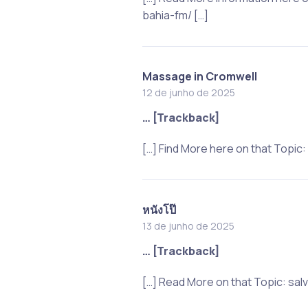
bahia-fm/ […]
Massage in Cromwell
12 de junho de 2025
… [Trackback]
[…] Find More here on that Topi
หนังโป๊
13 de junho de 2025
… [Trackback]
[…] Read More on that Topic: sa