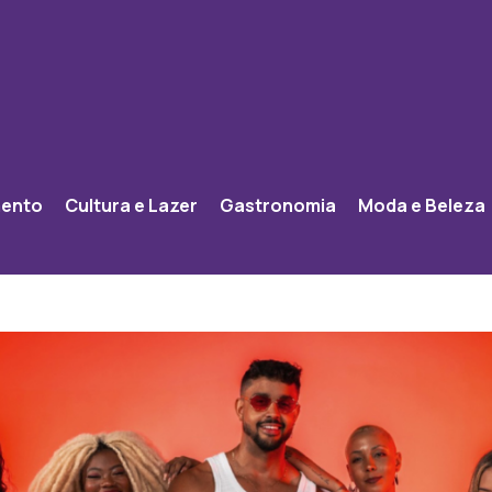
mento
Cultura e Lazer
Gastronomia
Moda e Beleza