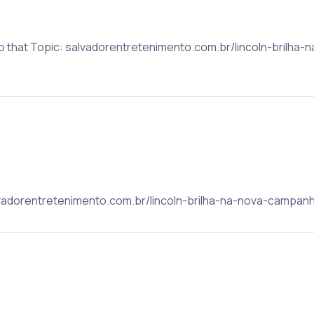
to that Topic: salvadorentretenimento.com.br/lincoln-brilh
salvadorentretenimento.com.br/lincoln-brilha-na-nova-campan