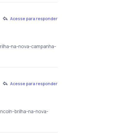
Acesse para responder
n-brilha-na-nova-campanha-
Acesse para responder
incoln-brilha-na-nova-