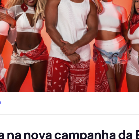
4
ha na nova campanha da 