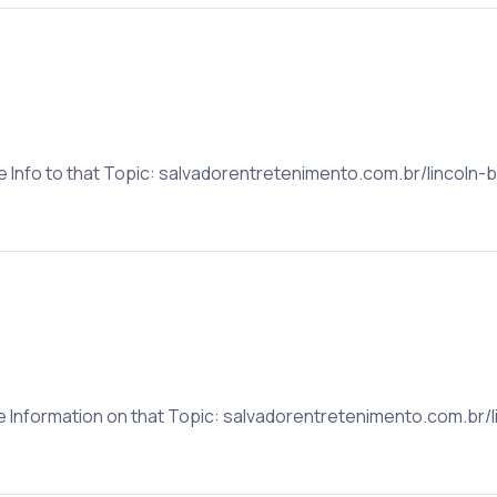
re Info to that Topic: salvadorentretenimento.com.br/lincol
re Information on that Topic: salvadorentretenimento.com.br/l