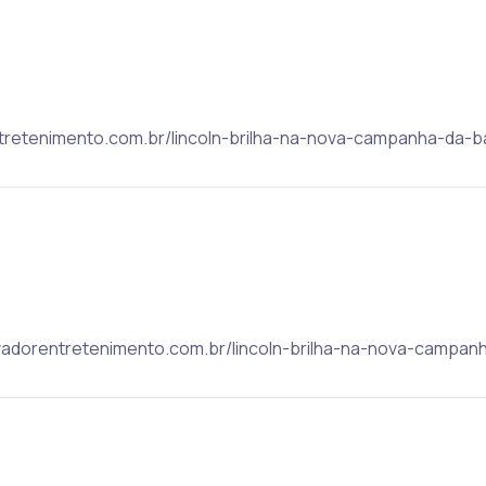
rentretenimento.com.br/lincoln-brilha-na-nova-campanha-da-ba
salvadorentretenimento.com.br/lincoln-brilha-na-nova-campan