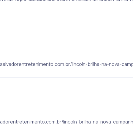
c: salvadorentretenimento.com.br/lincoln-brilha-na-nova-cam
lvadorentretenimento.com.br/lincoln-brilha-na-nova-campanh