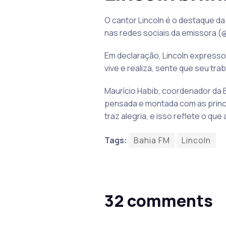
O cantor Lincoln é o destaque da
nas redes sociais da emissora (@
Em declaração, Lincoln expresso
vive e realiza, sente que seu tra
Maurício Habib, coordenador da 
pensada e montada com as princip
traz alegria, e isso reflete o qu
Tags:
Bahia FM
Lincoln
32 comments