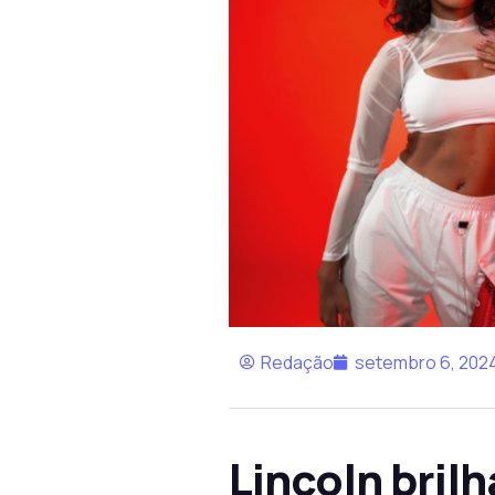
Redação
setembro 6, 202
Lincoln bril