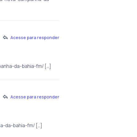
Acesse para responder
panha-da-bahia-fm/ […]
Acesse para responder
a-da-bahia-fm/ […]