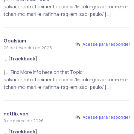
salvadorentretenimento.com.br/lincoln-grava-com-e-o-
tchan-mc-mari-e-rafinha-rsq-em-sao-paulo/ […]
Goalsiam
Acesse para responder
28 de fevereiro de 2026
… [Trackback]
[…] Find More Info here on that Topic:
salvadorentretenimento.com.br/lincoln-grava-com-e-o-
tchan-mc-mari-e-rafinha-rsq-em-sao-paulo/ […]
netflix vpn
Acesse para responder
8 de março de 2026
… [Trackback]