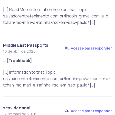
[…] Read More Information here on that Topic:
salvadorentretenimento.com.br/lincoln-grava-com-e-o-
tchan-mc-mari-e-rafinha-rsq-em-sao-paulo/ […]
Middle East Passports
Acesse para responder
16 de abril de 2026
… [Trackback]
[…] Information to that Topic:
salvadorentretenimento.com.br/lincoln-grava-com-e-o-
tchan-mc-mari-e-rafinha-rsq-em-sao-paulo/ […]
sexvideoanal
Acesse para responder
17 de maio de 2026