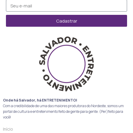
Cadastrar
Onde há Salvador, há ENTRETENIMENTO!
Com a credibilidade de uma das maiores produtoras do Nordeste, somos um
portal de cultura e entretenimento feito de gente para gente. (Per)feito para
você!
Início