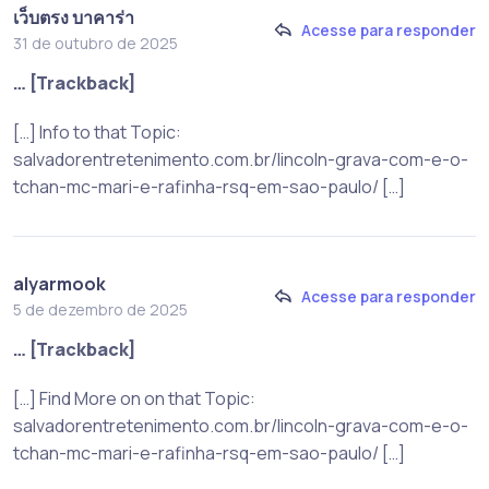
เว็บตรง บาคาร่า
Acesse para responder
31 de outubro de 2025
… [Trackback]
[…] Info to that Topic:
salvadorentretenimento.com.br/lincoln-grava-com-e-o-
tchan-mc-mari-e-rafinha-rsq-em-sao-paulo/ […]
alyarmook
Acesse para responder
5 de dezembro de 2025
… [Trackback]
[…] Find More on on that Topic:
salvadorentretenimento.com.br/lincoln-grava-com-e-o-
tchan-mc-mari-e-rafinha-rsq-em-sao-paulo/ […]