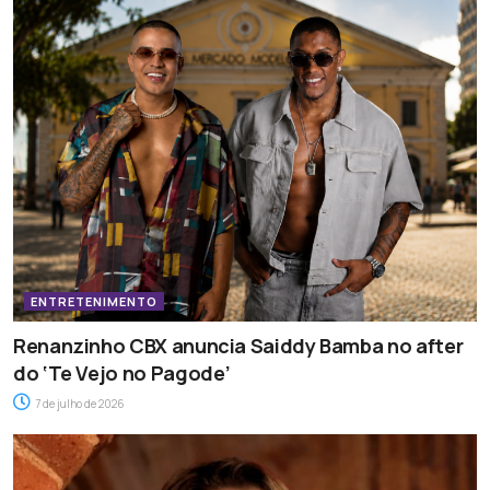
ENTRETENIMENTO
Renanzinho CBX anuncia Saiddy Bamba no after
do ‘Te Vejo no Pagode’
7 de julho de 2026