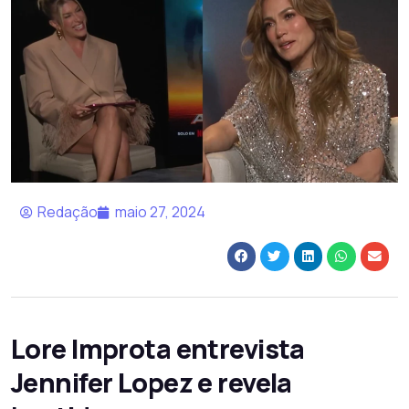
Redação
maio 27, 2024
Lore Improta entrevista
Jennifer Lopez e revela