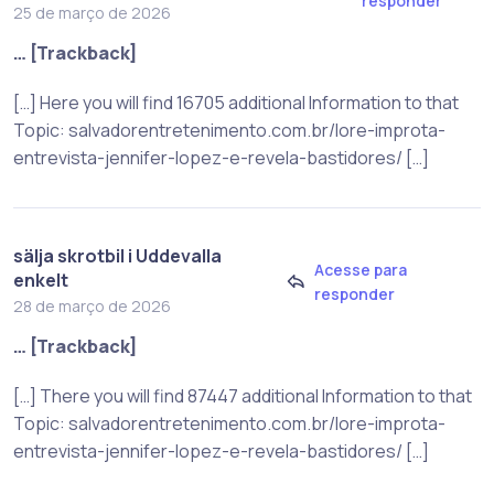
responder
25 de março de 2026
… [Trackback]
[…] Here you will find 16705 additional Information to that
Topic: salvadorentretenimento.com.br/lore-improta-
entrevista-jennifer-lopez-e-revela-bastidores/ […]
sälja skrotbil i Uddevalla
Acesse para
enkelt
responder
28 de março de 2026
… [Trackback]
[…] There you will find 87447 additional Information to that
Topic: salvadorentretenimento.com.br/lore-improta-
entrevista-jennifer-lopez-e-revela-bastidores/ […]