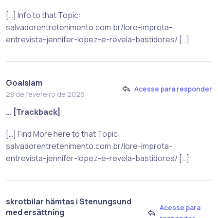
[…] Info to that Topic:
salvadorentretenimento.com.br/lore-improta-
entrevista-jennifer-lopez-e-revela-bastidores/ […]
Goalsiam
Acesse para responder
28 de fevereiro de 2026
… [Trackback]
[…] Find More here to that Topic:
salvadorentretenimento.com.br/lore-improta-
entrevista-jennifer-lopez-e-revela-bastidores/ […]
skrotbilar hämtas i Stenungsund
Acesse para
med ersättning