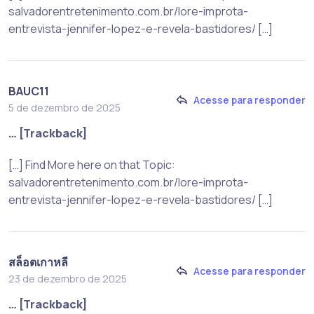
salvadorentretenimento.com.br/lore-improta-
entrevista-jennifer-lopez-e-revela-bastidores/ […]
BAUC11
Acesse para responder
5 de dezembro de 2025
… [Trackback]
[…] Find More here on that Topic:
salvadorentretenimento.com.br/lore-improta-
entrevista-jennifer-lopez-e-revela-bastidores/ […]
สล็อตเกาหลี
Acesse para responder
23 de dezembro de 2025
… [Trackback]