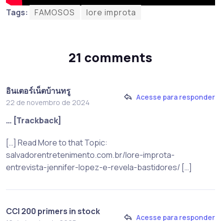
Tags:
FAMOSOS
lore improta
21 comments
อินเตอร์เน็ตบ้านทรู
Acesse para responder
22 de novembro de 2024
… [Trackback]
[…] Read More to that Topic:
salvadorentretenimento.com.br/lore-improta-
entrevista-jennifer-lopez-e-revela-bastidores/ […]
CCI 200 primers in stock
Acesse para responder