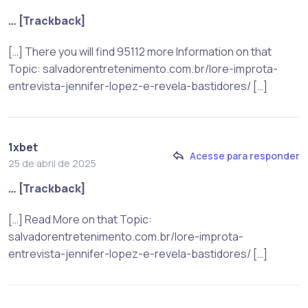
… [Trackback]
[…] There you will find 95112 more Information on that
Topic: salvadorentretenimento.com.br/lore-improta-
entrevista-jennifer-lopez-e-revela-bastidores/ […]
1xbet
Acesse para responder
25 de abril de 2025
… [Trackback]
[…] Read More on that Topic:
salvadorentretenimento.com.br/lore-improta-
entrevista-jennifer-lopez-e-revela-bastidores/ […]