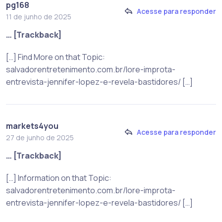
pg168
Acesse para responder
11 de junho de 2025
… [Trackback]
[…] Find More on that Topic:
salvadorentretenimento.com.br/lore-improta-
entrevista-jennifer-lopez-e-revela-bastidores/ […]
markets4you
Acesse para responder
27 de junho de 2025
… [Trackback]
[…] Information on that Topic:
salvadorentretenimento.com.br/lore-improta-
entrevista-jennifer-lopez-e-revela-bastidores/ […]