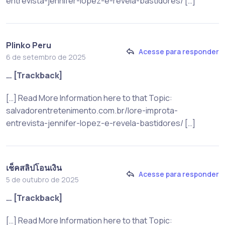
entrevista-jennifer-lopez-e-revela-bastidores/ […]
Plinko Peru
Acesse para responder
6 de setembro de 2025
… [Trackback]
[…] Read More Information here to that Topic:
salvadorentretenimento.com.br/lore-improta-
entrevista-jennifer-lopez-e-revela-bastidores/ […]
เช็คสลิปโอนเงิน
Acesse para responder
5 de outubro de 2025
… [Trackback]
[…] Read More Information here to that Topic: