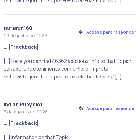
entrevista-jennifer-lopez-e-revela-bastidores/ […]
สบายเบท168
Acesse para responder
29 de junho de 2026
… [Trackback]
[…] Here you can find 46362 additional Info to that Topic:
salvadorentretenimento.com.br/lore-improta-
entrevista-jennifer-lopez-e-revela-bastidores/ […]
Indian Ruby slot
Acesse para responder
5 de agosto de 2026
… [Trackback]
[…] Information on that Topic: