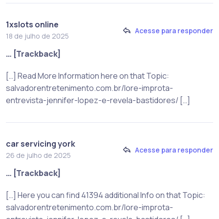
1xslots online
Acesse para responder
18 de julho de 2025
… [Trackback]
[…] Read More Information here on that Topic:
salvadorentretenimento.com.br/lore-improta-
entrevista-jennifer-lopez-e-revela-bastidores/ […]
car servicing york
Acesse para responder
26 de julho de 2025
… [Trackback]
[…] Here you can find 41394 additional Info on that Topic:
salvadorentretenimento.com.br/lore-improta-