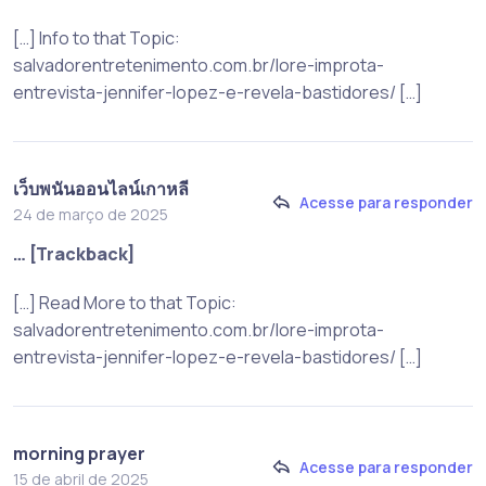
[…] Info to that Topic:
salvadorentretenimento.com.br/lore-improta-
entrevista-jennifer-lopez-e-revela-bastidores/ […]
เว็บพนันออนไลน์เกาหลี
Acesse para responder
24 de março de 2025
… [Trackback]
[…] Read More to that Topic:
salvadorentretenimento.com.br/lore-improta-
entrevista-jennifer-lopez-e-revela-bastidores/ […]
morning prayer
Acesse para responder
15 de abril de 2025