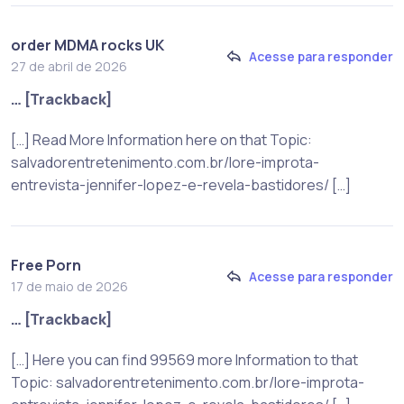
order MDMA rocks UK
Acesse para responder
27 de abril de 2026
… [Trackback]
[…] Read More Information here on that Topic:
salvadorentretenimento.com.br/lore-improta-
entrevista-jennifer-lopez-e-revela-bastidores/ […]
Free Porn
Acesse para responder
17 de maio de 2026
… [Trackback]
[…] Here you can find 99569 more Information to that
Topic: salvadorentretenimento.com.br/lore-improta-