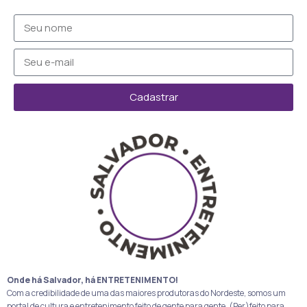
Cadastrar
Onde há Salvador, há ENTRETENIMENTO!
Com a credibilidade de uma das maiores produtoras do Nordeste, somos um
portal de cultura e entretenimento feito de gente para gente. (Per)feito para