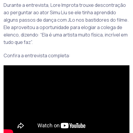
Durante a entrevista, Lore Improta trouxe descontração
ao perguntar ao ator Simu Liu se ele tinha aprendido
alguns passos de dança com JLo nos bastidores do filme.
Ele aproveitou a oportunidade para elogiar a colega de
elenco, dizendo: “Ela é uma artista muito física, incrível em
tudo que faz”.
Confira a entrevista completa: