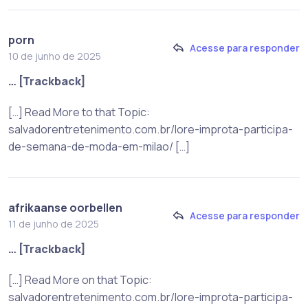
porn
Acesse para responder
10 de junho de 2025
… [Trackback]
[…] Read More to that Topic:
salvadorentretenimento.com.br/lore-improta-participa-
de-semana-de-moda-em-milao/ […]
afrikaanse oorbellen
Acesse para responder
11 de junho de 2025
… [Trackback]
[…] Read More on that Topic:
salvadorentretenimento.com.br/lore-improta-participa-