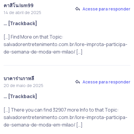
คาสิโน lsm99
Acesse para responder
14 de abril de 2025
… [Trackback]
[…] Find More on that Topic:
salvadorentretenimento.com.br/lore-improta-participa-
de-semana-de-moda-em-milao/ […]
บาคาร่าเกาหลี
Acesse para responder
20 de maio de 2025
… [Trackback]
[…] There you can find 32907 more Info to that Topic:
salvadorentretenimento.com.br/lore-improta-participa-
de-semana-de-moda-em-milao/ […]