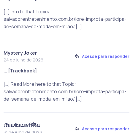
[…] Info to that Topic:
salvadorentretenimento.com.br/lore-improta-participa-
de-semana-de-moda-em-milao/ […]
Mystery Joker
Acesse para responder
24 de julho de 2026
… [Trackback]
[…] Read More here to that Topic:
salvadorentretenimento.com.br/lore-improta-participa-
de-semana-de-moda-em-milao/ […]
เรียนซัมเมอร์ที่จีน
Acesse para responder
31 de julho de 2026