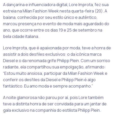
A dançarina e influenciadora digital, Lore Improta, fez sua
estreia na Milan Fashion Week nesta quarta-feira (20). A
baiana, conhecida por seu estilo único e autêntico,
marcou presença no evento de moda mais aguardado do
ano, que ocorre entre os dias 19 e 25 de setembro na
bela cidade italiana.
Lore Improta, que é apaixonada por moda, teve a honra de
assistir a dois desfiles exclusivos: o da icônica marca
Diesel e o da renomada grife Philipp Plein. Com um sorriso
radiante, ela compartilhou sua empolgação, afirmando:
“Estou muito ansiosa, participar da Milan Fashion Week e
conferir os desfiles da Diesel e Philipp Plein é algo
fantástico. Eu amo moda e sempre acompanho.”
A noite glamorosa não parou por aí, pois Lore também
teve a distinta honra de ser convidada para um jantar de
gala exclusivo na companhia do estilista Philipp Plein.