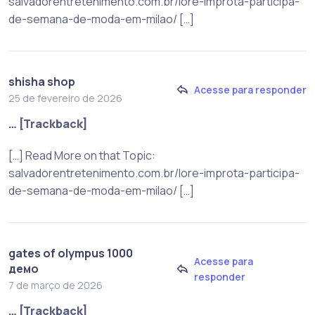
salvadorentretenimento.com.br/lore-improta-participa-
de-semana-de-moda-em-milao/ […]
shisha shop
Acesse para responder
25 de fevereiro de 2026
… [Trackback]
[…] Read More on that Topic:
salvadorentretenimento.com.br/lore-improta-participa-
de-semana-de-moda-em-milao/ […]
gates of olympus 1000
Acesse para
демо
responder
7 de março de 2026
… [Trackback]