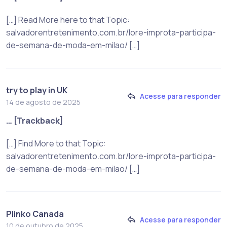
[…] Read More here to that Topic:
salvadorentretenimento.com.br/lore-improta-participa-
de-semana-de-moda-em-milao/ […]
try to play in UK
Acesse para responder
14 de agosto de 2025
… [Trackback]
[…] Find More to that Topic:
salvadorentretenimento.com.br/lore-improta-participa-
de-semana-de-moda-em-milao/ […]
Plinko Canada
Acesse para responder
10 de outubro de 2025