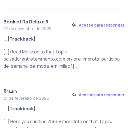
Book of Ra Deluxe 6
Acesse para responder
27 de novembro de 2025
… [Trackback]
[…] Read More on to that Topic:
salvadorentretenimento.com.br/lore-improta-participa-
de-semana-de-moda-em-milao/ […]
ร้านยา
Acesse para responder
21 de fevereiro de 2026
… [Trackback]
[…] Here you can find 25669 more Info on that Topic: