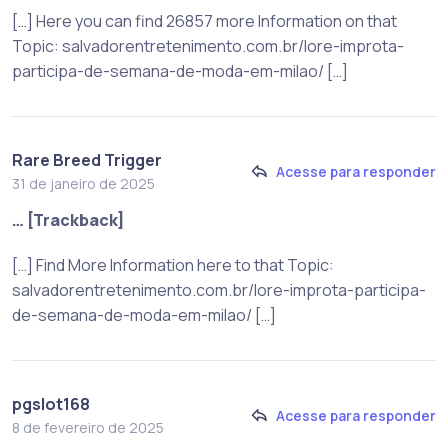
[…] Here you can find 26857 more Information on that
Topic: salvadorentretenimento.com.br/lore-improta-
participa-de-semana-de-moda-em-milao/ […]
Rare Breed Trigger
Acesse para responder
31 de janeiro de 2025
… [Trackback]
[…] Find More Information here to that Topic:
salvadorentretenimento.com.br/lore-improta-participa-
de-semana-de-moda-em-milao/ […]
pgslot168
Acesse para responder
8 de fevereiro de 2025