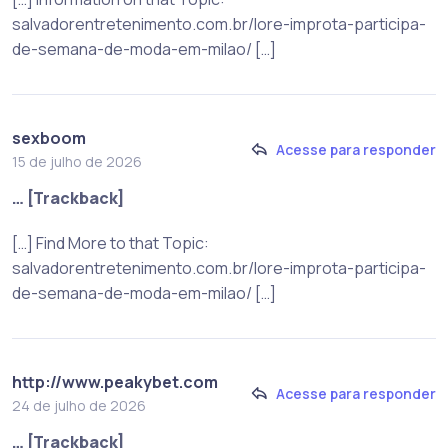
salvadorentretenimento.com.br/lore-improta-participa-
de-semana-de-moda-em-milao/ […]
sexboom
Acesse para responder
15 de julho de 2026
… [Trackback]
[…] Find More to that Topic:
salvadorentretenimento.com.br/lore-improta-participa-
de-semana-de-moda-em-milao/ […]
http://www.peakybet.com
Acesse para responder
24 de julho de 2026
… [Trackback]