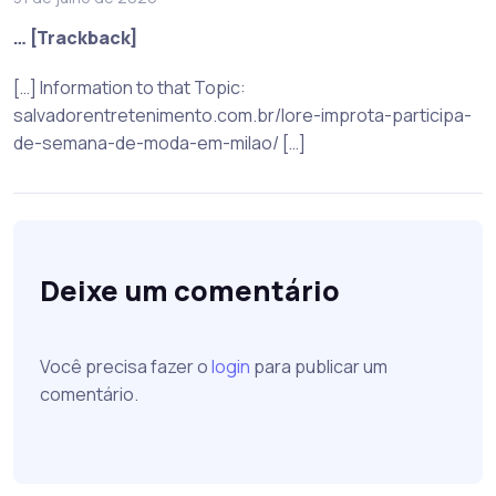
… [Trackback]
[…] Information to that Topic:
salvadorentretenimento.com.br/lore-improta-participa-
de-semana-de-moda-em-milao/ […]
Deixe um comentário
Você precisa fazer o
login
para publicar um
comentário.