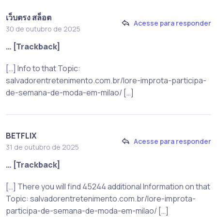
เว็บตรง สล็อต
Acesse para responder
30 de outubro de 2025
… [Trackback]
[…] Info to that Topic:
salvadorentretenimento.com.br/lore-improta-participa-
de-semana-de-moda-em-milao/ […]
BETFLIX
Acesse para responder
31 de outubro de 2025
… [Trackback]
[…] There you will find 45244 additional Information on that
Topic: salvadorentretenimento.com.br/lore-improta-
participa-de-semana-de-moda-em-milao/ […]