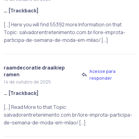
… [Trackback]
[…] Here you will find 55392 more Information on that
Topic: salvadorentretenimento.com.br/lore-improta-
participa-de-semana-de-moda-em-milao/ […]
raamdecoratie draaikiep
Acesse para
ramen
responder
14 de outubro de 2025
… [Trackback]
[…] Read More to that Topic:
salvadorentretenimento.com.br/lore-improta-participa-
de-semana-de-moda-em-milao/ […]