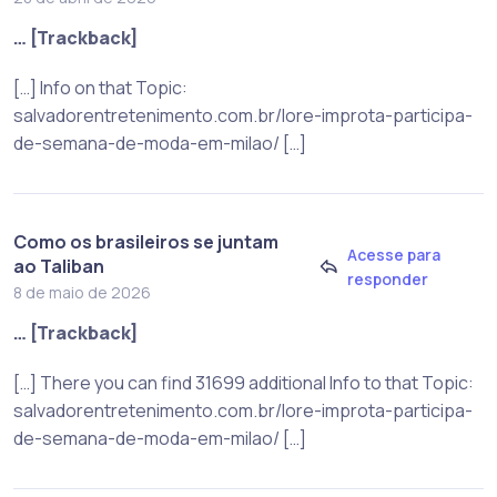
… [Trackback]
[…] Info on that Topic:
salvadorentretenimento.com.br/lore-improta-participa-
de-semana-de-moda-em-milao/ […]
Como os brasileiros se juntam
Acesse para
ao Taliban
responder
8 de maio de 2026
… [Trackback]
[…] There you can find 31699 additional Info to that Topic:
salvadorentretenimento.com.br/lore-improta-participa-
de-semana-de-moda-em-milao/ […]