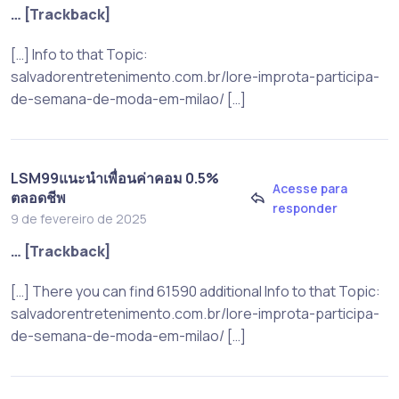
… [Trackback]
[…] Info to that Topic:
salvadorentretenimento.com.br/lore-improta-participa-
de-semana-de-moda-em-milao/ […]
LSM99แนะนำเพื่อนค่าคอม 0.5%
Acesse para
ตลอดชีพ
responder
9 de fevereiro de 2025
… [Trackback]
[…] There you can find 61590 additional Info to that Topic:
salvadorentretenimento.com.br/lore-improta-participa-
de-semana-de-moda-em-milao/ […]