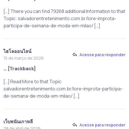
[…] There you can find 79268 additional Information to that
Topic: salvadorentretenimento.com.br/lore-improta-
participa-de-semana-de-moda-em-milao/ […]
ไฮโลออนไลน์
Acesse para responder
15 de março de 2026
… [Trackback]
[…] Read More to that Topic:
salvadorentretenimento.com.br/lore-improta-participa-
de-semana-de-moda-em-milao/ […]
เว็บพนันเกาหลี
Acesse para responder
28 de abril de 2026