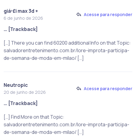
giáº£i max 3d +
Acesse para responder
6 de junho de 2026
… [Trackback]
[…] There you can find 60200 additional Info on that Topic:
salvadorentretenimento.com.br/lore-improta-participa-
de-semana-de-moda-em-milao/ […]
Neutropic
Acesse para responder
20 de junho de 2026
… [Trackback]
[…] Find More on that Topic:
salvadorentretenimento.com.br/lore-improta-participa-
de-semana-de-moda-em-milao/ […]