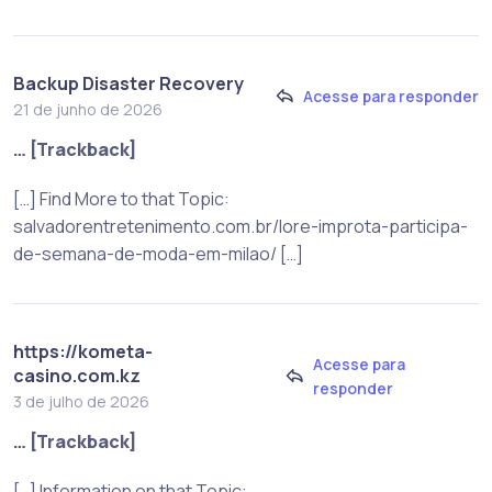
Backup Disaster Recovery
Acesse para responder
21 de junho de 2026
… [Trackback]
[…] Find More to that Topic:
salvadorentretenimento.com.br/lore-improta-participa-
de-semana-de-moda-em-milao/ […]
https://kometa-
Acesse para
casino.com.kz
responder
3 de julho de 2026
… [Trackback]
[…] Information on that Topic: