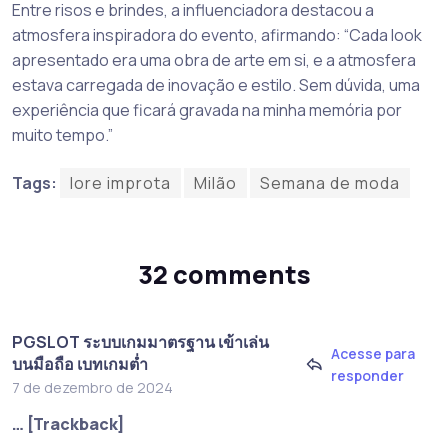
Entre risos e brindes, a influenciadora destacou a
atmosfera inspiradora do evento, afirmando: “Cada look
apresentado era uma obra de arte em si, e a atmosfera
estava carregada de inovação e estilo. Sem dúvida, uma
experiência que ficará gravada na minha memória por
muito tempo.”
Tags:
lore improta
Milão
Semana de moda
32 comments
PGSLOT ระบบเกมมาตรฐาน เข้าเล่น
Acesse para
บนมือถือ เบทเกมต่ำ
responder
7 de dezembro de 2024
… [Trackback]