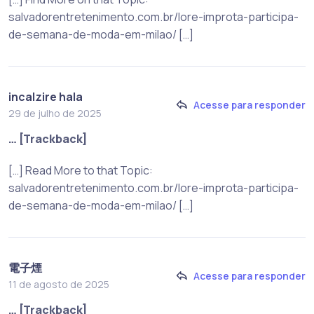
salvadorentretenimento.com.br/lore-improta-participa-
de-semana-de-moda-em-milao/ […]
incalzire hala
Acesse para responder
29 de julho de 2025
… [Trackback]
[…] Read More to that Topic:
salvadorentretenimento.com.br/lore-improta-participa-
de-semana-de-moda-em-milao/ […]
電子煙
Acesse para responder
11 de agosto de 2025
… [Trackback]