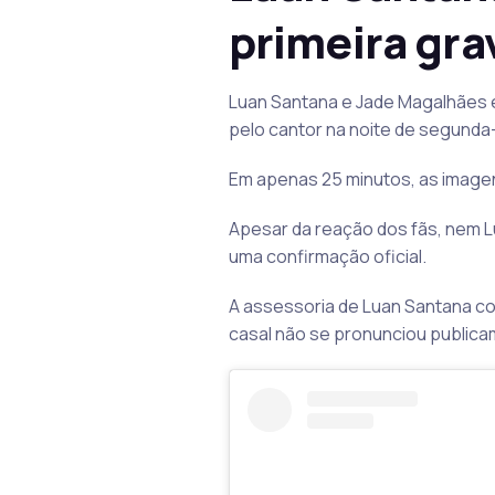
primeira gra
Luan Santana e Jade Magalhães es
pelo cantor na noite de segunda-
Em apenas 25 minutos, as imagens
Apesar da reação dos fãs, nem 
uma confirmação oficial.
A assessoria de Luan Santana co
casal não se pronunciou publica