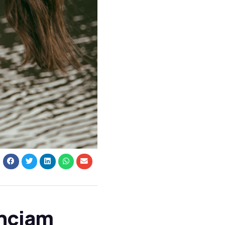
unciam