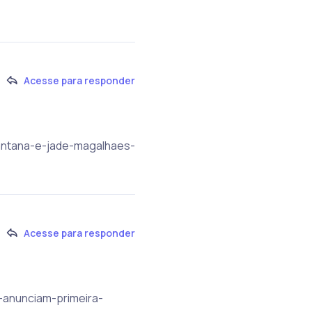
Acesse para responder
santana-e-jade-magalhaes-
Acesse para responder
-anunciam-primeira-