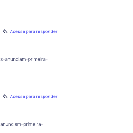
Acesse para responder
es-anunciam-primeira-
Acesse para responder
-anunciam-primeira-