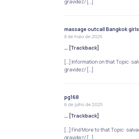
gravidez/ […]
massage outcall Bangkok girls
8 de maio de 2025
… [Trackback]
[…] Information on that Topic:
gravidez/ […]
pg168
6 de julho de 2025
… [Trackback]
[…] Find More to that Topic: s
gravidez/ […]