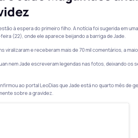
videz
tão à espera do primeiro filho. A notícia foi sugerida em um
feira (22), onde ele aparece beijando a barriga de Jade.
 viralizaram e receberam mais de 70 mil comentários, a maio
Luan nem Jade escreveram legendas nas fotos, deixando os 
nfirmou ao portal LeoDias que Jade está no quarto mês de g
mente sobre a gravidez.