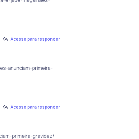
Acesse para responder
aes-anunciam-primeira-
Acesse para responder
ciam-primeira-gravidez/