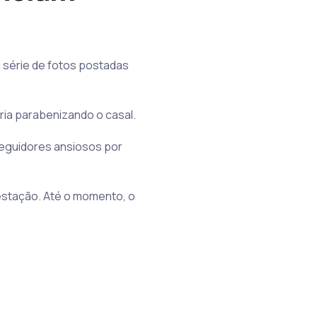
a série de fotos postadas
ria parabenizando o casal.
seguidores ansiosos por
estação. Até o momento, o