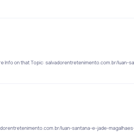
re Info on that Topic: salvadorentretenimento.com.br/luan-
alvadorentretenimento.com.br/luan-santana-e-jade-magalhaes