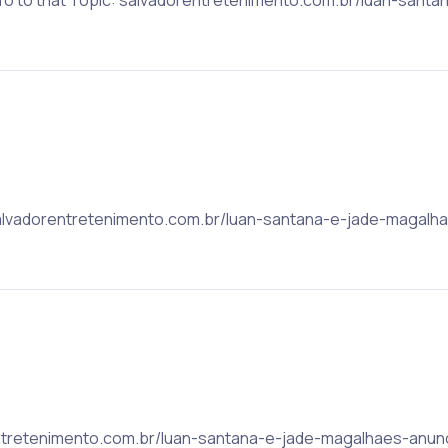
: salvadorentretenimento.com.br/luan-santana-e-jade-magalh
rentretenimento.com.br/luan-santana-e-jade-magalhaes-anun