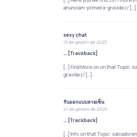
anunciam-primeira-gravidez/ […]
sexy chat
13 de janeiro de 2025
… [Trackback]
[…] Find More on on that Topic
gravidez/ […]
รับออกแบบลายเซ็น
21 de janeiro de 2025
… [Trackback]
[…] Info on that Topic: salvado