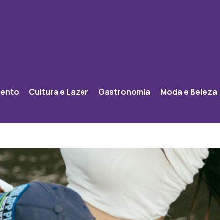
mento
Cultura e Lazer
Gastronomia
Moda e Beleza