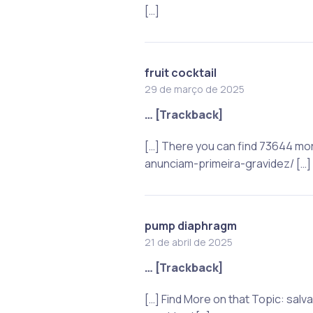
[…]
fruit cocktail
29 de março de 2025
… [Trackback]
[…] There you can find 73644 mo
anunciam-primeira-gravidez/ […]
pump diaphragm
21 de abril de 2025
… [Trackback]
[…] Find More on that Topic: s