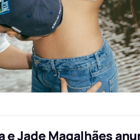
a e Jade Magalhães an