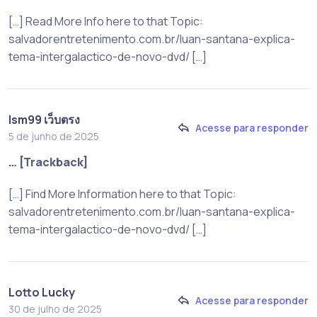
[…] Read More Info here to that Topic:
salvadorentretenimento.com.br/luan-santana-explica-
tema-intergalactico-de-novo-dvd/ […]
lsm99 เว็บตรง
Acesse para responder
5 de junho de 2025
… [Trackback]
[…] Find More Information here to that Topic:
salvadorentretenimento.com.br/luan-santana-explica-
tema-intergalactico-de-novo-dvd/ […]
Lotto Lucky
Acesse para responder
30 de julho de 2025