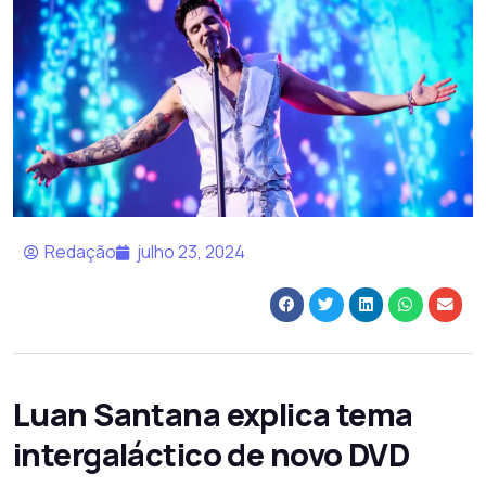
Redação
julho 23, 2024
Luan Santana explica tema
intergaláctico de novo DVD