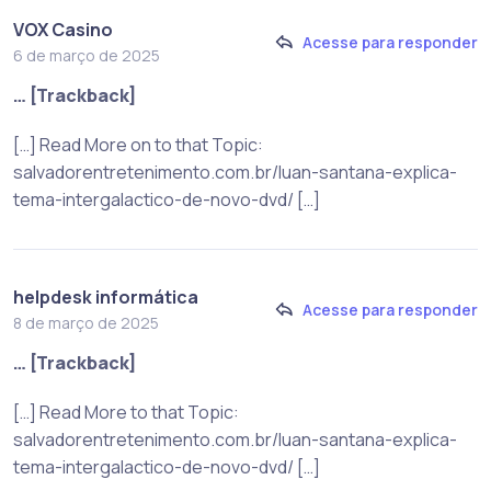
VOX Casino
Acesse para responder
6 de março de 2025
… [Trackback]
[…] Read More on to that Topic:
salvadorentretenimento.com.br/luan-santana-explica-
tema-intergalactico-de-novo-dvd/ […]
helpdesk informática
Acesse para responder
8 de março de 2025
… [Trackback]
[…] Read More to that Topic:
salvadorentretenimento.com.br/luan-santana-explica-
tema-intergalactico-de-novo-dvd/ […]