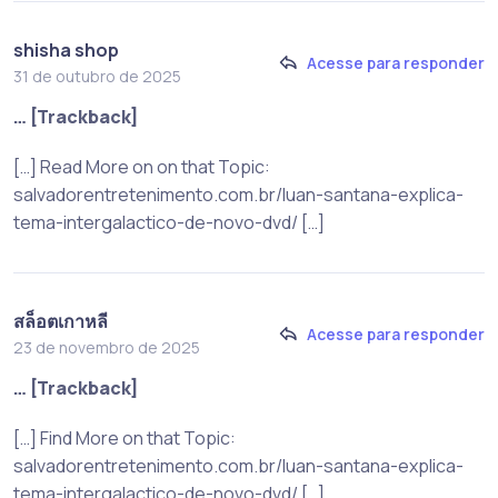
shisha shop
Acesse para responder
31 de outubro de 2025
… [Trackback]
[…] Read More on on that Topic:
salvadorentretenimento.com.br/luan-santana-explica-
tema-intergalactico-de-novo-dvd/ […]
สล็อตเกาหลี
Acesse para responder
23 de novembro de 2025
… [Trackback]
[…] Find More on that Topic:
salvadorentretenimento.com.br/luan-santana-explica-
tema-intergalactico-de-novo-dvd/ […]