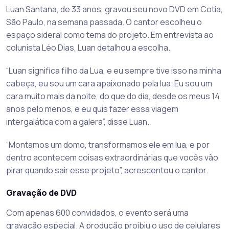
Luan Santana, de 33 anos, gravou seu novo DVD em Cotia,
São Paulo, na semana passada. O cantor escolheu o
espaço sideral como tema do projeto. Em entrevista ao
colunista Léo Dias, Luan detalhou a escolha.
“Luan significa filho da Lua, e eu sempre tive isso na minha
cabeça, eu sou um cara apaixonado pela lua. Eu sou um
cara muito mais da noite, do que do dia, desde os meus 14
anos pelo menos, e eu quis fazer essa viagem
intergalática com a galera”, disse Luan.
“Montamos um domo, transformamos ele em lua, e por
dentro acontecem coisas extraordinárias que vocês vão
pirar quando sair esse projeto”, acrescentou o cantor.
Gravação de DVD
Com apenas 600 convidados, o evento será uma
gravação especial. A produção proibiu o uso de celulares