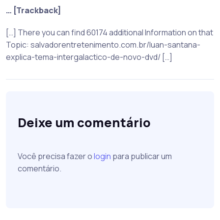
… [Trackback]
[…] There you can find 60174 additional Information on that
Topic: salvadorentretenimento.com.br/luan-santana-
explica-tema-intergalactico-de-novo-dvd/ […]
Deixe um comentário
Você precisa fazer o
login
para publicar um
comentário.