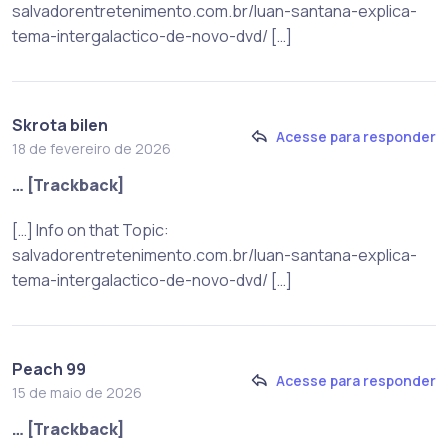
salvadorentretenimento.com.br/luan-santana-explica-
tema-intergalactico-de-novo-dvd/ […]
Skrota bilen
Acesse para responder
18 de fevereiro de 2026
… [Trackback]
[…] Info on that Topic:
salvadorentretenimento.com.br/luan-santana-explica-
tema-intergalactico-de-novo-dvd/ […]
Peach 99
Acesse para responder
15 de maio de 2026
… [Trackback]