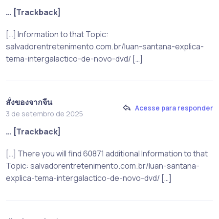
… [Trackback]
[…] Information to that Topic:
salvadorentretenimento.com.br/luan-santana-explica-
tema-intergalactico-de-novo-dvd/ […]
สั่งของจากจีน
Acesse para responder
3 de setembro de 2025
… [Trackback]
[…] There you will find 60871 additional Information to that
Topic: salvadorentretenimento.com.br/luan-santana-
explica-tema-intergalactico-de-novo-dvd/ […]