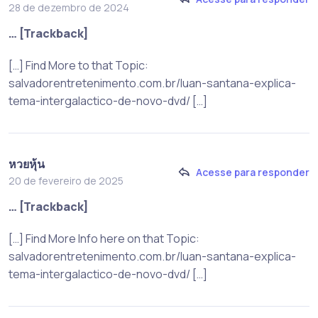
28 de dezembro de 2024
… [Trackback]
[…] Find More to that Topic:
salvadorentretenimento.com.br/luan-santana-explica-
tema-intergalactico-de-novo-dvd/ […]
หวยหุ้น
Acesse para responder
20 de fevereiro de 2025
… [Trackback]
[…] Find More Info here on that Topic:
salvadorentretenimento.com.br/luan-santana-explica-
tema-intergalactico-de-novo-dvd/ […]