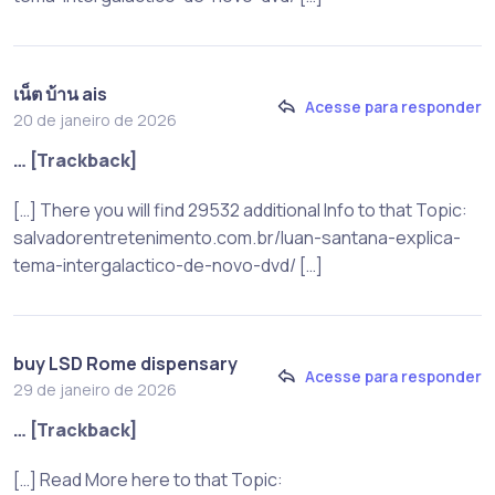
เน็ต บ้าน ais
Acesse para responder
20 de janeiro de 2026
… [Trackback]
[…] There you will find 29532 additional Info to that Topic:
salvadorentretenimento.com.br/luan-santana-explica-
tema-intergalactico-de-novo-dvd/ […]
buy LSD Rome dispensary
Acesse para responder
29 de janeiro de 2026
… [Trackback]
[…] Read More here to that Topic: