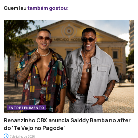
Quem leu
também gostou:
ENTRETENIMENTO
Renanzinho CBX anuncia Saiddy Bamba no after
do ‘Te Vejo no Pagode’
7 de julho de 2026