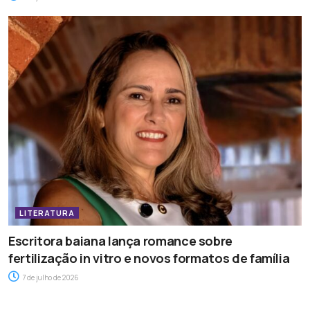
LITERATURA
Escritora baiana lança romance sobre
fertilização in vitro e novos formatos de família
7 de julho de 2026