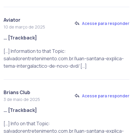
Aviator
Acesse para responder
10 de março de 2025
… [Trackback]
[…] Information to that Topic:
salvadorentretenimento.com.br/luan-santana-explica-
tema-intergalactico-de-novo-dvd/ […]
Brians Club
Acesse para responder
3 de maio de 2025
… [Trackback]
[…] Info on that Topic:
salvadorentretenimento.com.br/luan-santana-explica-