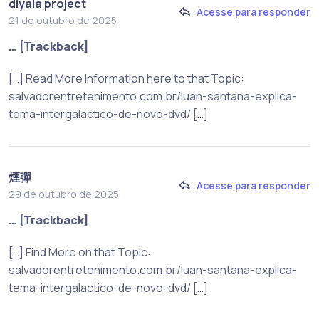
diyala project
Acesse para responder
21 de outubro de 2025
… [Trackback]
[…] Read More Information here to that Topic:
salvadorentretenimento.com.br/luan-santana-explica-
tema-intergalactico-de-novo-dvd/ […]
煙彈
Acesse para responder
29 de outubro de 2025
… [Trackback]
[…] Find More on that Topic:
salvadorentretenimento.com.br/luan-santana-explica-
tema-intergalactico-de-novo-dvd/ […]