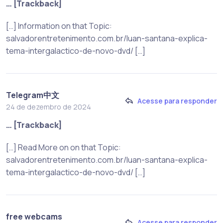
… [Trackback]
[…] Information on that Topic:
salvadorentretenimento.com.br/luan-santana-explica-
tema-intergalactico-de-novo-dvd/ […]
Telegram中文
Acesse para responder
24 de dezembro de 2024
… [Trackback]
[…] Read More on on that Topic:
salvadorentretenimento.com.br/luan-santana-explica-
tema-intergalactico-de-novo-dvd/ […]
free webcams
Acesse para responder