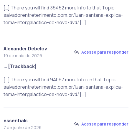
[…] There you will find 36452 more Info to that Topic:
salvadorentretenimento.com.br/luan-santana-explica-
tema-intergalactico-de-novo-dvd/ […]
Alexander Debelov
Acesse para responder
19 de maio de 2026
… [Trackback]
[…] There you will find 94067 more Info on that Topic:
salvadorentretenimento.com.br/luan-santana-explica-
tema-intergalactico-de-novo-dvd/ […]
essentials
Acesse para responder
7 de junho de 2026