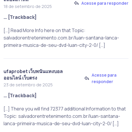
Acesse para responder
18 de setembro de 2025
… [Trackback]
[…] Read More Info here on that Topic:
salvadorentretenimento.com.br/luan-santana-lanca-
primeira-musica-de-seu-dvd-luan-city-2-0/ […]
ufaprobet เว็บพนันแทงบอล
Acesse para
ออนไลน์ เว็บตรง
responder
23 de setembro de 2025
… [Trackback]
[…] There you will find 72377 additional Information to that
Topic: salvadorentretenimento.com.br/luan-santana-
lanca-primeira-musica-de-seu-dvd-luan-city-2-0/ […]