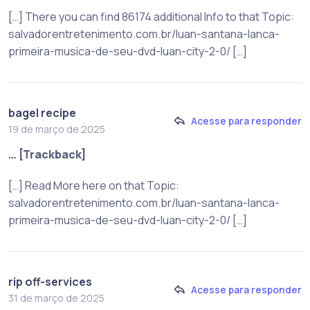
[…] There you can find 86174 additional Info to that Topic:
salvadorentretenimento.com.br/luan-santana-lanca-
primeira-musica-de-seu-dvd-luan-city-2-0/ […]
bagel recipe
Acesse para responder
19 de março de 2025
… [Trackback]
[…] Read More here on that Topic:
salvadorentretenimento.com.br/luan-santana-lanca-
primeira-musica-de-seu-dvd-luan-city-2-0/ […]
rip off-services
Acesse para responder
31 de março de 2025