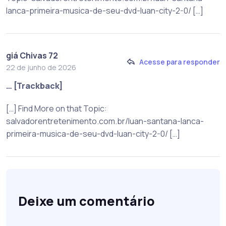
lanca-primeira-musica-de-seu-dvd-luan-city-2-0/ […]
giá Chivas 72
Acesse para responder
22 de junho de 2026
… [Trackback]
[…] Find More on that Topic:
salvadorentretenimento.com.br/luan-santana-lanca-
primeira-musica-de-seu-dvd-luan-city-2-0/ […]
Deixe um comentário