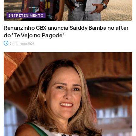
ENTRETENIMENTO
Renanzinho CBX anuncia Saiddy Bamba no after
do ‘Te Vejo no Pagode’
7 de julho de 2026