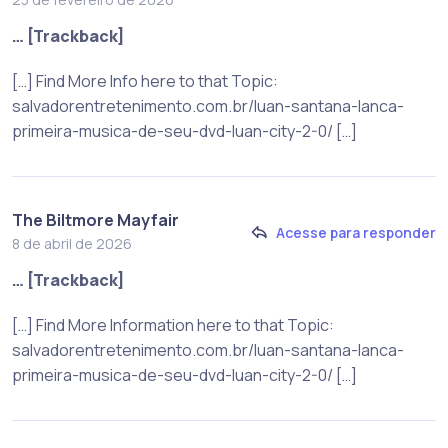
… [Trackback]
[…] Find More Info here to that Topic:
salvadorentretenimento.com.br/luan-santana-lanca-
primeira-musica-de-seu-dvd-luan-city-2-0/ […]
The Biltmore Mayfair
Acesse para responder
8 de abril de 2026
… [Trackback]
[…] Find More Information here to that Topic:
salvadorentretenimento.com.br/luan-santana-lanca-
primeira-musica-de-seu-dvd-luan-city-2-0/ […]