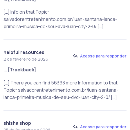
[…] Info on that Topic:
salvadorentretenimento.com.br/luan-santana-lanca-
primeira-musica-de-seu-dvd-luan-city-2-0/ […]
helpful resources
Acesse para responder
2 de fevereiro de 2026
… [Trackback]
[…] There you can find 56393 more Information to that
Topic: salvadorentretenimento.com.br/luan-santana-
lanca-primeira-musica-de-seu-dvd-luan-city-2-0/ […]
shisha shop
Acesse para responder
25 de fevereiro de 2026