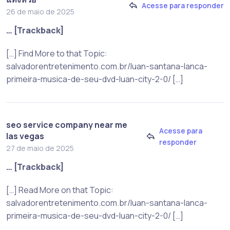
Acesse para responder
26 de maio de 2025
… [Trackback]
[…] Find More to that Topic:
salvadorentretenimento.com.br/luan-santana-lanca-
primeira-musica-de-seu-dvd-luan-city-2-0/ […]
seo service company near me
Acesse para
las vegas
responder
27 de maio de 2025
… [Trackback]
[…] Read More on that Topic:
salvadorentretenimento.com.br/luan-santana-lanca-
primeira-musica-de-seu-dvd-luan-city-2-0/ […]