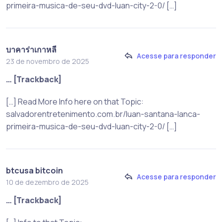
primeira-musica-de-seu-dvd-luan-city-2-0/ […]
บาคาร่าเกาหลี
Acesse para responder
23 de novembro de 2025
… [Trackback]
[…] Read More Info here on that Topic:
salvadorentretenimento.com.br/luan-santana-lanca-
primeira-musica-de-seu-dvd-luan-city-2-0/ […]
btcusa bitcoin
Acesse para responder
10 de dezembro de 2025
… [Trackback]