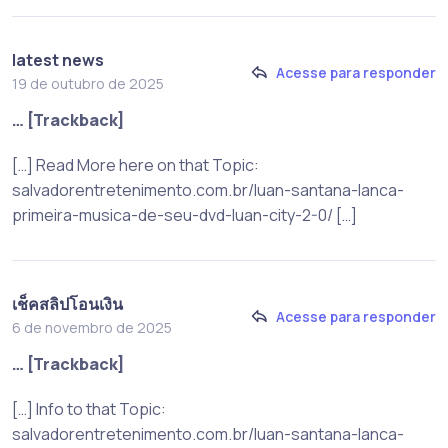
latest news
Acesse para responder
19 de outubro de 2025
… [Trackback]
[…] Read More here on that Topic:
salvadorentretenimento.com.br/luan-santana-lanca-
primeira-musica-de-seu-dvd-luan-city-2-0/ […]
เช็คสลิปโอนเงิน
Acesse para responder
6 de novembro de 2025
… [Trackback]
[…] Info to that Topic:
salvadorentretenimento.com.br/luan-santana-lanca-