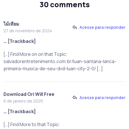
30 comments
ไม้เทียม
Acesse para responder
27 de novembro de 2024
… [Trackback]
[…] Find More on on that Topic:
salvadorentretenimento.com.br/luan-santana-lanca-
primeira-musica-de-seu-dvd-luan-city-2-0/ […]
Download Ori Will Free
Acesse para responder
6 de janeiro de 2025
… [Trackback]
[…] Find More to that Topic: