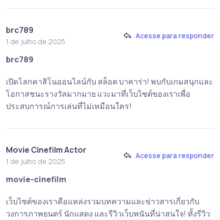
brc789
Acesse para responder
1 de julho de 2025
brc789
เปิดโลกคาสิโนออนไลน์กับ สล็อต บาคาร่า! พบกับเกมสนุกและ
โอกาสชนะรางวัลมากมาย แวะมาที่เว็บไซต์ของเราเพื่อ
ประสบการณ์การเล่นที่ไม่เหมือนใคร!
Movie Cinefilm Actor
Acesse para responder
1 de julho de 2025
movie-cinefilm
เว็บไซต์ของเราคือแหล่งรวมบทความและข่าวสารเกี่ยวกับ
วงการภาพยนตร์ นักแสดง และรีวิวเว็บพนันที่น่าสนใจ! ทั้งรีวิว