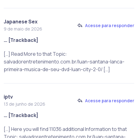
Japanese Sex
Acesse para responder
9 de maio de 2026
… [Trackback]
[…] Read More to that Topic:
salvadorentretenimento.com.br/luan-santana-lanca-
primeira-musica-de-seu-dvd-luan-city-2-0/ […]
iptv
Acesse para responder
13 de junho de 2026
… [Trackback]
[…] Here you will find 11036 additional Information to that
Topic: salvadorentretenimento.com.br/luan-santana-