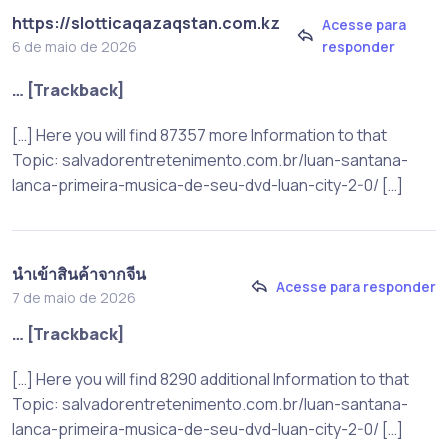
https://slotticaqazaqstan.com.kz
Acesse para
responder
6 de maio de 2026
… [Trackback]
[…] Here you will find 87357 more Information to that
Topic: salvadorentretenimento.com.br/luan-santana-
lanca-primeira-musica-de-seu-dvd-luan-city-2-0/ […]
นำเข้าสินค้าจากจีน
Acesse para responder
7 de maio de 2026
… [Trackback]
[…] Here you will find 8290 additional Information to that
Topic: salvadorentretenimento.com.br/luan-santana-
lanca-primeira-musica-de-seu-dvd-luan-city-2-0/ […]