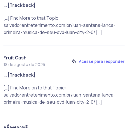
… [Trackback]
[…] Find More to that Topic:
salvadorentretenimento.com.br/luan-santana-lanca-
primeira-musica-de-seu-dvd-luan-city-2-0/ […]
Fruit Cash
Acesse para responder
18 de agosto de 2025
… [Trackback]
[…] Find More on to that Topic:
salvadorentretenimento.com.br/luan-santana-lanca-
primeira-musica-de-seu-dvd-luan-city-2-0/ […]
สล็อตเกาหลี