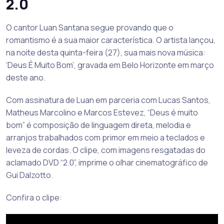
2.0
O cantor Luan Santana segue provando que o
romantismo é a sua maior característica. O artista lançou,
na noite desta quinta-feira (27), sua mais nova música:
‘Deus É Muito Bom’, gravada em Belo Horizonte em março
deste ano.
Com assinatura de Luan em parceria com Lucas Santos,
Matheus Marcolino e Marcos Estevez, “Deus é muito
bom” é composição de linguagem direta, melodia e
arranjos trabalhados com primor em meio a teclados e
leveza de cordas. O clipe, com imagens resgatadas do
aclamado DVD “2.0”, imprime o olhar cinematográfico de
Gui Dalzotto.
Confira o clipe: