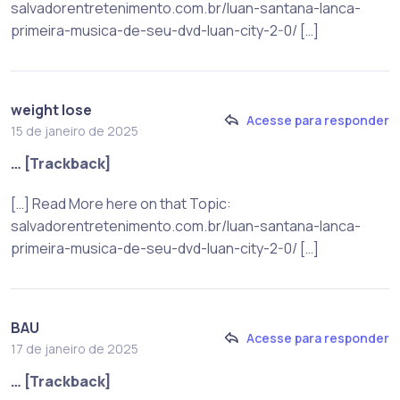
salvadorentretenimento.com.br/luan-santana-lanca-
primeira-musica-de-seu-dvd-luan-city-2-0/ […]
weight lose
Acesse para responder
15 de janeiro de 2025
… [Trackback]
[…] Read More here on that Topic:
salvadorentretenimento.com.br/luan-santana-lanca-
primeira-musica-de-seu-dvd-luan-city-2-0/ […]
BAU
Acesse para responder
17 de janeiro de 2025
… [Trackback]