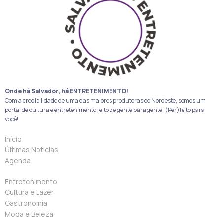
Onde há Salvador, há ENTRETENIMENTO!
Com a credibilidade de uma das maiores produtoras do Nordeste, somos um
portal de cultura e entretenimento feito de gente para gente. (Per)feito para
você!
Início
Últimas Notícias
Agenda
Entretenimento
Cultura e Lazer
Gastronomia
Moda e Beleza