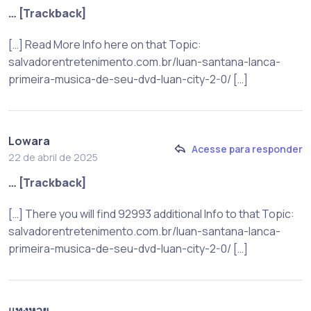
… [Trackback]
[…] Read More Info here on that Topic:
salvadorentretenimento.com.br/luan-santana-lanca-
primeira-musica-de-seu-dvd-luan-city-2-0/ […]
Lowara
Acesse para responder
22 de abril de 2025
… [Trackback]
[…] There you will find 92993 additional Info to that Topic:
salvadorentretenimento.com.br/luan-santana-lanca-
primeira-musica-de-seu-dvd-luan-city-2-0/ […]
แทงหวย