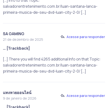
[…] Info to that Topic:
salvadorentretenimento.com.br/luan-santana-lanca-
primeira-musica-de-seu-dvd-luan-city-2-0/ […]
SA GAMING
Acesse para responder
21 de dezembro de 2025
… [Trackback]
[…] There you will find 4265 additional Info on that Topic:
salvadorentretenimento.com.br/luan-santana-lanca-
primeira-musica-de-seu-dvd-luan-city-2-0/ […]
แทงหวยออนไลน์
Acesse para responder
9 de janeiro de 2026
… [Trackback]