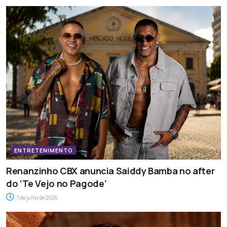
ENTRETENIMENTO
Renanzinho CBX anuncia Saiddy Bamba no after
do ‘Te Vejo no Pagode’
7 de julho de 2026