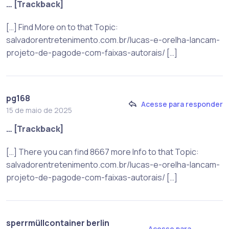
… [Trackback]
[…] Find More on to that Topic:
salvadorentretenimento.com.br/lucas-e-orelha-lancam-
projeto-de-pagode-com-faixas-autorais/ […]
pg168
Acesse para responder
15 de maio de 2025
… [Trackback]
[…] There you can find 8667 more Info to that Topic:
salvadorentretenimento.com.br/lucas-e-orelha-lancam-
projeto-de-pagode-com-faixas-autorais/ […]
sperrmüllcontainer berlin
Acesse para