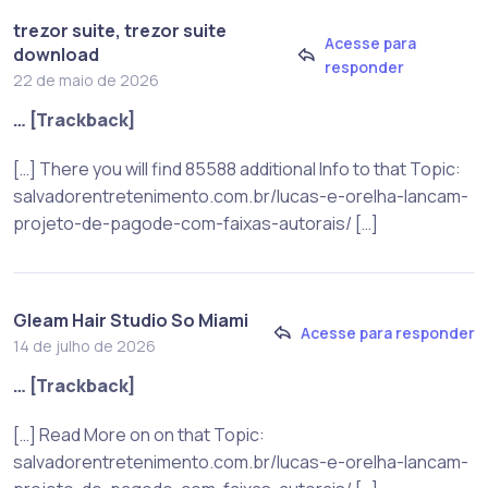
trezor suite, trezor suite
Acesse para
download
responder
22 de maio de 2026
… [Trackback]
[…] There you will find 85588 additional Info to that Topic:
salvadorentretenimento.com.br/lucas-e-orelha-lancam-
projeto-de-pagode-com-faixas-autorais/ […]
Gleam Hair Studio So Miami
Acesse para responder
14 de julho de 2026
… [Trackback]
[…] Read More on on that Topic:
salvadorentretenimento.com.br/lucas-e-orelha-lancam-