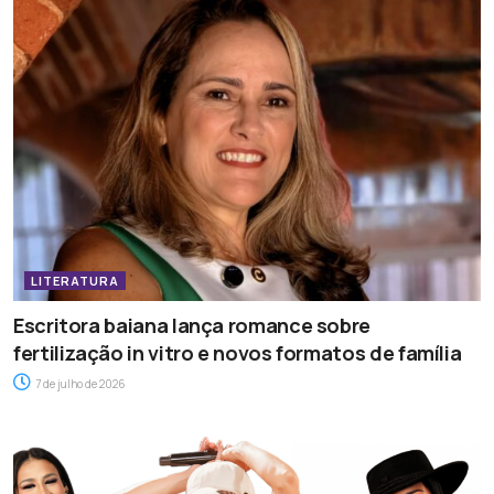
LITERATURA
Escritora baiana lança romance sobre
fertilização in vitro e novos formatos de família
7 de julho de 2026