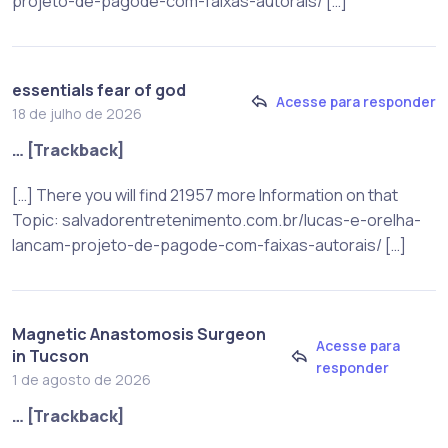
projeto-de-pagode-com-faixas-autorais/ […]
essentials fear of god
Acesse para responder
18 de julho de 2026
… [Trackback]
[…] There you will find 21957 more Information on that
Topic: salvadorentretenimento.com.br/lucas-e-orelha-
lancam-projeto-de-pagode-com-faixas-autorais/ […]
Magnetic Anastomosis Surgeon
Acesse para
in Tucson
responder
1 de agosto de 2026
… [Trackback]