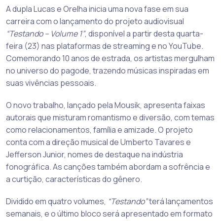
A dupla Lucas e Orelha inicia uma nova fase em sua
carreira com o lançamento do projeto audiovisual
“Testando – Volume 1”
, disponível a partir desta quarta-
feira (23) nas plataformas de streaming e no YouTube.
Comemorando 10 anos de estrada, os artistas mergulham
no universo do pagode, trazendo músicas inspiradas em
suas vivências pessoais.
O novo trabalho, lançado pela Mousik, apresenta faixas
autorais que misturam romantismo e diversão, com temas
como relacionamentos, família e amizade. O projeto
conta com a direção musical de Umberto Tavares e
Jefferson Junior, nomes de destaque na indústria
fonográfica. As canções também abordam a sofrência e
a curtição, características do gênero.
Dividido em quatro volumes,
“Testando”
terá lançamentos
semanais, e o último bloco será apresentado em formato