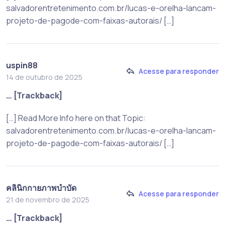
salvadorentretenimento.com.br/lucas-e-orelha-lancam-
projeto-de-pagode-com-faixas-autorais/ […]
uspin88
Acesse para responder
14 de outubro de 2025
… [Trackback]
[…] Read More Info here on that Topic:
salvadorentretenimento.com.br/lucas-e-orelha-lancam-
projeto-de-pagode-com-faixas-autorais/ […]
คลินิกกายภาพบำบัด
Acesse para responder
21 de novembro de 2025
… [Trackback]