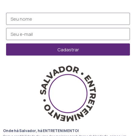
Cadastrar
Onde há Salvador, há ENTRETENIMENTO!