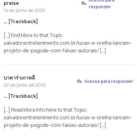
preise
responder
14 de junho de 2025
… [Trackback]
[…] Find More to that Topic:
salvadorentretenimento.com.br/lucas-e-orelha-lancam-
projeto-de-pagode-com-faixas-autorais/ […]
บาคาร่าเกาหลี
Acesse para responder
22 de junho de 2025
… [Trackback]
[…] Read More Info here to that Topic:
salvadorentretenimento.com.br/lucas-e-orelha-lancam-
projeto-de-pagode-com-faixas-autorais/ […]