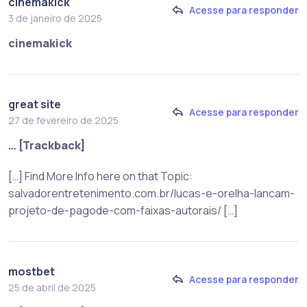
cinemakick
Acesse para responder
3 de janeiro de 2025
cinemakick
great site
Acesse para responder
27 de fevereiro de 2025
… [Trackback]
[…] Find More Info here on that Topic:
salvadorentretenimento.com.br/lucas-e-orelha-lancam-
projeto-de-pagode-com-faixas-autorais/ […]
mostbet
Acesse para responder
25 de abril de 2025