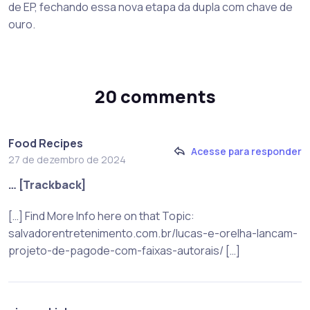
de EP, fechando essa nova etapa da dupla com chave de
ouro.
20 comments
Food Recipes
Acesse para responder
27 de dezembro de 2024
… [Trackback]
[…] Find More Info here on that Topic:
salvadorentretenimento.com.br/lucas-e-orelha-lancam-
projeto-de-pagode-com-faixas-autorais/ […]