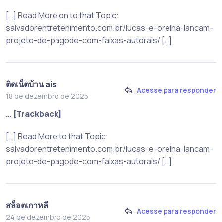
[…] Read More on to that Topic:
salvadorentretenimento.com.br/lucas-e-orelha-lancam-
projeto-de-pagode-com-faixas-autorais/ […]
ติดเน็ตบ้าน ais
Acesse para responder
18 de dezembro de 2025
… [Trackback]
[…] Read More to that Topic:
salvadorentretenimento.com.br/lucas-e-orelha-lancam-
projeto-de-pagode-com-faixas-autorais/ […]
สล็อตเกาหลี
Acesse para responder
24 de dezembro de 2025