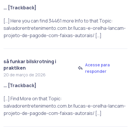
… [Trackback]
[…] Here you can find 34461 more Info to that Topic:
salvadorentretenimento.com.br/lucas-e-orelha-lancam-
projeto-de-pagode-com-faixas-autorais/ […]
så funkar bilskrotning i
Acesse para
praktiken
responder
20 de março de 2026
… [Trackback]
[…] Find More on that Topic:
salvadorentretenimento.com.br/lucas-e-orelha-lancam-
projeto-de-pagode-com-faixas-autorais/ […]