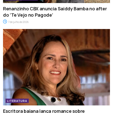
Renanzinho CBX anuncia Saiddy Bamba no after
do ‘Te Vejo no Pagode’
7 de julho de 2026
LITERATURA
Escritora baiana lança romance sobre