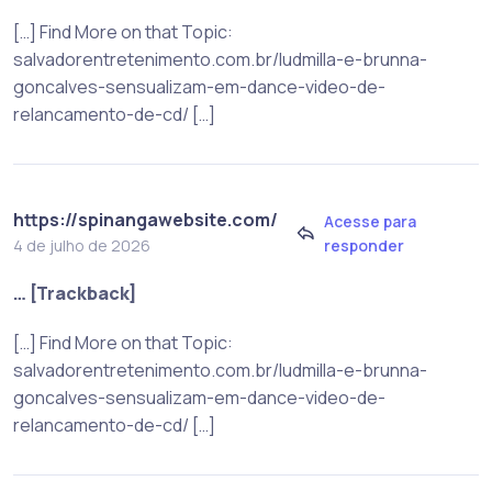
[…] Find More on that Topic:
salvadorentretenimento.com.br/ludmilla-e-brunna-
goncalves-sensualizam-em-dance-video-de-
relancamento-de-cd/ […]
https://spinangawebsite.com/
Acesse para
responder
4 de julho de 2026
… [Trackback]
[…] Find More on that Topic:
salvadorentretenimento.com.br/ludmilla-e-brunna-
goncalves-sensualizam-em-dance-video-de-
relancamento-de-cd/ […]