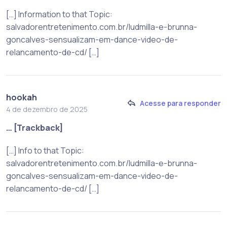
[…] Information to that Topic:
salvadorentretenimento.com.br/ludmilla-e-brunna-
goncalves-sensualizam-em-dance-video-de-
relancamento-de-cd/ […]
hookah
Acesse para responder
4 de dezembro de 2025
… [Trackback]
[…] Info to that Topic:
salvadorentretenimento.com.br/ludmilla-e-brunna-
goncalves-sensualizam-em-dance-video-de-
relancamento-de-cd/ […]