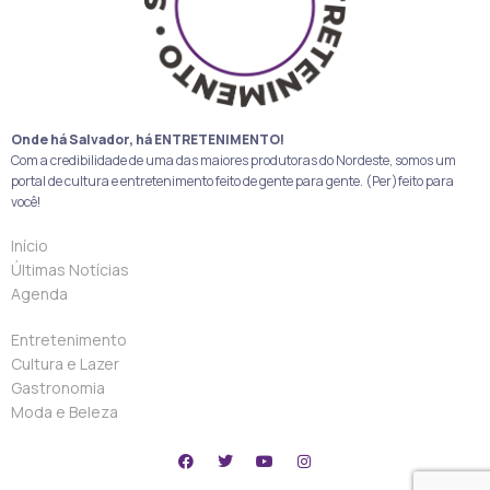
Onde há Salvador, há ENTRETENIMENTO!
Com a credibilidade de uma das maiores produtoras do Nordeste, somos um
portal de cultura e entretenimento feito de gente para gente. (Per)feito para
você!
Início
Últimas Notícias
Agenda
Entretenimento
Cultura e Lazer
Gastronomia
Moda e Beleza