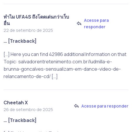
ทำไม UFA4S ถึงโดดเด่นกว่าเว็บ
Acesse para
อื่น
responder
22 de setembro de 2025
… [Trackback]
[…] Here you can find 42986 additional Information on that
Topic: salvadorentretenimento.com.br/ludmilla-e-
brunna-goncalves-sensualizam-em-dance-video-de-
relancamento-de-cd/ […]
Cheetah X
Acesse para responder
26 de setembro de 2025
… [Trackback]