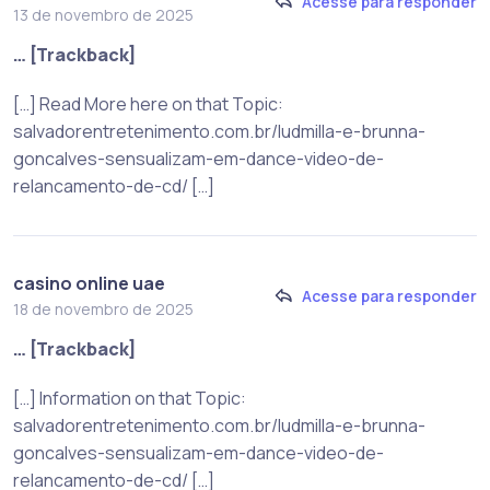
Acesse para responder
13 de novembro de 2025
… [Trackback]
[…] Read More here on that Topic:
salvadorentretenimento.com.br/ludmilla-e-brunna-
goncalves-sensualizam-em-dance-video-de-
relancamento-de-cd/ […]
casino online uae
Acesse para responder
18 de novembro de 2025
… [Trackback]
[…] Information on that Topic:
salvadorentretenimento.com.br/ludmilla-e-brunna-
goncalves-sensualizam-em-dance-video-de-
relancamento-de-cd/ […]