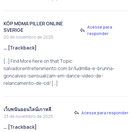
KÖP MDMA PILLER ONLINE
Acesse para
SVERIGE
responder
20 de novembro de 2025
… [Trackback]
[…] Find More here on that Topic:
salvadorentretenimento.com.br/ludmilla-e-brunna-
goncalves-sensualizam-em-dance-video-de-
relancamento-de-cd/ […]
เว็บพนันออนไลน์เกาหลี
Acesse para responder
23 de novembro de 2025
… [Trackback]