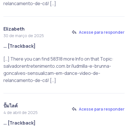
relancamento-de-cd/ […]
Elizabeth
Acesse para responder
30 de março de 2025
… [Trackback]
[…] There you can find 58318 more Info on that Topic:
salvadorentretenimento.com.br/ludmilla-e-brunna-
goncalves-sensualizam-em-dance-video-de-
relancamento-de-cd/ […]
ปั้มไลค์
Acesse para responder
4 de abril de 2025
… [Trackback]