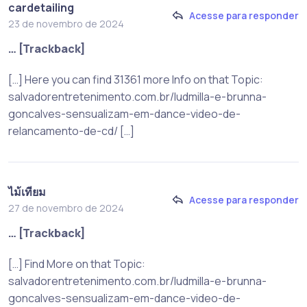
cardetailing
Acesse para responder
23 de novembro de 2024
… [Trackback]
[…] Here you can find 31361 more Info on that Topic:
salvadorentretenimento.com.br/ludmilla-e-brunna-
goncalves-sensualizam-em-dance-video-de-
relancamento-de-cd/ […]
ไม้เทียม
Acesse para responder
27 de novembro de 2024
… [Trackback]
[…] Find More on that Topic:
salvadorentretenimento.com.br/ludmilla-e-brunna-
goncalves-sensualizam-em-dance-video-de-