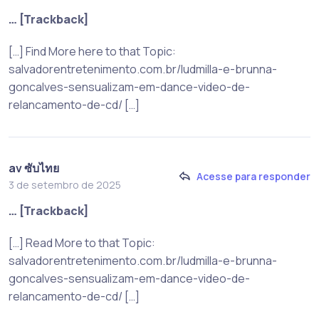
… [Trackback]
[…] Find More here to that Topic:
salvadorentretenimento.com.br/ludmilla-e-brunna-
goncalves-sensualizam-em-dance-video-de-
relancamento-de-cd/ […]
av ซับไทย
Acesse para responder
3 de setembro de 2025
… [Trackback]
[…] Read More to that Topic:
salvadorentretenimento.com.br/ludmilla-e-brunna-
goncalves-sensualizam-em-dance-video-de-
relancamento-de-cd/ […]