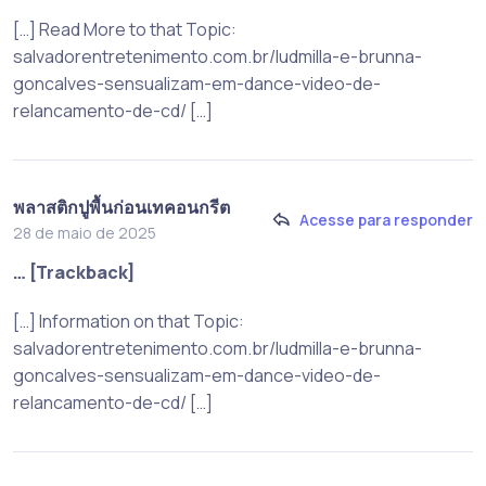
[…] Read More to that Topic:
salvadorentretenimento.com.br/ludmilla-e-brunna-
goncalves-sensualizam-em-dance-video-de-
relancamento-de-cd/ […]
พลาสติกปูพื้นก่อนเทคอนกรีต
Acesse para responder
28 de maio de 2025
… [Trackback]
[…] Information on that Topic:
salvadorentretenimento.com.br/ludmilla-e-brunna-
goncalves-sensualizam-em-dance-video-de-
relancamento-de-cd/ […]