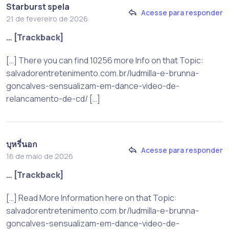
Starburst spela
Acesse para responder
21 de fevereiro de 2026
… [Trackback]
[…] There you can find 10256 more Info on that Topic:
salvadorentretenimento.com.br/ludmilla-e-brunna-
goncalves-sensualizam-em-dance-video-de-
relancamento-de-cd/ […]
บุหรี่นอก
Acesse para responder
16 de maio de 2026
… [Trackback]
[…] Read More Information here on that Topic:
salvadorentretenimento.com.br/ludmilla-e-brunna-
goncalves-sensualizam-em-dance-video-de-