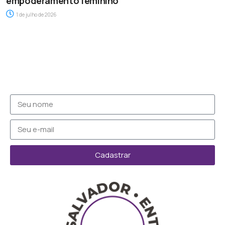
empoderamento feminino
1 de julho de 2026
Cadastrar