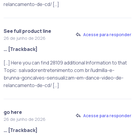
relancamento-de-cd/ […]
See full product line
Acesse para responder
26 de junho de 2026
… [Trackback]
[…] Here you can find 28109 additional Information to that
Topic: salvadorentretenimento.com.br/ludmilla-e-
brunna-goncalves-sensualizam-em-dance-video-de-
relancamento-de-cd/ […]
go here
Acesse para responder
26 de junho de 2026
… [Trackback]