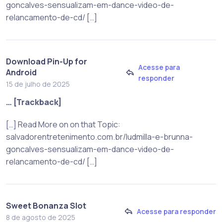
goncalves-sensualizam-em-dance-video-de-
relancamento-de-cd/ […]
Download Pin-Up for
Acesse para
Android
responder
15 de julho de 2025
… [Trackback]
[…] Read More on on that Topic:
salvadorentretenimento.com.br/ludmilla-e-brunna-
goncalves-sensualizam-em-dance-video-de-
relancamento-de-cd/ […]
Sweet Bonanza Slot
Acesse para responder
8 de agosto de 2025