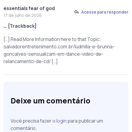
essentials fear of god
Acesse para responder
17 de julho de 2026
… [Trackback]
[…] Read More Information here to that Topic:
salvadorentretenimento.com.br/ludmilla-e-brunna-
goncalves-sensualizam-em-dance-video-de-
relancamento-de-cd/ […]
Deixe um comentário
Você precisa fazer o
login
para publicar um
comentário.