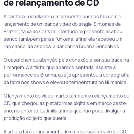
de relançamento de CD
A cantora Ludmilla deu um presente para os fãs com o
lançamento de um dance video do single ‘Sintomas de
Prazer’, faixa do CD ‘Vilã’. Contudo, o presente acabou
sendo tambpem para a funkeira, afinal ela recebeu um
‘lap dance’ da esposa, a dançarina Brunna Gonçalves.
O casal chamou atenção pela conexão e sensualidade na
filmagem. A artista, que aparece sentada, assiste a
performance de Brunna, que já apresentou a coreografia
da faixa nos shows e elevou a temperatura no Numanice.
O lançamento do vídeo marca também o relançamento do
CD, que chegou as plataformas digitais em março deste
ano, no entanto, Ludmilla afirma que não pôde divulgar a
produção do jeito que queria.
A artista fará o lançamento de uma versão ao vivo do CD.