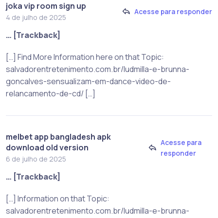
joka vip room sign up
Acesse para responder
4 de julho de 2025
… [Trackback]
[…] Find More Information here on that Topic:
salvadorentretenimento.com.br/ludmilla-e-brunna-
goncalves-sensualizam-em-dance-video-de-
relancamento-de-cd/ […]
melbet app bangladesh apk
Acesse para
download old version
responder
6 de julho de 2025
… [Trackback]
[…] Information on that Topic:
salvadorentretenimento.com.br/ludmilla-e-brunna-