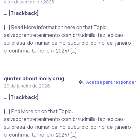
4 de dezembro de 2025
… [Trackback]
[…] Read More Information here on that Topic:
salvadorentretenimento.com.br/ludmilla-faz-edicao-
surpresa-do-numanice-no-suburbio-do-rio-de-janeiro-
e-confirma-turne-em-2024/ […]
quotes about molly drug,
Acesse para responder
29 de janeiro de 2026
… [Trackback]
[…] Find More on on that Topic:
salvadorentretenimento.com.br/ludmilla-faz-edicao-
surpresa-do-numanice-no-suburbio-do-rio-de-janeiro-
e-confirma-turne-em-2024/ […]