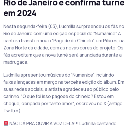
Rio de Janeiro e confirma turnê
em 2024
Nesta segunda-feira (03), Ludmilla surpreendeu os fãs no
Rio de Janeiro com uma edição especial do “Numanice”. A
cantora transformou o “Pagode do Chinelo”, em Pilares, na
Zona Norte da cidade, com as novas cores do projeto. Os
fãs acreditam que a nova turnê será anunciada durante a
madrugada.
Ludmilla apresentou músicas do “Numanice”, incluindo
faixas lançadas em março na terceira edição do álbum. Em
suas redes sociais, a artista agradeceu ao público pelo
carinho. “O que foi isso pagode do chinelo? Estou em
choque, obrigada por tanto amor“, escreveu no X (antigo
Twitter).
NÃO DÁ PRA OUVIR A VOZ DELA!!! Ludmilla cantando