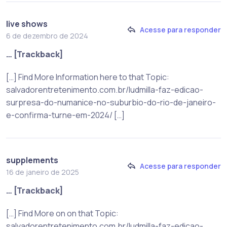
live shows
Acesse para responder
6 de dezembro de 2024
… [Trackback]
[…] Find More Information here to that Topic:
salvadorentretenimento.com.br/ludmilla-faz-edicao-
surpresa-do-numanice-no-suburbio-do-rio-de-janeiro-
e-confirma-turne-em-2024/ […]
supplements
Acesse para responder
16 de janeiro de 2025
… [Trackback]
[…] Find More on on that Topic:
salvadorentretenimento.com.br/ludmilla-faz-edicao-