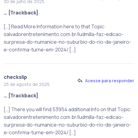
30 de julho de 2025
… [Trackback]
[…] Read More Information here to that Topic:
salvadorentretenimento.com.br/ludmilla-faz-edicao-
surpresa-do-numanice-no-suburbio-do-rio-de-janeiro-
e-confirma-turne-em-2024/ […]
checkslip
Acesse para responder
25 de agosto de 2025
… [Trackback]
[…] There you will find 53954 additional Info on that Topic:
salvadorentretenimento.com.br/ludmilla-faz-edicao-
surpresa-do-numanice-no-suburbio-do-rio-de-janeiro-
e-confirma-turne-em-2024/ […]