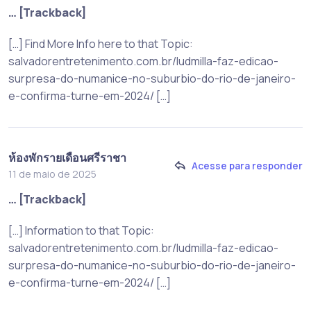
… [Trackback]
[…] Find More Info here to that Topic:
salvadorentretenimento.com.br/ludmilla-faz-edicao-
surpresa-do-numanice-no-suburbio-do-rio-de-janeiro-
e-confirma-turne-em-2024/ […]
ห้องพักรายเดือนศรีราชา
Acesse para responder
11 de maio de 2025
… [Trackback]
[…] Information to that Topic:
salvadorentretenimento.com.br/ludmilla-faz-edicao-
surpresa-do-numanice-no-suburbio-do-rio-de-janeiro-
e-confirma-turne-em-2024/ […]