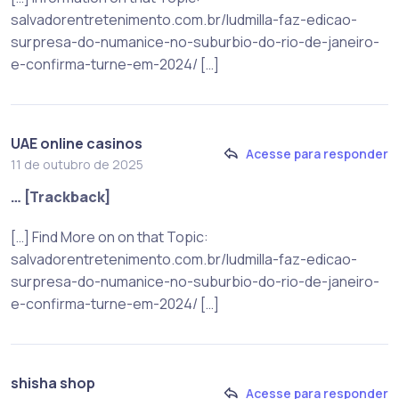
salvadorentretenimento.com.br/ludmilla-faz-edicao-
surpresa-do-numanice-no-suburbio-do-rio-de-janeiro-
e-confirma-turne-em-2024/ […]
UAE online casinos
Acesse para responder
11 de outubro de 2025
… [Trackback]
[…] Find More on on that Topic:
salvadorentretenimento.com.br/ludmilla-faz-edicao-
surpresa-do-numanice-no-suburbio-do-rio-de-janeiro-
e-confirma-turne-em-2024/ […]
shisha shop
Acesse para responder