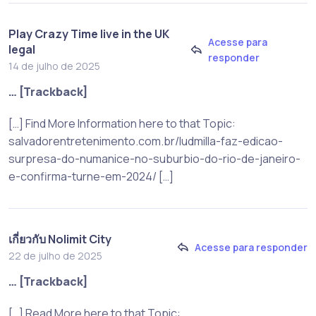
Play Crazy Time live in the UK
Acesse para
legal
responder
14 de julho de 2025
… [Trackback]
[…] Find More Information here to that Topic:
salvadorentretenimento.com.br/ludmilla-faz-edicao-
surpresa-do-numanice-no-suburbio-do-rio-de-janeiro-
e-confirma-turne-em-2024/ […]
เกี่ยวกับ Nolimit City
Acesse para responder
22 de julho de 2025
… [Trackback]
[…] Read More here to that Topic: