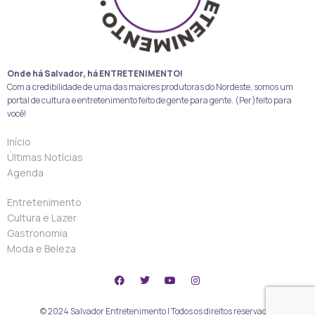
Onde há Salvador, há ENTRETENIMENTO!
Com a credibilidade de uma das maiores produtoras do Nordeste, somos um
portal de cultura e entretenimento feito de gente para gente. (Per)feito para
você!
Início
Últimas Notícias
Agenda
Entretenimento
Cultura e Lazer
Gastronomia
Moda e Beleza
© 2024 Salvador Entretenimento | Todos os direitos reservados