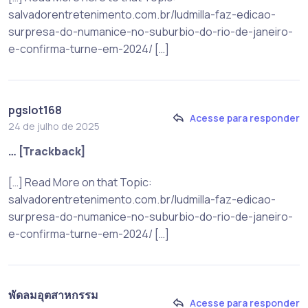
salvadorentretenimento.com.br/ludmilla-faz-edicao-
surpresa-do-numanice-no-suburbio-do-rio-de-janeiro-
e-confirma-turne-em-2024/ […]
pgslot168
Acesse para responder
24 de julho de 2025
… [Trackback]
[…] Read More on that Topic:
salvadorentretenimento.com.br/ludmilla-faz-edicao-
surpresa-do-numanice-no-suburbio-do-rio-de-janeiro-
e-confirma-turne-em-2024/ […]
พัดลมอุตสาหกรรม
Acesse para responder