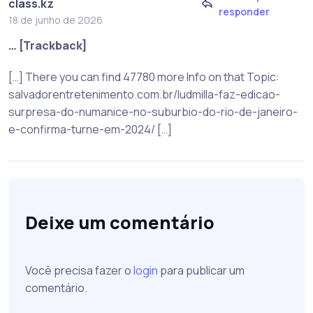
class.kz
responder
18 de junho de 2026
… [Trackback]
[…] There you can find 47780 more Info on that Topic:
salvadorentretenimento.com.br/ludmilla-faz-edicao-
surpresa-do-numanice-no-suburbio-do-rio-de-janeiro-
e-confirma-turne-em-2024/ […]
Deixe um comentário
Você precisa fazer o
login
para publicar um
comentário.