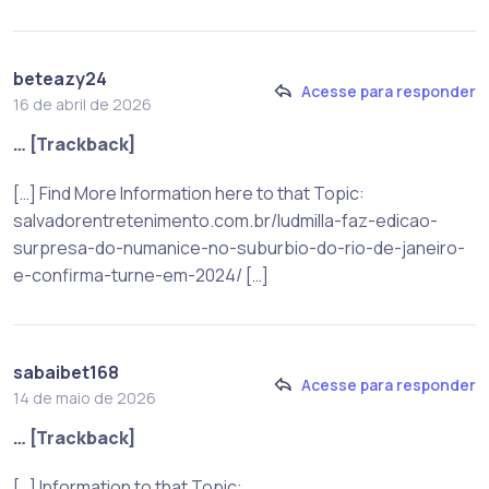
beteazy24
Acesse para responder
16 de abril de 2026
… [Trackback]
[…] Find More Information here to that Topic:
salvadorentretenimento.com.br/ludmilla-faz-edicao-
surpresa-do-numanice-no-suburbio-do-rio-de-janeiro-
e-confirma-turne-em-2024/ […]
sabaibet168
Acesse para responder
14 de maio de 2026
… [Trackback]
[…] Information to that Topic: