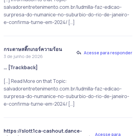
salvadorentretenimento.com.br/ludmilla-faz-edicao-
surpresa-do-numanice-no-suburbio-do-rio-de-janeiro-
e-confirma-turne-em-2024/ […]
กระดาษสติ๊กเกอร์ความร้อน
Acesse para responder
3 de junho de 2026
… [Trackback]
[…] Read More on that Topic:
salvadorentretenimento.com.br/ludmilla-faz-edicao-
surpresa-do-numanice-no-suburbio-do-rio-de-janeiro-
e-confirma-turne-em-2024/ […]
https://slott1ca-cashout.dance-
Acesse para