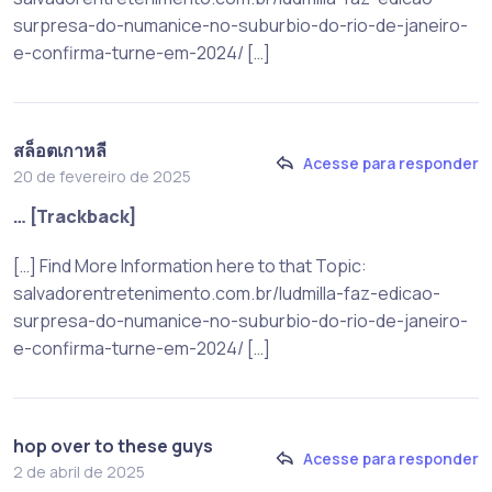
surpresa-do-numanice-no-suburbio-do-rio-de-janeiro-
e-confirma-turne-em-2024/ […]
สล็อตเกาหลี
Acesse para responder
20 de fevereiro de 2025
… [Trackback]
[…] Find More Information here to that Topic:
salvadorentretenimento.com.br/ludmilla-faz-edicao-
surpresa-do-numanice-no-suburbio-do-rio-de-janeiro-
e-confirma-turne-em-2024/ […]
hop over to these guys
Acesse para responder
2 de abril de 2025