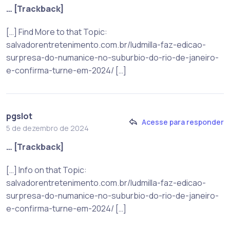
… [Trackback]
[…] Find More to that Topic:
salvadorentretenimento.com.br/ludmilla-faz-edicao-
surpresa-do-numanice-no-suburbio-do-rio-de-janeiro-
e-confirma-turne-em-2024/ […]
pgslot
Acesse para responder
5 de dezembro de 2024
… [Trackback]
[…] Info on that Topic:
salvadorentretenimento.com.br/ludmilla-faz-edicao-
surpresa-do-numanice-no-suburbio-do-rio-de-janeiro-
e-confirma-turne-em-2024/ […]