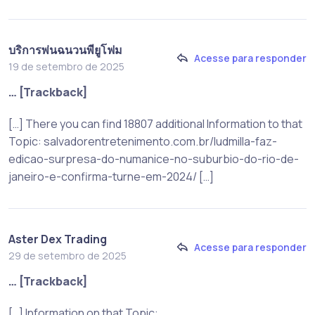
บริการพ่นฉนวนพียูโฟม
Acesse para responder
19 de setembro de 2025
… [Trackback]
[…] There you can find 18807 additional Information to that
Topic: salvadorentretenimento.com.br/ludmilla-faz-
edicao-surpresa-do-numanice-no-suburbio-do-rio-de-
janeiro-e-confirma-turne-em-2024/ […]
Aster Dex Trading
Acesse para responder
29 de setembro de 2025
… [Trackback]
[…] Information on that Topic: