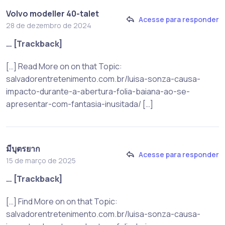
Volvo modeller 40-talet
Acesse para responder
28 de dezembro de 2024
… [Trackback]
[…] Read More on on that Topic:
salvadorentretenimento.com.br/luisa-sonza-causa-
impacto-durante-a-abertura-folia-baiana-ao-se-
apresentar-com-fantasia-inusitada/ […]
มีบุตรยาก
Acesse para responder
15 de março de 2025
… [Trackback]
[…] Find More on on that Topic:
salvadorentretenimento.com.br/luisa-sonza-causa-