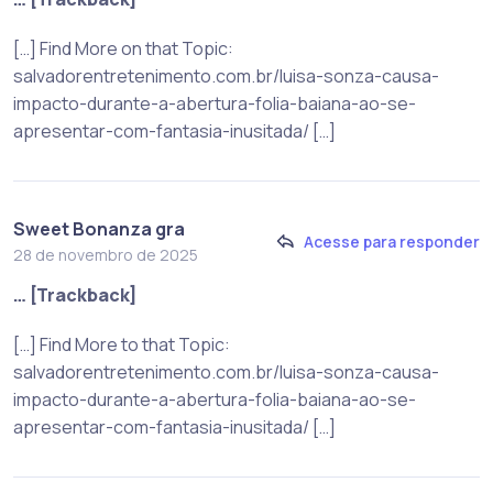
[…] Find More on that Topic:
salvadorentretenimento.com.br/luisa-sonza-causa-
impacto-durante-a-abertura-folia-baiana-ao-se-
apresentar-com-fantasia-inusitada/ […]
Sweet Bonanza gra
Acesse para responder
28 de novembro de 2025
… [Trackback]
[…] Find More to that Topic:
salvadorentretenimento.com.br/luisa-sonza-causa-
impacto-durante-a-abertura-folia-baiana-ao-se-
apresentar-com-fantasia-inusitada/ […]