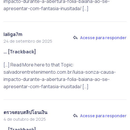
impacto-durante-a-abertura-folia-baiana-ao-se-
apresentar-com-fantasia-inusitada/ […]
laliga7m
Acesse para responder
24 de setembro de 2025
… [Trackback]
[…] Read More here to that Topic:
salvadorentretenimento.com.br/luisa-sonza-causa-
impacto-durante-a-abertura-folia-baiana-ao-se-
apresentar-com-fantasia-inusitada/ […]
ตรวจสอบสลิปโอนเงิน
Acesse para responder
4 de outubro de 2025
… [Trackback]