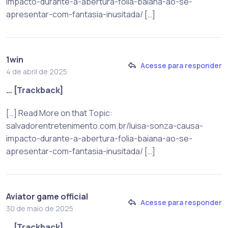
impacto-durante-a-abertura-folia-baiana-ao-se-
apresentar-com-fantasia-inusitada/ […]
1win
Acesse para responder
4 de abril de 2025
… [Trackback]
[…] Read More on that Topic:
salvadorentretenimento.com.br/luisa-sonza-causa-
impacto-durante-a-abertura-folia-baiana-ao-se-
apresentar-com-fantasia-inusitada/ […]
Aviator game official
Acesse para responder
30 de maio de 2025
… [Trackback]