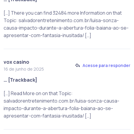
[…] There you can find 32484 more Information on that
Topic: salvadorentretenimento.com.br/luisa-sonza-
causa-impacto-durante-a-abertura-folia-baiana-ao-se-
apresentar-com-fantasia-inusitada/ […]
vox casino
Acesse para responder
16 de junho de 2025
… [Trackback]
[…] Read More on on that Topic:
salvadorentretenimento.com.br/luisa-sonza-causa-
impacto-durante-a-abertura-folia-baiana-ao-se-
apresentar-com-fantasia-inusitada/ […]