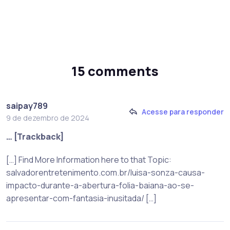
15 comments
saipay789
Acesse para responder
9 de dezembro de 2024
… [Trackback]
[…] Find More Information here to that Topic:
salvadorentretenimento.com.br/luisa-sonza-causa-
impacto-durante-a-abertura-folia-baiana-ao-se-
apresentar-com-fantasia-inusitada/ […]