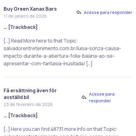
Buy Green Xanax Bars
Acesse para responder
11 de janeiro de 2026
… [Trackback]
[…] Read More here to that Topic:
salvadorentretenimento.com.br/luisa-sonza-causa-
impacto-durante-a-abertura-folia-baiana-ao-se-
apresentar-com-fantasia-inusitada/ […]
Få ersättning även för
Acesse para
avställd bil
responder
23 de fevereiro de 2026
… [Trackback]
[…] Here you can find 48731 more Info on that Topic: