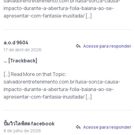
salvadorentretenimento.com.br/luisa-sonza-causa-
impacto-durante-a-abertura-folia-baiana-ao-se-
apresentar-com-fantasia-inusitada/ […]
a.o.d 9604
Acesse para responder
17 de abril de 2026
… [Trackback]
[…] Read More on that Topic:
salvadorentretenimento.com.br/luisa-sonza-causa-
impacto-durante-a-abertura-folia-baiana-ao-se-
apresentar-com-fantasia-inusitada/ […]
ปั้มวิวไลฟ์สด facebook
Acesse para responder
8 de julho de 2026