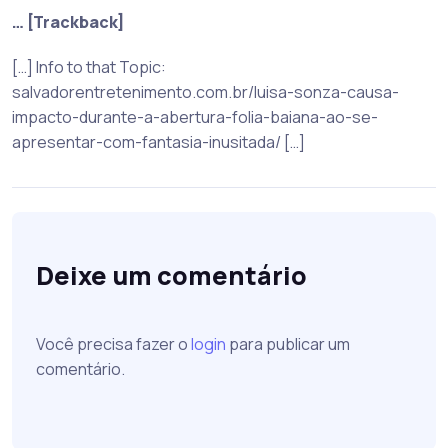
… [Trackback]
[…] Info to that Topic:
salvadorentretenimento.com.br/luisa-sonza-causa-
impacto-durante-a-abertura-folia-baiana-ao-se-
apresentar-com-fantasia-inusitada/ […]
Deixe um comentário
Você precisa fazer o
login
para publicar um
comentário.