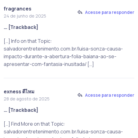
fragrances
Acesse para responder
24 de junho de 2025
… [Trackback]
[…] Info on that Topic:
salvadorentretenimento.com.br/luisa-sonza-causa-
impacto-durante-a-abertura-folia-baiana-ao-se-
apresentar-com-fantasia-inusitada/ […]
exness ดีไหม
Acesse para responder
28 de agosto de 2025
… [Trackback]
[…] Find More on that Topic:
salvadorentretenimento.com.br/luisa-sonza-causa-