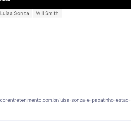
Luísa Sonza
Will Smith
lvadorentretenimento.com.br/luisa-sonza-e-papatinho-estao