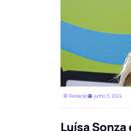
Redação
junho 3, 2024
Luísa Sonza 