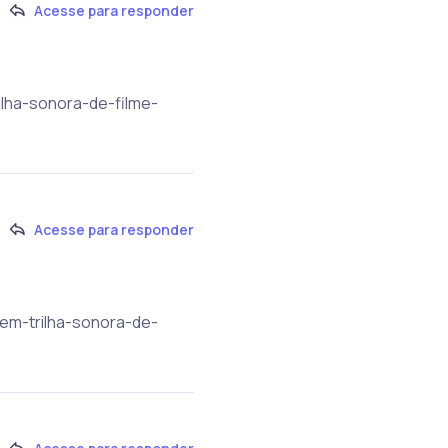
Acesse para responder
ilha-sonora-de-filme-
Acesse para responder
-em-trilha-sonora-de-