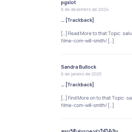
pgslot
6 de dezembro de 2024
… [Trackback]
[…] Read More to that Topic: s
filme-com-will-smith/ […]
Sandra Bullock
6 de janeiro de 2025
… [Trackback]
[…] Find More on to that Topic:
filme-com-will-smith/ […]
สอนวิธีเล่นบาคาร่าให้ได้เงิน