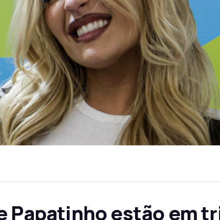
e Papatinho estão em tr