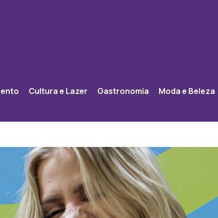
mento
Cultura e Lazer
Gastronomia
Moda e Beleza