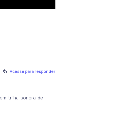
Acesse para responder
-em-trilha-sonora-de-