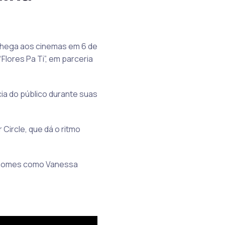
 chega aos cinemas em 6 de
Flores Pa Ti”, em parceria
cia do público durante suas
Circle, que dá o ritmo
com nomes como Vanessa