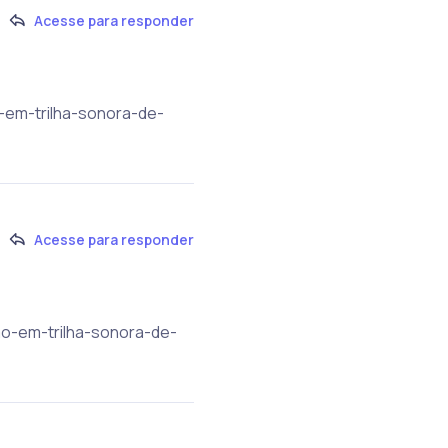
Acesse para responder
-em-trilha-sonora-de-
Acesse para responder
ao-em-trilha-sonora-de-