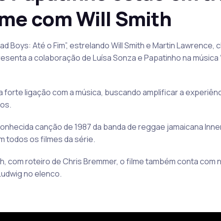
lme com Will Smith
 Boys: Até o Fim”, estrelando Will Smith e Martin Lawrence,
presenta a colaboração de Luísa Sonza e Papatinho na música “
ma forte ligação com a música, buscando amplificar a experiên
os.
a conhecida canção de 1987 da banda de reggae jamaicana Inner 
todos os filmes da série.
l Fallah, com roteiro de Chris Bremmer, o filme também conta 
Ludwig no elenco.