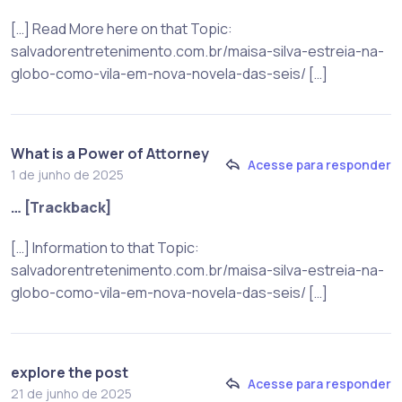
[…] Read More here on that Topic:
salvadorentretenimento.com.br/maisa-silva-estreia-na-
globo-como-vila-em-nova-novela-das-seis/ […]
What is a Power of Attorney
Acesse para responder
1 de junho de 2025
… [Trackback]
[…] Information to that Topic:
salvadorentretenimento.com.br/maisa-silva-estreia-na-
globo-como-vila-em-nova-novela-das-seis/ […]
explore the post
Acesse para responder
21 de junho de 2025