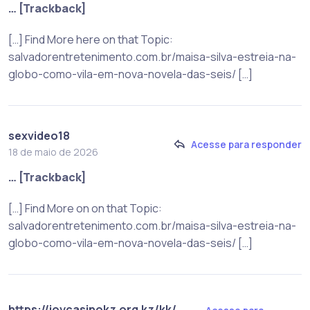
… [Trackback]
[…] Find More here on that Topic:
salvadorentretenimento.com.br/maisa-silva-estreia-na-
globo-como-vila-em-nova-novela-das-seis/ […]
sexvideo18
Acesse para responder
18 de maio de 2026
… [Trackback]
[…] Find More on on that Topic:
salvadorentretenimento.com.br/maisa-silva-estreia-na-
globo-como-vila-em-nova-novela-das-seis/ […]
https://joycasinokz.org.kz/kk/