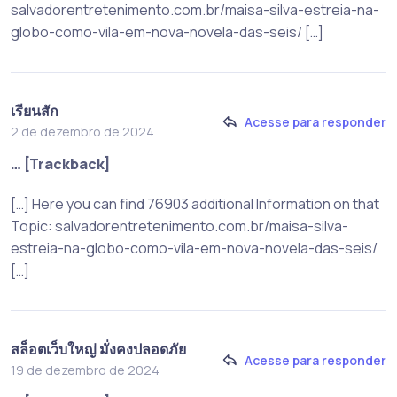
salvadorentretenimento.com.br/maisa-silva-estreia-na-
globo-como-vila-em-nova-novela-das-seis/ […]
เรียนสัก
Acesse para responder
2 de dezembro de 2024
… [Trackback]
[…] Here you can find 76903 additional Information on that
Topic: salvadorentretenimento.com.br/maisa-silva-
estreia-na-globo-como-vila-em-nova-novela-das-seis/
[…]
สล็อตเว็บใหญ่ มั่งคงปลอดภัย
Acesse para responder
19 de dezembro de 2024