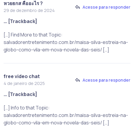
หวยธกส คืออะไร ?
Acesse para responder
29 de dezembro de 2024
… [Trackback]
[…] Find More to that Topic:
salvadorentretenimento.com.br/maisa-silva-estreia-na-
globo-como-vila-em-nova-novela-das-seis/ […]
free video chat
Acesse para responder
4 de janeiro de 2025
… [Trackback]
[…] Info to that Topic:
salvadorentretenimento.com.br/maisa-silva-estreia-na-
globo-como-vila-em-nova-novela-das-seis/ […]