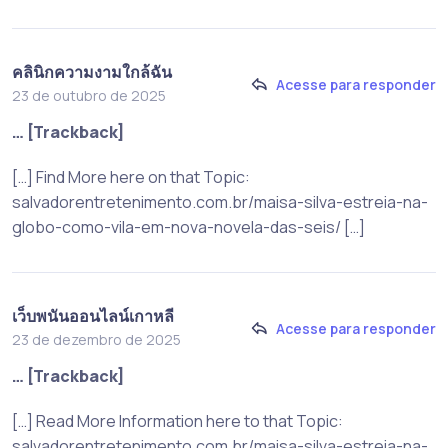
คลินิกความงามใกล้ฉัน
Acesse para responder
23 de outubro de 2025
… [Trackback]
[…] Find More here on that Topic:
salvadorentretenimento.com.br/maisa-silva-estreia-na-
globo-como-vila-em-nova-novela-das-seis/ […]
เว็บพนันออนไลน์เกาหลี
Acesse para responder
23 de dezembro de 2025
… [Trackback]
[…] Read More Information here to that Topic:
salvadorentretenimento.com.br/maisa-silva-estreia-na-