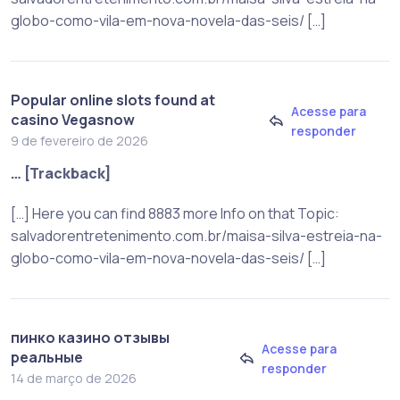
globo-como-vila-em-nova-novela-das-seis/ […]
Popular online slots found at
Acesse para
casino Vegasnow
responder
9 de fevereiro de 2026
… [Trackback]
[…] Here you can find 8883 more Info on that Topic:
salvadorentretenimento.com.br/maisa-silva-estreia-na-
globo-como-vila-em-nova-novela-das-seis/ […]
пинко казино отзывы
Acesse para
реальные
responder
14 de março de 2026