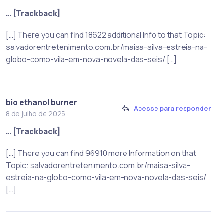
… [Trackback]
[…] There you can find 18622 additional Info to that Topic:
salvadorentretenimento.com.br/maisa-silva-estreia-na-
globo-como-vila-em-nova-novela-das-seis/ […]
bio ethanol burner
Acesse para responder
8 de julho de 2025
… [Trackback]
[…] There you can find 96910 more Information on that
Topic: salvadorentretenimento.com.br/maisa-silva-
estreia-na-globo-como-vila-em-nova-novela-das-seis/
[…]