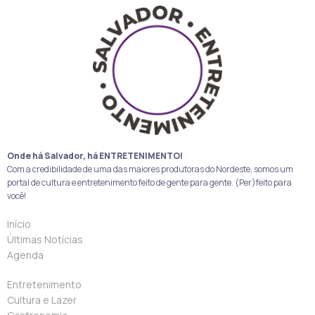
Onde há Salvador, há ENTRETENIMENTO!
Com a credibilidade de uma das maiores produtoras do Nordeste, somos um
portal de cultura e entretenimento feito de gente para gente. (Per)feito para
você!
Início
Últimas Notícias
Agenda
Entretenimento
Cultura e Lazer