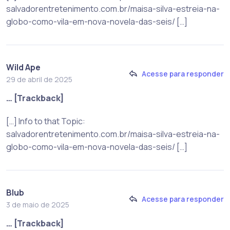
salvadorentretenimento.com.br/maisa-silva-estreia-na-
globo-como-vila-em-nova-novela-das-seis/ […]
Wild Ape
Acesse para responder
29 de abril de 2025
… [Trackback]
[…] Info to that Topic:
salvadorentretenimento.com.br/maisa-silva-estreia-na-
globo-como-vila-em-nova-novela-das-seis/ […]
Blub
Acesse para responder
3 de maio de 2025
… [Trackback]