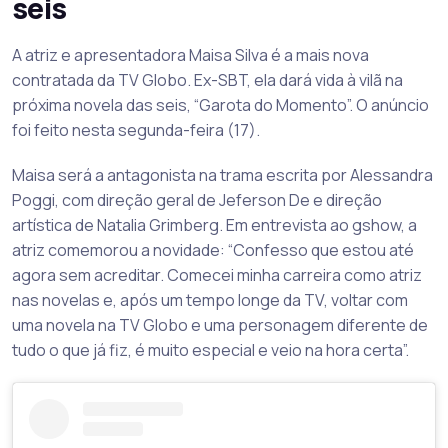
seis
A atriz e apresentadora Maisa Silva é a mais nova
contratada da TV Globo. Ex-SBT, ela dará vida à vilã na
próxima novela das seis, “Garota do Momento”. O anúncio
foi feito nesta segunda-feira (17).
Maisa será a antagonista na trama escrita por Alessandra
Poggi, com direção geral de Jeferson De e direção
artística de Natalia Grimberg. Em entrevista ao gshow, a
atriz comemorou a novidade: “Confesso que estou até
agora sem acreditar. Comecei minha carreira como atriz
nas novelas e, após um tempo longe da TV, voltar com
uma novela na TV Globo e uma personagem diferente de
tudo o que já fiz, é muito especial e veio na hora certa”.