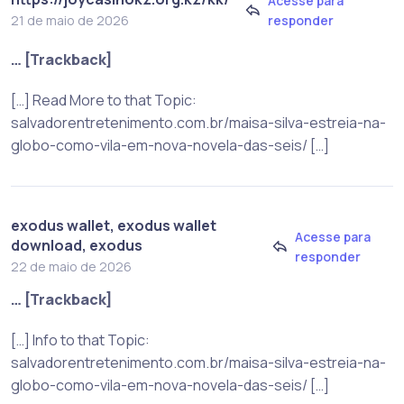
Acesse para
responder
21 de maio de 2026
… [Trackback]
[…] Read More to that Topic:
salvadorentretenimento.com.br/maisa-silva-estreia-na-
globo-como-vila-em-nova-novela-das-seis/ […]
exodus wallet, exodus wallet
Acesse para
download, exodus
responder
22 de maio de 2026
… [Trackback]
[…] Info to that Topic:
salvadorentretenimento.com.br/maisa-silva-estreia-na-
globo-como-vila-em-nova-novela-das-seis/ […]