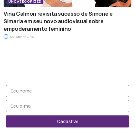
UNCATEGORIZED
Vina Calmon revisita sucesso de Simone e
Simaria em seu novo audiovisual sobre
empoderamento feminino
1 de julho de 2026
Cadastrar