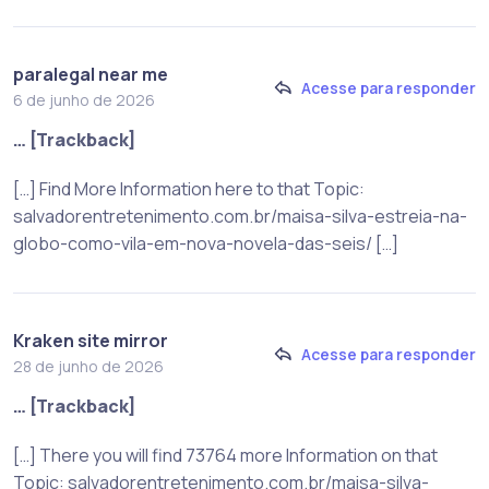
paralegal near me
Acesse para responder
6 de junho de 2026
… [Trackback]
[…] Find More Information here to that Topic:
salvadorentretenimento.com.br/maisa-silva-estreia-na-
globo-como-vila-em-nova-novela-das-seis/ […]
Kraken site mirror
Acesse para responder
28 de junho de 2026
… [Trackback]
[…] There you will find 73764 more Information on that
Topic: salvadorentretenimento.com.br/maisa-silva-