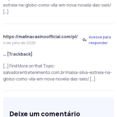
estreia-na-globo-como-vila-em-nova-novela-das-seis/
[…]
https://malinacasinoofficial.com/pl/
Acesse para
responder
4 de julho de 2026
… [Trackback]
[…] Find More on that Topic:
salvadorentretenimento.com.br/maisa-silva-estreia-na-
globo-como-vila-em-nova-novela-das-seis/ […]
Deixe um comentário