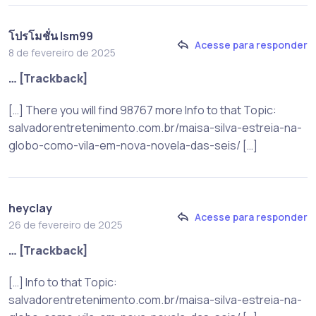
โปรโมชั่น lsm99
Acesse para responder
8 de fevereiro de 2025
… [Trackback]
[…] There you will find 98767 more Info to that Topic:
salvadorentretenimento.com.br/maisa-silva-estreia-na-
globo-como-vila-em-nova-novela-das-seis/ […]
heyclay
Acesse para responder
26 de fevereiro de 2025
… [Trackback]
[…] Info to that Topic:
salvadorentretenimento.com.br/maisa-silva-estreia-na-