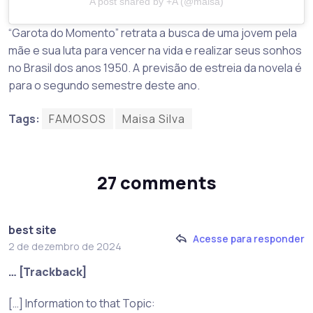
A post shared by +A (@maisa)
“Garota do Momento” retrata a busca de uma jovem pela
mãe e sua luta para vencer na vida e realizar seus sonhos
no Brasil dos anos 1950. A previsão de estreia da novela é
para o segundo semestre deste ano.
Tags:
FAMOSOS
Maisa Silva
27 comments
best site
Acesse para responder
2 de dezembro de 2024
… [Trackback]
[…] Information to that Topic: