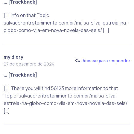
… [Trackback]
[…] Info on that Topic:
salvadorentretenimento.com.br/maisa-silva-estreia-na-
globo-como-vila-em-nova-novela-das-seis/ […]
my diery
Acesse para responder
27 de dezembro de 2024
… [Trackback]
[…] There you will find 56123 more Information to that
Topic: salvadorentretenimento.com.br/maisa-silva-
estreia-na-globo-como-vila-em-nova-novela-das-seis/
[…]