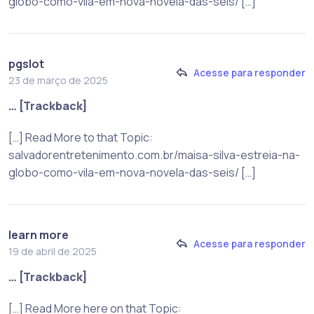
globo-como-vila-em-nova-novela-das-seis/ […]
pgslot
Acesse para responder
23 de março de 2025
… [Trackback]
[…] Read More to that Topic:
salvadorentretenimento.com.br/maisa-silva-estreia-na-
globo-como-vila-em-nova-novela-das-seis/ […]
learn more
Acesse para responder
19 de abril de 2025
… [Trackback]
[…] Read More here on that Topic: