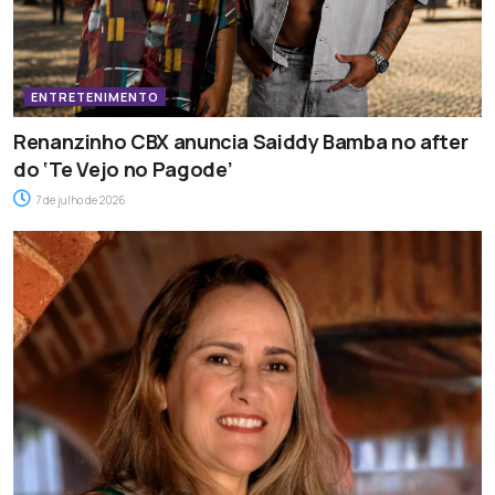
ENTRETENIMENTO
Renanzinho CBX anuncia Saiddy Bamba no after
do ‘Te Vejo no Pagode’
7 de julho de 2026