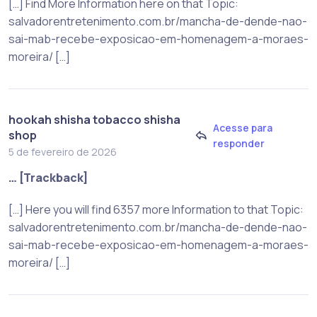
[…] Find More Information here on that Topic:
salvadorentretenimento.com.br/mancha-de-dende-nao-
sai-mab-recebe-exposicao-em-homenagem-a-moraes-
moreira/ […]
hookah shisha tobacco shisha
Acesse para
shop
responder
5 de fevereiro de 2026
… [Trackback]
[…] Here you will find 6357 more Information to that Topic:
salvadorentretenimento.com.br/mancha-de-dende-nao-
sai-mab-recebe-exposicao-em-homenagem-a-moraes-
moreira/ […]