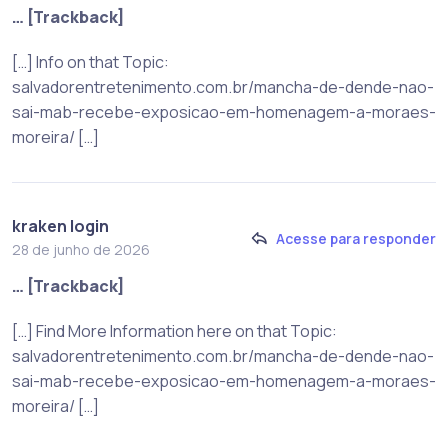
… [Trackback]
[…] Info on that Topic:
salvadorentretenimento.com.br/mancha-de-dende-nao-
sai-mab-recebe-exposicao-em-homenagem-a-moraes-
moreira/ […]
kraken login
Acesse para responder
28 de junho de 2026
… [Trackback]
[…] Find More Information here on that Topic:
salvadorentretenimento.com.br/mancha-de-dende-nao-
sai-mab-recebe-exposicao-em-homenagem-a-moraes-
moreira/ […]