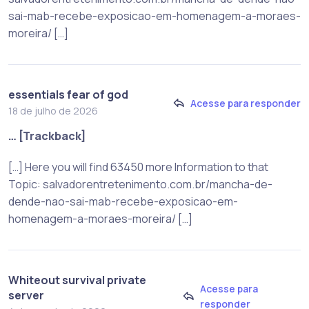
sai-mab-recebe-exposicao-em-homenagem-a-moraes-
moreira/ […]
essentials fear of god
Acesse para responder
18 de julho de 2026
… [Trackback]
[…] Here you will find 63450 more Information to that
Topic: salvadorentretenimento.com.br/mancha-de-
dende-nao-sai-mab-recebe-exposicao-em-
homenagem-a-moraes-moreira/ […]
Whiteout survival private
Acesse para
server
responder