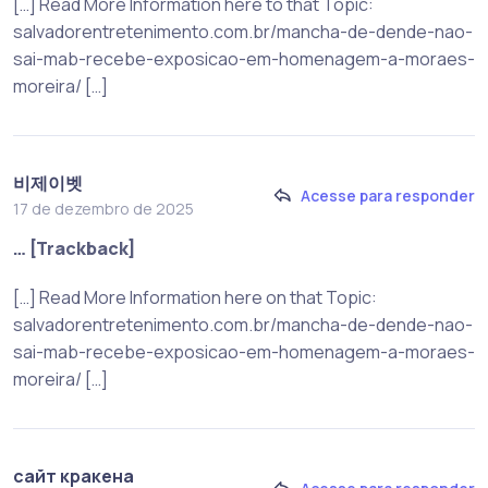
[…] Read More Information here to that Topic:
salvadorentretenimento.com.br/mancha-de-dende-nao-
sai-mab-recebe-exposicao-em-homenagem-a-moraes-
moreira/ […]
비제이벳
Acesse para responder
17 de dezembro de 2025
… [Trackback]
[…] Read More Information here on that Topic:
salvadorentretenimento.com.br/mancha-de-dende-nao-
sai-mab-recebe-exposicao-em-homenagem-a-moraes-
moreira/ […]
сайт кракена