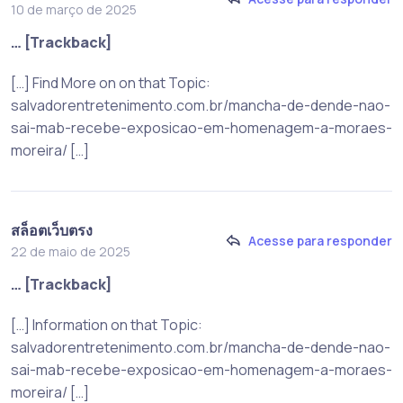
10 de março de 2025
… [Trackback]
[…] Find More on on that Topic:
salvadorentretenimento.com.br/mancha-de-dende-nao-
sai-mab-recebe-exposicao-em-homenagem-a-moraes-
moreira/ […]
สล็อตเว็บตรง
Acesse para responder
22 de maio de 2025
… [Trackback]
[…] Information on that Topic:
salvadorentretenimento.com.br/mancha-de-dende-nao-
sai-mab-recebe-exposicao-em-homenagem-a-moraes-
moreira/ […]