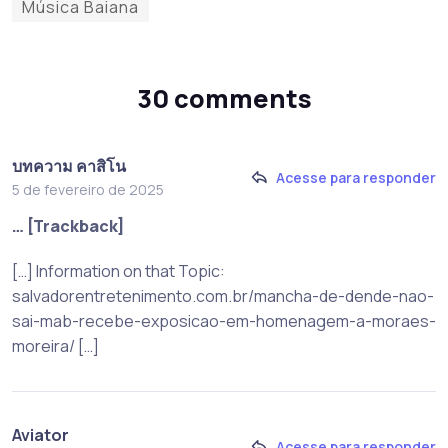
Música Baiana
30 comments
บทความ คาสิโน
Acesse para responder
5 de fevereiro de 2025
… [Trackback]
[…] Information on that Topic:
salvadorentretenimento.com.br/mancha-de-dende-nao-
sai-mab-recebe-exposicao-em-homenagem-a-moraes-
moreira/ […]
Aviator
Acesse para responder