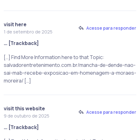
visit here
Acesse para responder
1 de setembro de 2025
… [Trackback]
[…] Find More Information here to that Topic:
salvadorentretenimento.com.br/mancha-de-dende-nao-
sai-mab-recebe-exposicao-em-homenagem-a-moraes-
moreira/ […]
visit this website
Acesse para responder
9 de outubro de 2025
… [Trackback]