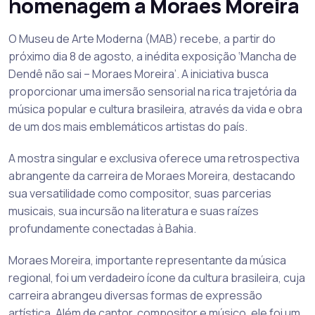
homenagem a Moraes Moreira
O Museu de Arte Moderna (MAB) recebe, a partir do
próximo dia 8 de agosto, a inédita exposição ‘Mancha de
Dendê não sai – Moraes Moreira’. A iniciativa busca
proporcionar uma imersão sensorial na rica trajetória da
música popular e cultura brasileira, através da vida e obra
de um dos mais emblemáticos artistas do país.
A mostra singular e exclusiva oferece uma retrospectiva
abrangente da carreira de Moraes Moreira, destacando
sua versatilidade como compositor, suas parcerias
musicais, sua incursão na literatura e suas raízes
profundamente conectadas à Bahia.
Moraes Moreira, importante representante da música
regional, foi um verdadeiro ícone da cultura brasileira, cuja
carreira abrangeu diversas formas de expressão
artística. Além de cantor, compositor e músico, ele foi um