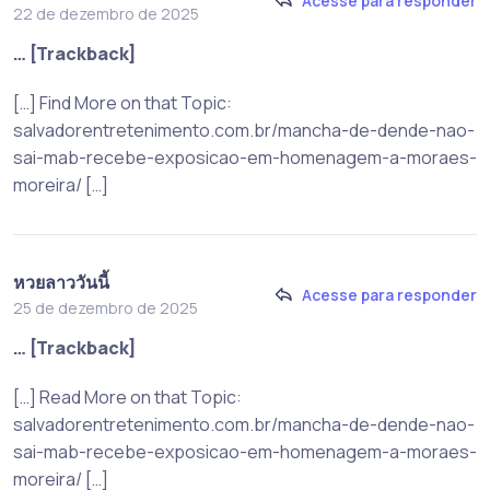
Acesse para responder
22 de dezembro de 2025
… [Trackback]
[…] Find More on that Topic:
salvadorentretenimento.com.br/mancha-de-dende-nao-
sai-mab-recebe-exposicao-em-homenagem-a-moraes-
moreira/ […]
หวยลาววันนี้
Acesse para responder
25 de dezembro de 2025
… [Trackback]
[…] Read More on that Topic:
salvadorentretenimento.com.br/mancha-de-dende-nao-
sai-mab-recebe-exposicao-em-homenagem-a-moraes-
moreira/ […]