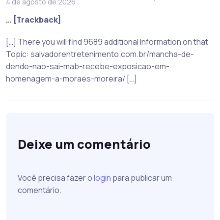
4 de agosto de 2026
… [Trackback]
[…] There you will find 9689 additional Information on that
Topic: salvadorentretenimento.com.br/mancha-de-
dende-nao-sai-mab-recebe-exposicao-em-
homenagem-a-moraes-moreira/ […]
Deixe um comentário
Você precisa fazer o
login
para publicar um
comentário.