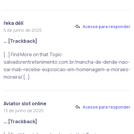
řeka dělí
Acesse para responder
5 de junho de 2025
… [Trackback]
[…] Find More on that Topic:
salvadorentretenimento.com.br/mancha-de-dende-nao-
sai-mab-recebe-exposicao-em-homenagem-a-moraes-
moreira/ […]
Aviator slot online
Acesse para responder
13 de junho de 2025
… [Trackback]