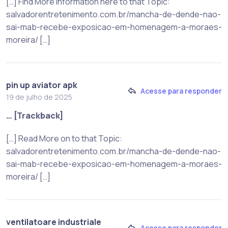
[…] Find More Information here to that Topic:
salvadorentretenimento.com.br/mancha-de-dende-nao-
sai-mab-recebe-exposicao-em-homenagem-a-moraes-
moreira/ […]
pin up aviator apk
Acesse para responder
19 de julho de 2025
… [Trackback]
[…] Read More on to that Topic:
salvadorentretenimento.com.br/mancha-de-dende-nao-
sai-mab-recebe-exposicao-em-homenagem-a-moraes-
moreira/ […]
ventilatoare industriale
Acesse para responder