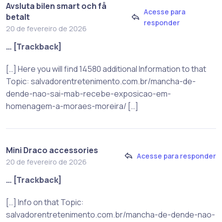
Avsluta bilen smart och få
Acesse para
betalt
responder
20 de fevereiro de 2026
… [Trackback]
[…] Here you will find 14580 additional Information to that
Topic: salvadorentretenimento.com.br/mancha-de-
dende-nao-sai-mab-recebe-exposicao-em-
homenagem-a-moraes-moreira/ […]
Mini Draco accessories
Acesse para responder
20 de fevereiro de 2026
… [Trackback]
[…] Info on that Topic:
salvadorentretenimento.com.br/mancha-de-dende-nao-