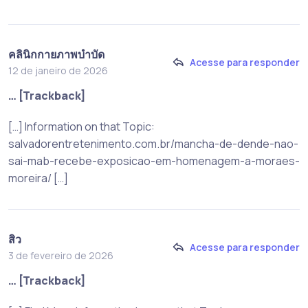
คลินิกกายภาพบำบัด
Acesse para responder
12 de janeiro de 2026
… [Trackback]
[…] Information on that Topic:
salvadorentretenimento.com.br/mancha-de-dende-nao-
sai-mab-recebe-exposicao-em-homenagem-a-moraes-
moreira/ […]
สิว
Acesse para responder
3 de fevereiro de 2026
… [Trackback]