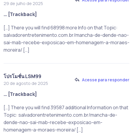
29 de julho de 2025
… [Trackback]
[…] There you will find 68998 more Info on that Topic:
salvadorentretenimento.com.br/mancha-de-dende-nao-
sai-mab-recebe-exposicao-em-homenagem-a-moraes-
moreira/ […]
โปรโมชั่น LSM99
Acesse para responder
20 de agosto de 2025
… [Trackback]
[…] There you will find 39587 additional Information on that
Topic: salvadorentretenimento.com.br/mancha-de-
dende-nao-sai-mab-recebe-exposicao-em-
homenagem-a-moraes-moreira/ […]