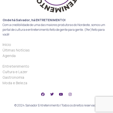
Onde há Salvador, há ENTRETENIMENTO!
Com a credibilidade de uma das maiores produtoras do Nordeste, somos um
portal de cultura e entretenimento feito de gente para gente. (Per)feito para
você!
Início
Últimas Notícias
Agenda
Entretenimento
Cultura e Lazer
Gastronomia
Moda e Beleza
© 2024 Salvador Entretenimento | Todos os direitos reservados