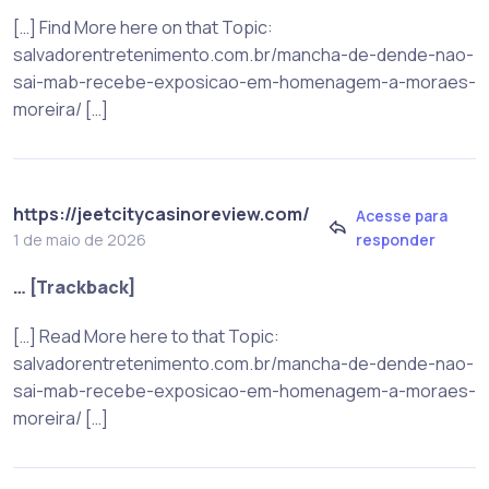
[…] Find More here on that Topic:
salvadorentretenimento.com.br/mancha-de-dende-nao-
sai-mab-recebe-exposicao-em-homenagem-a-moraes-
moreira/ […]
https://jeetcitycasinoreview.com/
Acesse para
responder
1 de maio de 2026
… [Trackback]
[…] Read More here to that Topic:
salvadorentretenimento.com.br/mancha-de-dende-nao-
sai-mab-recebe-exposicao-em-homenagem-a-moraes-
moreira/ […]