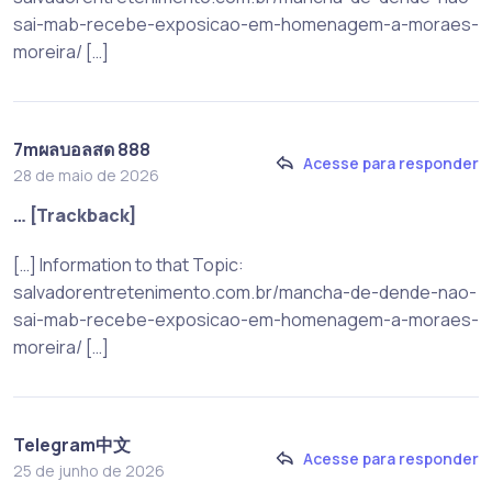
sai-mab-recebe-exposicao-em-homenagem-a-moraes-
moreira/ […]
7mผลบอลสด 888
Acesse para responder
28 de maio de 2026
… [Trackback]
[…] Information to that Topic:
salvadorentretenimento.com.br/mancha-de-dende-nao-
sai-mab-recebe-exposicao-em-homenagem-a-moraes-
moreira/ […]
Telegram中文
Acesse para responder
25 de junho de 2026