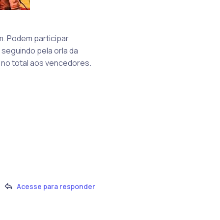
m. Podem participar
 seguindo pela orla da
 no total aos vencedores.
Acesse para responder