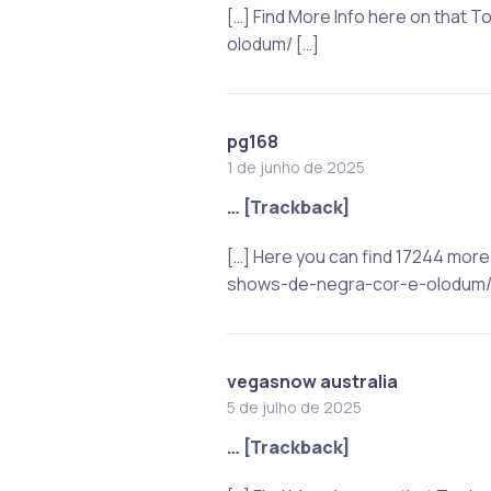
[…] Find More Info here on tha
olodum/ […]
pg168
1 de junho de 2025
… [Trackback]
[…] Here you can find 17244 mor
shows-de-negra-cor-e-olodum/ 
vegasnow australia
5 de julho de 2025
… [Trackback]