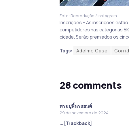
Foto: Reprodução / Instagram
Inscrições – As inscrições estã
competidores nas categorias 5K, 
cidade. Serão premiados os cinc
Tags:
Adelmo Casé
Corri
28 comments
พรมปูพื้นรถยนต์
29 de novembro de 2024
… [Trackback]