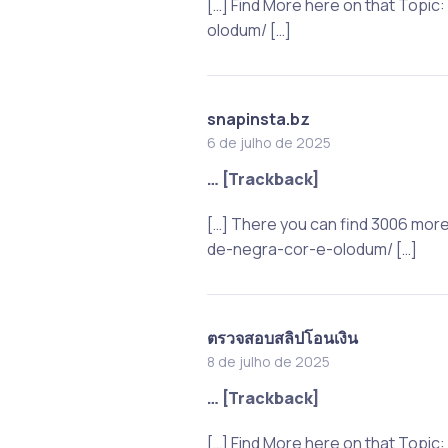
[…] Find More here on that Top
olodum/ […]
snapinsta.bz
6 de julho de 2025
… [Trackback]
[…] There you can find 3006 mor
de-negra-cor-e-olodum/ […]
ตรวจสอบสลิปโอนเงิน
8 de julho de 2025
… [Trackback]
[…] Find More here on that Top