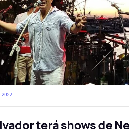
, 2022
vador terá shows de Ne