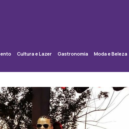
mento
Cultura e Lazer
Gastronomia
Moda e Beleza