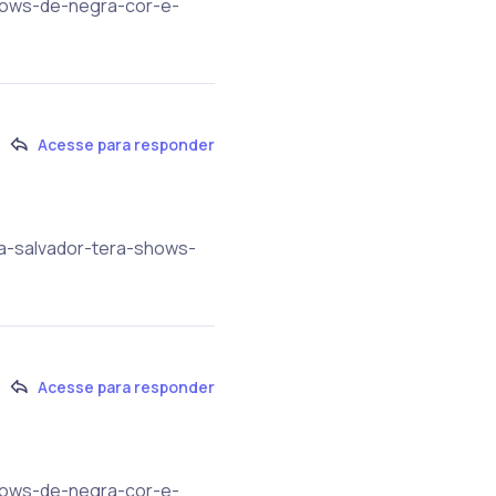
shows-de-negra-cor-e-
Acesse para responder
na-salvador-tera-shows-
Acesse para responder
shows-de-negra-cor-e-