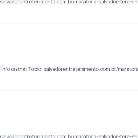
ic: salvadorentretenimento.com.br/maratona-salvador-tera-
e Info on that Topic: salvadorentretenimento.com.br/marato
ic: salvadorentretenimento.com.br/maratona-salvador-tera-