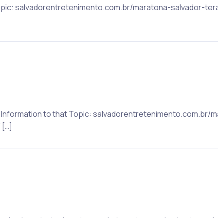
t Topic: salvadorentretenimento.com.br/maratona-salvador-t
e Information to that Topic: salvadorentretenimento.com.br/
[…]