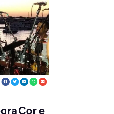
gra Cor e