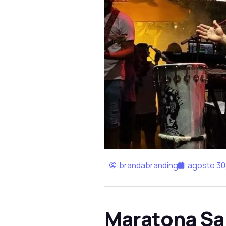
brandabranding
agosto 30
Maratona Sal