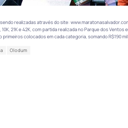
o sendo realizadas através do site: www.maratonasalvador.co
10K, 21K e 42K, com partida realizada no Parque dos Ventos e
o primeiros colocados em cada categoria, somando R$190 mil
da
Olodum