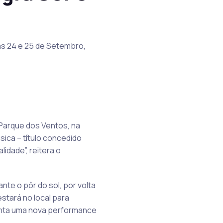
as 24 e 25 de Setembro,
Parque dos Ventos, na
sica – título concedido
idade”, reitera o
te o pôr do sol, por volta
estará no local para
senta uma nova performance