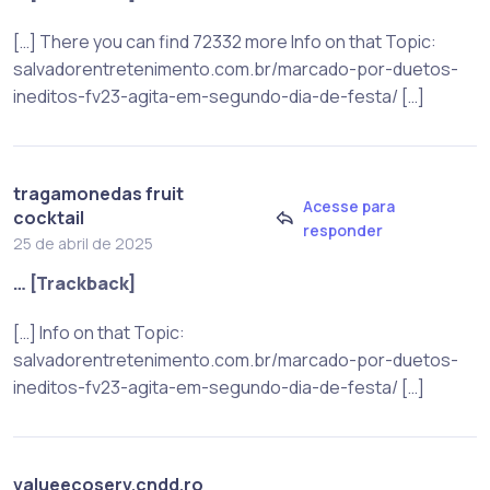
[…] There you can find 72332 more Info on that Topic:
salvadorentretenimento.com.br/marcado-por-duetos-
ineditos-fv23-agita-em-segundo-dia-de-festa/ […]
tragamonedas fruit
Acesse para
cocktail
responder
25 de abril de 2025
… [Trackback]
[…] Info on that Topic:
salvadorentretenimento.com.br/marcado-por-duetos-
ineditos-fv23-agita-em-segundo-dia-de-festa/ […]
valueecoserv.cndd.ro