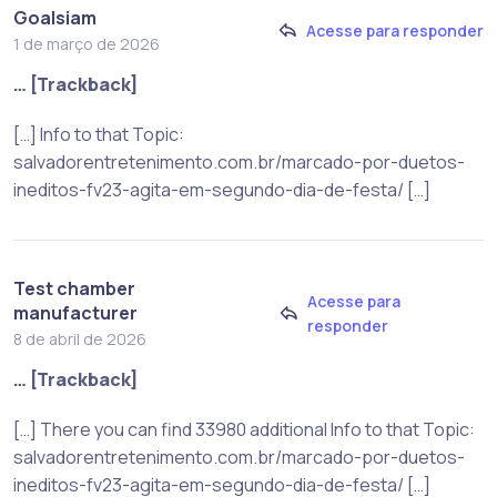
Goalsiam
Acesse para responder
1 de março de 2026
… [Trackback]
[…] Info to that Topic:
salvadorentretenimento.com.br/marcado-por-duetos-
ineditos-fv23-agita-em-segundo-dia-de-festa/ […]
Test chamber
Acesse para
manufacturer
responder
8 de abril de 2026
… [Trackback]
[…] There you can find 33980 additional Info to that Topic:
salvadorentretenimento.com.br/marcado-por-duetos-
ineditos-fv23-agita-em-segundo-dia-de-festa/ […]