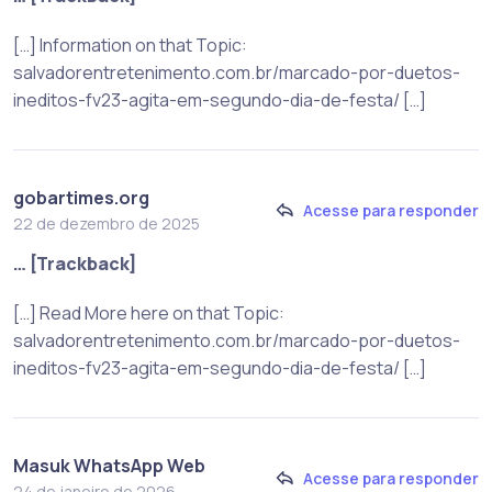
[…] Information on that Topic:
salvadorentretenimento.com.br/marcado-por-duetos-
ineditos-fv23-agita-em-segundo-dia-de-festa/ […]
gobartimes.org
Acesse para responder
22 de dezembro de 2025
… [Trackback]
[…] Read More here on that Topic:
salvadorentretenimento.com.br/marcado-por-duetos-
ineditos-fv23-agita-em-segundo-dia-de-festa/ […]
Masuk WhatsApp Web
Acesse para responder
24 de janeiro de 2026