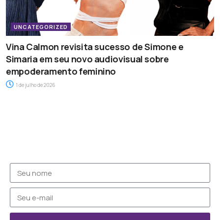
UNCATEGORIZED
Vina Calmon revisita sucesso de Simone e
Simaria em seu novo audiovisual sobre
empoderamento feminino
1 de julho de 2026