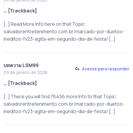
… [Trackback]
[…] Read More Info here on that Topic:
salvadorentretenimento.com.br/marcado-por-duetos-
ineditos-fv23-agita-em-segundo-dia-de-festa/ […]
บทความ LSM99
Acesse para responder
29 de janeiro de 2026
… [Trackback]
[…] There you will find 76456 more Info to that Topic:
salvadorentretenimento.com.br/marcado-por-duetos-
ineditos-fv23-agita-em-segundo-dia-de-festa/ […]