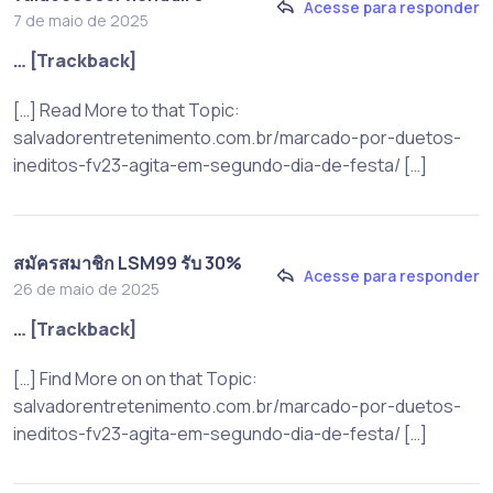
Acesse para responder
7 de maio de 2025
… [Trackback]
[…] Read More to that Topic:
salvadorentretenimento.com.br/marcado-por-duetos-
ineditos-fv23-agita-em-segundo-dia-de-festa/ […]
สมัครสมาชิก LSM99 รับ 30%
Acesse para responder
26 de maio de 2025
… [Trackback]
[…] Find More on on that Topic:
salvadorentretenimento.com.br/marcado-por-duetos-
ineditos-fv23-agita-em-segundo-dia-de-festa/ […]