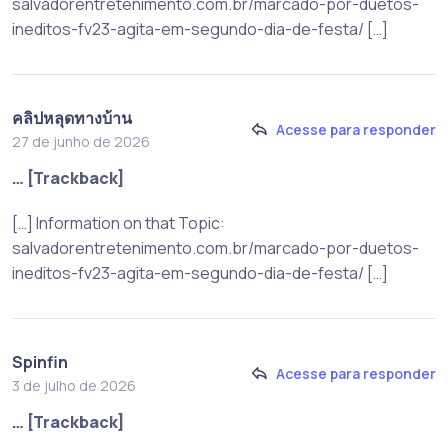
salvadorentretenimento.com.br/marcado-por-duetos-
ineditos-fv23-agita-em-segundo-dia-de-festa/ […]
คลิปหลุดทางบ้าน
Acesse para responder
27 de junho de 2026
… [Trackback]
[…] Information on that Topic:
salvadorentretenimento.com.br/marcado-por-duetos-
ineditos-fv23-agita-em-segundo-dia-de-festa/ […]
Spinfin
Acesse para responder
3 de julho de 2026
… [Trackback]