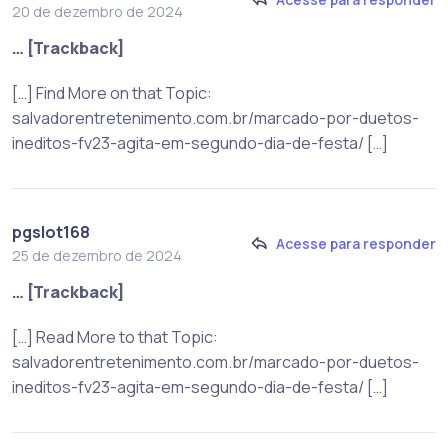
20 de dezembro de 2024
… [Trackback]
[…] Find More on that Topic:
salvadorentretenimento.com.br/marcado-por-duetos-
ineditos-fv23-agita-em-segundo-dia-de-festa/ […]
pgslot168
Acesse para responder
25 de dezembro de 2024
… [Trackback]
[…] Read More to that Topic:
salvadorentretenimento.com.br/marcado-por-duetos-
ineditos-fv23-agita-em-segundo-dia-de-festa/ […]