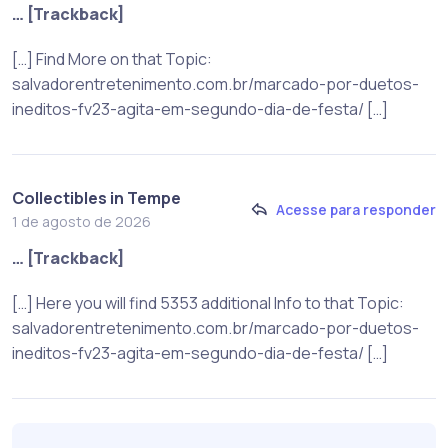
… [Trackback]
[…] Find More on that Topic:
salvadorentretenimento.com.br/marcado-por-duetos-
ineditos-fv23-agita-em-segundo-dia-de-festa/ […]
Collectibles in Tempe
Acesse para responder
1 de agosto de 2026
… [Trackback]
[…] Here you will find 5353 additional Info to that Topic:
salvadorentretenimento.com.br/marcado-por-duetos-
ineditos-fv23-agita-em-segundo-dia-de-festa/ […]