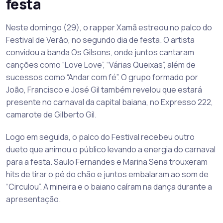
festa
Neste domingo (29), o rapper Xamã estreou no palco do
Festival de Verão, no segundo dia de festa. O artista
convidou a banda Os Gilsons, onde juntos cantaram
canções como “Love Love”, “Várias Queixas”, além de
sucessos como “Andar com fé”. O grupo formado por
João, Francisco e José Gil também revelou que estará
presente no carnaval da capital baiana, no Expresso 222,
camarote de Gilberto Gil.
Logo em seguida, o palco do Festival recebeu outro
dueto que animou o público levando a energia do carnaval
para a festa. Saulo Fernandes e Marina Sena trouxeram
hits de tirar o pé do chão e juntos embalaram ao som de
“Circulou”. A mineira e o baiano caíram na dança durante a
apresentação.