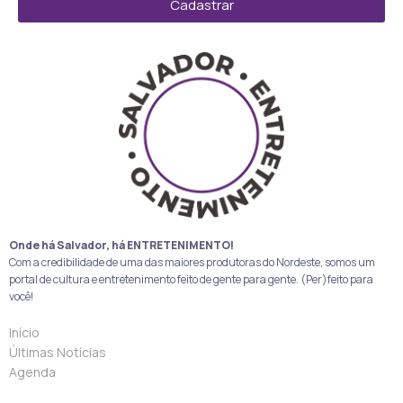
Cadastrar
Onde há Salvador, há ENTRETENIMENTO!
Com a credibilidade de uma das maiores produtoras do Nordeste, somos um
portal de cultura e entretenimento feito de gente para gente. (Per)feito para
você!
Início
Últimas Notícias
Agenda