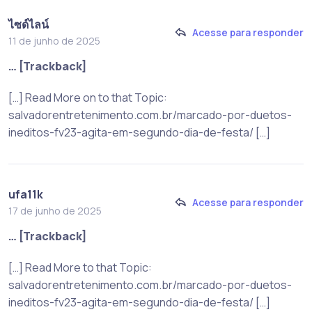
ไซด์ไลน์
Acesse para responder
11 de junho de 2025
… [Trackback]
[…] Read More on to that Topic:
salvadorentretenimento.com.br/marcado-por-duetos-
ineditos-fv23-agita-em-segundo-dia-de-festa/ […]
ufa11k
Acesse para responder
17 de junho de 2025
… [Trackback]
[…] Read More to that Topic:
salvadorentretenimento.com.br/marcado-por-duetos-
ineditos-fv23-agita-em-segundo-dia-de-festa/ […]