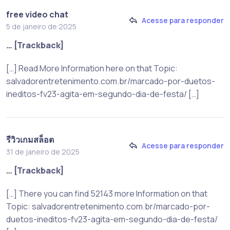
free video chat
Acesse para responder
5 de janeiro de 2025
… [Trackback]
[…] Read More Information here on that Topic:
salvadorentretenimento.com.br/marcado-por-duetos-
ineditos-fv23-agita-em-segundo-dia-de-festa/ […]
รีวิวเกมสล็อต
Acesse para responder
31 de janeiro de 2025
… [Trackback]
[…] There you can find 52143 more Information on that
Topic: salvadorentretenimento.com.br/marcado-por-
duetos-ineditos-fv23-agita-em-segundo-dia-de-festa/