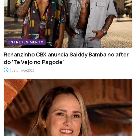
ENTRETENIMENTO
Renanzinho CBX anuncia Saiddy Bamba no after
do ‘Te Vejo no Pagode’
7 de julho de 2026