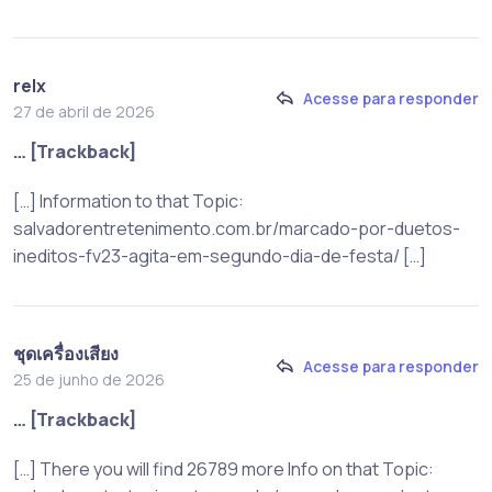
relx
Acesse para responder
27 de abril de 2026
… [Trackback]
[…] Information to that Topic:
salvadorentretenimento.com.br/marcado-por-duetos-
ineditos-fv23-agita-em-segundo-dia-de-festa/ […]
ชุดเครื่องเสียง
Acesse para responder
25 de junho de 2026
… [Trackback]
[…] There you will find 26789 more Info on that Topic: