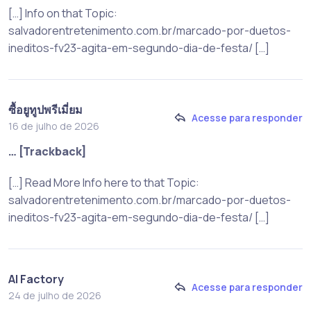
[…] Info on that Topic:
salvadorentretenimento.com.br/marcado-por-duetos-
ineditos-fv23-agita-em-segundo-dia-de-festa/ […]
ซื้อยูทูปพรีเมี่ยม
Acesse para responder
16 de julho de 2026
… [Trackback]
[…] Read More Info here to that Topic:
salvadorentretenimento.com.br/marcado-por-duetos-
ineditos-fv23-agita-em-segundo-dia-de-festa/ […]
AI Factory
Acesse para responder
24 de julho de 2026