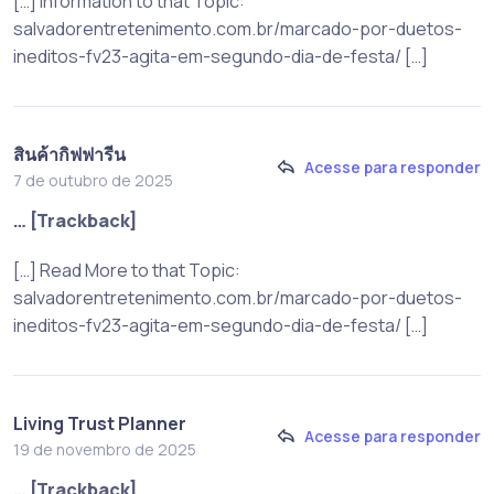
[…] Information to that Topic:
salvadorentretenimento.com.br/marcado-por-duetos-
ineditos-fv23-agita-em-segundo-dia-de-festa/ […]
สินค้ากิฟฟารีน
Acesse para responder
7 de outubro de 2025
… [Trackback]
[…] Read More to that Topic:
salvadorentretenimento.com.br/marcado-por-duetos-
ineditos-fv23-agita-em-segundo-dia-de-festa/ […]
Living Trust Planner
Acesse para responder
19 de novembro de 2025
… [Trackback]