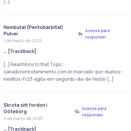
[…]
Nembutal (Pentobarbital)
Acesse para
Pulver
responder
1 de março de 2025
… [Trackback]
[…] Read More to that Topic:
salvadorentretenimento.com.br/marcado-por-duetos-
ineditos-fv23-agita-em-segundo-dia-de-festa/ […]
Skrota sitt fordon i
Acesse para
Göteborg
responder
2 de março de 2025
… [Trackback]