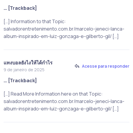
… [Trackback]
[…] Information to that Topic:
salvadorentretenimento.com.br/marcelo-jeneci-lanca-
album-inspirado-em-luiz-gonzaga-e-gilberto-gil/ […]
แทงบอลยังไงให้ได้กำไร
Acesse para responder
9 de janeiro de 2025
… [Trackback]
[…] Read More Information here on that Topic:
salvadorentretenimento.com.br/marcelo-jeneci-lanca-
album-inspirado-em-luiz-gonzaga-e-gilberto-gil/ […]