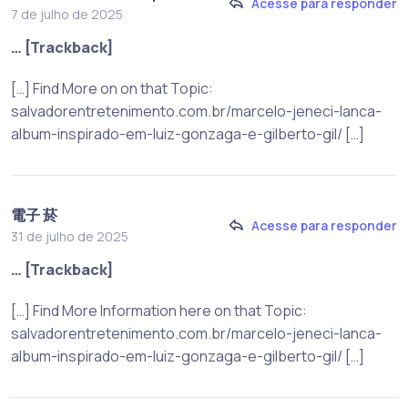
Acesse para responder
7 de julho de 2025
… [Trackback]
[…] Find More on on that Topic:
salvadorentretenimento.com.br/marcelo-jeneci-lanca-
album-inspirado-em-luiz-gonzaga-e-gilberto-gil/ […]
電子 菸
Acesse para responder
31 de julho de 2025
… [Trackback]
[…] Find More Information here on that Topic:
salvadorentretenimento.com.br/marcelo-jeneci-lanca-
album-inspirado-em-luiz-gonzaga-e-gilberto-gil/ […]