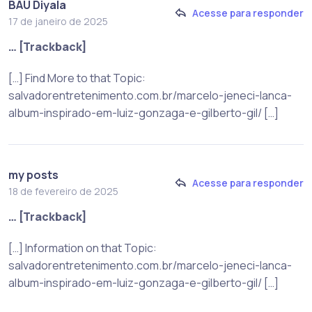
BAU Diyala
Acesse para responder
17 de janeiro de 2025
… [Trackback]
[…] Find More to that Topic:
salvadorentretenimento.com.br/marcelo-jeneci-lanca-
album-inspirado-em-luiz-gonzaga-e-gilberto-gil/ […]
my posts
Acesse para responder
18 de fevereiro de 2025
… [Trackback]
[…] Information on that Topic:
salvadorentretenimento.com.br/marcelo-jeneci-lanca-
album-inspirado-em-luiz-gonzaga-e-gilberto-gil/ […]