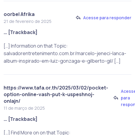
oorbel Afrika
Acesse para responder
21 de fevereiro de 2025
… [Trackback]
[…] Information on that Topic:
salvadorentretenimento.com.br/marcelo-jeneci-lanca-
album-inspirado-em-luiz-gonzaga-e-gilberto-gil/ […]
https://www.tafa.or.th/2025/03/02/pocket-
Acess
option-online-vash-put-k-uspeshnoj-
para
onlajn/
respo
11 de março de 2025
… [Trackback]
[…] Find More on on that Topic: