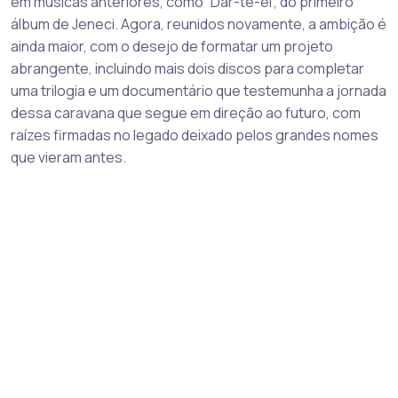
em músicas anteriores, como “Dar-te-ei”, do primeiro
álbum de Jeneci. Agora, reunidos novamente, a ambição é
ainda maior, com o desejo de formatar um projeto
abrangente, incluindo mais dois discos para completar
uma trilogia e um documentário que testemunha a jornada
dessa caravana que segue em direção ao futuro, com
raízes firmadas no legado deixado pelos grandes nomes
que vieram antes.