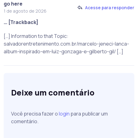
go here
Acesse para responder
1 de agosto de 2026
… [Trackback]
[…] Information to that Topic:
salvadorentretenimento.com.br/marcelo-jeneci-lanca-
album-inspirado-em-luiz-gonzaga-e-gilberto-gil/ […]
Deixe um comentário
Você precisa fazer o
login
para publicar um
comentário.