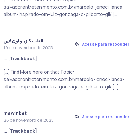
salvadorentretenimento.com.br/marcelo-jeneci-lanca-
album-inspirado-em-luiz-gonzaga-e-gilberto-gil/ […]
العاب كازينو اون لاين
Acesse para responder
19 de novembro de 2025
… [Trackback]
[…] Find More here on that Topic:
salvadorentretenimento.com.br/marcelo-jeneci-lanca-
album-inspirado-em-luiz-gonzaga-e-gilberto-gil/ […]
mawinbet
Acesse para responder
26 de novembro de 2025
… [Trackback]