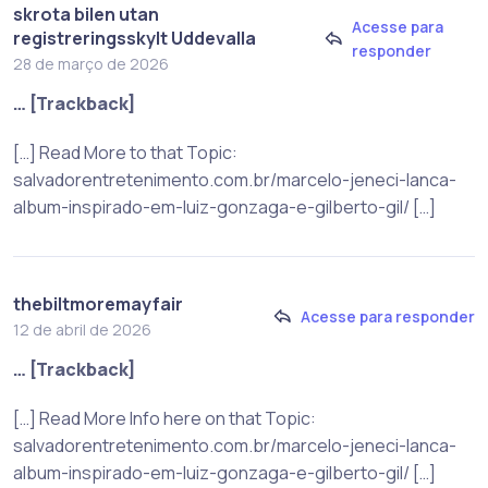
skrota bilen utan
Acesse para
registreringsskylt Uddevalla
responder
28 de março de 2026
… [Trackback]
[…] Read More to that Topic:
salvadorentretenimento.com.br/marcelo-jeneci-lanca-
album-inspirado-em-luiz-gonzaga-e-gilberto-gil/ […]
thebiltmoremayfair
Acesse para responder
12 de abril de 2026
… [Trackback]
[…] Read More Info here on that Topic:
salvadorentretenimento.com.br/marcelo-jeneci-lanca-
album-inspirado-em-luiz-gonzaga-e-gilberto-gil/ […]