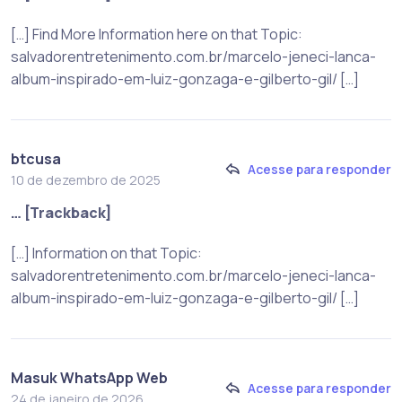
[…] Find More Information here on that Topic:
salvadorentretenimento.com.br/marcelo-jeneci-lanca-
album-inspirado-em-luiz-gonzaga-e-gilberto-gil/ […]
btcusa
Acesse para responder
10 de dezembro de 2025
… [Trackback]
[…] Information on that Topic:
salvadorentretenimento.com.br/marcelo-jeneci-lanca-
album-inspirado-em-luiz-gonzaga-e-gilberto-gil/ […]
Masuk WhatsApp Web
Acesse para responder
24 de janeiro de 2026