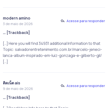
modern amino
Acesse para responder
3 de maio de 2026
… [Trackback]
[…] Here you will find 34931 additional Information to that
Topic: salvadorentretenimento.com.br/marcelo-jeneci-
lanca-album-inspirado-em-luiz-gonzaga-e-gilberto-gil/
[…]
ติดเน็ต ais
Acesse para responder
9 de maio de 2026
… [Trackback]