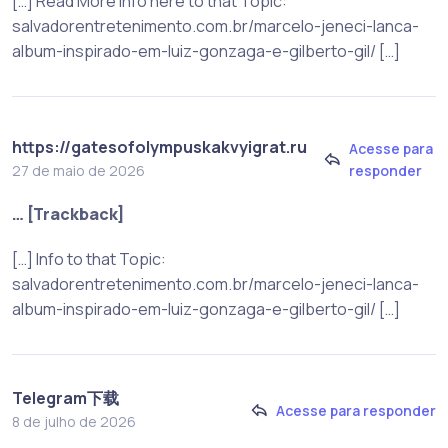
[…] Read More Info here to that Topic:
salvadorentretenimento.com.br/marcelo-jeneci-lanca-
album-inspirado-em-luiz-gonzaga-e-gilberto-gil/ […]
https://gatesofolympuskakvyigrat.ru
Acesse para
responder
27 de maio de 2026
… [Trackback]
[…] Info to that Topic:
salvadorentretenimento.com.br/marcelo-jeneci-lanca-
album-inspirado-em-luiz-gonzaga-e-gilberto-gil/ […]
Telegram下载
Acesse para responder
8 de julho de 2026