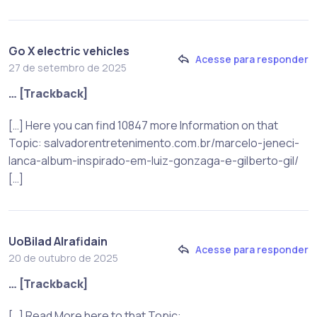
Go X electric vehicles
Acesse para responder
27 de setembro de 2025
… [Trackback]
[…] Here you can find 10847 more Information on that
Topic: salvadorentretenimento.com.br/marcelo-jeneci-
lanca-album-inspirado-em-luiz-gonzaga-e-gilberto-gil/
[…]
UoBilad Alrafidain
Acesse para responder
20 de outubro de 2025
… [Trackback]
[…] Read More here to that Topic: