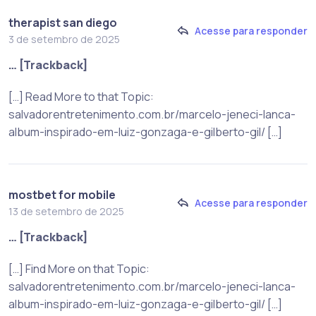
therapist san diego
Acesse para responder
3 de setembro de 2025
… [Trackback]
[…] Read More to that Topic:
salvadorentretenimento.com.br/marcelo-jeneci-lanca-
album-inspirado-em-luiz-gonzaga-e-gilberto-gil/ […]
mostbet for mobile
Acesse para responder
13 de setembro de 2025
… [Trackback]
[…] Find More on that Topic:
salvadorentretenimento.com.br/marcelo-jeneci-lanca-
album-inspirado-em-luiz-gonzaga-e-gilberto-gil/ […]