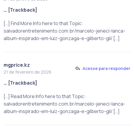
… [Trackback]
[…] Find More Info here to that Topic:
salvadorentretenimento.com.br/marcelo-jeneci-lanca-
album-inspirado-em-luiz-gonzaga-e-gilberto-gil/ […]
mgprice.kz
Acesse para responder
21 de fevereiro de 2026
… [Trackback]
[…] Read More Info here to that Topic:
salvadorentretenimento.com.br/marcelo-jeneci-lanca-
album-inspirado-em-luiz-gonzaga-e-gilberto-gil/ […]