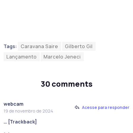
Tags:
Caravana Saire
Gilberto Gil
Lançamento
Marcelo Jeneci
30 comments
webcam
Acesse para responder
19 de novembro de 2024
… [Trackback]