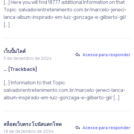
[…] Here you will find 18777 additional Information on that
Topic: salvadorentretenimento.com.br/marcelo-jeneci-
lanca-album-inspirado-em-luiz-gonzaga-e-gilberto-gil/
[…]
เว็บปั้มไลค์
Acesse para responder
5 de dezembro de 2024
… [Trackback]
[…] Information to that Topic:
salvadorentretenimento.com.br/marcelo-jeneci-lanca-
album-inspirado-em-luiz-gonzaga-e-gilberto-gil/ […]
สล็อตเว็บตรง โบนัสแตกโหด
Acesse para responder
19 de dezembro de 2024