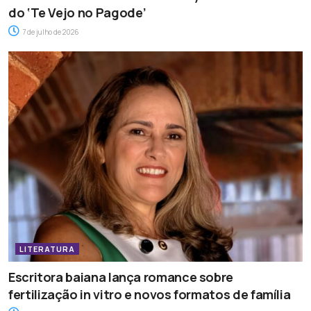
do ‘Te Vejo no Pagode’
7 de julho de 2026
LITERATURA
Escritora baiana lança romance sobre
fertilização in vitro e novos formatos de família