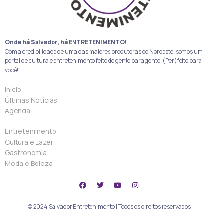
Onde há Salvador, há ENTRETENIMENTO!
Com a credibilidade de uma das maiores produtoras do Nordeste, somos um
portal de cultura e entretenimento feito de gente para gente. (Per)feito para
você!
Início
Últimas Notícias
Agenda
Entretenimento
Cultura e Lazer
Gastronomia
Moda e Beleza
© 2024 Salvador Entretenimento | Todos os direitos reservados