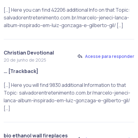
[…] Here you can find 42206 additional Info on that Topic:
salvadorentretenimento.com.br/marcelo-jeneci-lanca-
album-inspirado-em-luiz-gonzaga-e-gilberto-gil/ […]
Christian Devotional
Acesse para responder
20 de junho de 2025
… [Trackback]
[…] Here you will find 9830 additional Information to that
Topic: salvadorentretenimento.com.br/marcelo-jeneci-
lanca-album-inspirado-em-luiz-gonzaga-e-gilberto-gil/
[…]
bio ethanol wall fireplaces