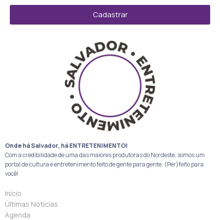
Cadastrar
Onde há Salvador, há ENTRETENIMENTO!
Com a credibilidade de uma das maiores produtoras do Nordeste, somos um
portal de cultura e entretenimento feito de gente para gente. (Per)feito para
você!
Início
Últimas Notícias
Agenda