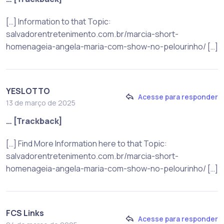
[…] Information to that Topic:
salvadorentretenimento.com.br/marcia-short-
homenageia-angela-maria-com-show-no-pelourinho/ […]
YESLOTTO
Acesse para responder
13 de março de 2025
… [Trackback]
[…] Find More Information here to that Topic:
salvadorentretenimento.com.br/marcia-short-
homenageia-angela-maria-com-show-no-pelourinho/ […]
FCS Links
Acesse para responder