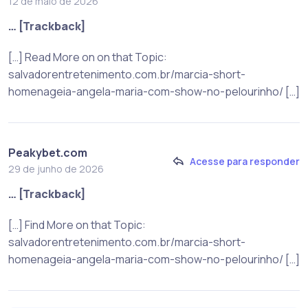
12 de maio de 2026
… [Trackback]
[…] Read More on on that Topic:
salvadorentretenimento.com.br/marcia-short-
homenageia-angela-maria-com-show-no-pelourinho/ […]
Peakybet.com
Acesse para responder
29 de junho de 2026
… [Trackback]
[…] Find More on that Topic:
salvadorentretenimento.com.br/marcia-short-
homenageia-angela-maria-com-show-no-pelourinho/ […]