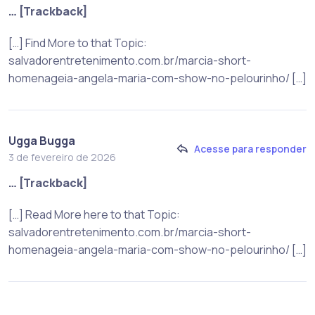
… [Trackback]
[…] Find More to that Topic:
salvadorentretenimento.com.br/marcia-short-
homenageia-angela-maria-com-show-no-pelourinho/ […]
Ugga Bugga
Acesse para responder
3 de fevereiro de 2026
… [Trackback]
[…] Read More here to that Topic:
salvadorentretenimento.com.br/marcia-short-
homenageia-angela-maria-com-show-no-pelourinho/ […]