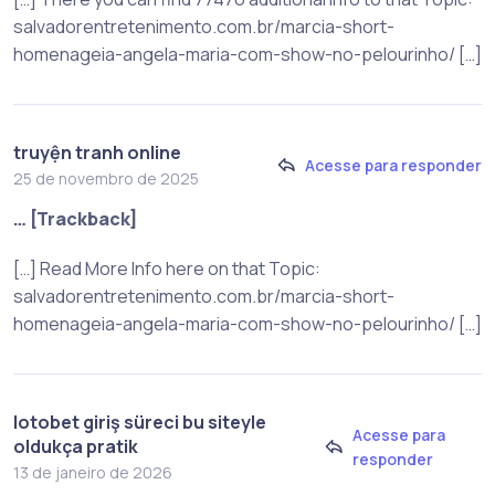
salvadorentretenimento.com.br/marcia-short-
homenageia-angela-maria-com-show-no-pelourinho/ […]
truyện tranh online
Acesse para responder
25 de novembro de 2025
… [Trackback]
[…] Read More Info here on that Topic:
salvadorentretenimento.com.br/marcia-short-
homenageia-angela-maria-com-show-no-pelourinho/ […]
lotobet giriş süreci bu siteyle
Acesse para
oldukça pratik
responder
13 de janeiro de 2026