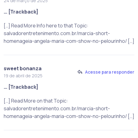
24 de março de 2025
… [Trackback]
[…] Read More Info here to that Topic:
salvadorentretenimento.com.br/marcia-short-
homenageia-angela-maria-com-show-no-pelourinho/ […]
sweet bonanza
Acesse para responder
19 de abril de 2025
… [Trackback]
[…] Read More on that Topic:
salvadorentretenimento.com.br/marcia-short-
homenageia-angela-maria-com-show-no-pelourinho/ […]