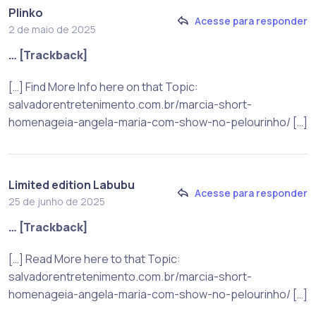
Plinko
Acesse para responder
2 de maio de 2025
… [Trackback]
[…] Find More Info here on that Topic:
salvadorentretenimento.com.br/marcia-short-
homenageia-angela-maria-com-show-no-pelourinho/ […]
Limited edition Labubu
Acesse para responder
25 de junho de 2025
… [Trackback]
[…] Read More here to that Topic:
salvadorentretenimento.com.br/marcia-short-
homenageia-angela-maria-com-show-no-pelourinho/ […]