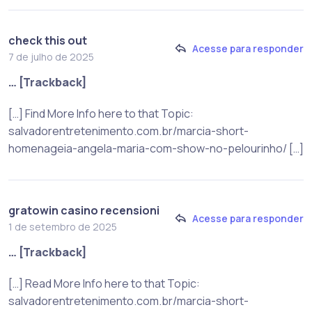
check this out
Acesse para responder
7 de julho de 2025
… [Trackback]
[…] Find More Info here to that Topic:
salvadorentretenimento.com.br/marcia-short-
homenageia-angela-maria-com-show-no-pelourinho/ […]
gratowin casino recensioni
Acesse para responder
1 de setembro de 2025
… [Trackback]
[…] Read More Info here to that Topic:
salvadorentretenimento.com.br/marcia-short-