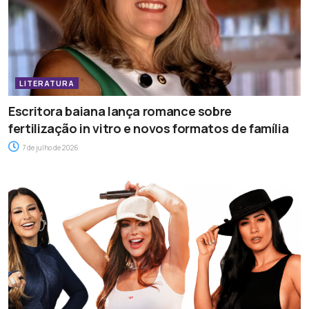
LITERATURA
Escritora baiana lança romance sobre
fertilização in vitro e novos formatos de família
7 de julho de 2026