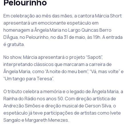
Pelourinho
Em celebração ao mês das mães, a cantora Márcia Short
apresentará um emocionante espetáculo em
homenagem a Ângela Maria no Largo Quincas Berro
D’Água, no Pelourinho, no dia 31 de maio, às 19h. A entrada
é gratuita.
No show, Márcia apresentará o projeto “Sapoti”,
interpretando clássicos que marcaram a carreira de
Ângela Maria, como “A noite do meu bem”, “Vá, mas volte” e
“Um tango para Teresa”.
O tributo celebra a memória e o legado de Ângela Maria, a
Rainha do Rádio nos anos 50. Com direção artística de
Andrezão Simões e direção musical de Gerson Silva, o
espetáculo já teve participações de artistas como Ivete
Sangalo e Margareth Menezes.