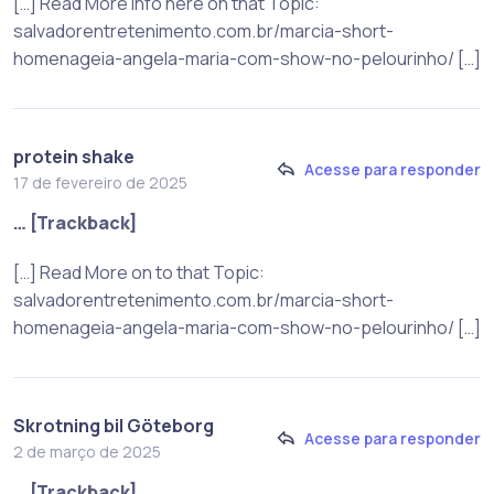
[…] Read More Info here on that Topic:
salvadorentretenimento.com.br/marcia-short-
homenageia-angela-maria-com-show-no-pelourinho/ […]
protein shake
Acesse para responder
17 de fevereiro de 2025
… [Trackback]
[…] Read More on to that Topic:
salvadorentretenimento.com.br/marcia-short-
homenageia-angela-maria-com-show-no-pelourinho/ […]
Skrotning bil Göteborg
Acesse para responder
2 de março de 2025
… [Trackback]