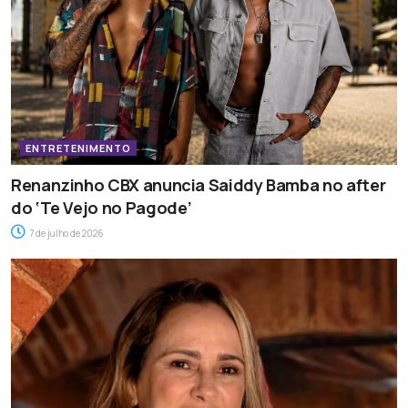
ENTRETENIMENTO
Renanzinho CBX anuncia Saiddy Bamba no after
do ‘Te Vejo no Pagode’
7 de julho de 2026