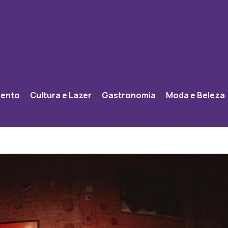
mento
Cultura e Lazer
Gastronomia
Moda e Beleza