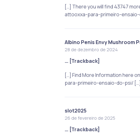
[…] There you will find 43747 mo
attooxxa-para-primeiro-ensaio-d
Albino Penis Envy Mushroom P
28 de dezembro de 2024
… [Trackback]
[…] Find More Information here 
para-primeiro-ensaio-do-psi/ […
slot2025
26 de fevereiro de 2025
… [Trackback]