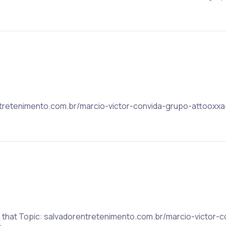
rentretenimento.com.br/marcio-victor-convida-grupo-attooxx
on that Topic: salvadorentretenimento.com.br/marcio-victor-