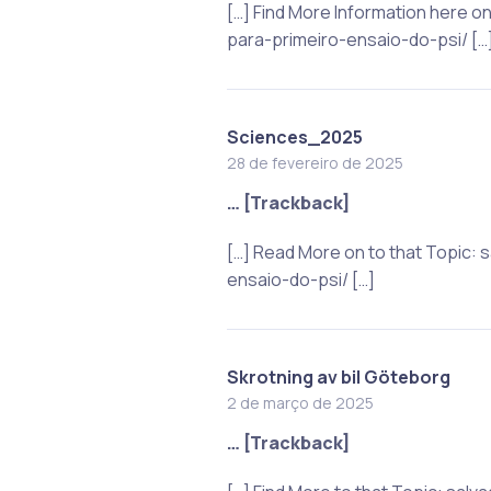
[…] Find More Information here 
para-primeiro-ensaio-do-psi/ […
Sciences_2025
28 de fevereiro de 2025
… [Trackback]
[…] Read More on to that Topic:
ensaio-do-psi/ […]
Skrotning av bil Göteborg
2 de março de 2025
… [Trackback]