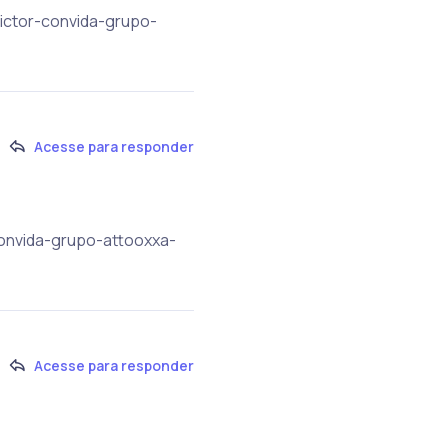
victor-convida-grupo-
Acesse para responder
convida-grupo-attooxxa-
Acesse para responder