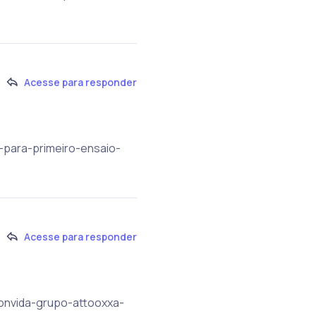
Acesse para responder
a-para-primeiro-ensaio-
Acesse para responder
convida-grupo-attooxxa-