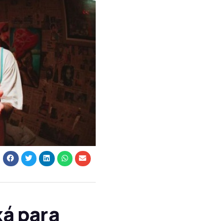
xá para