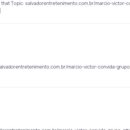
on that Topic: salvadorentretenimento.com.br/marcio-victor-
]
 salvadorentretenimento.com.br/marcio-victor-convida-grup