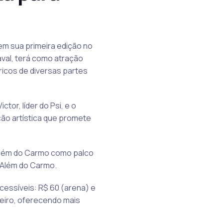
 em sua primeira edição no
val, terá como atração
ricos de diversas partes
tor, líder do Psi, e o
ção artística que promete
 Além do Carmo como palco
o Além do Carmo.
cessíveis: R$ 60 (arena) e
neiro, oferecendo mais