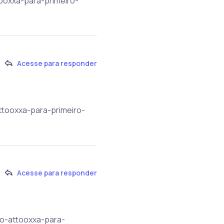
tooxxa-para-primeiro-
Acesse para responder
attooxxa-para-primeiro-
Acesse para responder
po-attooxxa-para-