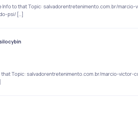
re Info to that Topic: salvadorentretenimento.com.br/marcio-
o-psi/ […]
silocybin
on that Topic: salvadorentretenimento.com.br/marcio-victor-
]