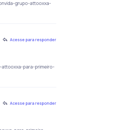
convida-grupo-attooxxa-
Acesse para responder
o-attooxxa-para-primeiro-
Acesse para responder