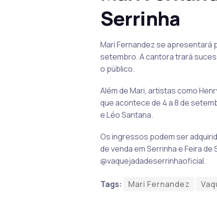
Serrinha
Mari Fernandez se apresentará pe
setembro. A cantora trará suces
o público.
Além de Mari, artistas como Henr
que acontece de 4 a 8 de setemb
e Léo Santana.
Os ingressos podem ser adquirido
de venda em Serrinha e Feira de
@vaquejadadeserrinhaoficial.
Tags:
Mari Fernandez
Vaq