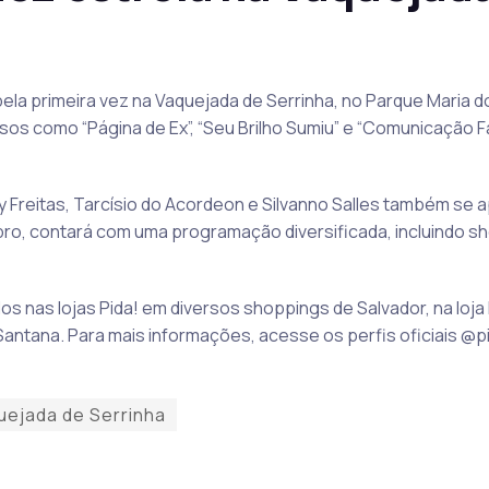
la primeira vez na Vaquejada de Serrinha, no Parque Maria do
sos como “Página de Ex”, “Seu Brilho Sumiu” e “Comunicação 
y Freitas, Tarcísio do Acordeon e Silvanno Salles também se 
ro, contará com uma programação diversificada, incluindo sh
s nas lojas Pida! em diversos shoppings de Salvador, na loj
 Santana. Para mais informações, acesse os perfis oficiais 
uejada de Serrinha