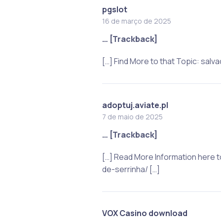
pgslot
16 de março de 2025
… [Trackback]
[…] Find More to that Topic: sa
adoptuj.aviate.pl
7 de maio de 2025
… [Trackback]
[…] Read More Information here 
de-serrinha/ […]
VOX Casino download