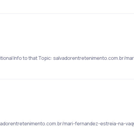
itional Info to that Topic: salvadorentretenimento.com.br/ma
lvadorentretenimento.com.br/mari-fernandez-estreia-na-vaq