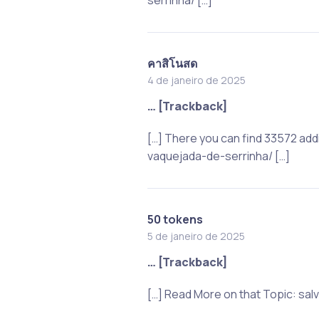
คาสิโนสด
4 de janeiro de 2025
… [Trackback]
[…] There you can find 33572 add
vaquejada-de-serrinha/ […]
50 tokens
5 de janeiro de 2025
… [Trackback]
[…] Read More on that Topic: sa