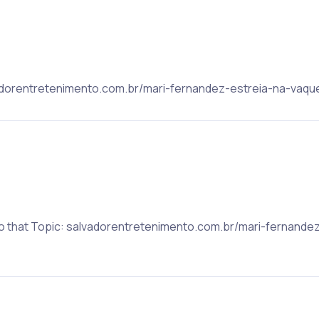
lvadorentretenimento.com.br/mari-fernandez-estreia-na-vaque
to that Topic: salvadorentretenimento.com.br/mari-fernande