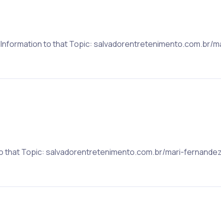
e Information to that Topic: salvadorentretenimento.com.br/
to that Topic: salvadorentretenimento.com.br/mari-fernande