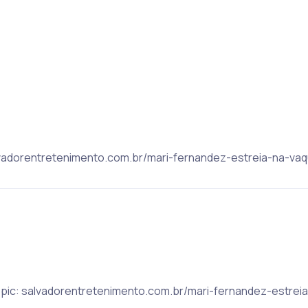
salvadorentretenimento.com.br/mari-fernandez-estreia-na-vaq
 Topic: salvadorentretenimento.com.br/mari-fernandez-estre