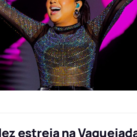
ez estreia na Vaquejad