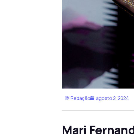
Redação
agosto 2, 2024
Mari Fernand