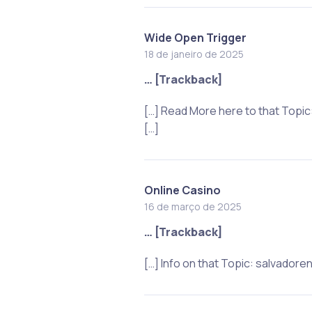
Wide Open Trigger
18 de janeiro de 2025
… [Trackback]
[…] Read More here to that Topi
[…]
Online Casino
16 de março de 2025
… [Trackback]
[…] Info on that Topic: salvado