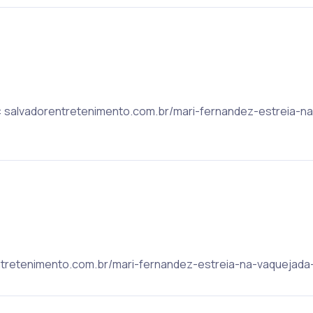
c: salvadorentretenimento.com.br/mari-fernandez-estreia-n
rentretenimento.com.br/mari-fernandez-estreia-na-vaquejada-