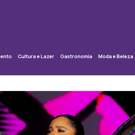
mento
Cultura e Lazer
Gastronomia
Moda e Beleza