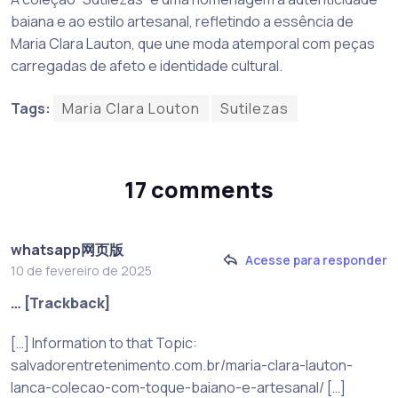
baiana e ao estilo artesanal, refletindo a essência de
Maria Clara Lauton, que une moda atemporal com peças
carregadas de afeto e identidade cultural.
Tags:
Maria Clara Louton
Sutilezas
17 comments
whatsapp网页版
Acesse para responder
10 de fevereiro de 2025
… [Trackback]
[…] Information to that Topic:
salvadorentretenimento.com.br/maria-clara-lauton-
lanca-colecao-com-toque-baiano-e-artesanal/ […]