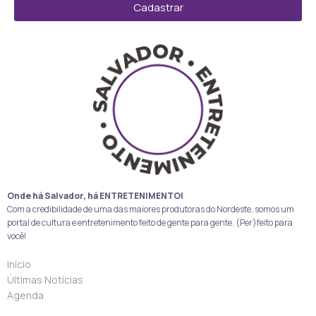
Cadastrar
Onde há Salvador, há ENTRETENIMENTO!
Com a credibilidade de uma das maiores produtoras do Nordeste, somos um
portal de cultura e entretenimento feito de gente para gente. (Per)feito para
você!
Início
Últimas Notícias
Agenda