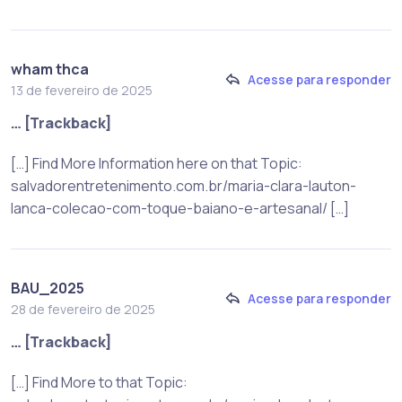
wham thca
Acesse para responder
13 de fevereiro de 2025
… [Trackback]
[…] Find More Information here on that Topic:
salvadorentretenimento.com.br/maria-clara-lauton-
lanca-colecao-com-toque-baiano-e-artesanal/ […]
BAU_2025
Acesse para responder
28 de fevereiro de 2025
… [Trackback]
[…] Find More to that Topic: