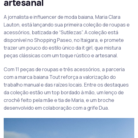
artesanal
A jornalista e influencer de moda baiana, Maria Clara
Lauton, está lançando sua primeira coleção de roupas e
acessórios, batizada de “Sutilezas”. A coleção está
disponível no Shopping Paseo, no Itaigara, e promete
trazer um pouco do estilo único da it girl, que mistura
peças clássicas com um toque rústico e artesanal.
Com 11 peças de roupas e três acessórios, a parceria
com a marca baiana Tout reforça a valorização do
trabalho manual e das raízes locais. Entre os destaques
da coleção estão um top bordado à mão, um lenço de
crochê feito pela mãe e tia de Maria, e um broche
desenvolvido em colaboração com a grife Dua.