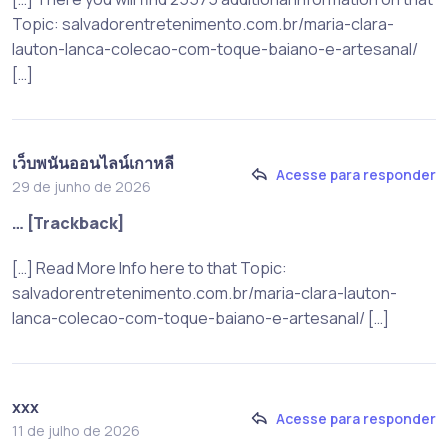
Topic: salvadorentretenimento.com.br/maria-clara-
lauton-lanca-colecao-com-toque-baiano-e-artesanal/
[…]
เว็บพนันออนไลน์เกาหลี
Acesse para responder
29 de junho de 2026
… [Trackback]
[…] Read More Info here to that Topic:
salvadorentretenimento.com.br/maria-clara-lauton-
lanca-colecao-com-toque-baiano-e-artesanal/ […]
xxx
Acesse para responder
11 de julho de 2026