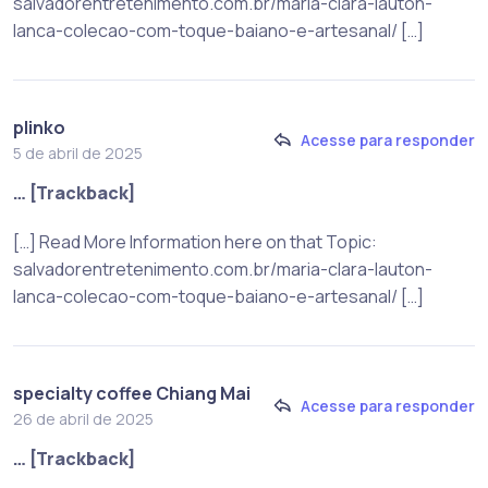
salvadorentretenimento.com.br/maria-clara-lauton-
lanca-colecao-com-toque-baiano-e-artesanal/ […]
plinko
Acesse para responder
5 de abril de 2025
… [Trackback]
[…] Read More Information here on that Topic:
salvadorentretenimento.com.br/maria-clara-lauton-
lanca-colecao-com-toque-baiano-e-artesanal/ […]
specialty coffee Chiang Mai
Acesse para responder
26 de abril de 2025
… [Trackback]