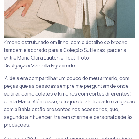
Kimono estruturado em linho, com o detalhe do broche
também elaborado para a Coleção Sutilezas, parceria
entre Maria Clara Lauton e Tout | Foto:
Divulgação/Marcella Figueiredo
“A ideia era compartilhar um pouco do meu armário, com
peças que as pessoas sempre me perguntam de onde
eu tirei, como coletes e kimonos com cortes diferentes”,
conta Maria. Além disso, o toque de afetividade e a ligação
com a Bahia estão presentes nos acessórios, que,
segundo a influencer, trazem charme e personalidade às
produções.
A coleção “Sutilezas” é uma homenagem à autenticidade