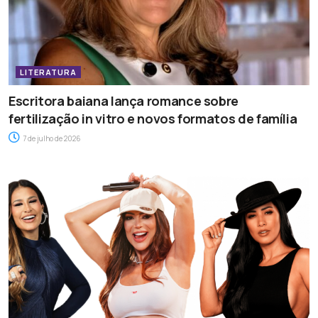
LITERATURA
Escritora baiana lança romance sobre
fertilização in vitro e novos formatos de família
7 de julho de 2026