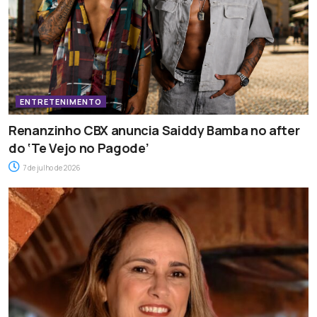
ENTRETENIMENTO
Renanzinho CBX anuncia Saiddy Bamba no after
do ‘Te Vejo no Pagode’
7 de julho de 2026