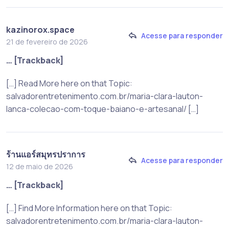
kazinorox.space
Acesse para responder
21 de fevereiro de 2026
… [Trackback]
[…] Read More here on that Topic:
salvadorentretenimento.com.br/maria-clara-lauton-
lanca-colecao-com-toque-baiano-e-artesanal/ […]
ร้านแอร์สมุทรปราการ
Acesse para responder
12 de maio de 2026
… [Trackback]
[…] Find More Information here on that Topic:
salvadorentretenimento.com.br/maria-clara-lauton-