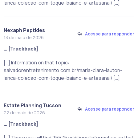
lanca-colecao-com-toque-baiano-e-artesanal/ […]
Nexaph Peptides
Acesse para responder
13 de maio de 2026
… [Trackback]
[…] Information on that Topic:
salvadorentretenimento.com.br/maria-clara-lauton-
lanca-colecao-com-toque-baiano-e-artesanal/ […]
Estate Planning Tucson
Acesse para responder
22 de maio de 2026
… [Trackback]
[…] There you will find 25575 additional Information on that