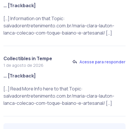
… [Trackback]
[…] Information on that Topic:
salvadorentretenimento.com.br/maria-clara-lauton-
lanca-colecao-com-toque-baiano-e-artesanal/ […]
Collectibles in Tempe
Acesse para responder
1 de agosto de 2026
… [Trackback]
[…] Read More Info here to that Topic:
salvadorentretenimento.com.br/maria-clara-lauton-
lanca-colecao-com-toque-baiano-e-artesanal/ […]