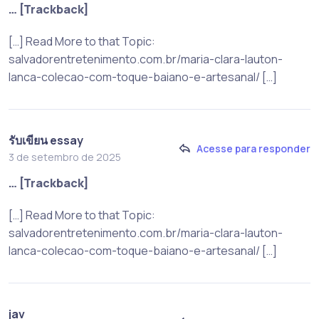
… [Trackback]
[…] Read More to that Topic:
salvadorentretenimento.com.br/maria-clara-lauton-
lanca-colecao-com-toque-baiano-e-artesanal/ […]
รับเขียน essay
Acesse para responder
3 de setembro de 2025
… [Trackback]
[…] Read More to that Topic:
salvadorentretenimento.com.br/maria-clara-lauton-
lanca-colecao-com-toque-baiano-e-artesanal/ […]
jav