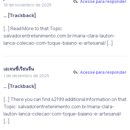
Acesse para responder
16 de novembro de 2025
… [Trackback]
[…] Read More to that Topic:
salvadorentretenimento.com.br/maria-clara-lauton-
lanca-colecao-com-toque-baiano-e-artesanal/ […]
เอเจนซี่เรียนจีน
Acesse para responder
1 de dezembro de 2025
… [Trackback]
[…] There you can find 42199 additional Information on that
Topic: salvadorentretenimento.com.br/maria-clara-
lauton-lanca-colecao-com-toque-baiano-e-artesanal/
[…]