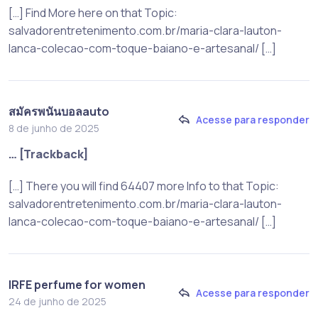
[…] Find More here on that Topic:
salvadorentretenimento.com.br/maria-clara-lauton-
lanca-colecao-com-toque-baiano-e-artesanal/ […]
สมัครพนันบอลauto
Acesse para responder
8 de junho de 2025
… [Trackback]
[…] There you will find 64407 more Info to that Topic:
salvadorentretenimento.com.br/maria-clara-lauton-
lanca-colecao-com-toque-baiano-e-artesanal/ […]
IRFE perfume for women
Acesse para responder
24 de junho de 2025