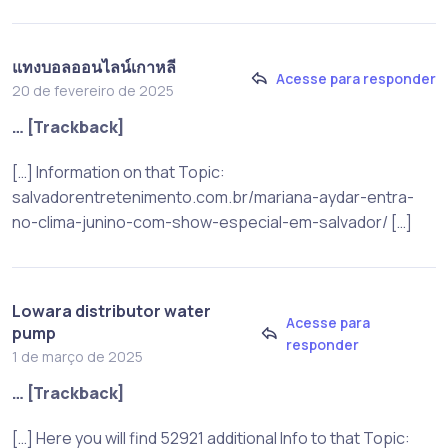
แทงบอลออนไลน์เกาหลี
Acesse para responder
20 de fevereiro de 2025
… [Trackback]
[…] Information on that Topic:
salvadorentretenimento.com.br/mariana-aydar-entra-
no-clima-junino-com-show-especial-em-salvador/ […]
Lowara distributor water
Acesse para
pump
responder
1 de março de 2025
… [Trackback]
[…] Here you will find 52921 additional Info to that Topic: