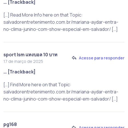
… [Trackback]
[…] Read More Info here on that Topic:
salvadorentretenimento.com.br/mariana-aydar-entra-
no-clima-junino-com-show-especial-em-salvador/ […]
sport lsm แทงบอล 10 บาท
Acesse para responder
17 de março de 2025
… [Trackback]
[…] Find More here on that Topic:
salvadorentretenimento.com.br/mariana-aydar-entra-
no-clima-junino-com-show-especial-em-salvador/ […]
pg168
Acesse para responder