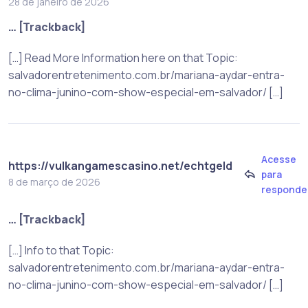
28 de janeiro de 2026
… [Trackback]
[…] Read More Information here on that Topic:
salvadorentretenimento.com.br/mariana-aydar-entra-
no-clima-junino-com-show-especial-em-salvador/ […]
Acesse
https://vulkangamescasino.net/echtgeld
para
8 de março de 2026
responde
… [Trackback]
[…] Info to that Topic:
salvadorentretenimento.com.br/mariana-aydar-entra-
no-clima-junino-com-show-especial-em-salvador/ […]