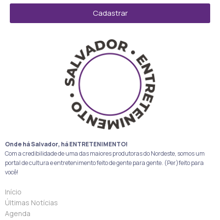
Cadastrar
Onde há Salvador, há ENTRETENIMENTO!
Com a credibilidade de uma das maiores produtoras do Nordeste, somos um
portal de cultura e entretenimento feito de gente para gente. (Per)feito para
você!
Início
Últimas Notícias
Agenda