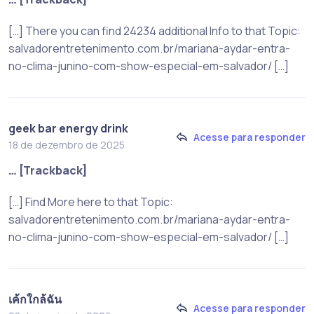
[…] There you can find 24234 additional Info to that Topic:
salvadorentretenimento.com.br/mariana-aydar-entra-
no-clima-junino-com-show-especial-em-salvador/ […]
geek bar energy drink
Acesse para responder
18 de dezembro de 2025
… [Trackback]
[…] Find More here to that Topic:
salvadorentretenimento.com.br/mariana-aydar-entra-
no-clima-junino-com-show-especial-em-salvador/ […]
เค้กใกล้ฉัน
Acesse para responder