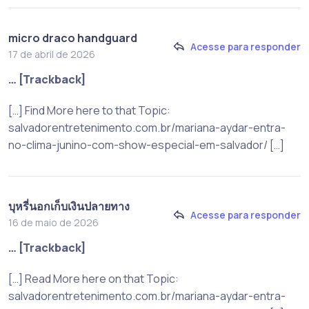
micro draco handguard​
Acesse para responder
17 de abril de 2026
… [Trackback]
[…] Find More here to that Topic:
salvadorentretenimento.com.br/mariana-aydar-entra-
no-clima-junino-com-show-especial-em-salvador/ […]
บุหรี่นอกเก็บเงินปลายทาง
Acesse para responder
16 de maio de 2026
… [Trackback]
[…] Read More here on that Topic:
salvadorentretenimento.com.br/mariana-aydar-entra-