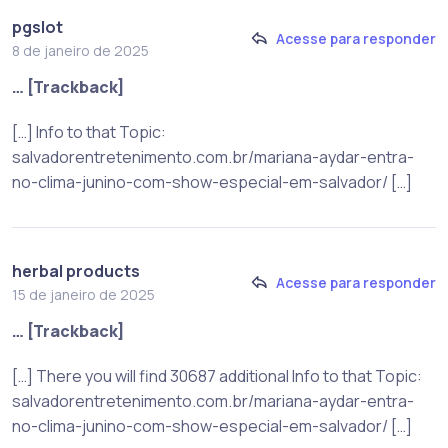
pgslot
Acesse para responder
8 de janeiro de 2025
… [Trackback]
[…] Info to that Topic:
salvadorentretenimento.com.br/mariana-aydar-entra-
no-clima-junino-com-show-especial-em-salvador/ […]
herbal products
Acesse para responder
15 de janeiro de 2025
… [Trackback]
[…] There you will find 30687 additional Info to that Topic:
salvadorentretenimento.com.br/mariana-aydar-entra-
no-clima-junino-com-show-especial-em-salvador/ […]