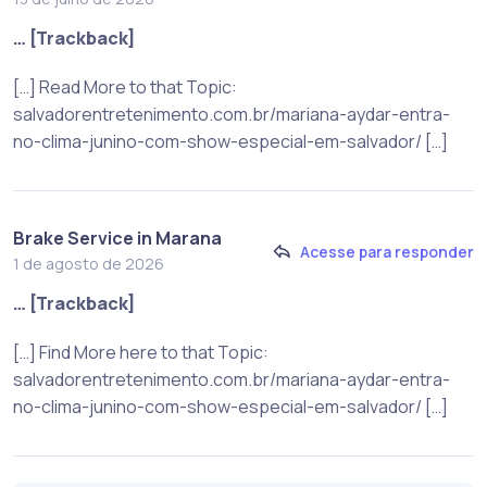
… [Trackback]
[…] Read More to that Topic:
salvadorentretenimento.com.br/mariana-aydar-entra-
no-clima-junino-com-show-especial-em-salvador/ […]
Brake Service in Marana
Acesse para responder
1 de agosto de 2026
… [Trackback]
[…] Find More here to that Topic:
salvadorentretenimento.com.br/mariana-aydar-entra-
no-clima-junino-com-show-especial-em-salvador/ […]