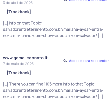
3 de abril de 2025
… [Trackback]
[…] Info on that Topic:
salvadorentretenimento.com.br/mariana-aydar-entra-
no-clima-junino-com-show-especial-em-salvador/ […]
www.gemelledonato.it
Acesse para responder
7 de maio de 2025
… [Trackback]
[…] There you can find 1105 more Info to that Topic:
salvadorentretenimento.com.br/mariana-aydar-entra-
no-clima-junino-com-show-especial-em-salvador/ […]