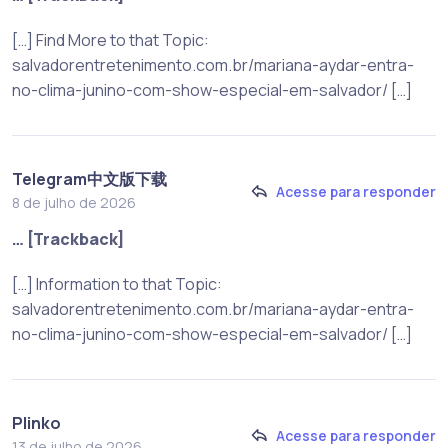
[…] Find More to that Topic:
salvadorentretenimento.com.br/mariana-aydar-entra-
no-clima-junino-com-show-especial-em-salvador/ […]
Telegram中文版下载
Acesse para responder
8 de julho de 2026
… [Trackback]
[…] Information to that Topic:
salvadorentretenimento.com.br/mariana-aydar-entra-
no-clima-junino-com-show-especial-em-salvador/ […]
Plinko
Acesse para responder
13 de julho de 2026