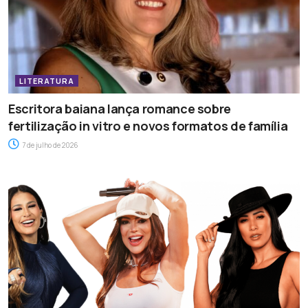
LITERATURA
Escritora baiana lança romance sobre
fertilização in vitro e novos formatos de família
7 de julho de 2026