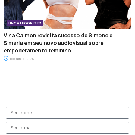
UNCATEGORIZED
Vina Calmon revisita sucesso de Simone e
Simaria em seu novo audiovisual sobre
empoderamento feminino
1 de julho de 2026