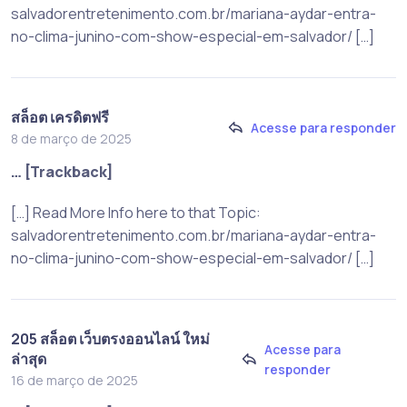
salvadorentretenimento.com.br/mariana-aydar-entra-
no-clima-junino-com-show-especial-em-salvador/ […]
สล็อต เครดิตฟรี
Acesse para responder
8 de março de 2025
… [Trackback]
[…] Read More Info here to that Topic:
salvadorentretenimento.com.br/mariana-aydar-entra-
no-clima-junino-com-show-especial-em-salvador/ […]
205 สล็อต เว็บตรงออนไลน์ ใหม่
Acesse para
ล่าสุด
responder
16 de março de 2025