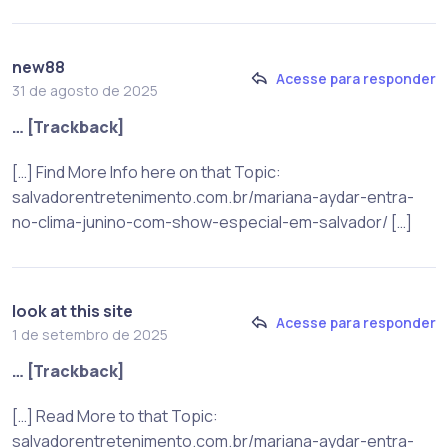
new88
Acesse para responder
31 de agosto de 2025
… [Trackback]
[…] Find More Info here on that Topic:
salvadorentretenimento.com.br/mariana-aydar-entra-
no-clima-junino-com-show-especial-em-salvador/ […]
look at this site
Acesse para responder
1 de setembro de 2025
… [Trackback]
[…] Read More to that Topic:
salvadorentretenimento.com.br/mariana-aydar-entra-