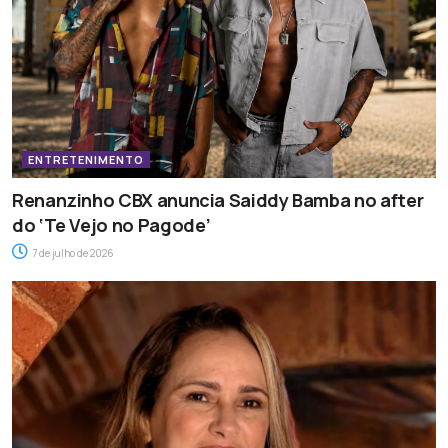
ENTRETENIMENTO
Renanzinho CBX anuncia Saiddy Bamba no after
do ‘Te Vejo no Pagode’
7 de julho de 2026