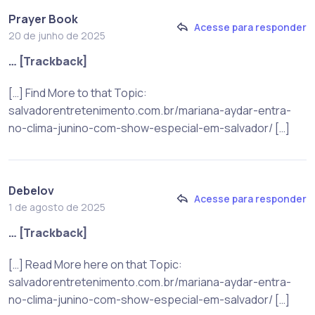
Prayer Book
Acesse para responder
20 de junho de 2025
… [Trackback]
[…] Find More to that Topic:
salvadorentretenimento.com.br/mariana-aydar-entra-
no-clima-junino-com-show-especial-em-salvador/ […]
Debelov
Acesse para responder
1 de agosto de 2025
… [Trackback]
[…] Read More here on that Topic:
salvadorentretenimento.com.br/mariana-aydar-entra-
no-clima-junino-com-show-especial-em-salvador/ […]