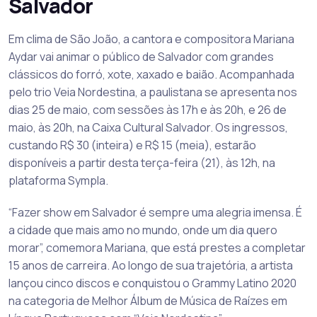
Salvador
Em clima de São João, a cantora e compositora Mariana
Aydar vai animar o público de Salvador com grandes
clássicos do forró, xote, xaxado e baião. Acompanhada
pelo trio Veia Nordestina, a paulistana se apresenta nos
dias 25 de maio, com sessões às 17h e às 20h, e 26 de
maio, às 20h, na Caixa Cultural Salvador. Os ingressos,
custando R$ 30 (inteira) e R$ 15 (meia), estarão
disponíveis a partir desta terça-feira (21), às 12h, na
plataforma Sympla.
“Fazer show em Salvador é sempre uma alegria imensa. É
a cidade que mais amo no mundo, onde um dia quero
morar”, comemora Mariana, que está prestes a completar
15 anos de carreira. Ao longo de sua trajetória, a artista
lançou cinco discos e conquistou o Grammy Latino 2020
na categoria de Melhor Álbum de Música de Raízes em