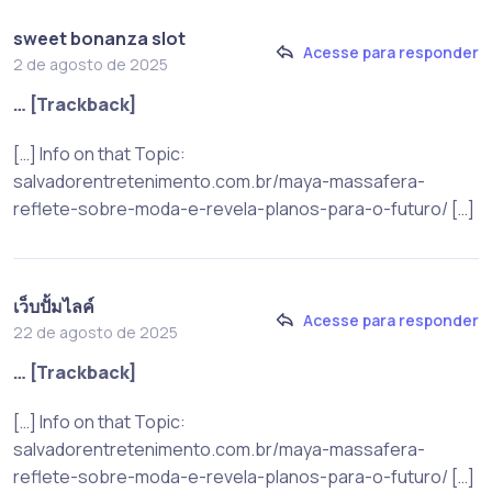
sweet bonanza slot
Acesse para responder
2 de agosto de 2025
… [Trackback]
[…] Info on that Topic:
salvadorentretenimento.com.br/maya-massafera-
reflete-sobre-moda-e-revela-planos-para-o-futuro/ […]
เว็บปั้มไลค์
Acesse para responder
22 de agosto de 2025
… [Trackback]
[…] Info on that Topic:
salvadorentretenimento.com.br/maya-massafera-
reflete-sobre-moda-e-revela-planos-para-o-futuro/ […]