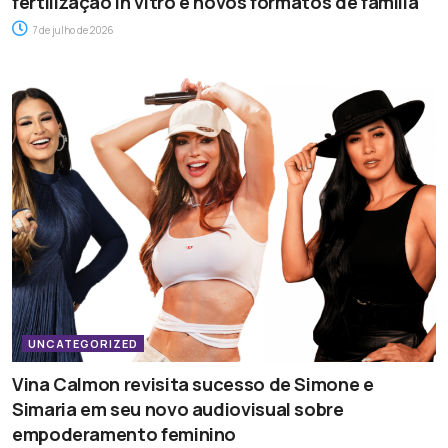
fertilização in vitro e novos formatos de família
7 de julho de 2026
UNCATEGORIZED
Vina Calmon revisita sucesso de Simone e
Simaria em seu novo audiovisual sobre
empoderamento feminino