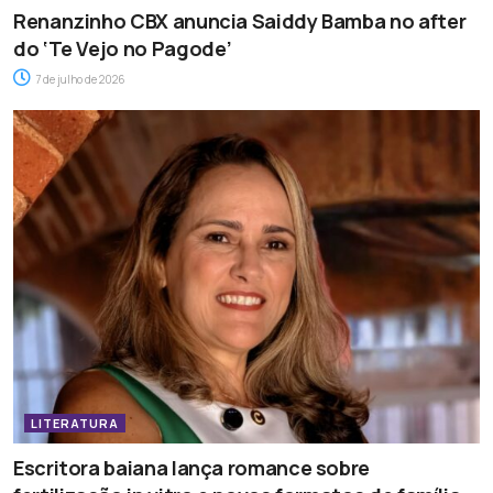
Renanzinho CBX anuncia Saiddy Bamba no after
do ‘Te Vejo no Pagode’
7 de julho de 2026
LITERATURA
Escritora baiana lança romance sobre