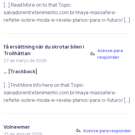
[…] Read More on to that Topic:
salvadorentretenimento.com.br/maya-massafera-
reflete-sobre-moda-e-revela-planos-para-o-futuro/ […]
få ersättning när du skrotar bilen i
Acesse para
Trollhättan
responder
27 de março de 2026
… [Trackback]
[…] Find More Info here on that Topic:
salvadorentretenimento.com.br/maya-massafera-
reflete-sobre-moda-e-revela-planos-para-o-futuro/ […]
Volnewmer
Acesse para responder
25 de abril de 2026