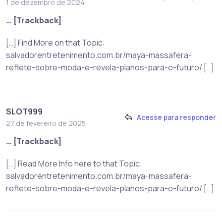
1 de dezembro de 2024
… [Trackback]
[…] Find More on that Topic:
salvadorentretenimento.com.br/maya-massafera-
reflete-sobre-moda-e-revela-planos-para-o-futuro/ […]
SLOT999
Acesse para responder
27 de fevereiro de 2025
… [Trackback]
[…] Read More Info here to that Topic:
salvadorentretenimento.com.br/maya-massafera-
reflete-sobre-moda-e-revela-planos-para-o-futuro/ […]