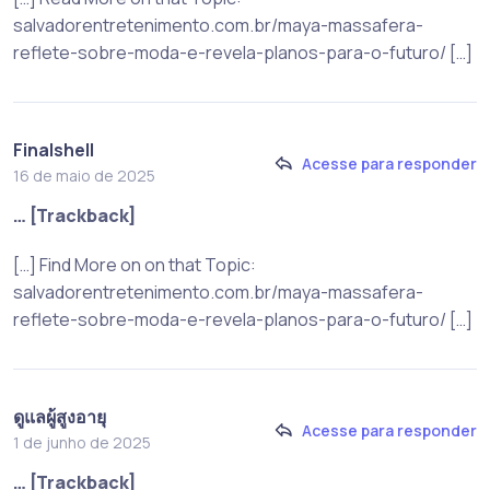
salvadorentretenimento.com.br/maya-massafera-
reflete-sobre-moda-e-revela-planos-para-o-futuro/ […]
Finalshell
Acesse para responder
16 de maio de 2025
… [Trackback]
[…] Find More on on that Topic:
salvadorentretenimento.com.br/maya-massafera-
reflete-sobre-moda-e-revela-planos-para-o-futuro/ […]
ดูแลผู้สูงอายุ
Acesse para responder
1 de junho de 2025
… [Trackback]