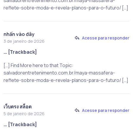
salvadorentretenimento.com.br/maya-massafera-
reflete-sobre-moda-e-revela-planos-para-o-futuro/ […]
nhấn vào đây
Acesse para responder
3 de janeiro de 2026
… [Trackback]
[…] Find More here to that Topic:
salvadorentretenimento.com.br/maya-massafera-
reflete-sobre-moda-e-revela-planos-para-o-futuro/ […]
เว็บตรง สล็อต
Acesse para responder
5 de janeiro de 2026
… [Trackback]