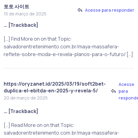
토토 사이트
Acesse para responder
15 de março de 2025
… [Trackback]
[…] Find More on on that Topic:
salvadorentretenimento.com.br/maya-massafera-
reflete-sobre-moda-e-revela-planos-para-o-futuro/ […]
https://oryzanet.id/2025/03/19/soft2bet-
Acesse
duplica-el-ebitda-en-2025-y-revela-5/
para
respond
20 de março de 2025
… [Trackback]
[…] Read More on on that Topic:
salvadorentretenimento.com.br/maya-massafera-