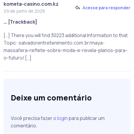
kometa-casino.com.kz
Acesse para responder
29 de junho de 2026
… [Trackback]
[…] There you will find 30223 additional Information to that
Topic: salvadorentretenimento.com.br/maya-
massafera-reflete-sobre-moda-e-revela-planos-para-
o-futuro/ […]
Deixe um comentário
Você precisa fazer o
login
para publicar um
comentário.