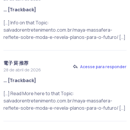
… [Trackback]
[…] Info on that Topic:
salvadorentretenimento.com.br/maya-massafera-
reflete-sobre-moda-e-revela-planos-para-o-futuro/ […]
電子 菸 推荐
Acesse para responder
28 de abril de 2026
… [Trackback]
[…] Read More here to that Topic:
salvadorentretenimento.com.br/maya-massafera-
reflete-sobre-moda-e-revela-planos-para-o-futuro/ […]