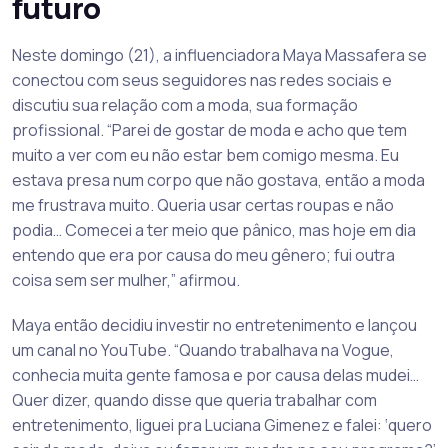
futuro
Neste domingo (21), a influenciadora Maya Massafera se
conectou com seus seguidores nas redes sociais e
discutiu sua relação com a moda, sua formação
profissional. “Parei de gostar de moda e acho que tem
muito a ver com eu não estar bem comigo mesma. Eu
estava presa num corpo que não gostava, então a moda
me frustrava muito. Queria usar certas roupas e não
podia… Comecei a ter meio que pânico, mas hoje em dia
entendo que era por causa do meu gênero; fui outra
coisa sem ser mulher,” afirmou.
Maya então decidiu investir no entretenimento e lançou
um canal no YouTube. “Quando trabalhava na Vogue,
conhecia muita gente famosa e por causa delas mudei…
Quer dizer, quando disse que queria trabalhar com
entretenimento, liguei pra Luciana Gimenez e falei: ‘quero