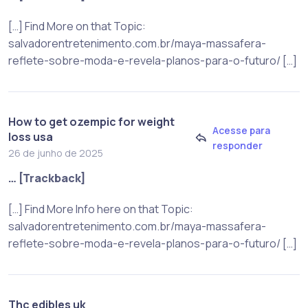
[…] Find More on that Topic:
salvadorentretenimento.com.br/maya-massafera-
reflete-sobre-moda-e-revela-planos-para-o-futuro/ […]
How to get ozempic for weight
Acesse para
loss usa
responder
26 de junho de 2025
… [Trackback]
[…] Find More Info here on that Topic:
salvadorentretenimento.com.br/maya-massafera-
reflete-sobre-moda-e-revela-planos-para-o-futuro/ […]
Thc edibles uk