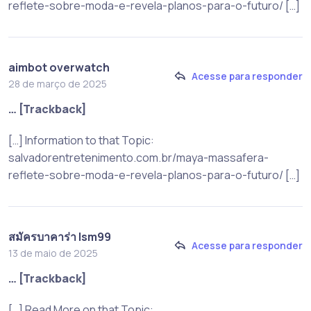
reflete-sobre-moda-e-revela-planos-para-o-futuro/ […]
aimbot overwatch
Acesse para responder
28 de março de 2025
… [Trackback]
[…] Information to that Topic:
salvadorentretenimento.com.br/maya-massafera-
reflete-sobre-moda-e-revela-planos-para-o-futuro/ […]
สมัครบาคาร่า lsm99
Acesse para responder
13 de maio de 2025
… [Trackback]
[…] Read More on that Topic: