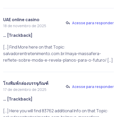
UAE online casino
Acesse para responder
18 de novembro de 2025
… [Trackback]
[…] Find More here on that Topic:
salvadorentretenimento.com.br/maya-massafera-
reflete-sobre-moda-e-revela-planos-para-o-futuro/ […]
โรงพิมพ์กล่องบรรจุภัณฑ์
Acesse para responder
17 de dezembro de 2025
… [Trackback]
[…] Here you will find 83762 additional Info on that Topic: