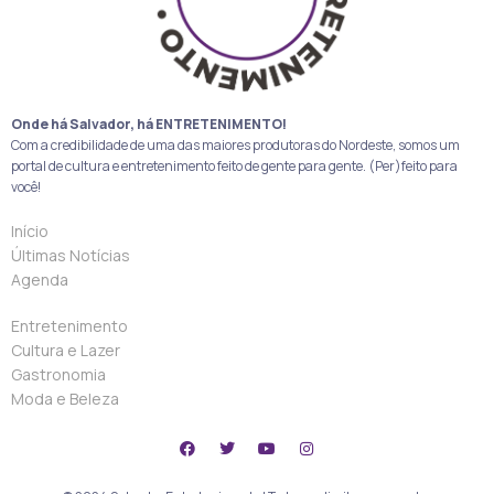
Onde há Salvador, há ENTRETENIMENTO!
Com a credibilidade de uma das maiores produtoras do Nordeste, somos um
portal de cultura e entretenimento feito de gente para gente. (Per)feito para
você!
Início
Últimas Notícias
Agenda
Entretenimento
Cultura e Lazer
Gastronomia
Moda e Beleza