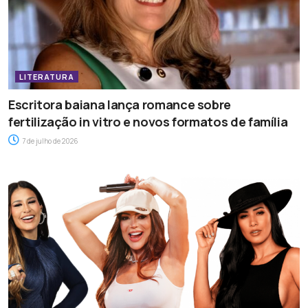
LITERATURA
Escritora baiana lança romance sobre
fertilização in vitro e novos formatos de família
7 de julho de 2026