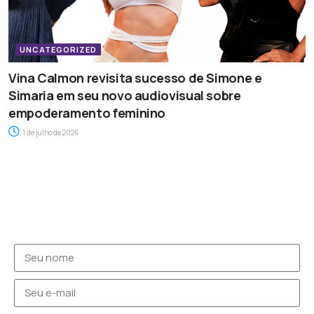
UNCATEGORIZED
Vina Calmon revisita sucesso de Simone e
Simaria em seu novo audiovisual sobre
empoderamento feminino
1 de julho de 2026