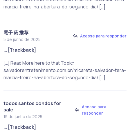
marcia-freire-na-abertura-do-segundo-dia/ […]
電子 菸 推荐
Acesse para responder
5 de junho de 2025
… [Trackback]
[…] Read More here to that Topic:
salvadorentretenimento.com.br/micareta-salvador-tera-
marcia-freire-na-abertura-do-segundo-dia/ […]
todos santos condos for
Acesse para
sale
responder
15 de junho de 2025
… [Trackback]