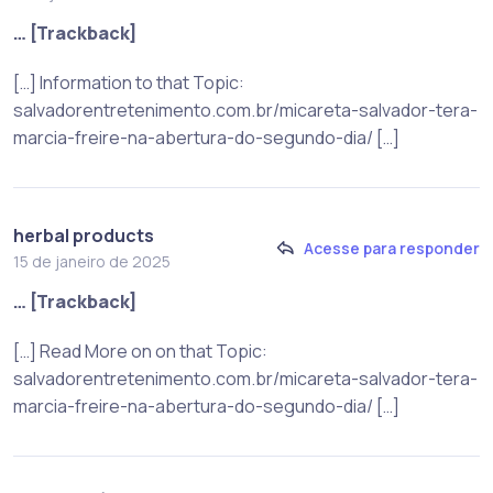
… [Trackback]
[…] Information to that Topic:
salvadorentretenimento.com.br/micareta-salvador-tera-
marcia-freire-na-abertura-do-segundo-dia/ […]
herbal products
Acesse para responder
15 de janeiro de 2025
… [Trackback]
[…] Read More on on that Topic:
salvadorentretenimento.com.br/micareta-salvador-tera-
marcia-freire-na-abertura-do-segundo-dia/ […]