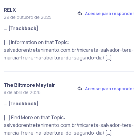
RELX
Acesse para responder
29 de outubro de 2025
… [Trackback]
[…] Information on that Topic:
salvadorentretenimento.com.br/micareta-salvador-tera-
marcia-freire-na-abertura-do-segundo-dia/ […]
The Biltmore Mayfair
Acesse para responder
8 de abril de 2026
… [Trackback]
[…] Find More on that Topic:
salvadorentretenimento.com.br/micareta-salvador-tera-
marcia-freire-na-abertura-do-segundo-dia/ […]