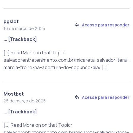
pgslot
Acesse para responder
16 de março de 2025
… [Trackback]
[…] Read More on that Topic:
salvadorentretenimento.com.br/micareta-salvador-tera-
marcia-freire-na-abertura-do-segundo-dia/ […]
Mostbet
Acesse para responder
25 de março de 2025
… [Trackback]
[…] Read More on on that Topic:
salvadorentretenimento.com.br/micareta-salvador-tera-