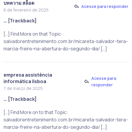
บทความ สล็อต
Acesse para responder
6 de fevereiro de 2025
… [Trackback]
[…] Find More on that Topic:
salvadorentretenimento.com.br/micareta-salvador-tera-
marcia-freire-na-abertura-do-segundo-dia/ […]
empresa assistência
Acesse para
informática lisboa
responder
7 de março de 2025
… [Trackback]
[…] Find More on to that Topic:
salvadorentretenimento.com.br/micareta-salvador-tera-
marcia-freire-na-abertura-do-segundo-dia/ […]