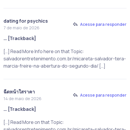
dating for psychics
Acesse para responder
7 de maio de 2026
… [Trackback]
[…] Read More Info here on that Topic:
salvadorentretenimento.com.br/micareta-salvador-tera-
marcia-freire-na-abertura-do-segundo-dia/ […]
ฉีดหน้าใสราคา
Acesse para responder
14 de maio de 2026
… [Trackback]
[…] Read More on that Topic:
salvadorentretenimento.com.br/micareta-salvador-tera-