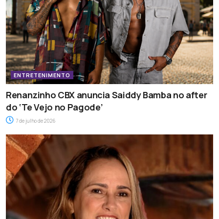
ENTRETENIMENTO
Renanzinho CBX anuncia Saiddy Bamba no after
do ‘Te Vejo no Pagode’
7 de julho de 2026