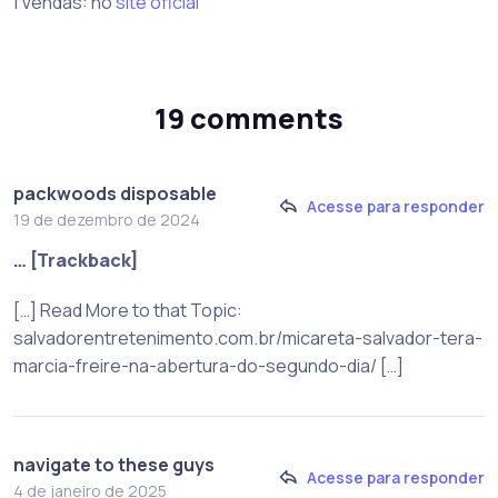
| Vendas: no
site oficial
19 comments
packwoods disposable
Acesse para responder
19 de dezembro de 2024
… [Trackback]
[…] Read More to that Topic:
salvadorentretenimento.com.br/micareta-salvador-tera-
marcia-freire-na-abertura-do-segundo-dia/ […]
navigate to these guys
Acesse para responder
4 de janeiro de 2025