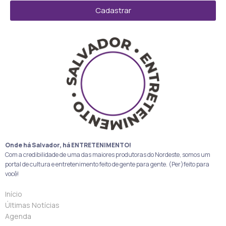
Cadastrar
Onde há Salvador, há ENTRETENIMENTO!
Com a credibilidade de uma das maiores produtoras do Nordeste, somos um
portal de cultura e entretenimento feito de gente para gente. (Per)feito para
você!
Início
Últimas Notícias
Agenda