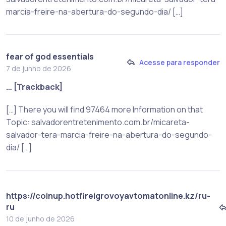
marcia-freire-na-abertura-do-segundo-dia/ […]
fear of god essentials
Acesse para responder
7 de junho de 2026
… [Trackback]
[…] There you will find 97464 more Information on that
Topic: salvadorentretenimento.com.br/micareta-
salvador-tera-marcia-freire-na-abertura-do-segundo-
dia/ […]
https://coinup.hotfireigrovoyavtomatonline.kz/ru-
ru
10 de junho de 2026