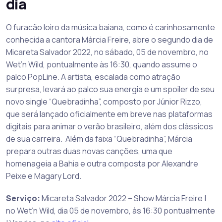
dia
O furacão loiro da música baiana, como é carinhosamente
conhecida a cantora Márcia Freire, abre o segundo dia de
Micareta Salvador 2022, no sábado, 05 de novembro, no
Wet’n Wild, pontualmente às 16:30, quando assume o
palco PopLine. A artista, escalada como atração
surpresa, levará ao palco sua energia e um spoiler de seu
novo single “Quebradinha”, composto por Júnior Rizzo,
que será lançado oficialmente em breve nas plataformas
digitais para animar o verão brasileiro, além dos clássicos
de sua carreira. Além da faixa “Quebradinha”, Márcia
prepara outras duas novas canções, uma que
homenageia a Bahia e outra composta por Alexandre
Peixe e Magary Lord.
Serviço:
Micareta Salvador 2022 – Show Márcia Freire |
no Wet’n Wild, dia 05 de novembro, às 16:30 pontualmente