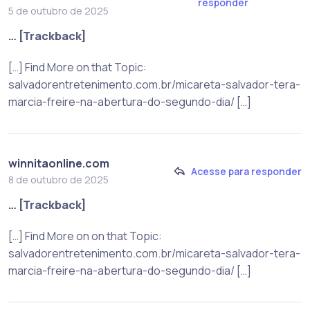
responder
5 de outubro de 2025
… [Trackback]
[…] Find More on that Topic:
salvadorentretenimento.com.br/micareta-salvador-tera-
marcia-freire-na-abertura-do-segundo-dia/ […]
winnitaonline.com
Acesse para responder
8 de outubro de 2025
… [Trackback]
[…] Find More on on that Topic:
salvadorentretenimento.com.br/micareta-salvador-tera-
marcia-freire-na-abertura-do-segundo-dia/ […]