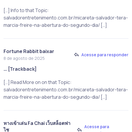
[…] Info to that Topic:
salvadorentretenimento.com.br/micareta-salvador-tera-
marcia-freire-na-abertura-do-segundo-dia/ […]
Fortune Rabbit baixar
Acesse para responder
8 de agosto de 2025
… [Trackback]
[…] Read More on on that Topic:
salvadorentretenimento.com.br/micareta-salvador-tera-
marcia-freire-na-abertura-do-segundo-dia/ […]
ทางเข้าเล่น Fa Chai เว็บสล็อตฟา
Acesse para
ไช