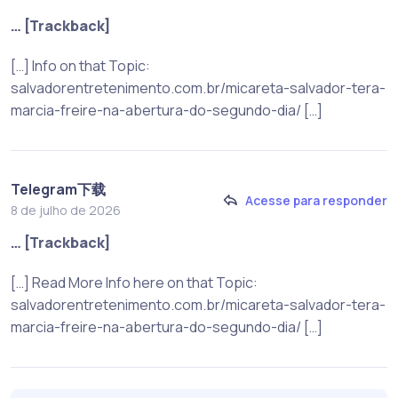
… [Trackback]
[…] Info on that Topic:
salvadorentretenimento.com.br/micareta-salvador-tera-
marcia-freire-na-abertura-do-segundo-dia/ […]
Telegram下载
Acesse para responder
8 de julho de 2026
… [Trackback]
[…] Read More Info here on that Topic:
salvadorentretenimento.com.br/micareta-salvador-tera-
marcia-freire-na-abertura-do-segundo-dia/ […]