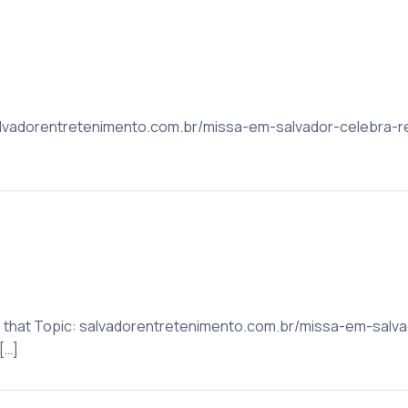
: salvadorentretenimento.com.br/missa-em-salvador-celebra-
on that Topic: salvadorentretenimento.com.br/missa-em-salva
[…]