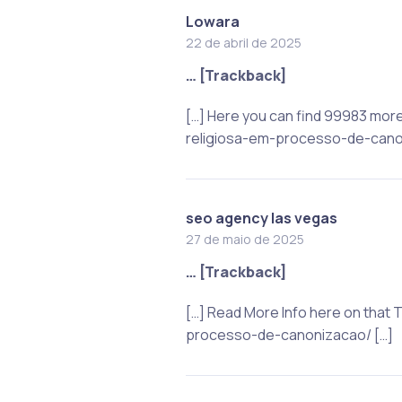
Lowara
22 de abril de 2025
… [Trackback]
[…] Here you can find 99983 mor
religiosa-em-processo-de-cano
seo agency las vegas
27 de maio de 2025
… [Trackback]
[…] Read More Info here on that
processo-de-canonizacao/ […]