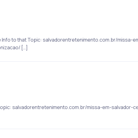
e Info to that Topic: salvadorentretenimento.com.br/missa-
nizacao/ […]
 Topic: salvadorentretenimento.com.br/missa-em-salvador-c