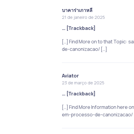
บาคาร่าเกาหลี
21 de janeiro de 2025
… [Trackback]
[…] Find More on to that Topic
de-canonizacao/ […]
Aviator
23 de março de 2025
… [Trackback]
[…] Find More Information here 
em-processo-de-canonizacao/ 