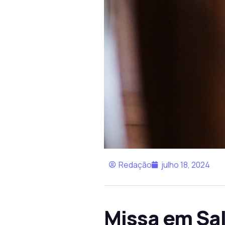
Redação
julho 18, 2024
Missa em Sal