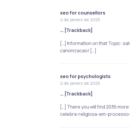
seo for counsellors
2 de janeiro de 2025
… [Trackback]
[…] Information on that Topic:
canonizacao/ […]
seo for psychologists
2 de janeiro de 2025
… [Trackback]
[…] There you will find 2036 mor
celebra-religiosa-em-processo