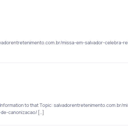
 salvadorentretenimento.com.br/missa-em-salvador-celebra-
e Information to that Topic: salvadorentretenimento.com.br/
-de-canonizacao/ […]