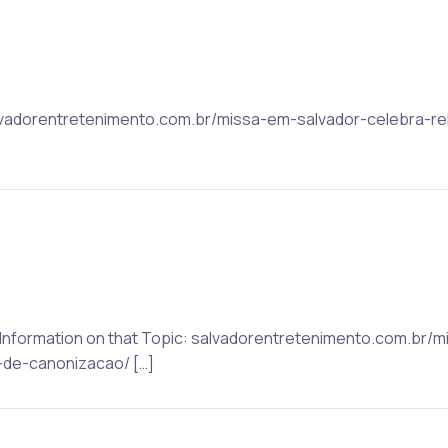
 salvadorentretenimento.com.br/missa-em-salvador-celebra-
re Information on that Topic: salvadorentretenimento.com.br/
-de-canonizacao/ […]