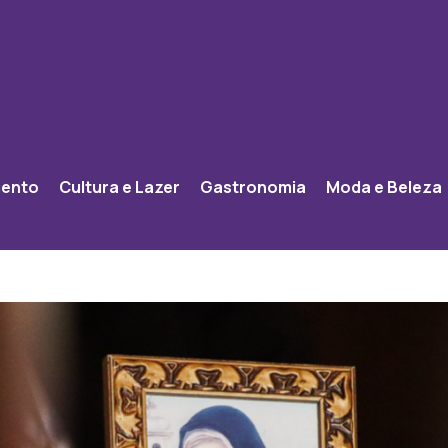
mento
Cultura e Lazer
Gastronomia
Moda e Beleza