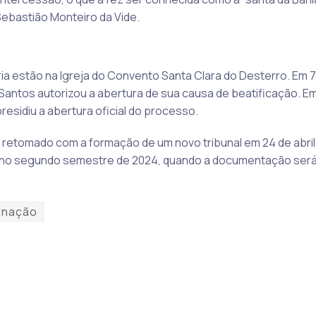
ebastião Monteiro da Vide.
ia estão na Igreja do Convento Santa Clara do Desterro. Em 7 
antos autorizou a abertura de sua causa de beatificação. E
esidiu a abertura oficial do processo.
 retomado com a formação de um novo tribunal em 24 de abril
 no segundo semestre de 2024, quando a documentação será 
arnação