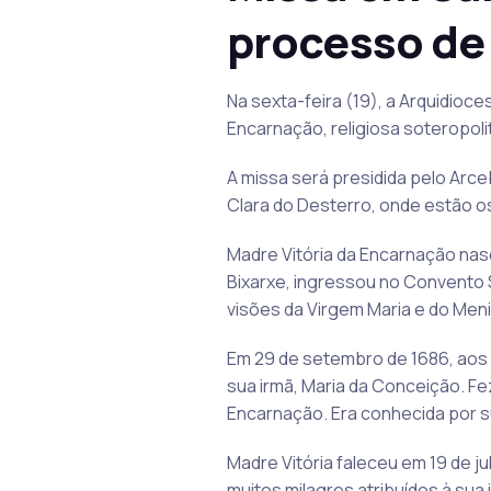
processo de
Na sexta-feira (19), a Arquidioc
Encarnação, religiosa soteropol
A missa será presidida pelo Arce
Clara do Desterro, onde estão o
Madre Vitória da Encarnação nas
Bixarxe, ingressou no Convento Sa
visões da Virgem Maria e do Meni
Em 29 de setembro de 1686, aos 2
sua irmã, Maria da Conceição. Fe
Encarnação. Era conhecida por s
Madre Vitória faleceu em 19 de j
muitos milagres atribuídos à sua 