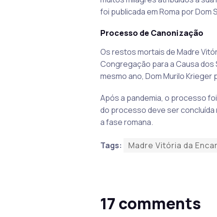
foi publicada em Roma por Dom S
Processo de Canonização
Os restos mortais de Madre Vitór
Congregação para a Causa dos S
mesmo ano, Dom Murilo Krieger pr
Após a pandemia, o processo foi
do processo deve ser concluída
a fase romana.
Tags:
Madre Vitória da Enc
17 comments