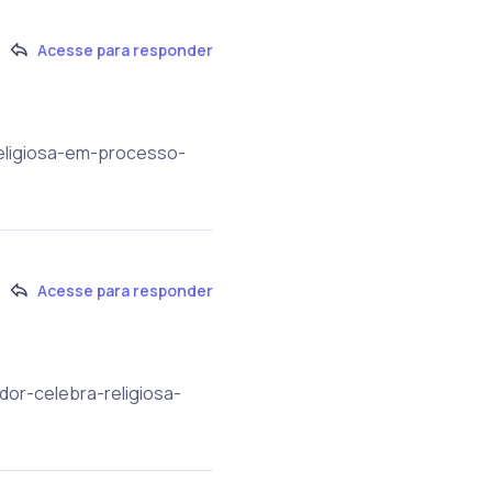
Acesse para responder
religiosa-em-processo-
Acesse para responder
dor-celebra-religiosa-