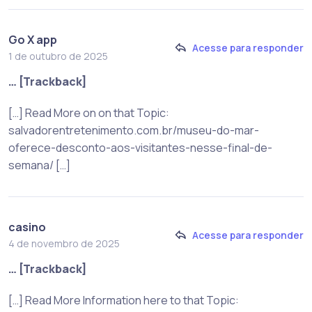
Go X app
Acesse para responder
1 de outubro de 2025
… [Trackback]
[…] Read More on on that Topic:
salvadorentretenimento.com.br/museu-do-mar-
oferece-desconto-aos-visitantes-nesse-final-de-
semana/ […]
casino
Acesse para responder
4 de novembro de 2025
… [Trackback]
[…] Read More Information here to that Topic: