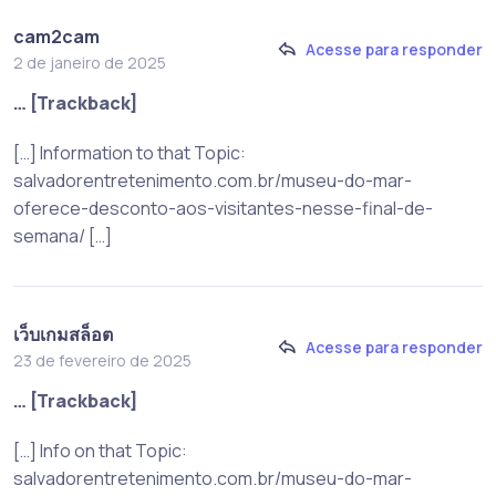
cam2cam
Acesse para responder
2 de janeiro de 2025
… [Trackback]
[…] Information to that Topic:
salvadorentretenimento.com.br/museu-do-mar-
oferece-desconto-aos-visitantes-nesse-final-de-
semana/ […]
เว็บเกมสล็อต
Acesse para responder
23 de fevereiro de 2025
… [Trackback]
[…] Info on that Topic:
salvadorentretenimento.com.br/museu-do-mar-