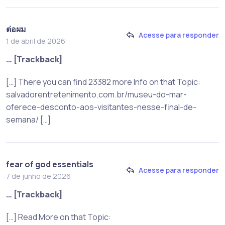
ต่อผม
Acesse para responder
1 de abril de 2026
… [Trackback]
[…] There you can find 23382 more Info on that Topic:
salvadorentretenimento.com.br/museu-do-mar-
oferece-desconto-aos-visitantes-nesse-final-de-
semana/ […]
fear of god essentials
Acesse para responder
7 de junho de 2026
… [Trackback]
[…] Read More on that Topic: