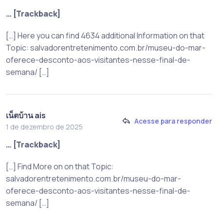
… [Trackback]
[…] Here you can find 4634 additional Information on that
Topic: salvadorentretenimento.com.br/museu-do-mar-
oferece-desconto-aos-visitantes-nesse-final-de-
semana/ […]
เน็ตบ้าน ais
Acesse para responder
1 de dezembro de 2025
… [Trackback]
[…] Find More on on that Topic:
salvadorentretenimento.com.br/museu-do-mar-
oferece-desconto-aos-visitantes-nesse-final-de-
semana/ […]