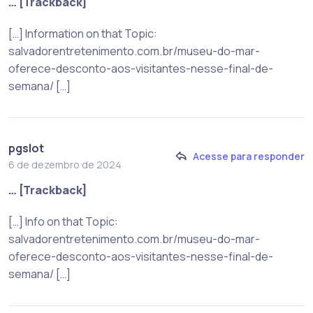
… [Trackback]
[…] Information on that Topic:
salvadorentretenimento.com.br/museu-do-mar-
oferece-desconto-aos-visitantes-nesse-final-de-
semana/ […]
pgslot
Acesse para responder
6 de dezembro de 2024
… [Trackback]
[…] Info on that Topic:
salvadorentretenimento.com.br/museu-do-mar-
oferece-desconto-aos-visitantes-nesse-final-de-
semana/ […]