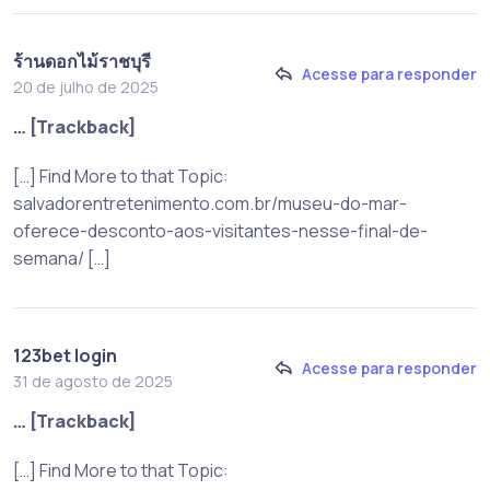
ร้านดอกไม้ราชบุรี
Acesse para responder
20 de julho de 2025
… [Trackback]
[…] Find More to that Topic:
salvadorentretenimento.com.br/museu-do-mar-
oferece-desconto-aos-visitantes-nesse-final-de-
semana/ […]
123bet login
Acesse para responder
31 de agosto de 2025
… [Trackback]
[…] Find More to that Topic: