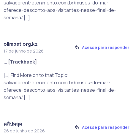
salvadorentretenimento.com.br/museu-do-mar-
oferece-desconto-aos-visitantes-nesse-final-de-
semana/ […]
olimbet.org.kz
Acesse para responder
17 de junho de 2026
… [Trackback]
[…] Find More on to that Topic:
salvadorentretenimento.com.br/museu-do-mar-
oferece-desconto-aos-visitantes-nesse-final-de-
semana/ […]
คลิปหลุด
Acesse para responder
26 de junho de 2026