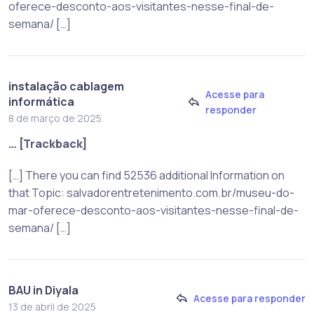
oferece-desconto-aos-visitantes-nesse-final-de-
semana/ […]
instalação cablagem
Acesse para
informática
responder
8 de março de 2025
… [Trackback]
[…] There you can find 52536 additional Information on
that Topic: salvadorentretenimento.com.br/museu-do-
mar-oferece-desconto-aos-visitantes-nesse-final-de-
semana/ […]
BAU in Diyala
Acesse para responder
13 de abril de 2025