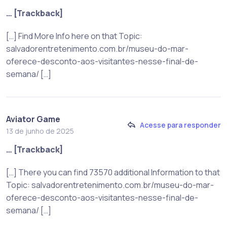
… [Trackback]
[…] Find More Info here on that Topic:
salvadorentretenimento.com.br/museu-do-mar-
oferece-desconto-aos-visitantes-nesse-final-de-
semana/ […]
Aviator Game
Acesse para responder
13 de junho de 2025
… [Trackback]
[…] There you can find 73570 additional Information to that
Topic: salvadorentretenimento.com.br/museu-do-mar-
oferece-desconto-aos-visitantes-nesse-final-de-
semana/ […]