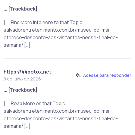
… [Trackback]
[…] Find More Info here to that Topic:
salvadorentretenimento.com.br/museu-do-mar-
oferece-desconto-aos-visitantes-nesse-final-de-
semana/ […]
https://44botox.net
Acesse para responder
8 de julho de 2026
… [Trackback]
[…] Read More on that Topic:
salvadorentretenimento.com.br/museu-do-mar-
oferece-desconto-aos-visitantes-nesse-final-de-
semana/ […]