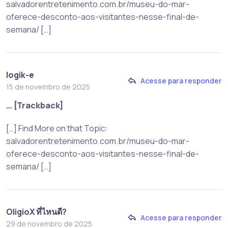
salvadorentretenimento.com.br/museu-do-mar-
oferece-desconto-aos-visitantes-nesse-final-de-
semana/ […]
logik-e
Acesse para responder
15 de novembro de 2025
… [Trackback]
[…] Find More on that Topic:
salvadorentretenimento.com.br/museu-do-mar-
oferece-desconto-aos-visitantes-nesse-final-de-
semana/ […]
OligioX ที่ไหนดี?
Acesse para responder
29 de novembro de 2025