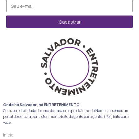
Cadastrar
Onde há Salvador, há ENTRETENIMENTO!
Com a credibilidade de uma das maiores produtoras do Nordeste, somos um
portal de cultura e entretenimento feito de gente para gente. (Per)feito para
você!
Início