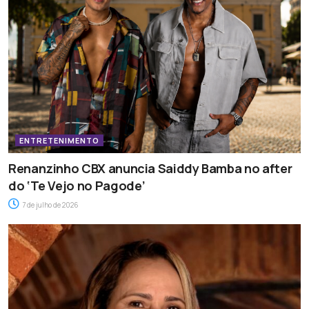
ENTRETENIMENTO
Renanzinho CBX anuncia Saiddy Bamba no after
do ‘Te Vejo no Pagode’
7 de julho de 2026