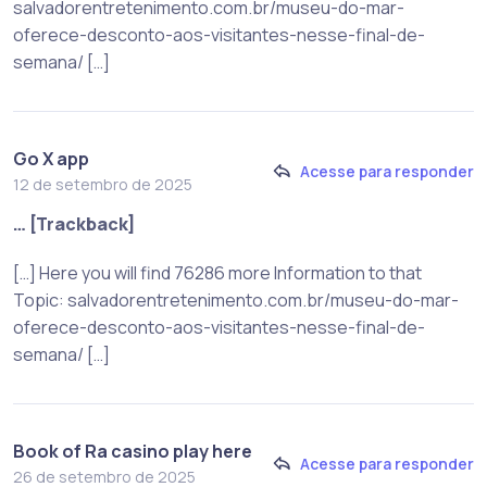
salvadorentretenimento.com.br/museu-do-mar-
oferece-desconto-aos-visitantes-nesse-final-de-
semana/ […]
Go X app
Acesse para responder
12 de setembro de 2025
… [Trackback]
[…] Here you will find 76286 more Information to that
Topic: salvadorentretenimento.com.br/museu-do-mar-
oferece-desconto-aos-visitantes-nesse-final-de-
semana/ […]
Book of Ra casino play here
Acesse para responder
26 de setembro de 2025