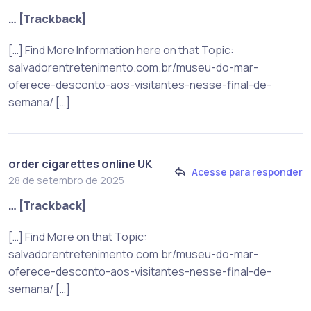
… [Trackback]
[…] Find More Information here on that Topic:
salvadorentretenimento.com.br/museu-do-mar-
oferece-desconto-aos-visitantes-nesse-final-de-
semana/ […]
order cigarettes online UK
Acesse para responder
28 de setembro de 2025
… [Trackback]
[…] Find More on that Topic:
salvadorentretenimento.com.br/museu-do-mar-
oferece-desconto-aos-visitantes-nesse-final-de-
semana/ […]