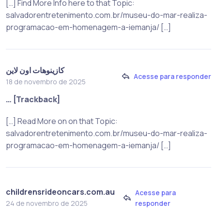
[…] Find More Info here to that Topic:
salvadorentretenimento.com.br/museu-do-mar-realiza-
programacao-em-homenagem-a-iemanja/ […]
كازينوهات اون لاين
Acesse para responder
18 de novembro de 2025
… [Trackback]
[…] Read More on on that Topic:
salvadorentretenimento.com.br/museu-do-mar-realiza-
programacao-em-homenagem-a-iemanja/ […]
childrensrideoncars.com.au
Acesse para
responder
24 de novembro de 2025