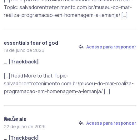
Topic: salvadorentretenimento.com.br/museu-do-mar-
realiza-programacao-em-homenagem-a-iemanja/ […]
essentials fear of god
Acesse para responder
18 de julho de 2026
… [Trackback]
[…] Read More to that Topic:
salvadorentretenimento.com.br/museu-do-mar-realiza-
programacao-em-homenagem-a-iemanja/ […]
ติดเน็ต ais
Acesse para responder
22 de julho de 2026
… [Trackback]