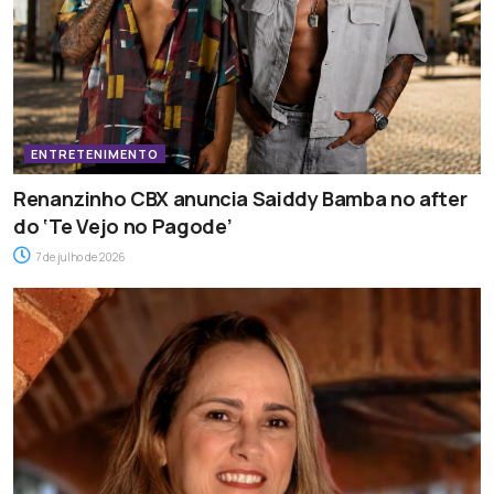
ENTRETENIMENTO
Renanzinho CBX anuncia Saiddy Bamba no after
do ‘Te Vejo no Pagode’
7 de julho de 2026