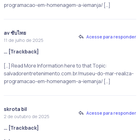
programacao-em-homenagem-a-iemanja/ […]
av ซับไทย
Acesse para responder
11 de julho de 2025
… [Trackback]
[…] Read More Information here to that Topic:
salvadorentretenimento.com.br/museu-do-mar-realiza-
programacao-em-homenagem-a-iemanja/ […]
skrota bil
Acesse para responder
2 de outubro de 2025
… [Trackback]