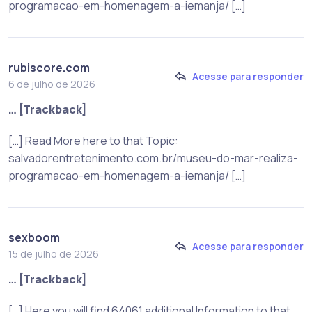
programacao-em-homenagem-a-iemanja/ […]
rubiscore.com
Acesse para responder
6 de julho de 2026
… [Trackback]
[…] Read More here to that Topic:
salvadorentretenimento.com.br/museu-do-mar-realiza-
programacao-em-homenagem-a-iemanja/ […]
sexboom
Acesse para responder
15 de julho de 2026
… [Trackback]
[…] Here you will find 64061 additional Information to that