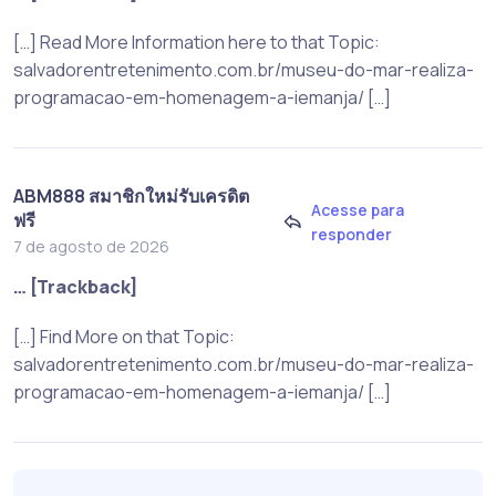
[…] Read More Information here to that Topic:
salvadorentretenimento.com.br/museu-do-mar-realiza-
programacao-em-homenagem-a-iemanja/ […]
ABM888 สมาชิกใหม่รับเครดิต
Acesse para
ฟรี
responder
7 de agosto de 2026
… [Trackback]
[…] Find More on that Topic:
salvadorentretenimento.com.br/museu-do-mar-realiza-
programacao-em-homenagem-a-iemanja/ […]