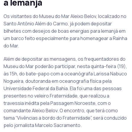
a Iemanjá
Os visitantes do Museu do Mar Aleixo Belov, localizado no
Santo Antônio Além do Carmo, já podem depositar
bilhetes com desejos de boas energias para Iemanjá em
um barco feito especialmente para homenagear a Rainha
do Mar.
Além de depositar as mensagens, os frequentadores do
Museu do Mar poderão participar, nesta quinta-feira (19),
às 15h, do bate-papo com a oceanógrafa Larissa Nabuco
Nogueira, doutoranda em oceanografia física pela
Universidade Federal da Bahia. Ela foi uma das pessoas
presentes no veleiro Fraternidade, que realizou a
travessia inédita pela Passagem Noroeste, com o
comandante Aleixo Belov. O encontro, que terá como
tema “Vivências a bordo do Fraternidade”, será conduzido
pelo jornalista Marcelo Sacramento.