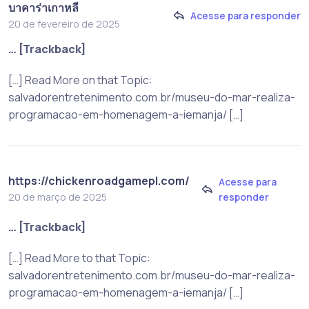
บาคาร่าเกาหลี
Acesse para responder
20 de fevereiro de 2025
… [Trackback]
[…] Read More on that Topic:
salvadorentretenimento.com.br/museu-do-mar-realiza-
programacao-em-homenagem-a-iemanja/ […]
https://chickenroadgamepl.com/
Acesse para
responder
20 de março de 2025
… [Trackback]
[…] Read More to that Topic:
salvadorentretenimento.com.br/museu-do-mar-realiza-
programacao-em-homenagem-a-iemanja/ […]