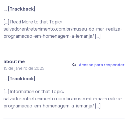
… [Trackback]
[…] Read More to that Topic:
salvadorentretenimento.com.br/museu-do-mar-realiza-
programacao-em-homenagem-a-iemanja/ […]
about me
Acesse para responder
15 de janeiro de 2025
… [Trackback]
[…] Information on that Topic:
salvadorentretenimento.com.br/museu-do-mar-realiza-
programacao-em-homenagem-a-iemanja/ […]