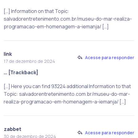
[…] Information on that Topic:
salvadorentretenimento.com.br/museu-do-mar-realiza-
programacao-em-homenagem-a-iemanja/ […]
link
Acesse para responder
17 de dezembro de 2024
… [Trackback]
[…] Here you can find 93224 additional Information to that
Topic: salvadorentretenimento.com.br/museu-do-mar-
realiza-programacao-em-homenagem-a-iemanja/ […]
zabbet
Acesse para responder
30 de dezembro de 2024