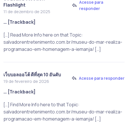
Acesse para
Flashlight
responder
11 de dezembro de 2025
… [Trackback]
[…] Read More Info here on that Topic:
salvadorentretenimento.com.br/museu-do-mar-realiza-
programacao-em-homenagem-a-iemanja/ […]
เว็บบอลออโต้ ดีที่สุด 10 อันดับ
Acesse para responder
19 de fevereiro de 2026
… [Trackback]
[…] Find More Info here to that Topic:
salvadorentretenimento.com.br/museu-do-mar-realiza-
programacao-em-homenagem-a-iemanja/ […]