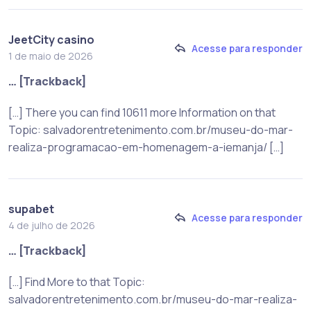
JeetCity casino
Acesse para responder
1 de maio de 2026
… [Trackback]
[…] There you can find 10611 more Information on that
Topic: salvadorentretenimento.com.br/museu-do-mar-
realiza-programacao-em-homenagem-a-iemanja/ […]
supabet
Acesse para responder
4 de julho de 2026
… [Trackback]
[…] Find More to that Topic:
salvadorentretenimento.com.br/museu-do-mar-realiza-