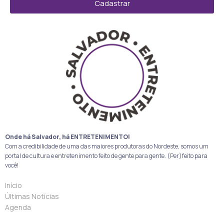
Cadastrar
Onde há Salvador, há ENTRETENIMENTO!
Com a credibilidade de uma das maiores produtoras do Nordeste, somos um
portal de cultura e entretenimento feito de gente para gente. (Per)feito para
você!
Início
Últimas Notícias
Agenda