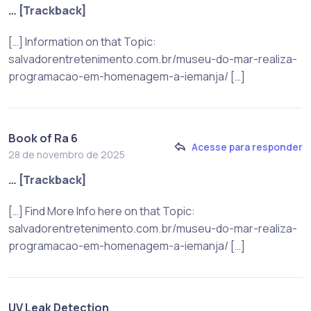
… [Trackback]
[…] Information on that Topic:
salvadorentretenimento.com.br/museu-do-mar-realiza-
programacao-em-homenagem-a-iemanja/ […]
Book of Ra 6
Acesse para responder
28 de novembro de 2025
… [Trackback]
[…] Find More Info here on that Topic:
salvadorentretenimento.com.br/museu-do-mar-realiza-
programacao-em-homenagem-a-iemanja/ […]
UV Leak Detection