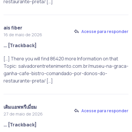
restaurante-preta/ […]
ais fiber
Acesse para responder
16 de maio de 2026
… [Trackback]
[…] There you will find 86420 more Information on that
Topic: salvadorentretenimento.com.br/museu-na-graca-
ganha-cafe-bistro-comandado-por-donos-do-
restaurante-preta/ […]
เติมแอพพรีเมี่ยม
Acesse para responder
27 de maio de 2026
… [Trackback]