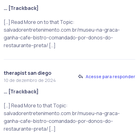
… [Trackback]
[…] Read More on to that Topic:
salvadorentretenimento.com.br/museu-na-graca-
ganha-cafe-bistro-comandado-por-donos-do-
restaurante-preta/ […]
therapist san diego
Acesse para responder
10 de dezembro de 2024
… [Trackback]
[…] Read More to that Topic:
salvadorentretenimento.com.br/museu-na-graca-
ganha-cafe-bistro-comandado-por-donos-do-
restaurante-preta/ […]