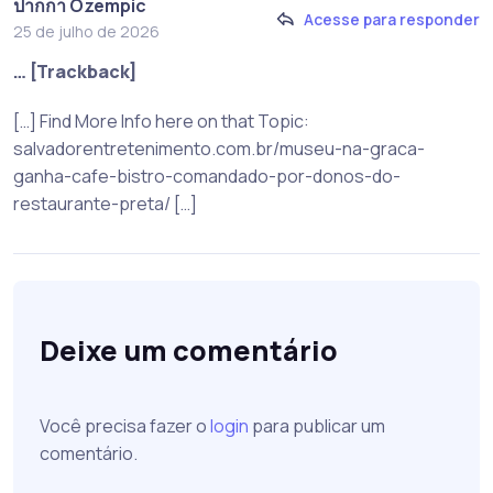
ปากกา Ozempic
Acesse para responder
25 de julho de 2026
… [Trackback]
[…] Find More Info here on that Topic:
salvadorentretenimento.com.br/museu-na-graca-
ganha-cafe-bistro-comandado-por-donos-do-
restaurante-preta/ […]
Deixe um comentário
Você precisa fazer o
login
para publicar um
comentário.