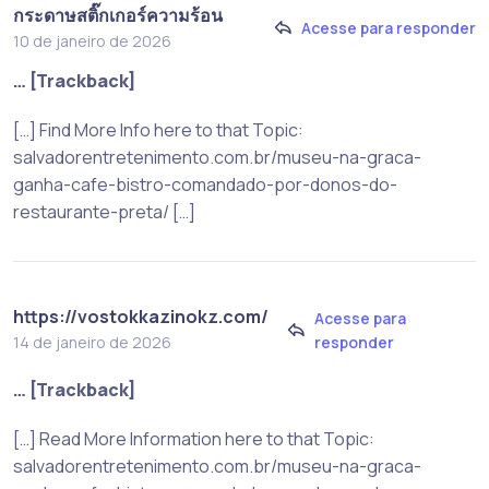
กระดาษสติ๊กเกอร์ความร้อน
Acesse para responder
10 de janeiro de 2026
… [Trackback]
[…] Find More Info here to that Topic:
salvadorentretenimento.com.br/museu-na-graca-
ganha-cafe-bistro-comandado-por-donos-do-
restaurante-preta/ […]
https://vostokkazinokz.com/
Acesse para
responder
14 de janeiro de 2026
… [Trackback]
[…] Read More Information here to that Topic:
salvadorentretenimento.com.br/museu-na-graca-