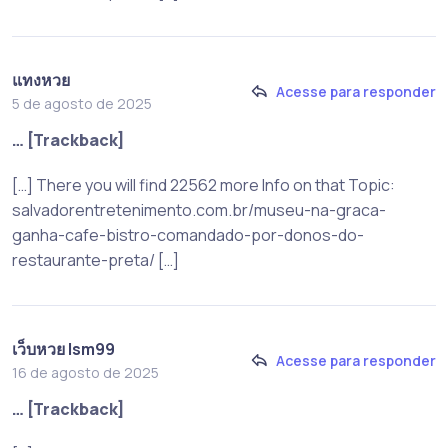
แทงหวย
Acesse para responder
5 de agosto de 2025
… [Trackback]
[…] There you will find 22562 more Info on that Topic:
salvadorentretenimento.com.br/museu-na-graca-
ganha-cafe-bistro-comandado-por-donos-do-
restaurante-preta/ […]
เว็บหวย lsm99
Acesse para responder
16 de agosto de 2025
… [Trackback]