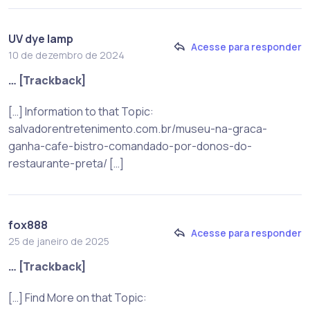
UV dye lamp
Acesse para responder
10 de dezembro de 2024
… [Trackback]
[…] Information to that Topic:
salvadorentretenimento.com.br/museu-na-graca-
ganha-cafe-bistro-comandado-por-donos-do-
restaurante-preta/ […]
fox888
Acesse para responder
25 de janeiro de 2025
… [Trackback]
[…] Find More on that Topic: