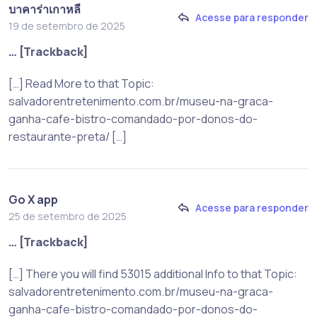
บาคาร่าเกาหลี
Acesse para responder
19 de setembro de 2025
… [Trackback]
[…] Read More to that Topic:
salvadorentretenimento.com.br/museu-na-graca-
ganha-cafe-bistro-comandado-por-donos-do-
restaurante-preta/ […]
Go X app
Acesse para responder
25 de setembro de 2025
… [Trackback]
[…] There you will find 53015 additional Info to that Topic:
salvadorentretenimento.com.br/museu-na-graca-
ganha-cafe-bistro-comandado-por-donos-do-