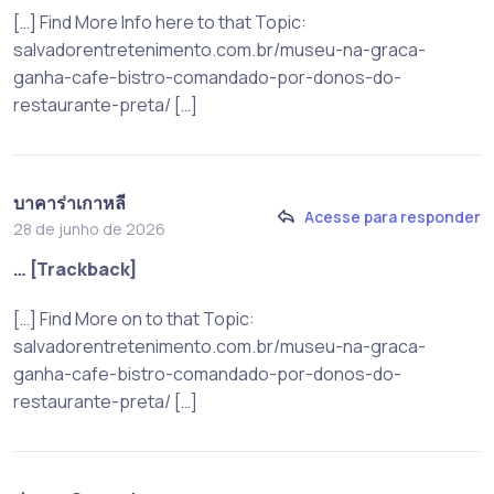
[…] Find More Info here to that Topic:
salvadorentretenimento.com.br/museu-na-graca-
ganha-cafe-bistro-comandado-por-donos-do-
restaurante-preta/ […]
บาคาร่าเกาหลี
Acesse para responder
28 de junho de 2026
… [Trackback]
[…] Find More on to that Topic:
salvadorentretenimento.com.br/museu-na-graca-
ganha-cafe-bistro-comandado-por-donos-do-
restaurante-preta/ […]