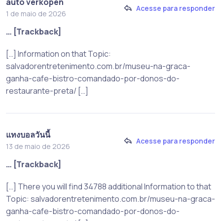
auto verkopen
Acesse para responder
1 de maio de 2026
… [Trackback]
[…] Information on that Topic:
salvadorentretenimento.com.br/museu-na-graca-
ganha-cafe-bistro-comandado-por-donos-do-
restaurante-preta/ […]
แทงบอลวันนี้
Acesse para responder
13 de maio de 2026
… [Trackback]
[…] There you will find 34788 additional Information to that
Topic: salvadorentretenimento.com.br/museu-na-graca-
ganha-cafe-bistro-comandado-por-donos-do-