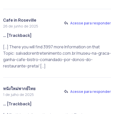
Cafe in Roseville
Acesse para responder
26 de junho de 2025
… [Trackback]
[…] There you will find 3997 more Information on that
Topic: salvadorentretenimento.com.br/museu-na-graca-
ganha-cafe-bistro-comandado-por-donos-do-
restaurante-preta/ […]
หนังใหม่พากย์ไทย
Acesse para responder
1 de julho de 2025
… [Trackback]