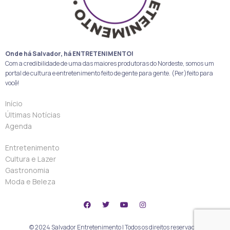
Onde há Salvador, há ENTRETENIMENTO!
Com a credibilidade de uma das maiores produtoras do Nordeste, somos um
portal de cultura e entretenimento feito de gente para gente. (Per)feito para
você!
Início
Últimas Notícias
Agenda
Entretenimento
Cultura e Lazer
Gastronomia
Moda e Beleza
© 2024 Salvador Entretenimento | Todos os direitos reservados