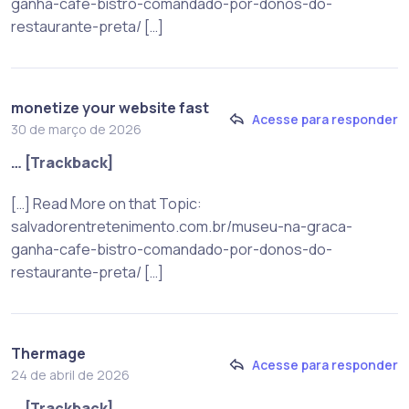
ganha-cafe-bistro-comandado-por-donos-do-
restaurante-preta/ […]
monetize your website fast
Acesse para responder
30 de março de 2026
… [Trackback]
[…] Read More on that Topic:
salvadorentretenimento.com.br/museu-na-graca-
ganha-cafe-bistro-comandado-por-donos-do-
restaurante-preta/ […]
Thermage
Acesse para responder
24 de abril de 2026
… [Trackback]