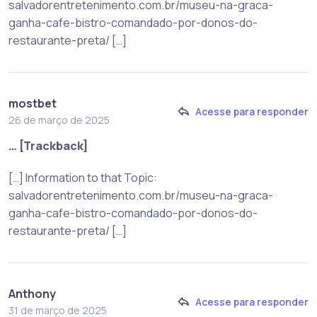
salvadorentretenimento.com.br/museu-na-graca-
ganha-cafe-bistro-comandado-por-donos-do-
restaurante-preta/ […]
mostbet
Acesse para responder
26 de março de 2025
… [Trackback]
[…] Information to that Topic:
salvadorentretenimento.com.br/museu-na-graca-
ganha-cafe-bistro-comandado-por-donos-do-
restaurante-preta/ […]
Anthony
Acesse para responder
31 de março de 2025