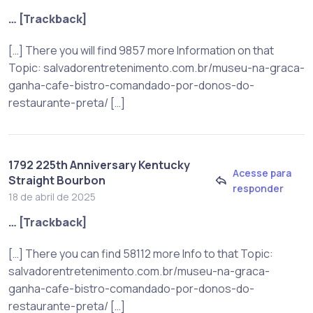
… [Trackback]
[…] There you will find 9857 more Information on that
Topic: salvadorentretenimento.com.br/museu-na-graca-
ganha-cafe-bistro-comandado-por-donos-do-
restaurante-preta/ […]
1792 225th Anniversary Kentucky
Acesse para
Straight Bourbon
responder
18 de abril de 2025
… [Trackback]
[…] There you can find 58112 more Info to that Topic:
salvadorentretenimento.com.br/museu-na-graca-
ganha-cafe-bistro-comandado-por-donos-do-
restaurante-preta/ […]