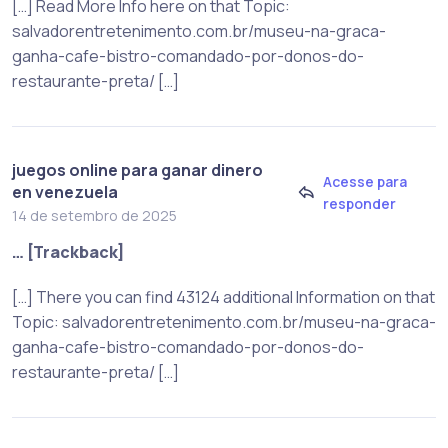
[…] Read More Info here on that Topic:
salvadorentretenimento.com.br/museu-na-graca-
ganha-cafe-bistro-comandado-por-donos-do-
restaurante-preta/ […]
juegos online para ganar dinero
Acesse para
en venezuela
responder
14 de setembro de 2025
… [Trackback]
[…] There you can find 43124 additional Information on that
Topic: salvadorentretenimento.com.br/museu-na-graca-
ganha-cafe-bistro-comandado-por-donos-do-
restaurante-preta/ […]