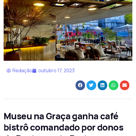
Redação
outubro 17, 2023
Museu na Graça ganha café
bistrô comandado por donos