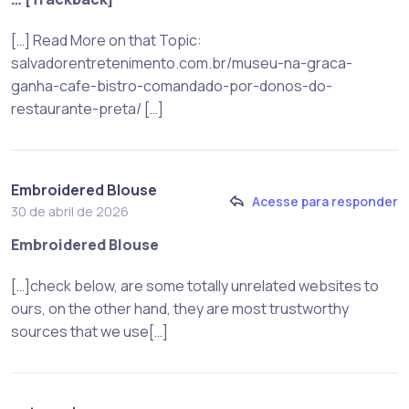
[…] Read More on that Topic:
salvadorentretenimento.com.br/museu-na-graca-
ganha-cafe-bistro-comandado-por-donos-do-
restaurante-preta/ […]
Embroidered Blouse
Acesse para responder
30 de abril de 2026
Embroidered Blouse
[…]check below, are some totally unrelated websites to
ours, on the other hand, they are most trustworthy
sources that we use[…]