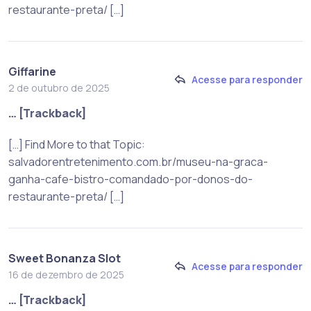
restaurante-preta/ […]
Giffarine
Acesse para responder
2 de outubro de 2025
… [Trackback]
[…] Find More to that Topic:
salvadorentretenimento.com.br/museu-na-graca-
ganha-cafe-bistro-comandado-por-donos-do-
restaurante-preta/ […]
Sweet Bonanza Slot
Acesse para responder
16 de dezembro de 2025
… [Trackback]