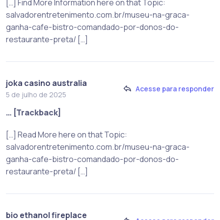
[…] Find More Information here on that Topic:
salvadorentretenimento.com.br/museu-na-graca-
ganha-cafe-bistro-comandado-por-donos-do-
restaurante-preta/ […]
joka casino australia
Acesse para responder
5 de julho de 2025
… [Trackback]
[…] Read More here on that Topic:
salvadorentretenimento.com.br/museu-na-graca-
ganha-cafe-bistro-comandado-por-donos-do-
restaurante-preta/ […]
bio ethanol fireplace