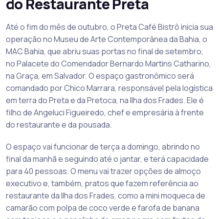
do Restaurante Preta
Até o fim do mês de outubro, o Preta Café Bistrô inicia sua
operação no Museu de Arte Contemporânea da Bahia, o
MAC Bahia, que abriu suas portas no final de setembro,
no Palacete do Comendador Bernardo Martins Catharino,
na Graça, em Salvador. O espaço gastronômico será
comandado por Chico Marrara, responsável pela logística
em terra do Preta e da Pretoca, na Ilha dos Frades. Ele é
filho de Angeluci Figueiredo, chef e empresária à frente
do restaurante e da pousada.
O espaço vai funcionar de terça a domingo, abrindo no
final da manhã e seguindo até o jantar, e terá capacidade
para 40 pessoas. O menu vai trazer opções de almoço
executivo e, também, pratos que fazem referência ao
restaurante da Ilha dos Frades, como a mini moqueca de
camarão com polpa de coco verde e farofa de banana