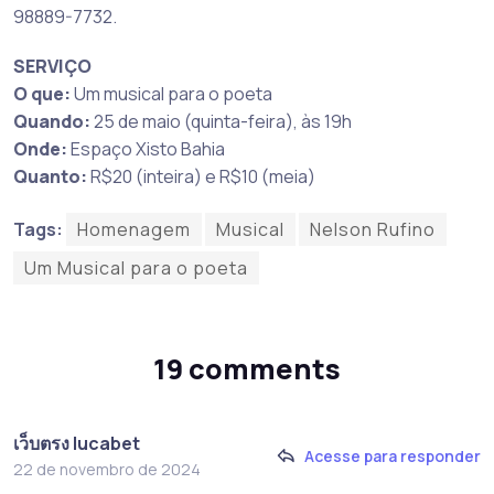
98889-7732.
SERVIÇO
O que:
Um musical para o poeta
Quando:
25 de maio (quinta-feira), às 19h
Onde:
Espaço Xisto Bahia
Quanto:
R$20 (inteira) e R$10 (meia)
Tags:
Homenagem
Musical
Nelson Rufino
Um Musical para o poeta
19 comments
เว็บตรง lucabet
Acesse para responder
22 de novembro de 2024