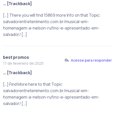
… [Trackback]
[…] There you will find 15869 more Info on that Topic:
salvadorentretenimento.com.br/musical-em-
homenagem-a-nelson-rufino-e-apresentado-em-
salvador/ […]
best promos
Acesse para responder
17 de fevereiro de 2025
… [Trackback]
[…] Find More here to that Topic:
salvadorentretenimento.com.br/musical-em-
homenagem-a-nelson-rufino-e-apresentado-em-
salvador/ […]