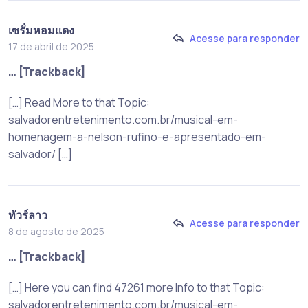
เซรั่มหอมแดง
Acesse para responder
17 de abril de 2025
… [Trackback]
[…] Read More to that Topic:
salvadorentretenimento.com.br/musical-em-
homenagem-a-nelson-rufino-e-apresentado-em-
salvador/ […]
ทัวร์ลาว
Acesse para responder
8 de agosto de 2025
… [Trackback]
[…] Here you can find 47261 more Info to that Topic:
salvadorentretenimento.com.br/musical-em-