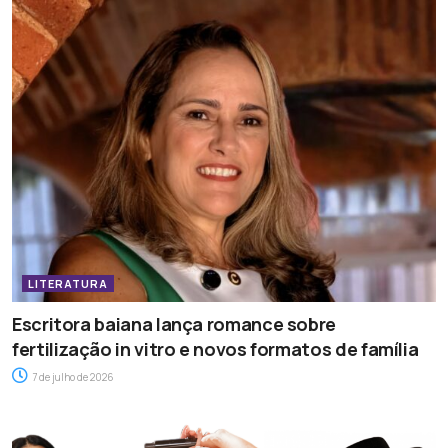
LITERATURA
Escritora baiana lança romance sobre
fertilização in vitro e novos formatos de família
7 de julho de 2026