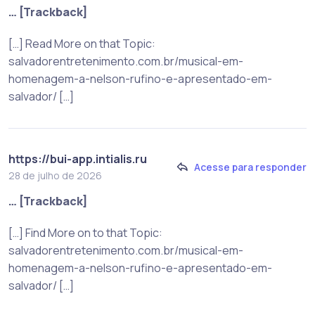
… [Trackback]
[…] Read More on that Topic:
salvadorentretenimento.com.br/musical-em-
homenagem-a-nelson-rufino-e-apresentado-em-
salvador/ […]
https://bui-app.intialis.ru
Acesse para responder
28 de julho de 2026
… [Trackback]
[…] Find More on to that Topic:
salvadorentretenimento.com.br/musical-em-
homenagem-a-nelson-rufino-e-apresentado-em-
salvador/ […]