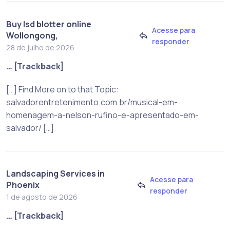
Buy lsd blotter online
Acesse para
Wollongong,
responder
28 de julho de 2026
… [Trackback]
[…] Find More on to that Topic:
salvadorentretenimento.com.br/musical-em-
homenagem-a-nelson-rufino-e-apresentado-em-
salvador/ […]
Landscaping Services in
Acesse para
Phoenix
responder
1 de agosto de 2026
… [Trackback]