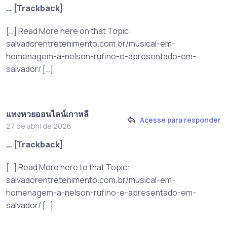
… [Trackback]
[…] Read More here on that Topic:
salvadorentretenimento.com.br/musical-em-
homenagem-a-nelson-rufino-e-apresentado-em-
salvador/ […]
แทงหวยออนไลน์เกาหลี
Acesse para responder
27 de abril de 2026
… [Trackback]
[…] Read More here to that Topic:
salvadorentretenimento.com.br/musical-em-
homenagem-a-nelson-rufino-e-apresentado-em-
salvador/ […]