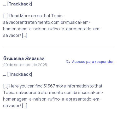
… [Trackback]
[…] Read More on on that Topic:
salvadorentretenimento.com.br/musical-em-
homenagem-a-nelson-rufino-e-apresentado-em-
salvador/ […]
บ้านผลบอล เช็คผลบอล
Acesse para responder
20 de setembro de 2025
… [Trackback]
[…] Here you can find 51567 more Information to that
Topic: salvadorentretenimento.com.br/musical-em-
homenagem-a-nelson-rufino-e-apresentado-em-
salvador/ […]