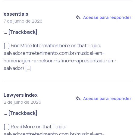
essentials
Acesse para responder
7 de junho de 2026
… [Trackback]
[…] Find More Information here on that Topic:
salvadorentretenimento.com.br/musical-em-
homenagem-a-nelson-rufino-e-apresentado-em-
salvador/ […]
Lawyers index
Acesse para responder
2 de julho de 2026
… [Trackback]
[…] Read More on that Topic:
salvadorentretenimento.com.br/musical-em-