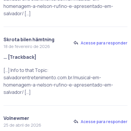
homenagem-a-nelson-rufino-e-apresentado-em-
salvador/ […]
Skrota bilen hämtning
Acesse para responder
18 de fevereiro de 2026
… [Trackback]
[…] Info to that Topic:
salvadorentretenimento.com.br/musical-em-
homenagem-a-nelson-rufino-e-apresentado-em-
salvador/ […]
Volnewmer
Acesse para responder
25 de abril de 2026