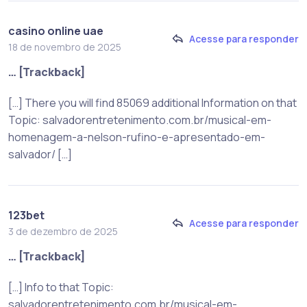
casino online uae
Acesse para responder
18 de novembro de 2025
… [Trackback]
[…] There you will find 85069 additional Information on that
Topic: salvadorentretenimento.com.br/musical-em-
homenagem-a-nelson-rufino-e-apresentado-em-
salvador/ […]
123bet
Acesse para responder
3 de dezembro de 2025
… [Trackback]
[…] Info to that Topic:
salvadorentretenimento.com.br/musical-em-