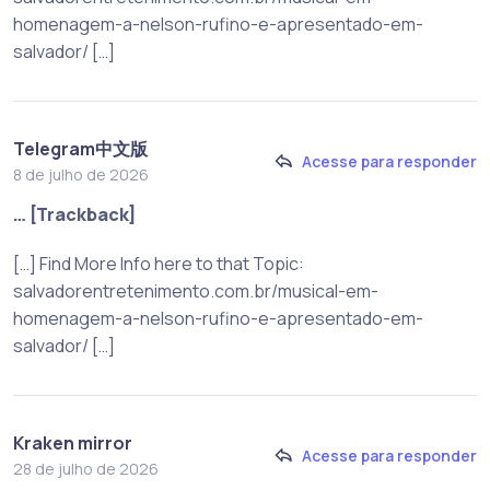
homenagem-a-nelson-rufino-e-apresentado-em-
salvador/ […]
Telegram中文版
Acesse para responder
8 de julho de 2026
… [Trackback]
[…] Find More Info here to that Topic:
salvadorentretenimento.com.br/musical-em-
homenagem-a-nelson-rufino-e-apresentado-em-
salvador/ […]
Kraken mirror
Acesse para responder
28 de julho de 2026