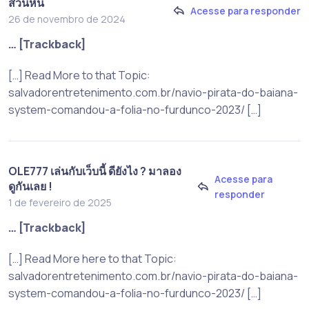
สวนหิน
Acesse para responder
26 de novembro de 2024
… [Trackback]
[…] Read More to that Topic:
salvadorentretenimento.com.br/navio-pirata-do-baiana-
system-comandou-a-folia-no-furdunco-2023/ […]
OLE777 เล่นกับเว็บนี้ ดียังไง ? มาลอง
Acesse para
ดูกันเลย !
responder
1 de fevereiro de 2025
… [Trackback]
[…] Read More here to that Topic:
salvadorentretenimento.com.br/navio-pirata-do-baiana-
system-comandou-a-folia-no-furdunco-2023/ […]