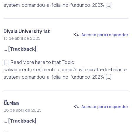
system-comandou-a-folia-no-furdunco-2023/ […]
Diyala University 1st
Acesse para responder
13 de abril de 2025
… [Trackback]
[…] Read More here to that Topic:
salvadorentretenimento.com.br/navio-pirata-do-baiana-
system-comandou-a-folia-no-furdunco-2023/ […]
ปั๊มฟอล
Acesse para responder
26 de abril de 2025
… [Trackback]