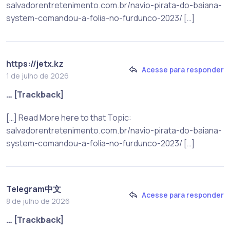
salvadorentretenimento.com.br/navio-pirata-do-baiana-
system-comandou-a-folia-no-furdunco-2023/ […]
https://jetx.kz
Acesse para responder
1 de julho de 2026
… [Trackback]
[…] Read More here to that Topic:
salvadorentretenimento.com.br/navio-pirata-do-baiana-
system-comandou-a-folia-no-furdunco-2023/ […]
Telegram中文
Acesse para responder
8 de julho de 2026
… [Trackback]