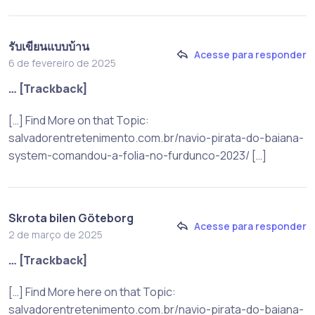
รับเขียนแบบบ้าน
Acesse para responder
6 de fevereiro de 2025
… [Trackback]
[…] Find More on that Topic:
salvadorentretenimento.com.br/navio-pirata-do-baiana-
system-comandou-a-folia-no-furdunco-2023/ […]
Skrota bilen Göteborg
Acesse para responder
2 de março de 2025
… [Trackback]
[…] Find More here on that Topic:
salvadorentretenimento.com.br/navio-pirata-do-baiana-