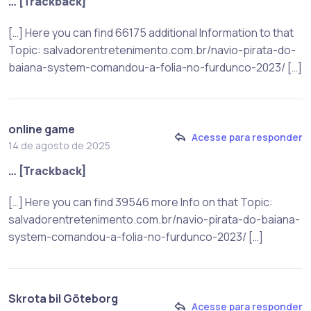
… [Trackback]
[…] Here you can find 66175 additional Information to that
Topic: salvadorentretenimento.com.br/navio-pirata-do-
baiana-system-comandou-a-folia-no-furdunco-2023/ […]
online game
Acesse para responder
14 de agosto de 2025
… [Trackback]
[…] Here you can find 39546 more Info on that Topic:
salvadorentretenimento.com.br/navio-pirata-do-baiana-
system-comandou-a-folia-no-furdunco-2023/ […]
Skrota bil Göteborg
Acesse para responder