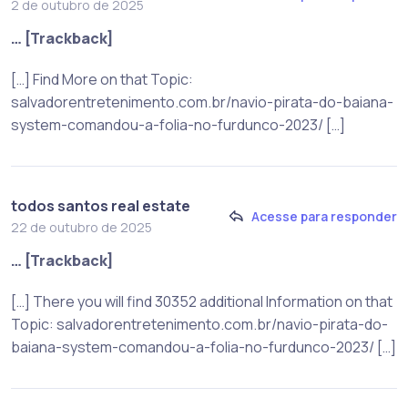
2 de outubro de 2025
… [Trackback]
[…] Find More on that Topic:
salvadorentretenimento.com.br/navio-pirata-do-baiana-
system-comandou-a-folia-no-furdunco-2023/ […]
todos santos real estate
Acesse para responder
22 de outubro de 2025
… [Trackback]
[…] There you will find 30352 additional Information on that
Topic: salvadorentretenimento.com.br/navio-pirata-do-
baiana-system-comandou-a-folia-no-furdunco-2023/ […]