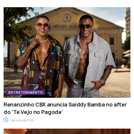
ENTRETENIMENTO
Renanzinho CBX anuncia Saiddy Bamba no after
do ‘Te Vejo no Pagode’
7 de julho de 2026