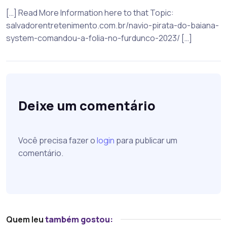
[…] Read More Information here to that Topic:
salvadorentretenimento.com.br/navio-pirata-do-baiana-
system-comandou-a-folia-no-furdunco-2023/ […]
Deixe um comentário
Você precisa fazer o
login
para publicar um
comentário.
Quem leu
também gostou: