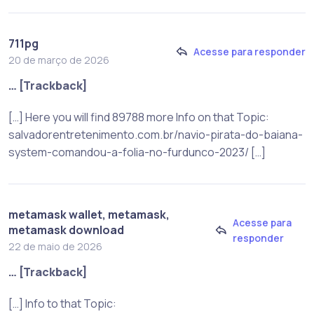
711pg
Acesse para responder
20 de março de 2026
… [Trackback]
[…] Here you will find 89788 more Info on that Topic:
salvadorentretenimento.com.br/navio-pirata-do-baiana-
system-comandou-a-folia-no-furdunco-2023/ […]
metamask wallet, metamask,
Acesse para
metamask download
responder
22 de maio de 2026
… [Trackback]
[…] Info to that Topic: