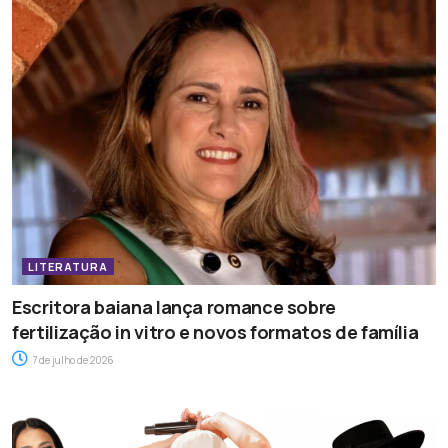
LITERATURA
Escritora baiana lança romance sobre
fertilização in vitro e novos formatos de família
7 de julho de 2026