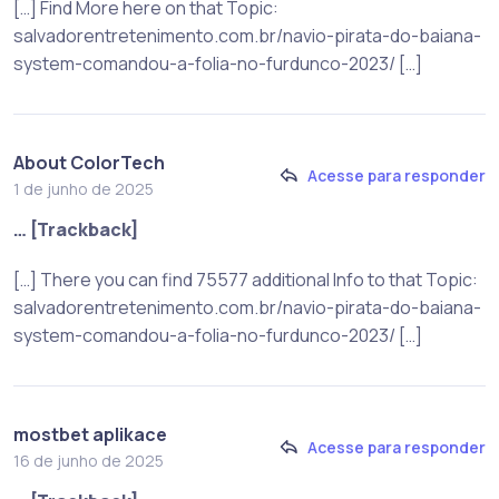
[…] Find More here on that Topic:
salvadorentretenimento.com.br/navio-pirata-do-baiana-
system-comandou-a-folia-no-furdunco-2023/ […]
About ColorTech
Acesse para responder
1 de junho de 2025
… [Trackback]
[…] There you can find 75577 additional Info to that Topic:
salvadorentretenimento.com.br/navio-pirata-do-baiana-
system-comandou-a-folia-no-furdunco-2023/ […]
mostbet aplikace
Acesse para responder
16 de junho de 2025