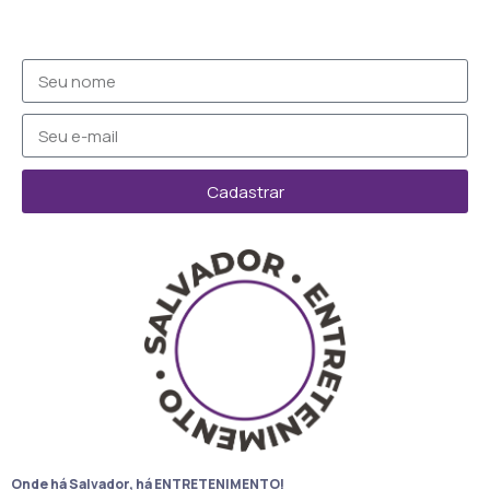
Cadastrar
Onde há Salvador, há ENTRETENIMENTO!