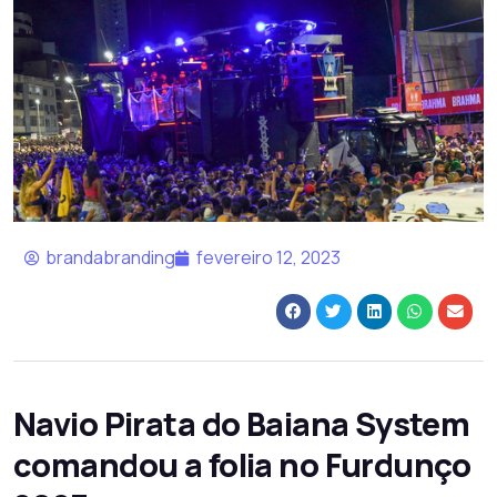
brandabranding
fevereiro 12, 2023
Navio Pirata do Baiana System
comandou a folia no Furdunço