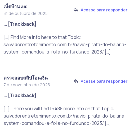
เน็ตบ้าน ais
Acesse para responder
31 de outubro de 2025
… [Trackback]
[…] Find More Info here to that Topic:
salvadorentretenimento.com.br/navio-pirata-do-baiana-
system-comandou-a-folia-no-furdunco-2023/ […]
ตรวจสอบสลิปโอนเงิน
Acesse para responder
7 de novembro de 2025
… [Trackback]
[…] There you will find 15488 more Info on that Topic:
salvadorentretenimento.com.br/navio-pirata-do-baiana-
system-comandou-a-folia-no-furdunco-2023/ […]