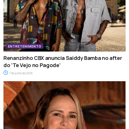
ENTRETENIMENTO
Renanzinho CBX anuncia Saiddy Bamba no after
do ‘Te Vejo no Pagode’
7 de julho de 2026