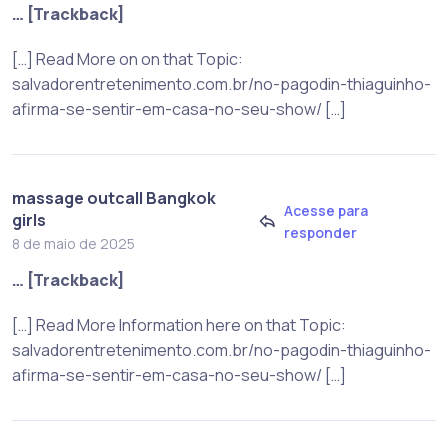
… [Trackback]
[…] Read More on on that Topic:
salvadorentretenimento.com.br/no-pagodin-thiaguinho-
afirma-se-sentir-em-casa-no-seu-show/ […]
massage outcall Bangkok
Acesse para
girls
responder
8 de maio de 2025
… [Trackback]
[…] Read More Information here on that Topic:
salvadorentretenimento.com.br/no-pagodin-thiaguinho-
afirma-se-sentir-em-casa-no-seu-show/ […]