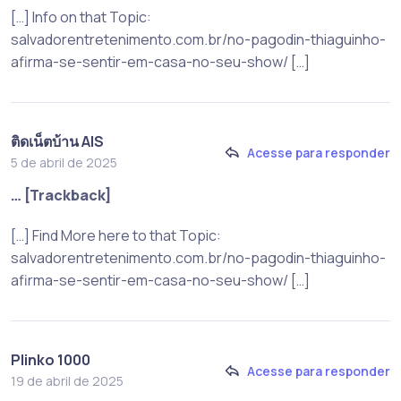
[…] Info on that Topic:
salvadorentretenimento.com.br/no-pagodin-thiaguinho-
afirma-se-sentir-em-casa-no-seu-show/ […]
ติดเน็ตบ้าน AIS
Acesse para responder
5 de abril de 2025
… [Trackback]
[…] Find More here to that Topic:
salvadorentretenimento.com.br/no-pagodin-thiaguinho-
afirma-se-sentir-em-casa-no-seu-show/ […]
Plinko 1000
Acesse para responder
19 de abril de 2025