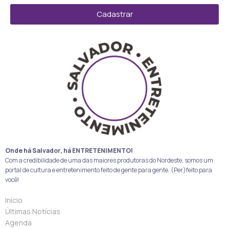
Cadastrar
Onde há Salvador, há ENTRETENIMENTO!
Com a credibilidade de uma das maiores produtoras do Nordeste, somos um
portal de cultura e entretenimento feito de gente para gente. (Per)feito para
você!
Início
Últimas Notícias
Agenda