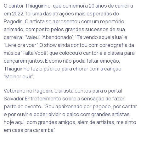
O cantor Thiaguinho, que comemora 20 anos de carreira
em 2022, foi uma das atrações mais esperadas do
Pagodin. O artista se apresentou com um repertório
animado, composto pelos grandes sucessos de sua
carreira: “Valeu”, “Abandonado”, “Ta vendo aquela lua” e
“Livre pra voar”. O show ainda contou com coreografia da
música “Falta Você”, que colocou o cantor e a plateia para
dançarem juntos. E como não podia faltar emoção,
Thiaguinho fez o público para chorar com a canção
“Melhor eu ir”.
Veterano no Pagodin, o artista contou para o portal
Salvador Entretenimento sobre a sensação de fazer
parte do evento: “Sou apaixonado por pagode, por cantar
e por ouvir e poder dividir o palco com grandes artistas
hoje aqui, com grandes amigos, além de artistas, me sinto
em casa pra caramba”.