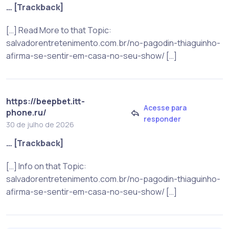
… [Trackback]
[…] Read More to that Topic:
salvadorentretenimento.com.br/no-pagodin-thiaguinho-
afirma-se-sentir-em-casa-no-seu-show/ […]
https://beepbet.itt-
Acesse para
phone.ru/
responder
30 de julho de 2026
… [Trackback]
[…] Info on that Topic:
salvadorentretenimento.com.br/no-pagodin-thiaguinho-
afirma-se-sentir-em-casa-no-seu-show/ […]