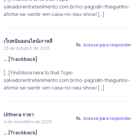
salvadorentretenimento.com.br/no-pagodin-thiaguinho-
afirma-se-sentir-em-casa-no-seu-show/ […]
เว็บพนันออนไลน์เกาหลี
Acesse para responder
25 de outubro de 2025
… [Trackback]
[…] Find More here to that Topic:
salvadorentretenimento.com.br/no-pagodin-thiaguinho-
afirma-se-sentir-em-casa-no-seu-show/ […]
Ulthera ราคา
Acesse para responder
4 de novembro de 2025
… [Trackback]