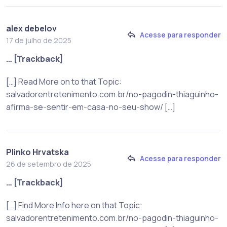
alex debelov
Acesse para responder
17 de julho de 2025
… [Trackback]
[…] Read More on to that Topic:
salvadorentretenimento.com.br/no-pagodin-thiaguinho-
afirma-se-sentir-em-casa-no-seu-show/ […]
Plinko Hrvatska
Acesse para responder
26 de setembro de 2025
… [Trackback]
[…] Find More Info here on that Topic:
salvadorentretenimento.com.br/no-pagodin-thiaguinho-