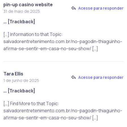
pin-up casino website
Acesse para responder
31 de maio de 2025
… [Trackback]
[…] Information to that Topic:
salvadorentretenimento.com.br/no-pagodin-thiaguinho-
afirma-se-sentir-em-casa-no-seu-show/ […]
Tara Ellis
Acesse para responder
1 de junho de 2025
… [Trackback]
[…] Find More to that Topic:
salvadorentretenimento.com.br/no-pagodin-thiaguinho-
afirma-se-sentir-em-casa-no-seu-show/ […]