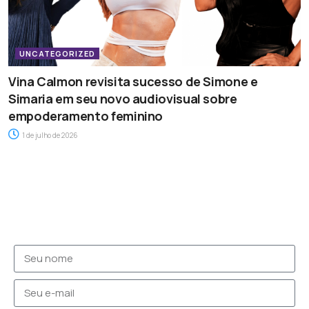
UNCATEGORIZED
Vina Calmon revisita sucesso de Simone e
Simaria em seu novo audiovisual sobre
empoderamento feminino
1 de julho de 2026