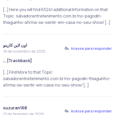
[…] Here you will find 65241 additional Information on that
Topic: salvadorentretenimento.com.br/no-pagodin-
thiaguinho-afirma-se-sentir-em-casa-no-seu-show/ […]
اون لاين كازينو
Acesse para responder
18 de novembro de 2025
… [Trackback]
[…] Find More to that Topic:
salvadorentretenimento.com.br/no-pagodin-thiaguinho-
afirma-se-sentir-em-casa-no-seu-show/ […]
suzuran168
Acesse para responder
13 de fevereiro de 2026