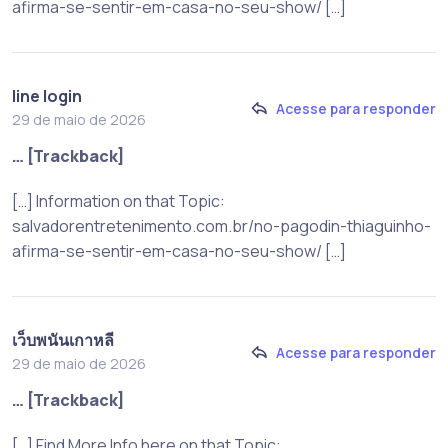
afirma-se-sentir-em-casa-no-seu-show/ […]
line login
Acesse para responder
29 de maio de 2026
… [Trackback]
[…] Information on that Topic:
salvadorentretenimento.com.br/no-pagodin-thiaguinho-
afirma-se-sentir-em-casa-no-seu-show/ […]
เว็บพนันเกาหลี
Acesse para responder
29 de maio de 2026
… [Trackback]
[…] Find More Info here on that Topic: