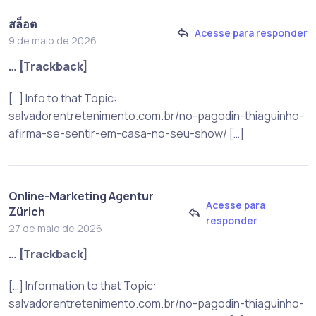
สล็อต
Acesse para responder
9 de maio de 2026
… [Trackback]
[…] Info to that Topic:
salvadorentretenimento.com.br/no-pagodin-thiaguinho-
afirma-se-sentir-em-casa-no-seu-show/ […]
Online-Marketing Agentur
Acesse para
Zürich
responder
27 de maio de 2026
… [Trackback]
[…] Information to that Topic:
salvadorentretenimento.com.br/no-pagodin-thiaguinho-