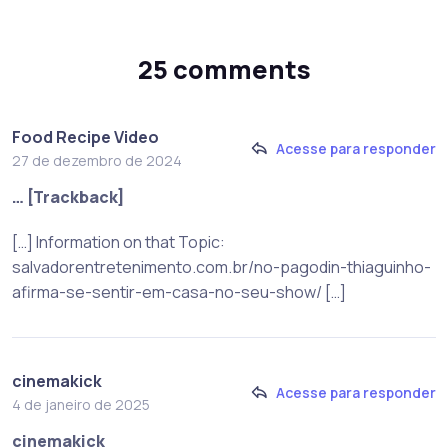
25 comments
Food Recipe Video
Acesse para responder
27 de dezembro de 2024
… [Trackback]
[…] Information on that Topic:
salvadorentretenimento.com.br/no-pagodin-thiaguinho-
afirma-se-sentir-em-casa-no-seu-show/ […]
cinemakick
Acesse para responder
4 de janeiro de 2025
cinemakick