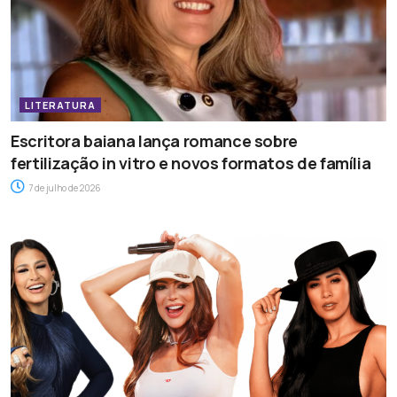
LITERATURA
Escritora baiana lança romance sobre
fertilização in vitro e novos formatos de família
7 de julho de 2026