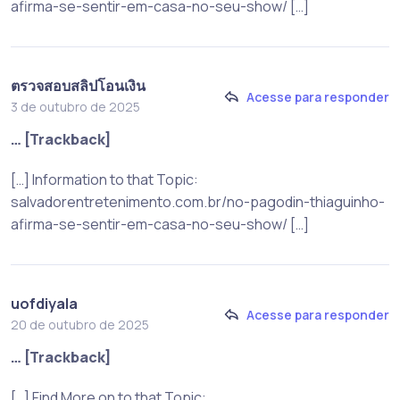
afirma-se-sentir-em-casa-no-seu-show/ […]
ตรวจสอบสลิปโอนเงิน
Acesse para responder
3 de outubro de 2025
… [Trackback]
[…] Information to that Topic:
salvadorentretenimento.com.br/no-pagodin-thiaguinho-
afirma-se-sentir-em-casa-no-seu-show/ […]
uofdiyala
Acesse para responder
20 de outubro de 2025
… [Trackback]
[…] Find More on to that Topic: