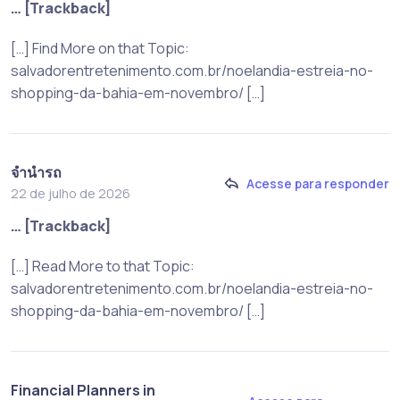
… [Trackback]
[…] Find More on that Topic:
salvadorentretenimento.com.br/noelandia-estreia-no-
shopping-da-bahia-em-novembro/ […]
จำนำรถ
Acesse para responder
22 de julho de 2026
… [Trackback]
[…] Read More to that Topic:
salvadorentretenimento.com.br/noelandia-estreia-no-
shopping-da-bahia-em-novembro/ […]
Financial Planners in