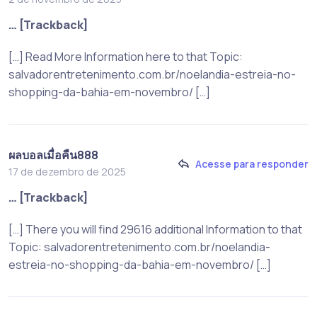
… [Trackback]
[…] Read More Information here to that Topic:
salvadorentretenimento.com.br/noelandia-estreia-no-
shopping-da-bahia-em-novembro/ […]
ผลบอลเมื่อคืน888
Acesse para responder
17 de dezembro de 2025
… [Trackback]
[…] There you will find 29616 additional Information to that
Topic: salvadorentretenimento.com.br/noelandia-
estreia-no-shopping-da-bahia-em-novembro/ […]