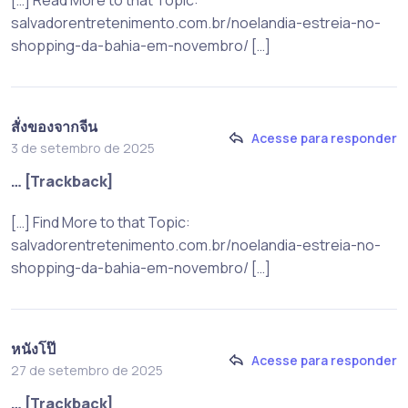
[…] Read More to that Topic:
salvadorentretenimento.com.br/noelandia-estreia-no-
shopping-da-bahia-em-novembro/ […]
สั่งของจากจีน
Acesse para responder
3 de setembro de 2025
… [Trackback]
[…] Find More to that Topic:
salvadorentretenimento.com.br/noelandia-estreia-no-
shopping-da-bahia-em-novembro/ […]
หนังโป๊
Acesse para responder
27 de setembro de 2025
… [Trackback]