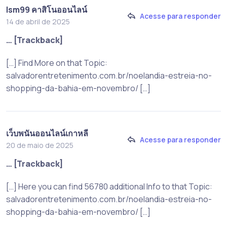
lsm99 คาสิโนออนไลน์
Acesse para responder
14 de abril de 2025
… [Trackback]
[…] Find More on that Topic:
salvadorentretenimento.com.br/noelandia-estreia-no-
shopping-da-bahia-em-novembro/ […]
เว็บพนันออนไลน์เกาหลี
Acesse para responder
20 de maio de 2025
… [Trackback]
[…] Here you can find 56780 additional Info to that Topic:
salvadorentretenimento.com.br/noelandia-estreia-no-
shopping-da-bahia-em-novembro/ […]