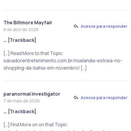
The Biltmore Mayfair
Acesse para responder
8 de abril de 2026
… [Trackback]
[…] Read More to that Topic:
salvadorentretenimento.com.br/noelandia-estreia-no-
shopping-da-bahia-em-novembro/ […]
paranormal investigator
Acesse para responder
7 de maio de 2026
… [Trackback]
[…] Find More on on that Topic: