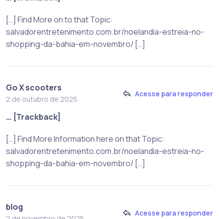
[…] Find More on to that Topic:
salvadorentretenimento.com.br/noelandia-estreia-no-
shopping-da-bahia-em-novembro/ […]
Go X scooters
Acesse para responder
2 de outubro de 2025
… [Trackback]
[…] Find More Information here on that Topic:
salvadorentretenimento.com.br/noelandia-estreia-no-
shopping-da-bahia-em-novembro/ […]
blog
Acesse para responder
2 de novembro de 2025