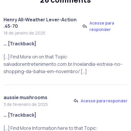
Henry All-Weather Lever-Action
Acesse para
.45-70
responder
18 de janeiro de 2025
… [Trackback]
[…] Find More on on that Topic:
salvadorentretenimento.com.br/noelandia-estreia-no-
shopping-da-bahia-em-novembro/ […]
aussie mushrooms
Acesse para responder
3 de fevereiro de 2025
… [Trackback]
[…] Find More Information here to that Topic: