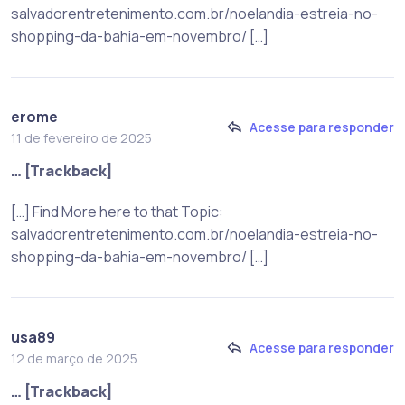
salvadorentretenimento.com.br/noelandia-estreia-no-
shopping-da-bahia-em-novembro/ […]
erome
Acesse para responder
11 de fevereiro de 2025
… [Trackback]
[…] Find More here to that Topic:
salvadorentretenimento.com.br/noelandia-estreia-no-
shopping-da-bahia-em-novembro/ […]
usa89
Acesse para responder
12 de março de 2025
… [Trackback]