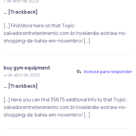
1 de abril de 2025
… [Trackback]
[…] Find More here on that Topic:
salvadorentretenimento.com.br/noelandia-estreia-no-
shopping-da-bahia-em-novembro/ […]
buy gym equipment
Acesse para responder
4 de abril de 2025
… [Trackback]
[…] Here you can find 35675 additional Info to that Topic:
salvadorentretenimento.com.br/noelandia-estreia-no-
shopping-da-bahia-em-novembro/ […]