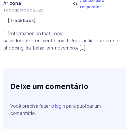
Acesse para
Arizona
responder
1 de agosto de 2026
… [Trackback]
[…] Information on that Topic:
salvadorentretenimento.com.br/noelandia-estreia-no-
shopping-da-bahia-em-novembro/ […]
Deixe um comentário
Você precisa fazer o
login
para publicar um
comentário.