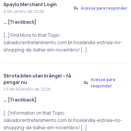
Apaylo Merchant Login
Acesse para responder
2 de janeiro de 2026
… [Trackback]
[…] Find More to that Topic:
salvadorentretenimento.com.br/noelandia-estreia-no-
shopping-da-bahia-em-novembro/ […]
Skrota bilen utan krångel – få
Acesse para
pengar nu
responder
23 de fevereiro de 2026
… [Trackback]
[…] Information on that Topic:
salvadorentretenimento.com.br/noelandia-estreia-no-
shopping-da-bahia-em-novembro/ […]