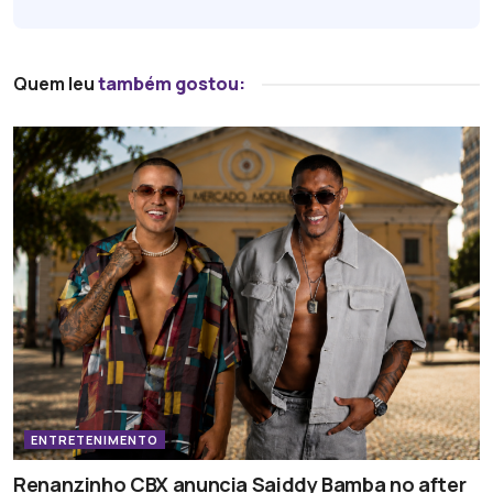
Quem leu
também gostou:
ENTRETENIMENTO
Renanzinho CBX anuncia Saiddy Bamba no after