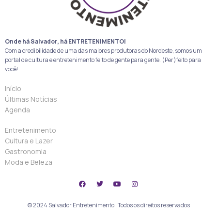
Onde há Salvador, há ENTRETENIMENTO!
Com a credibilidade de uma das maiores produtoras do Nordeste, somos um
portal de cultura e entretenimento feito de gente para gente. (Per)feito para
você!
Início
Últimas Notícias
Agenda
Entretenimento
Cultura e Lazer
Gastronomia
Moda e Beleza
© 2024 Salvador Entretenimento | Todos os direitos reservados