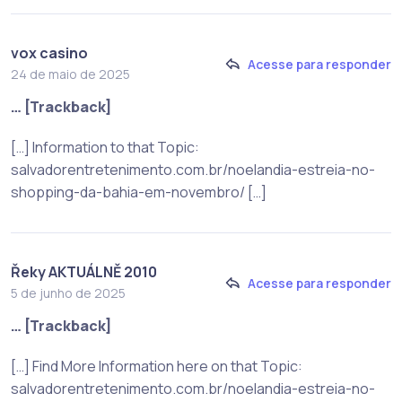
vox casino
Acesse para responder
24 de maio de 2025
… [Trackback]
[…] Information to that Topic:
salvadorentretenimento.com.br/noelandia-estreia-no-
shopping-da-bahia-em-novembro/ […]
Řeky AKTUÁLNĚ 2010
Acesse para responder
5 de junho de 2025
… [Trackback]
[…] Find More Information here on that Topic:
salvadorentretenimento.com.br/noelandia-estreia-no-