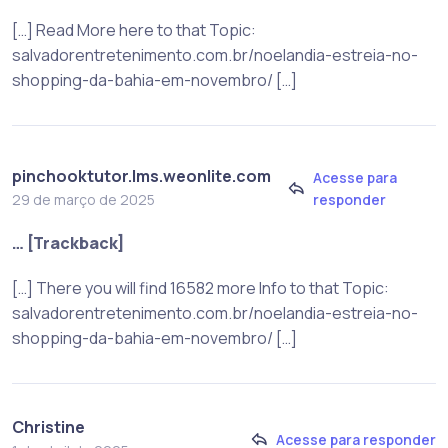
[…] Read More here to that Topic:
salvadorentretenimento.com.br/noelandia-estreia-no-
shopping-da-bahia-em-novembro/ […]
pinchooktutor.lms.weonlite.com
Acesse para
responder
29 de março de 2025
… [Trackback]
[…] There you will find 16582 more Info to that Topic:
salvadorentretenimento.com.br/noelandia-estreia-no-
shopping-da-bahia-em-novembro/ […]
Christine
Acesse para responder