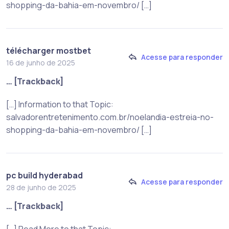
shopping-da-bahia-em-novembro/ […]
télécharger mostbet
Acesse para responder
16 de junho de 2025
… [Trackback]
[…] Information to that Topic:
salvadorentretenimento.com.br/noelandia-estreia-no-
shopping-da-bahia-em-novembro/ […]
pc build hyderabad
Acesse para responder
28 de junho de 2025
… [Trackback]